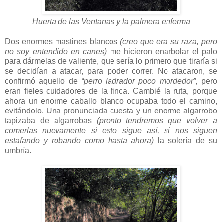
Huerta de las Ventanas y la palmera enferma
Dos enormes mastines blancos
(creo que era su raza, pero
no soy entendido en canes)
me hicieron enarbolar el palo
para dármelas de valiente, que sería lo primero que tiraría si
se decidían a atacar, para poder correr. No atacaron, se
confirmó aquello de
“perro ladrador poco mordedor”,
pero
eran fieles cuidadores de la finca. Cambié la ruta, porque
ahora un enorme caballo blanco ocupaba todo el camino,
evitándolo. Una pronunciada cuesta y un enorme algarrobo
tapizaba de algarrobas
(pronto tendremos que volver a
comerlas nuevamente si esto sigue así, si nos siguen
estafando y robando como hasta ahora)
la solería de su
umbría.