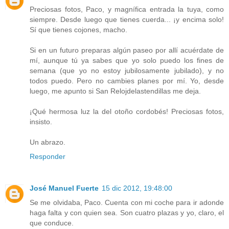
Preciosas fotos, Paco, y magnífica entrada la tuya, como
siempre. Desde luego que tienes cuerda... ¡y encima solo!
Sí que tienes cojones, macho.
Si en un futuro preparas algún paseo por allí acuérdate de
mí, aunque tú ya sabes que yo solo puedo los fines de
semana (que yo no estoy jubilosamente jubilado), y no
todos puedo. Pero no cambies planes por mí. Yo, desde
luego, me apunto si San Relojdelastendillas me deja.
¡Qué hermosa luz la del otoño cordobés! Preciosas fotos,
insisto.
Un abrazo.
Responder
José Manuel Fuerte
15 dic 2012, 19:48:00
Se me olvidaba, Paco. Cuenta con mi coche para ir adonde
haga falta y con quien sea. Son cuatro plazas y yo, claro, el
que conduce.