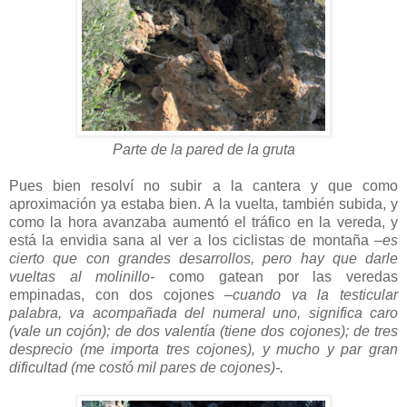
Parte de la pared de la gruta
Pues bien resolví no subir a la cantera y que como
aproximación ya estaba bien. A la vuelta, también subida, y
como la hora avanzaba aumentó el tráfico en la vereda, y
está la envidia sana al ver a los ciclistas de montaña
–es
cierto que con grandes desarrollos, pero hay que darle
vueltas al molinillo-
como gatean por las veredas
empinadas, con dos cojones
–cuando va la testicular
palabra, va acompañada del numeral uno, significa caro
(vale un cojón); de dos valentía (tiene dos cojones); de tres
desprecio (me importa tres cojones), y mucho y par gran
dificultad (me costó mil pares de cojones)-.