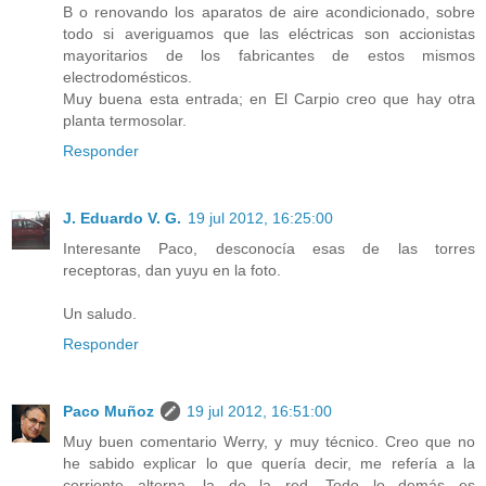
B o renovando los aparatos de aire acondicionado, sobre
todo si averiguamos que las eléctricas son accionistas
mayoritarios de los fabricantes de estos mismos
electrodomésticos.
Muy buena esta entrada; en El Carpio creo que hay otra
planta termosolar.
Responder
J. Eduardo V. G.
19 jul 2012, 16:25:00
Interesante Paco, desconocía esas de las torres
receptoras, dan yuyu en la foto.
Un saludo.
Responder
Paco Muñoz
19 jul 2012, 16:51:00
Muy buen comentario Werry, y muy técnico. Creo que no
he sabido explicar lo que quería decir, me refería a la
corriente alterna, la de la red. Todo lo demás es