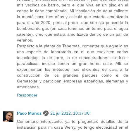
mis vecinos de barrio, pero el que viva en un piso en el
centro lo tiene complicado. Mi instalación de agua caliente
la monté hace tres años y calculé que estaría amortizada
para el año 2020, pero al precio que se está poniendo la
bombona de gas (en casa tenemos un termo para el agua
caliente), creo que estará amortizada dentro de un par de
veranos.
Respecto a la planta de Tabernas, comentar que aquello es
una especie de laboratorio en el que coexisten varias
tecnologías: la de torre, la de concentradores cilindrico-
parabólicos, incluso tienen un gran horno solar. Allí se
experimentan los métodos más eficientes de cara a la
construcción de los grandes parques como el de
Gemasolar y participan empresas españolas, alemanas y
americanas.
Responder
Paco Muñoz
21 jul 2012, 18:37:00
Comentario interesante, ya te preguntaré detalles de tu
instalación para mi casa Werry, yo tengo electricidad en el