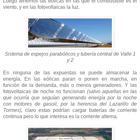
Luego tenemos las eólicas en las que el combustible es el
viento, y en las fotovoltaicas la luz.
Sistema de espejos parabólicos y tubería central de Valle 1
y 2
En ninguna de las expuestas se puede almacenar la
energía. En las eólicas paran o ponen en marcha, en
función de la demanda, más o menos generadores. Y las
fotovoltaicas
de noche no funcionan
(salvo aquellas en las
que ocurría que seguían generando energía por la noche
con motores de gasoil, por la herencia del Lazarillo de
Tormes),
claro estas podrían cargar baterías de corriente
continua pero lo que interesa es la corriente alterna.