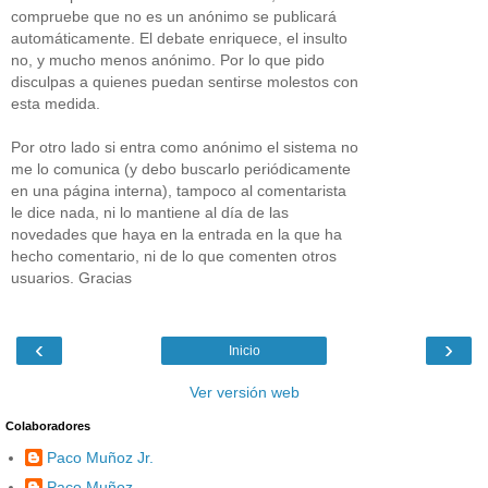
compruebe que no es un anónimo se publicará
automáticamente. El debate enriquece, el insulto
no, y mucho menos anónimo. Por lo que pido
disculpas a quienes puedan sentirse molestos con
esta medida.
Por otro lado si entra como anónimo el sistema no
me lo comunica (y debo buscarlo periódicamente
en una página interna), tampoco al comentarista
le dice nada, ni lo mantiene al día de las
novedades que haya en la entrada en la que ha
hecho comentario, ni de lo que comenten otros
usuarios. Gracias
‹
›
Inicio
Ver versión web
Colaboradores
Paco Muñoz Jr.
Paco Muñoz