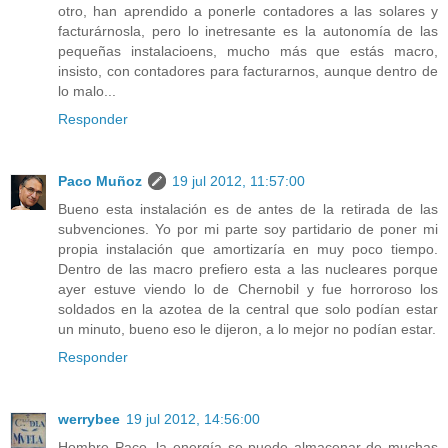
otro, han aprendido a ponerle contadores a las solares y
facturárnosla, pero lo inetresante es la autonomía de las
pequeñas instalacioens, mucho más que estás macro,
insisto, con contadores para facturarnos, aunque dentro de
lo malo...
Responder
Paco Muñoz
19 jul 2012, 11:57:00
Bueno esta instalación es de antes de la retirada de las
subvenciones. Yo por mi parte soy partidario de poner mi
propia instalación que amortizaría en muy poco tiempo.
Dentro de las macro prefiero esta a las nucleares porque
ayer estuve viendo lo de Chernobil y fue horroroso los
soldados en la azotea de la central que solo podían estar
un minuto, bueno eso le dijeron, a lo mejor no podían estar.
Responder
werrybee
19 jul 2012, 14:56:00
Hombre Paco, la energía se puede almacenar de muchas