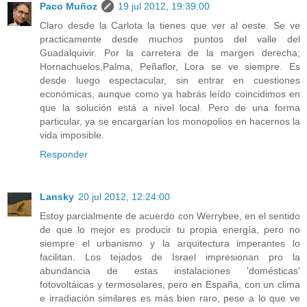
Paco Muñoz
19 jul 2012, 19:39:00
Claro desde la Carlota la tienes que ver al oeste. Se ve
practicamente desde muchos puntos del valle del
Guadalquivir. Por la carretera de la margen derecha;
Hornachuelos,Palma, Peñaflor, Lora se ve siempre. Es
desde luego espectacular, sin entrar en cuestiones
económicas, aunque como ya habrás leído coincidimos en
que la solución está a nivel local. Pero de una forma
particular, ya se encargarían los monopolios en hacernos la
vida imposible.
Responder
Lansky
20 jul 2012, 12:24:00
Estoy parcialmente de acuerdo con Werrybee, en el sentido
de que lo mejor es producir tu propia energía, pero no
siempre el urbanismo y la arquitectura imperantes lo
facilitan. Los tejados de Israel impresionan pro la
abundancia de estas instalaciones 'domésticas'
fotovoltáicas y termosolares, pero en España, con un clima
e irradiación similares es más bien raro, pese a lo que ve