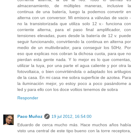
almacenamiento, de múltiples maneras, inclusive la
continua de una batería, luego la podemos convertir en
alterna con un conversor. Mi emisora a válvulas de vacio -
no la transistorizada que utiliza solo 12 v.- funciona con
corriente alterna, para el paso final amplificador, con
tensiones elevadas, pues desde la batería de 12 v. puede
seguir funcionando, convirtiendo la continua en alterna por
medio de un multivibrador, para conseguir los 50Hz. Por
eso que explicas nos cobran la dichosa cuota, para que no
pierdan esta gente nada. Y lo mejor es lo que comentas,
utilizar la tuya, por una parte el agua caliente y por otra la
fotovoltaica, o bien convirtiéndola o adaptado los artilugios
de la casa. En mi casa me sobra superficie de azotea. Para
la iluminación mejor, yo estoy poco a poco pasándome a
led y para ello con los doce voltios tenemos de sobra
Responder
Paco Muñoz
19 jul 2012, 16:54:00
Eduardo de cerca mucho más. Hace muchos años había
visto una central de este tipo bueno con la torre receptora,