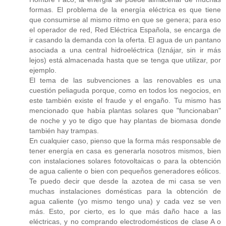
formas. El problema de la energía eléctrica es que tiene
que consumirse al mismo ritmo en que se genera; para eso
el operador de red, Red Eléctrica Española, se encarga de
ir casando la demanda con la oferta. El agua de un pantano
asociada a una central hidroeléctrica (Iznájar, sin ir más
lejos) está almacenada hasta que se tenga que utilizar, por
ejemplo.
El tema de las subvenciones a las renovables es una
cuestión peliaguda porque, como en todos los negocios, en
este también existe el fraude y el engaño. Tu mismo has
mencionado que había plantas solares que "funcionaban"
de noche y yo te digo que hay plantas de biomasa donde
también hay trampas.
En cualquier caso, pienso que la forma más responsable de
tener energía en casa es generarla nosotros mismos, bien
con instalaciones solares fotovoltaicas o para la obtención
de agua caliente o bien con pequeños generadores eólicos.
Te puedo decir que desde la azotea de mi casa se ven
muchas instalaciones domésticas para la obtención de
agua caliente (yo mismo tengo una) y cada vez se ven
más. Esto, por cierto, es lo que más daño hace a las
eléctricas, y no comprando electrodomésticos de clase A o