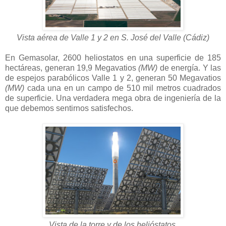
Vista
aérea de Valle 1 y 2 en S. José del Valle (Cádiz)
En Gemasolar, 2600 heliostatos en una superficie de 185
hectáreas, generan 19,9 Megavatios
(MW)
de energía. Y las
de espejos parabólicos Valle 1 y 2, generan 50 Megavatios
(MW)
cada una en un campo de 510 mil metros cuadrados
de superficie. Una verdadera mega obra de ingeniería de la
que debemos sentirnos satisfechos.
Vista de la torre y de los helióstatos