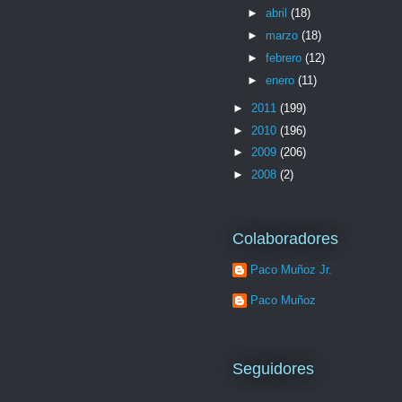
►
abril
(18)
►
marzo
(18)
►
febrero
(12)
►
enero
(11)
►
2011
(199)
►
2010
(196)
►
2009
(206)
►
2008
(2)
Colaboradores
Paco Muñoz Jr.
Paco Muñoz
Seguidores