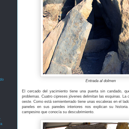
ado
Entrada al dolmen
El cercado del yacimiento tiene una puerta sin candado, qu
problemas. Cuatro cipreses jóvenes delimitan las esquinas. La 
oeste. Como está semienterrado tiene unas escaleras en el lado
paneles en sus paredes interiores nos explican su histori
campesino que conocía su descubrimiento.
.
ra