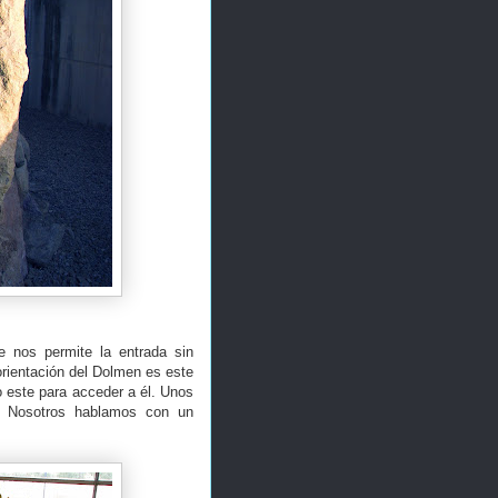
e nos permite la entrada sin
orientación del Dolmen es este
 este para acceder a él. Unos
a. Nosotros hablamos con un