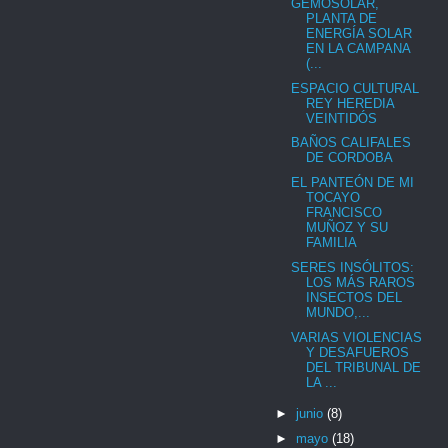
GEMOSOLAR,
PLANTA DE
ENERGÍA SOLAR
EN LA CAMPANA
(...
ESPACIO CULTURAL
REY HEREDIA
VEINTIDÓS
BAÑOS CALIFALES
DE CORDOBA
EL PANTEÓN DE MI
TOCAYO
FRANCISCO
MUÑOZ Y SU
FAMILIA
SERES INSÓLITOS:
LOS MÁS RAROS
INSECTOS DEL
MUNDO,...
VARIAS VIOLENCIAS
Y DESAFUEROS
DEL TRIBUNAL DE
LA ...
►
junio
(8)
►
mayo
(18)