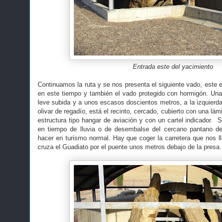
Entrada este del yacimiento
Continuamos la ruta y se nos presenta el siguiente vado, este 
en este tiempo y también el vado protegido con hormigón. Un
leve subida y a unos escasos doscientos metros, a la izquierda
olivar de regadío, está el recinto, cercado, cubierto con una lá
estructura tipo hangar de aviación y con un cartel indicador. S
en tiempo de lluvia o de desembalse del cercano pantano d
hacer en turismo normal. Hay que coger la carretera que nos ll
cruza el Guadiato por el puente unos metros debajo de la presa.