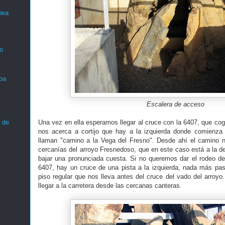
nea
o
ba
Escalera de acceso
Una vez en ella esperamos llegar al cruce con la 6407, que cog
 de
nos acerca a cortijo que hay a la izquierda donde comienz
llaman "camino a la Vega del Fresno". Desde ahí el camino n
cercanías del arroyo Fresnedoso, que en este caso está a la 
bajar una pronunciada cuesta. Si no queremos dar el rodeo de
6407, hay un cruce de una pista a la izquierda, nada más pas
piso regular que nos lleva antes del cruce del vado del arroyo
llegar a la carretera desde las cercanas canteras.