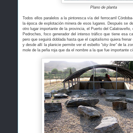
Plano de planta
Todos ellos paralelos a la pintoresca vía del ferrocarril Córdob
la época de explotación minera de esos lugares. Después se de
otro lugar importante de la provincia, el Puerto del Calatraveño, 
Pedroches, foco generador del intenso tráfico que tiene esa ca
pero que seguirá doblada hasta que el capitalismo quiera frenar
y desde allí la planicie permite ver el esbelto
“sky line”
de la zon
mole de la peña roja que da el nombre a la que fue importante 