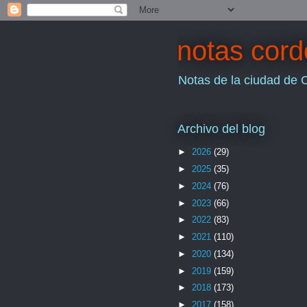
notas cor
Notas de la ciudad de 
Archivo del blog
►
2026
(29)
►
2025
(35)
►
2024
(76)
►
2023
(66)
►
2022
(83)
►
2021
(110)
►
2020
(134)
►
2019
(159)
►
2018
(173)
►
2017
(158)