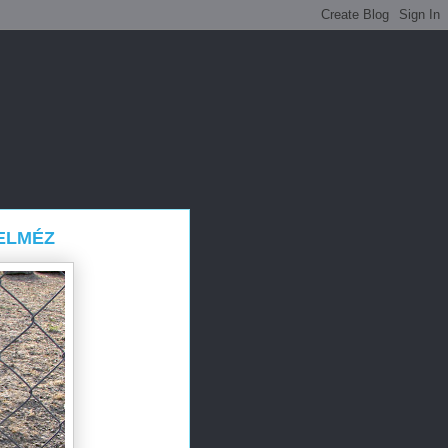
ELMÉZ