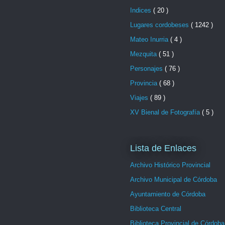
Indices
( 20 )
Lugares cordobeses
( 1242 )
Mateo Inurria
( 4 )
Mezquita
( 51 )
Personajes
( 76 )
Provincia
( 68 )
Viajes
( 89 )
XV Bienal de Fotografía
( 5 )
Lista de Enlaces
Archivo Histórico Provincial
Archivo Municipal de Córdoba
Ayuntamiento de Córdoba
Biblioteca Central
Biblioteca Provincial de Córdoba