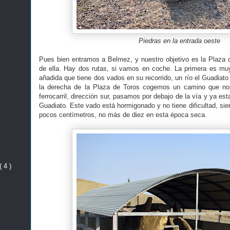
Piedras en la entrada oeste
Pues bien entramos a Belmez, y nuestro objetivo es la Plaza 
de ella. Hay dos rutas, si vamos en coche. La primera es muy c
añadida que tiene dos vados en su recorrido, un río el Guadiat
la derecha de la Plaza de Toros cogemos un camino que nos
ferrocarril, dirección sur, pasamos por debajo de la vía y ya es
Guadiato. Este vado está hormigonado y no tiene dificultad, si
pocos centímetros, no más de diez en esta época seca.
( 4 )