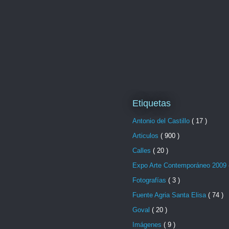
Etiquetas
Antonio del Castillo
( 17 )
Articulos
( 900 )
Calles
( 20 )
Expo Arte Contemporáneo 2009
Fotografías
( 3 )
Fuente Agria Santa Elisa
( 74 )
Goval
( 20 )
Imágenes
( 9 )