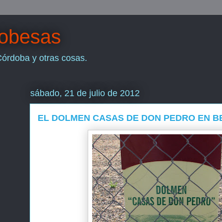
dobesas
Córdoba y otras cosas.
sábado, 21 de julio de 2012
EL DOLMEN CASAS DE DON PEDRO EN B