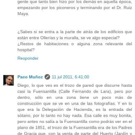
gente que tanto bien hizo por los demás en aquella época,
empezando por los piconeros y terminando por el Dr. Ruiz
Maya.
¿Sabes si se entra a la parte de atrás de los edificios que
están entre Ollerías y la muralla, se ve algo especial?
¿Restos de habitaciones o alguna zona relevante del
hospital?
Responder
Paco Muñoz
11 jul 2011, 6:41:00
Diego, lo que ves es el trozo de pared que discurre hasta
casi la Fuensantilla (Calle Fernando de Lara), pero por
dentro, sólo en una zona tiene un poco más de
construcción que se ve en una de las fotografías. Y en lo
que era la Delegación de Hacienda, es la entrada del
sótano, por lo tanto no hay nada. Esa calle es muy bonita,
pero antes no salía a la Fuensantilla como podrás ver en el
plano de 1851, el trozo de la Fuensantilla era de los Padres
de Gracia que, con la venta de parte del Huerto (Jardín y