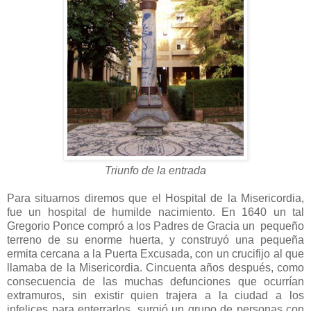
Triunfo de la entrada
Para situarnos diremos que el Hospital de la Misericordia,
fue un hospital de humilde nacimiento. En 1640 un tal
Gregorio Ponce compró a los Padres de Gracia un pequeño
terreno de su enorme huerta, y construyó una pequeña
ermita cercana a la Puerta Excusada, con un crucifijo al que
llamaba de la Misericordia. Cincuenta años después, como
consecuencia de las muchas defunciones que ocurrían
extramuros, sin existir quien trajera a la ciudad a los
infelices para enterrarlos, surgió un grupo de personas con