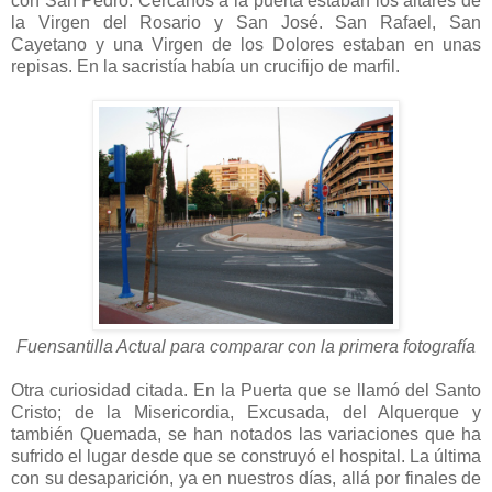
con San Pedro. Cercanos a la puerta estaban los altares de
la Virgen del Rosario y San José. San Rafael, San
Cayetano y una Virgen de los Dolores estaban en unas
repisas. En la sacristía había un crucifijo de marfil.
Fuensantilla Actual para comparar con la primera fotografía
Otra curiosidad citada. En la Puerta que se llamó del Santo
Cristo; de la Misericordia, Excusada, del Alquerque y
también Quemada, se han notados las variaciones que ha
sufrido el lugar desde que se construyó el hospital. La última
con su desaparición, ya en nuestros días, allá por finales de