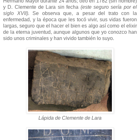
Hermano Mayor durante 24 años; otro en 1782 (sin nombre)
y D. Clemente de Lara sin fecha
(este seguro sería por el
siglo XVII).
Se observa que, a pesar del trato con la
enfermedad, y la época que les tocó vivir, sus vidas fueron
largas, seguro que el hacer el bien es algo así como el elixir
de la eterna juventud, aunque algunos que yo conozco han
sido unos criminales y han vivido también lo suyo.
Lápida de Clemente de Lara