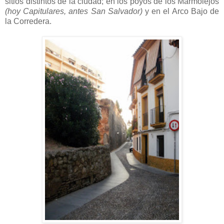
sitios distintos de la ciudad; en los poyos de los Marmolejos
(hoy Capitulares, antes San Salvador)
y en el Arco Bajo de
la Corredera.