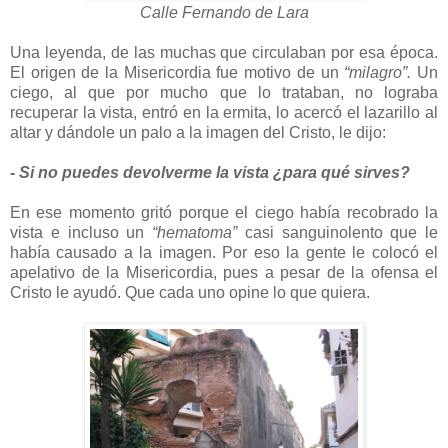
Calle Fernando de Lara
Una leyenda, de las muchas que circulaban por esa época.
El origen de la Misericordia fue motivo de un
“milagro”.
Un
ciego, al que por mucho que lo trataban, no lograba
recuperar la vista, entró en la ermita, lo acercó el lazarillo al
altar y dándole un palo a la imagen del Cristo, le dijo:
- Si no puedes devolverme la vista ¿para qué sirves?
En ese momento gritó porque el ciego había recobrado la
vista e incluso un
“hematoma”
casi sanguinolento que le
había causado a la imagen. Por eso la gente le colocó el
apelativo de la Misericordia, pues a pesar de la ofensa el
Cristo le ayudó. Que cada uno opine lo que quiera.