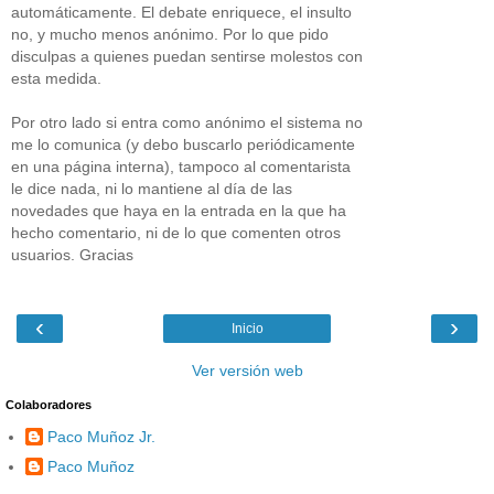
automáticamente. El debate enriquece, el insulto
no, y mucho menos anónimo. Por lo que pido
disculpas a quienes puedan sentirse molestos con
esta medida.
Por otro lado si entra como anónimo el sistema no
me lo comunica (y debo buscarlo periódicamente
en una página interna), tampoco al comentarista
le dice nada, ni lo mantiene al día de las
novedades que haya en la entrada en la que ha
hecho comentario, ni de lo que comenten otros
usuarios. Gracias
‹
›
Inicio
Ver versión web
Colaboradores
Paco Muñoz Jr.
Paco Muñoz