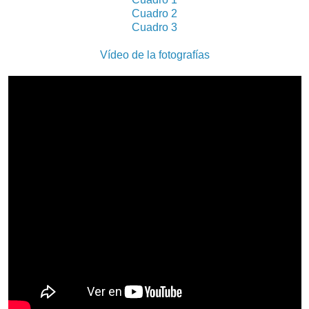
Cuadro 2
Cuadro 3
Vídeo de la fotografías