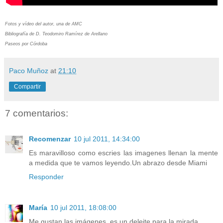
Fotos y vídeo del autor, una de AMC
Bibliografía de D. Teodomiro Ramírez de Arellano
Paseos por Córdoba
Paco Muñoz
at
21:10
Compartir
7 comentarios:
Recomenzar
10 jul 2011, 14:34:00
Es maravilloso como escries las imagenes llenan la mente
a medida que te vamos leyendo.Un abrazo desde Miami
Responder
María
10 jul 2011, 18:08:00
Me gustan las imágenes, es un deleite para la mirada.