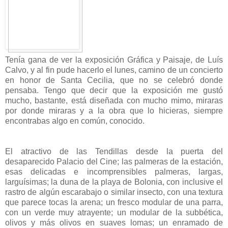
Tenía gana de ver la exposición Gráfica y Paisaje, de Luís
Calvo, y al fin pude hacerlo el lunes, camino de un concierto
en honor de Santa Cecilia, que no se celebró donde
pensaba. Tengo que decir que la exposición me gustó
mucho, bastante, está diseñada con mucho mimo, miraras
por donde miraras y a la obra que lo hicieras, siempre
encontrabas algo en común, conocido.
El atractivo de las Tendillas desde la puerta del
desaparecido Palacio del Cine; las palmeras de la estación,
esas delicadas e incomprensibles palmeras, largas,
larguísimas; la duna de la playa de Bolonia, con inclusive el
rastro de algún escarabajo o similar insecto, con una textura
que parece tocas la arena; un fresco modular de una parra,
con un verde muy atrayente; un modular de la subbética,
olivos y más olivos en suaves lomas; un enramado de