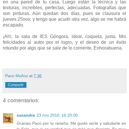
en una pared de tu casa. Luego están la técnica y las
texturas, increíbles, perfectas, adecuadas. Fotografías que
son pinturas. Aún quedan dos días, pues se clausura el
jueves 25nov, y tengo que acudir otra vez, algo se me habrá
escapado.
¡Ah!, la sala de IES Góngora, ideal, coqueta, justa. Mis
felicidades al autor por el logro, y el deseo de un éxito
rotundo por algo que se sale de lo corriente. Enhorabuena.
Paco Muñoz
at
7:36
Compartir
4 comentarios:
casandra
23 nov 2010, 16:20:00
Gracias Paco por tu reseña. Me gustó verte y saludarte en