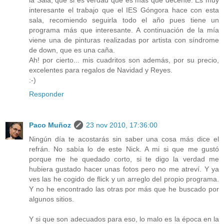
la Sala, que si es verdad que es más que decente. Es muy
interesante el trabajo que el IES Góngora hace con esta
sala, recomiendo seguirla todo el año pues tiene un
programa más que interesante. A continuación de la mía
viene una de pinturas realizadas por artista con síndrome
de down, que es una caña.
Ah! por cierto... mis cuadritos son además, por su precio,
excelentes para regalos de Navidad y Reyes.
:-)
Responder
Paco Muñoz
23 nov 2010, 17:36:00
Ningún día te acostarás sin saber una cosa más dice el
refrán. No sabía lo de este Nick. A mi si que me gustó
porque me he quedado corto, si te digo la verdad me
hubiera gustado hacer unas fotos pero no me atreví. Y ya
ves las he cogido de flick y un arreglo del propio programa.
Y no he encontrado las otras por más que he buscado por
algunos sitios.
Y si que son adecuados para eso, lo malo es la época en la