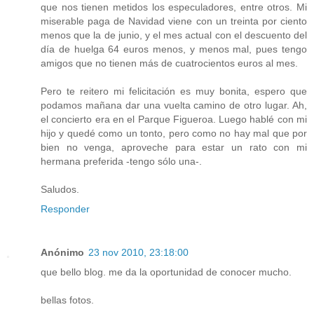
que nos tienen metidos los especuladores, entre otros. Mi
miserable paga de Navidad viene con un treinta por ciento
menos que la de junio, y el mes actual con el descuento del
día de huelga 64 euros menos, y menos mal, pues tengo
amigos que no tienen más de cuatrocientos euros al mes.
Pero te reitero mi felicitación es muy bonita, espero que
podamos mañana dar una vuelta camino de otro lugar. Ah,
el concierto era en el Parque Figueroa. Luego hablé con mi
hijo y quedé como un tonto, pero como no hay mal que por
bien no venga, aproveche para estar un rato con mi
hermana preferida -tengo sólo una-.
Saludos.
Responder
Anónimo
23 nov 2010, 23:18:00
que bello blog. me da la oportunidad de conocer mucho.
bellas fotos.