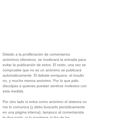
Debido a la proliferación de comentarios
anónimos ofensivos, se moderará la entrada para
evitar la publicación de estos. El resto, una vez se
compruebe que no es un anónimo se publicará
automáticamente. El debate enriquece, el insulto
no, y mucho menos anónimo. Por lo que pido
disculpas a quienes puedan sentirse molestos con
esta medida.
Por otro lado si entra como anónimo el sistema no
me lo comunica (y debo buscarlo periódicamente
en una página interna), tampoco al comentarista
le dice nada, ni lo mantiene al día de las