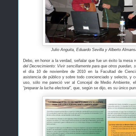
Julio Anguita, Eduardo Sevilla y Alberto Alman
Debo, en honor a la verdad, señalar que fue un éxito la mesa
del Decrecimiento: Vivir sencillamente para que otros puedan, se
el día 10 de noviembre de 2010 en la Facultad de Cienci
asistencia de público y sobre todo concienciado y selecto, y c
uso, sólo me pareció ver al Concejal de Medio Ambiente, el
“preparar la lucha electoral”,
que, según se dijo, es su único pun