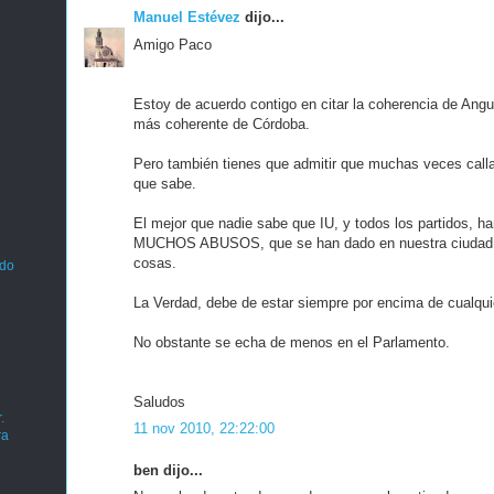
Manuel Estévez
dijo...
Amigo Paco
Estoy de acuerdo contigo en citar la coherencia de Anguit
más coherente de Córdoba.
Pero también tienes que admitir que muchas veces calla
que sabe.
El mejor que nadie sabe que IU, y todos los partidos, ha
MUCHOS ABUSOS, que se han dado en nuestra ciudad. 
cosas.
ado
La Verdad, debe de estar siempre por encima de cualquie
No obstante se echa de menos en el Parlamento.
Saludos
.
11 nov 2010, 22:22:00
ra
ben dijo...