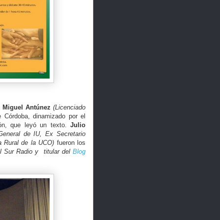
,
Miguel Antúnez
(Licenciado
 Córdoba, dinamizado por el
ón, que leyó un texto.
Julio
eneral de IU, Ex Secretario
ía Rural de la UCO)
fueron los
l Sur Radio y titular del
Blog