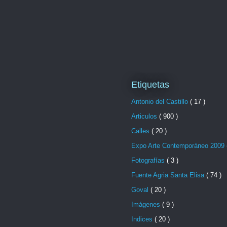
Etiquetas
Antonio del Castillo
( 17 )
Articulos
( 900 )
Calles
( 20 )
Expo Arte Contemporáneo 2009
Fotografías
( 3 )
Fuente Agria Santa Elisa
( 74 )
Goval
( 20 )
Imágenes
( 9 )
Indices
( 20 )