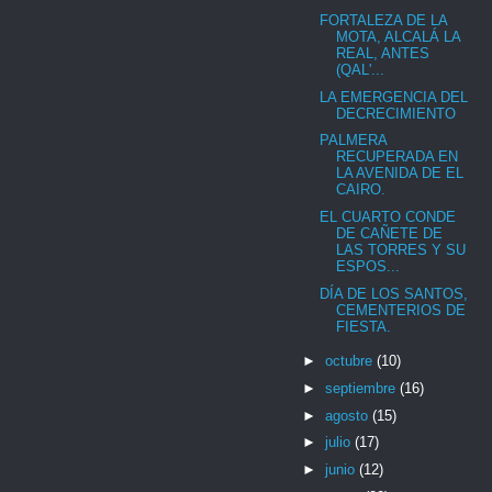
FORTALEZA DE LA
MOTA, ALCALÁ LA
REAL, ANTES
(QAL'...
LA EMERGENCIA DEL
DECRECIMIENTO
PALMERA
RECUPERADA EN
LA AVENIDA DE EL
CAIRO.
EL CUARTO CONDE
DE CAÑETE DE
LAS TORRES Y SU
ESPOS...
DÍA DE LOS SANTOS,
CEMENTERIOS DE
FIESTA.
►
octubre
(10)
►
septiembre
(16)
►
agosto
(15)
►
julio
(17)
►
junio
(12)