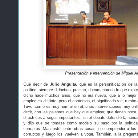
Presentación e intervención de Miguel A
Qué decir de
Julio Anguita,
que es la personificación de l
política, siempre didáctico, preciso, documentando lo que expo
dicho hace muchos años, que no era nuevo, que a lo mejor 
emplea es distinta, pero el contenido, el significado y el rumbo
Tuvo, como es muy normal en él, unas intervenciones muy brill
decir, con las palabras que hay que emplear, que tienen poca 
directrices a seguir importantes. En el debate defendió la honra
y dijo que se tomase como modelo su paso por la política
corruptos. Manifestó, entre otras cosas, no comprender a los 
corruptos y luego los vuelven a votar. También, a la pregun