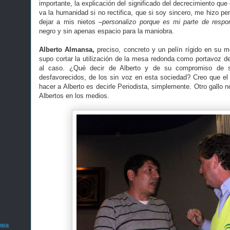
importante, la explicación del significado del decrecimiento que
va la humanidad si no rectifica, que si soy sincero, me hizo p
dejar a mis nietos
–personalizo porque es mi parte de respon
negro y sin apenas espacio para la maniobra.
Alberto Almansa,
preciso, concreto y un pelín rígido en su m
supo cortar la utilización de la mesa redonda como portavoz d
al caso. ¿Qué decir de Alberto y de su compromiso de 
desfavorecidos, de los sin voz en esta sociedad? Creo que el
hacer a Alberto es decirle Periodista, simplemente. Otro gallo 
Albertos en los medios.
nea