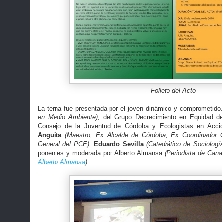
Folleto del Acto
La terna fue presentada por el joven dinámico y comprometido
en Medio Ambiente),
del Grupo Decrecimiento en Equidad de
Consejo de la Juventud de Córdoba y Ecologistas en Acci
Anguita
(Maestro, Ex Alcalde de Córdoba, Ex Coordinador G
General del PCE),
Eduardo Sevilla
(Catedrático de Sociolog
ponentes y moderada por Alberto Almansa
(Periodista de Cana
Alberto Almansa
).