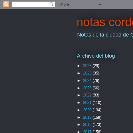
notas cor
Notas de la ciudad de 
Archivo del blog
►
2026
(29)
►
2025
(35)
►
2024
(76)
►
2023
(66)
►
2022
(83)
►
2021
(110)
►
2020
(134)
►
2019
(159)
►
2018
(173)
►
2017
(158)