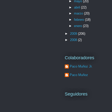
►
mayo
(20)
►
abril
(22)
►
marzo
(20)
►
febrero
(18)
►
enero
(23)
►
2009
(206)
►
2008
(2)
Colaboradores
Paco Muñoz Jr.
Paco Muñoz
Seguidores