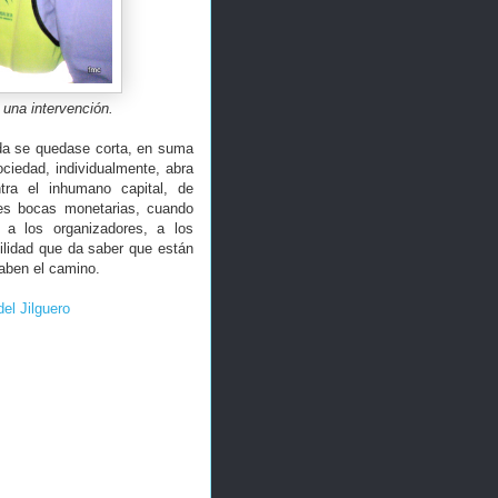
 una intervención.
nda se quedase corta, en suma
ciedad, individualmente, abra
tra el inhumano capital, de
les bocas monetarias, cuando
 a los organizadores, a los
uilidad que da saber que están
aben el camino.
del Jilguero