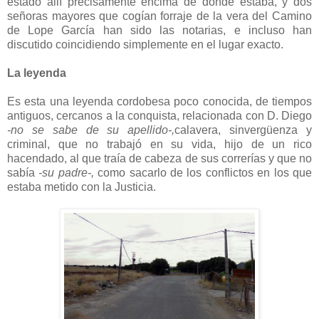
estado allí precisamente encima de dónde estaba, y dos
señoras mayores que cogían forraje de la vera del Camino
de Lope García han sido las notarias, e incluso han
discutido coincidiendo simplemente en el lugar exacto.
La leyenda
Es esta una leyenda cordobesa poco conocida, de tiempos
antiguos, cercanos a la conquista, relacionada con D. Diego
-no se sabe de su apellido-,
calavera, sinvergüenza y
criminal, que no trabajó en su vida, hijo de un rico
hacendado, al que traía de cabeza de sus correrías y que no
sabía
-su padre-,
como sacarlo de los conflictos en los que
estaba metido con la Justicia.