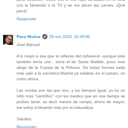
con la Nintendo o la TV y se me abren las carnes. ¡Qué
pena!
Responder
Paco Muñoz
28 nov 2010, 10:49:00
José Manuel
A lo mejor a ese que te refieres del cañaveral -aunque éste
también tenía uno-. sería el de Santa Matilde, poco más
abajo de la Cuesta de la Pólvora. De todas formas nada
más salir a la carretera Madrid ya estabas en el campo, no
como ahora.
Las modas son las que son, y los tiempos igual, yo fui un
niño más "científico" con los medios que en ese tiempo se
podían tener, es decir menos de campo, ahora de mayor,
me estoy inclinando más por la naturaleza.
Saludos.
Responder