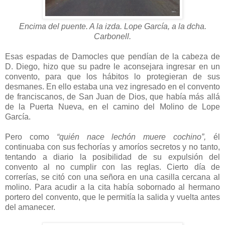
Encima del puente. A la izda. Lope García, a la dcha.
Carbonell.
Esas espadas de Damocles que pendían de la cabeza de
D. Diego, hizo que su padre le aconsejara ingresar en un
convento, para que los hábitos lo protegieran de sus
desmanes. En ello estaba una vez ingresado en el convento
de franciscanos, de San Juan de Dios, que había más allá
de la Puerta Nueva, en el camino del Molino de Lope
García.
Pero como
“quién nace lechón muere cochino”,
él
continuaba con sus fechorías y amoríos secretos y no tanto,
tentando a diario la posibilidad de su expulsión del
convento al no cumplir con las reglas.
Cierto día de
correrías, se citó con una señora en una casilla cercana al
molino. Para acudir a la cita había sobornado al hermano
portero del convento, que le permitía la salida y vuelta antes
del amanecer.