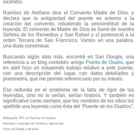
incendio.
Ramírez de Arellano dice el Convento Madre de Dios, y
declara que la antigüedad del puente es anterior a la
creación del convento, rebatiendo la verosimilitud de la
leyenda. El convento de Madre de Dios se llamó de nuestra
Señora de los Remedios y San Rafael y sí perteneció a la
orden Tercera de San Francisco. Vamos en una palabra,
una duda conventual.
Buscando algún dato más, encontré en San Google, una
referencia a un blog cordobés amigo
Puerta de Osario
, que
en abril hizo un estupendo trabajo relativo a este puente,
con una descripción del lugar, con datos detallados y
planimetría, que me permito referenciarlo por su interés.
Eso redunda en el problema de la falta de rigor de las
leyendas, sino no lo serían, serían historia. Y también es
significativo como siempre, que los nombres de los sitios los
apellide una leyenda como ésta del
“Puente de los Diablos”.
Bibliografía: PPC de Ramírez de Arellano,
Historias y Leyendas de Córdoba y alguna más.
Fotos de Google y del autor.