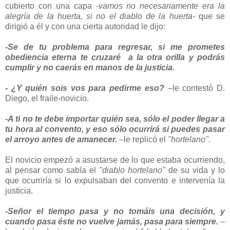
cubierto con una capa
-vamos no necesariamente era la
alegría de la huerta, si no el diablo de la huerta-
que se
dirigió a él y con una cierta autoridad le dijo:
-Se de tu problema para regresar, si me prometes
obediencia eterna te cruzaré a la otra orilla y podrás
cumplir y no caerás en manos de la justicia.
- ¿Y quién sois vos para pedirme eso?
–le contestó D.
Diego, el fraile-novicio.
-A ti no te debe importar quién sea, sólo el poder llegar a
tu hora al convento, y eso sólo ocurrirá si puedes pasar
el arroyo antes de amanecer.
–le replicó el
"hortelano".
El novicio empezó a asustarse de lo que estaba ocurriendo,
al pensar como sabía el
"diablo hortelano"
de su vida y lo
que ocurriría si lo expulsaban del convento e intervenía la
justicia.
-Señor el tiempo pasa y no tomáis una decisión, y
cuando pasa éste no vuelve jamás, pasa para siempre.
–