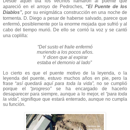
Desde aquel día los vecinos llamaron al puente que
apareció en el arroyo de Pedroches,
“El Puente de los
Diablos”,
por su enigmática construcción en una noche de
tormenta. D. Diego a pesar de haberse salvado, parece que
enfermó, posiblemente por la enorme mojada que sufrió y al
cabo del tiempo murió. De ello se corrió la voz y se cantó
una coplilla:
“Del susto el fraile enfermó
muriendo a los pocos años.
Y dicen que al expirar
estaba el demonio al lado”
Lo cierto es que el puente motivo de la leyenda, o la
leyenda del puente, estuvo muchos años en pie, pero la
frase “
así quedará aquí para toda la vida”,
no se cumplió
porque el
“progreso”
se ha encargado de hacerlo
desaparecer para siempre, aunque a lo mejor, el
“para toda
la vida”,
signifique que estará enterrado, aunque no cumpla
su función.