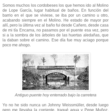
Somos muchos los cordobeses los que hemos ido al Molino
de Lope García, lugar habitual de baños. En función del
barrio en el que se viviese, se iba por un camino u otro,
acabando siempre en el Molino. He estado de mayor por
allí, pero la última vez al baño fui desde Cañero, desde casa
de mi tía Encarna, no pasamos por el puente esa vez, pero
si a la sombra de los árboles de las huertas aledañas, que
la daban sobre el camino. Ese día fue muy aciago porque
poco me ahogo.
Antiguo puente hoy enterrado bajo la carretera
Yo no he sido nunca un Johnny Weissmüller, desde luego
pero me llevaba la corriente, tragué agua y Pepe Muñoz,