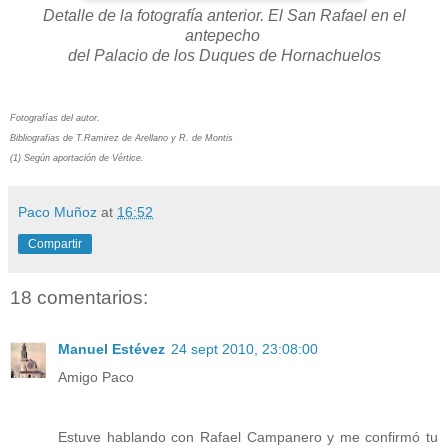
Detalle de la fotografía anterior. El San Rafael en el
antepecho
del Palacio de los Duques de Hornachuelos
Fotografías del autor.
Bibliografias de T.Ramirez de Arellano y R. de Montis
(1) Según aportación de Vértice.
Paco Muñoz
at
16:52
Compartir
18 comentarios:
Manuel Estévez
24 sept 2010, 23:08:00
Amigo Paco
Estuve hablando con Rafael Campanero y me confirmó tu