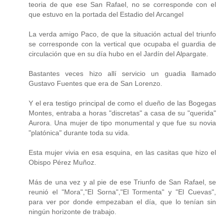
teoria de que ese San Rafael, no se corresponde con el
que estuvo en la portada del Estadio del Arcangel
La verda amigo Paco, de que la situación actual del triunfo
se corresponde con la vertical que ocupaba el guardia de
circulación que en su día hubo en el Jardín del Alpargate.
Bastantes veces hizo allí servicio un guadia llamado
Gustavo Fuentes que era de San Lorenzo.
Y el era testigo principal de como el dueño de las Bogegas
Montes, entraba a horas "discretas" a casa de su "querida"
Aurora. Una mujer de tipo monumental y que fue su novia
"platónica" durante toda su vida.
Esta mujer vivia en esa esquina, en las casitas que hizo el
Obispo Pérez Muñoz.
Más de una vez y al pie de ese Triunfo de San Rafael, se
reunió el "Mora","El Sorna","El Tormenta" y "El Cuevas",
para ver por donde empezaban el día, que lo tenían sin
ningún horizonte de trabajo.