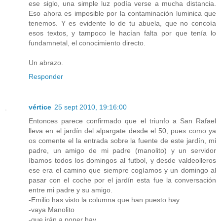
ese siglo, una simple luz podía verse a mucha distancia.
Eso ahora es imposible por la contaminación luminica que
tenemos. Y es evidente lo de tu abuela, que no concoía
esos textos, y tampoco le hacían falta por que tenía lo
fundamnetal, el conocimiento directo.
Un abrazo.
Responder
vértice
25 sept 2010, 19:16:00
Entonces parece confirmado que el triunfo a San Rafael
lleva en el jardín del alpargate desde el 50, pues como ya
os comente el la entrada sobre la fuente de este jardín, mi
padre, un amigo de mi padre (manolito) y un servidor
íbamos todos los domingos al futbol, y desde valdeolleros
ese era el camino que siempre cogíamos y un domingo al
pasar con el coche por el jardín esta fue la conversación
entre mi padre y su amigo.
-Emilio has visto la columna que han puesto hay
-vaya Manolito
-que irán a poner hay