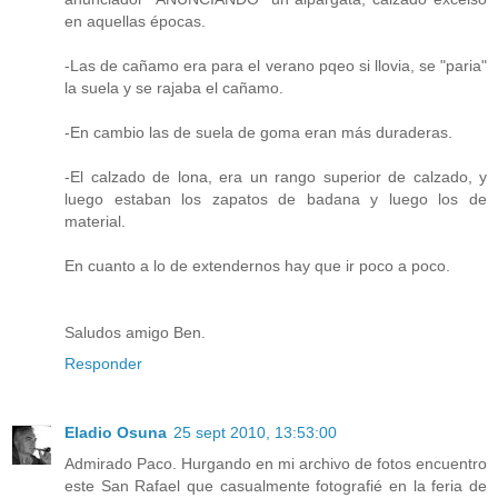
en aquellas épocas.
-Las de cañamo era para el verano pqeo si llovia, se "paria"
la suela y se rajaba el cañamo.
-En cambio las de suela de goma eran más duraderas.
-El calzado de lona, era un rango superior de calzado, y
luego estaban los zapatos de badana y luego los de
material.
En cuanto a lo de extendernos hay que ir poco a poco.
Saludos amigo Ben.
Responder
Eladio Osuna
25 sept 2010, 13:53:00
Admirado Paco. Hurgando en mi archivo de fotos encuentro
este San Rafael que casualmente fotografié en la feria de