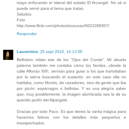
mayo enfocando el lateral del estado El Arcangel. No sé si
puede servir para el tema que tratas.
Saludos
Foto
http://www.flickr.com/photos/eosunao/5022288307/
Responder
Laurentino
25 sept 2010, 14:13:00
Bellísimo relato ese de los "Ojos del Conde". Mi abuela
paterna también me contaba cómo los faroles, ¡desde la
calle Alfonso XIII!, servían para guiar a los que transitaban
por la sierra buscando el sustento; en este caso ella no
hablaba, como Montis, de cazadores, sino de gente que iba
por picón, espárragos o bellotas. Y es una alegría saber
que, muy posiblemente, la imagen alumbrada sea la de su
querido jardín del Alpargate.
Gracias por todo Paco. Es que tienes la varita mágica para
hacernos felices con los detalles más pequeños e
insospechados.