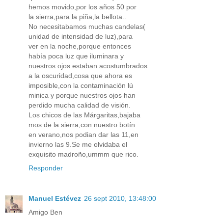
hemos movido,por los años 50 por
la sierra,para la piña,la bellota..
No necesitabamos muchas candelas(
unidad de intensidad de luz),para
ver en la noche,porque entonces
había poca luz que iluminara y
nuestros ojos estaban acostumbrados
a la oscuridad,cosa que ahora es
imposible,con la contaminación lú
minica y porque nuestros ojos han
perdido mucha calidad de visión.
Los chicos de las Márgaritas,bajaba
mos de la sierra,con nuestro botín
en verano,nos podian dar las 11,en
invierno las 9.Se me olvidaba el
exquisito madroño,ummm que rico.
Responder
Manuel Estévez
26 sept 2010, 13:48:00
Amigo Ben