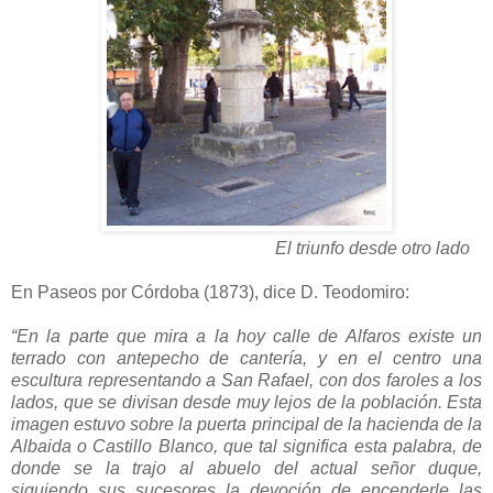
El triunfo desde otro lado
En Paseos por Córdoba (1873), dice D. Teodomiro:
“En la parte que mira a la hoy calle de Alfaros existe un
terrado con antepecho de cantería, y en el centro una
escultura representando a San Rafael, con dos faroles a los
lados, que se divisan desde muy lejos de la población. Esta
imagen estuvo sobre la puerta principal de la hacienda de la
Albaida o Castillo Blanco, que tal significa esta palabra, de
donde se la trajo al abuelo del actual señor duque,
siguiendo sus sucesores la devoción de encenderle las