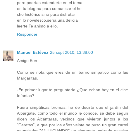
pero podrías extenderte en el tema
en tu blog,no para comunicar el he
cho histórico,sino para disfrutar
en lo novelesco,sería una delicía
leerte.Te animo a ello.
Responder
Manuel Estévez
25 sept 2010, 13:38:00
Amigo Ben
Como se nota que eres de un barrio simpático como las
Margaritas.
-En primer lugar te preguntaría ¿Que echan hoy en el cine
Infantas?
Fuera simpáticas bromas, he de decirte que el jardín del
Alpargate, como todo el mundo le conoce, se debe según
dicen los Alcántaras, vecinos que vivieron juntos a los
"Caretas", a que por los años veinte se puso un gran cartel
anunciador "ANUNCIANDO" un alpargata, calzado excelso