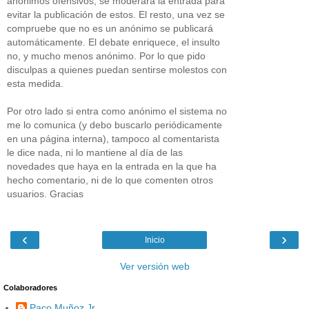
anónimos ofensivos, se moderará la entrada para
evitar la publicación de estos. El resto, una vez se
compruebe que no es un anónimo se publicará
automáticamente. El debate enriquece, el insulto
no, y mucho menos anónimo. Por lo que pido
disculpas a quienes puedan sentirse molestos con
esta medida.
Por otro lado si entra como anónimo el sistema no
me lo comunica (y debo buscarlo periódicamente
en una página interna), tampoco al comentarista
le dice nada, ni lo mantiene al día de las
novedades que haya en la entrada en la que ha
hecho comentario, ni de lo que comenten otros
usuarios. Gracias
‹
›
Inicio
Ver versión web
Colaboradores
Paco Muñoz Jr.