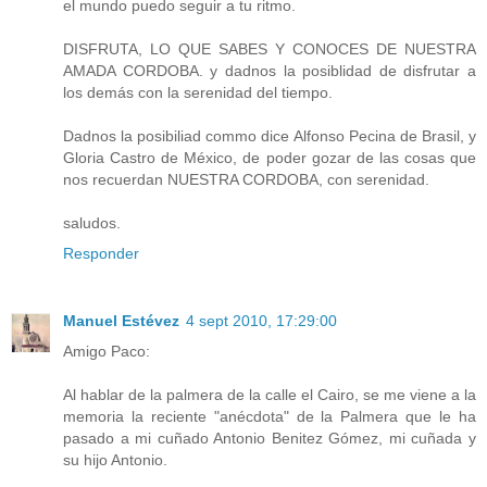
el mundo puedo seguir a tu ritmo.
DISFRUTA, LO QUE SABES Y CONOCES DE NUESTRA
AMADA CORDOBA. y dadnos la posiblidad de disfrutar a
los demás con la serenidad del tiempo.
Dadnos la posibiliad commo dice Alfonso Pecina de Brasil, y
Gloria Castro de México, de poder gozar de las cosas que
nos recuerdan NUESTRA CORDOBA, con serenidad.
saludos.
Responder
Manuel Estévez
4 sept 2010, 17:29:00
Amigo Paco:
Al hablar de la palmera de la calle el Cairo, se me viene a la
memoria la reciente "anécdota" de la Palmera que le ha
pasado a mi cuñado Antonio Benitez Gómez, mi cuñada y
su hijo Antonio.