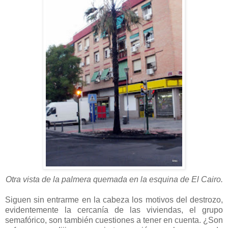
Otra vista de la palmera quemada en la esquina de El Cairo.
Siguen sin entrarme en la cabeza los motivos del destrozo,
evidentemente la cercanía de las viviendas, el grupo
semafórico, son también cuestiones a tener en cuenta. ¿Son