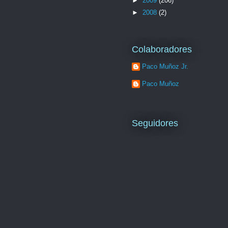
►
2009
(206)
►
2008
(2)
Colaboradores
Paco Muñoz Jr.
Paco Muñoz
Seguidores