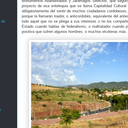
Monumentos Abandonados y Jaramagos Selectos, que seguro 
proyecto de esa entelequia que se llama Capitalidad Cultura
obligatoriamente del sentir de muchos ciudadanos cordobeses, q
porque te llamarán traidor, o anticordobés, equivalente del anti
 de
todo aquel que no se pliega a sus intereses o no los comparte,
Estado cuando hablas de federalismo, o maltratador cuando pr
positiva que sufren algunos hombres, o muchos etcéteras más.
s