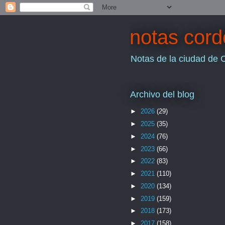
notas cor
Notas de la ciudad de 
Archivo del blog
►
2026
(29)
►
2025
(35)
►
2024
(76)
►
2023
(66)
►
2022
(83)
►
2021
(110)
►
2020
(134)
►
2019
(159)
►
2018
(173)
►
2017
(158)