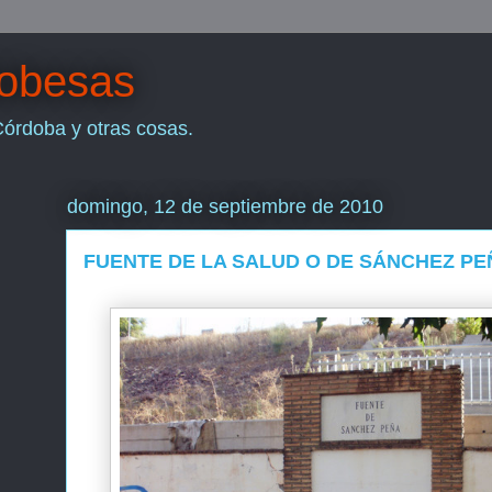
dobesas
Córdoba y otras cosas.
domingo, 12 de septiembre de 2010
FUENTE DE LA SALUD O DE SÁNCHEZ PE