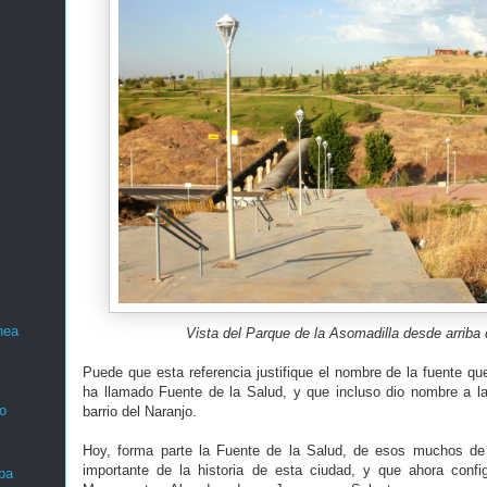
nea
Vista del Parque de la Asomadilla desde arriba
Puede que esta referencia justifique el nombre de la fuente q
ha llamado Fuente de la Salud, y que incluso dio nombre a la
o
barrio del Naranjo.
Hoy, forma parte la Fuente de la Salud, de esos muchos de 
importante de la historia de esta ciudad, y que ahora confi
ba