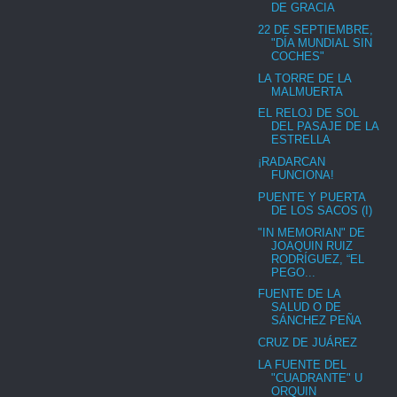
DE GRACIA
22 DE SEPTIEMBRE,
"DÍA MUNDIAL SIN
COCHES"
LA TORRE DE LA
MALMUERTA
EL RELOJ DE SOL
DEL PASAJE DE LA
ESTRELLA
¡RADARCAN
FUNCIONA!
PUENTE Y PUERTA
DE LOS SACOS (I)
"IN MEMORIAN" DE
JOAQUIN RUIZ
RODRÍGUEZ, “EL
PEGO...
FUENTE DE LA
SALUD O DE
SÁNCHEZ PEÑA
CRUZ DE JUÁREZ
LA FUENTE DEL
"CUADRANTE" U
ORQUIN