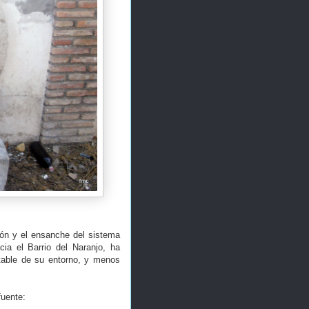
ión y el ensanche del sistema
ia el Barrio del Naranjo, ha
table de su entorno, y menos
fuente: