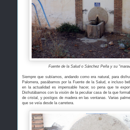
Fuente de la Salud o Sánchez Peña y su "maravi
Siempre que subíamos, andando como era natural, para disfru
Palomera, pasábamos por la Fuente de la Salud, e incluso b
en la actualidad es impensable hacer, so pena que te expong
Disfrutábamos con la visión de la peculiar casa de la que form
de cristal, y postigos de madera en las ventanas. Varias pal
que se veía desde la carretera.