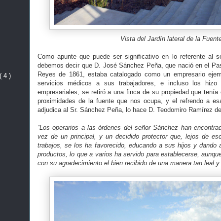
Vista del Jardín lateral de la Fuent
Como apunte que puede ser significativo en lo referente al 
debemos decir que D. José Sánchez Peña, que nació en el Pas
Reyes de 1861, estaba catalogado como un empresario ejemp
( 4 )
servicios médicos a sus trabajadores, e incluso los hizo 
empresariales, se retiró a una finca de su propiedad que tenía
proximidades de la fuente que nos ocupa, y el refrendo a esa
adjudica al Sr. Sánchez Peña, lo hace D. Teodomiro Ramírez de 
“Los operarios a las órdenes del señor Sánchez han encontra
vez de un principal, y un decidido protector que, lejos de es
trabajos, se los ha favorecido, educando a sus hijos y dando 
productos, lo que a varios ha servido para establecerse, aunqu
con su agradecimiento el bien recibido de una manera tan leal y 