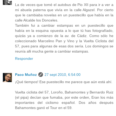
La de veces que tomé el autobus de Pio XII para ir a ver a
mi abuela paterna que vivía en la calle Algazel. Por cierto
que le cambiaba novelas en un puestecillo que había en la
calle Alcalde los Donceles.
También fui a cambiar estampas en un puestecillo que
había en la esquina opuesta a lo que tú has fotografíado,
quizás ya a comienzo de la av. de Cádiz. Como sólo he
coleccionado Marcelino Pan y Vino y la Vuelta Ciclista del
57, pues para algunas de esas dos sería. Los domingos se
reunía alli mucha gente a cambiar estampas.
Responder
Paco Muñoz
27 sept 2010, 6:54:00
¡Qué tiempos! Ese puestecillo me parece que aún está ahí.
Vuelta ciclista del 57, Loroño, Bahamontes y Bernardo Ruiz
(el pipa) decían que fumaba, por este orden, Eran los más
importantes del ciclismo español. Dos años después
Bahamontes ganó el Tour en el 59.