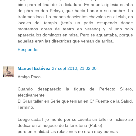
bien para el final de la dictadura. En aquella iglesia estaba
de párroco don Pelayo, que hacía honor a su nombre. Lo
traíamos loco. Lo menos doscientos chavales en el club, en
locales del templo (tenía un patio estupendo donde
montamos obras de teatro en verano) y ni uno solo
aparecía los domingos en misa. Pero se aguantaba, porque
aquellas eran las directrices que venían de arriba.
Responder
Manuel Estévez
27 sept 2010, 21:32:00
Amigo Paco
Cuando desaparecio la figura de Perfecto Sillero,
efectivamente
El Gran taller en Serie que tenían en C/ Fuente de la Salud.
Terminó.
Luego cada hijo montó por cu cuenta un taller e incluso se
dedicaron al negocio de la ferreteria (Pablo).
pero en realidad las relaciones no eran muy buenas.