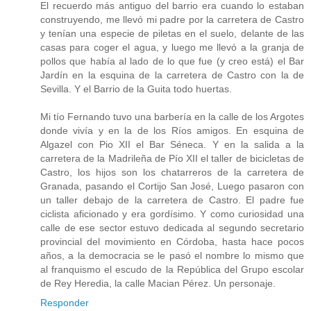
El recuerdo más antiguo del barrio era cuando lo estaban
construyendo, me llevó mi padre por la carretera de Castro
y tenían una especie de piletas en el suelo, delante de las
casas para coger el agua, y luego me llevó a la granja de
pollos que había al lado de lo que fue (y creo está) el Bar
Jardín en la esquina de la carretera de Castro con la de
Sevilla. Y el Barrio de la Guita todo huertas.
Mi tío Fernando tuvo una barbería en la calle de los Argotes
donde vivía y en la de los Ríos amigos. En esquina de
Algazel con Pio XII el Bar Séneca. Y en la salida a la
carretera de la Madrileña de Pío XII el taller de bicicletas de
Castro, los hijos son los chatarreros de la carretera de
Granada, pasando el Cortijo San José, Luego pasaron con
un taller debajo de la carretera de Castro. El padre fue
ciclista aficionado y era gordísimo. Y como curiosidad una
calle de ese sector estuvo dedicada al segundo secretario
provincial del movimiento en Córdoba, hasta hace pocos
años, a la democracia se le pasó el nombre lo mismo que
al franquismo el escudo de la República del Grupo escolar
de Rey Heredia, la calle Macian Pérez. Un personaje.
Responder