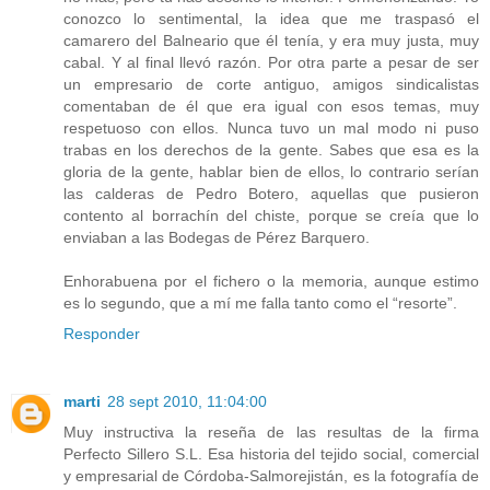
conozco lo sentimental, la idea que me traspasó el
camarero del Balneario que él tenía, y era muy justa, muy
cabal. Y al final llevó razón. Por otra parte a pesar de ser
un empresario de corte antiguo, amigos sindicalistas
comentaban de él que era igual con esos temas, muy
respetuoso con ellos. Nunca tuvo un mal modo ni puso
trabas en los derechos de la gente. Sabes que esa es la
gloria de la gente, hablar bien de ellos, lo contrario serían
las calderas de Pedro Botero, aquellas que pusieron
contento al borrachín del chiste, porque se creía que lo
enviaban a las Bodegas de Pérez Barquero.
Enhorabuena por el fichero o la memoria, aunque estimo
es lo segundo, que a mí me falla tanto como el “resorte”.
Responder
marti
28 sept 2010, 11:04:00
Muy instructiva la reseña de las resultas de la firma
Perfecto Sillero S.L. Esa historia del tejido social, comercial
y empresarial de Córdoba-Salmorejistán, es la fotografía de