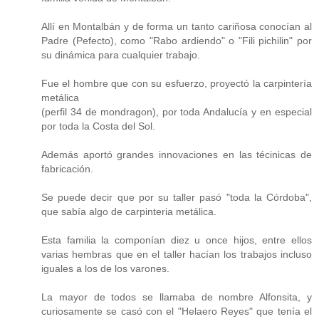
Allí en Montalbán y de forma un tanto cariñosa conocían al
Padre (Pefecto), como "Rabo ardiendo" o "Fili pichilin" por
su dinámica para cualquier trabajo.
Fue el hombre que con su esfuerzo, proyectó la carpintería
metálica
(perfil 34 de mondragon), por toda Andalucía y en especial
por toda la Costa del Sol.
Además aportó grandes innovaciones en las técinicas de
fabricación.
Se puede decir que por su taller pasó "toda la Córdoba",
que sabía algo de carpinteria metálica.
Esta familia la componían diez u once hijos, entre ellos
varias hembras que en el taller hacían los trabajos incluso
iguales a los de los varones.
La mayor de todos se llamaba de nombre Alfonsita, y
curiosamente se casó con el "Helaero Reyes" que tenía el