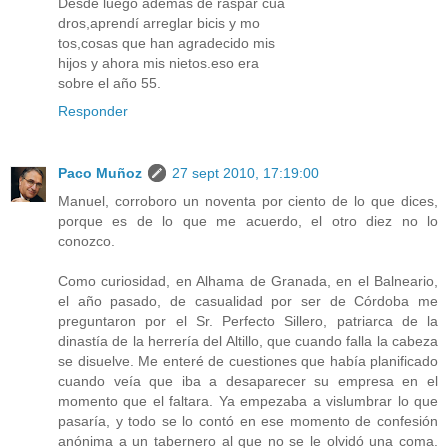
Desde luego además de raspar cua
dros,aprendí arreglar bicis y mo
tos,cosas que han agradecido mis
hijos y ahora mis nietos.eso era
sobre el año 55.
Responder
Paco Muñoz
27 sept 2010, 17:19:00
Manuel, corroboro un noventa por ciento de lo que dices,
porque es de lo que me acuerdo, el otro diez no lo
conozco.
Como curiosidad, en Alhama de Granada, en el Balneario,
el año pasado, de casualidad por ser de Córdoba me
preguntaron por el Sr. Perfecto Sillero, patriarca de la
dinastía de la herrería del Altillo, que cuando falla la cabeza
se disuelve. Me enteré de cuestiones que había planificado
cuando veía que iba a desaparecer su empresa en el
momento que el faltara. Ya empezaba a vislumbrar lo que
pasaría, y todo se lo contó en ese momento de confesión
anónima a un tabernero al que no se le olvidó una coma.