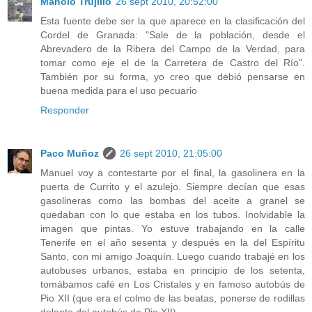
Manolo Trujillo
26 sept 2010, 20:52:00
Esta fuente debe ser la que aparece en la clasificación del
Cordel de Granada: "Sale de la población, desde el
Abrevadero de la Ribera del Campo de la Verdad, para
tomar como eje el de la Carretera de Castro del Río".
También por su forma, yo creo que debió pensarse en
buena medida para el uso pecuario
Responder
Paco Muñoz
26 sept 2010, 21:05:00
Manuel voy a contestarte por el final, la gasolinera en la
puerta de Currito y el azulejo. Siempre decían que esas
gasolineras como las bombas del aceite a granel se
quedaban con lo que estaba en los tubos. Inolvidable la
imagen que pintas. Yo estuve trabajando en la calle
Tenerife en el año sesenta y después en la del Espíritu
Santo, con mi amigo Joaquín. Luego cuando trabajé en los
autobuses urbanos, estaba en principio de los setenta,
tomábamos café en Los Cristales y en famoso autobús de
Pio XII (que era el colmo de las beatas, ponerse de rodillas