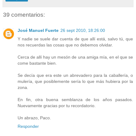
39 comentarios:
José Manuel Fuerte
26 sept 2010, 18:26:00
Y nadie se suele dar cuenta de que allí está, salvo tú, que
nos recuerdas las cosas que no debemos olvidar.
Cerca de allí hay un mesón de una amiga mía, en el que se
come bastante bien.
Se decía que era este un abrevadero para la caballería, o
mulería, que posiblemente sería lo que más hubiera por la
zona.
En fin, otra buena semblanza de los años pasados.
Nuevamente gracias por tu recordatorio.
Un abrazo, Paco.
Responder