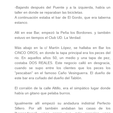
-Bajando después del Puente y a la izquierda, había un
taller en donde se reparaban las bicicletas.
A continuación estaba el bar de El Gordo, que era taberna
estanco.
Allí en ese Bar, empezó la Peña los Bordones. y también
estuvo en tiempos el Club UD. La Verdad.
Más abajo en la c/ Martín López, se hallaba en Bar los
CINCO OROS, en donde la tapa principal era los peces del
rio. En aquellos años 50, un medio y una tapa de pez,
costaba DOS REALES. Este negocio calló en desgracia,
cuando se supo entre los clientes que los peces los
"pescaban" en el famoso Caño Vesinguerra. El dueño de
este bar era cuñado del dueño del Tablón.
El corralón de la calle Altillo, era el simpático lugar donde
había un gitano que pelaba burros.
Igualmente allí empezó su andadura indistrial Perfecto
Sillero. Por allí también andaban las casas de los