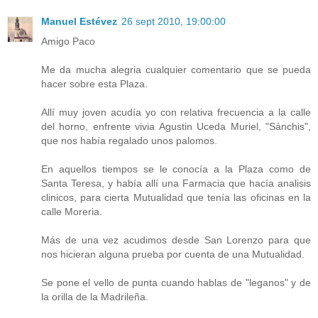
Manuel Estévez
26 sept 2010, 19:00:00
Amigo Paco
Me da mucha alegria cualquier comentario que se pueda
hacer sobre esta Plaza.
Allí muy joven acudía yo con relativa frecuencia a la calle
del horno, enfrente vivia Agustin Uceda Muriel, "Sánchis",
que nos había regalado unos palomos.
En aquellos tiempos se le conocía a la Plaza como de
Santa Teresa, y había allí una Farmacia que hacía analisis
clinicos, para cierta Mutualidad que tenía las oficinas en la
calle Moreria.
Más de una vez acudimos desde San Lorenzo para que
nos hicieran alguna prueba por cuenta de una Mutualidad.
Se pone el vello de punta cuando hablas de "leganos" y de
la orilla de la Madrileña.