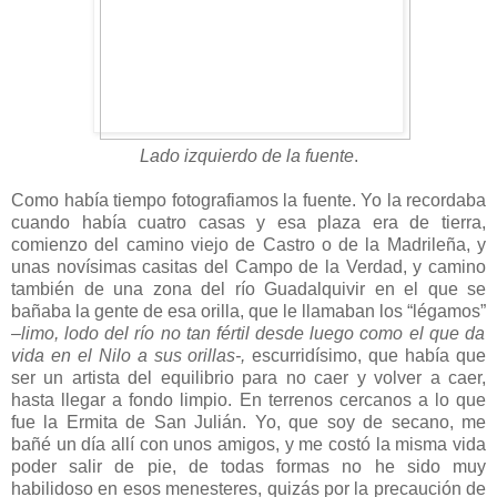
Lado izquierdo de la fuente
.
Como había tiempo fotografiamos la fuente. Yo la recordaba
cuando había cuatro casas y esa plaza era de tierra,
comienzo del camino viejo de Castro o de la Madrileña, y
unas novísimas casitas del Campo de la Verdad, y camino
también de una zona del río Guadalquivir en el que se
bañaba la gente de esa orilla, que le llamaban los “légamos”
–limo, lodo del río no tan fértil desde luego como el que da
vida en el Nilo a sus orillas-,
escurridísimo, que había que
ser un artista del equilibrio para no caer y volver a caer,
hasta llegar a fondo limpio. En terrenos cercanos a lo que
fue la Ermita de San Julián. Yo, que soy de secano, me
bañé un día allí con unos amigos, y me costó la misma vida
poder salir de pie, de todas formas no he sido muy
habilidoso en esos menesteres, quizás por la precaución de