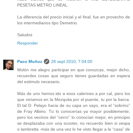
PESETAS METRO LINEAL.
La diferencia del precio inicial y el final, fue en provecho de
los intermediarios tipo Demetrio.
Saludos
Responder
Paco Muñoz
28 sept 2010, 7:04:00
Molón me alegro participar en que conozcas, mejor dicho,
recuerdes cosas que seguro tienes guardadas en espera
del estimulo necesario.
Más de uno hemos ido a esos calerines a por cal, pero los
que vivíamos en la Mezquita por el puente, tu por la barca.
El tal D. Pelayo hacia de su capa un sayo, era el “sobrino”
de Fray Albino. Tú lo conocerías ya mayor posiblemente,
pero los vecinos del “cerro” lo conocían mejor, en principio
se desplazaba con una scooter, no recuerdo bien si vespa
o lambretta -más de una vez lo he visto llegar a la “casa” de