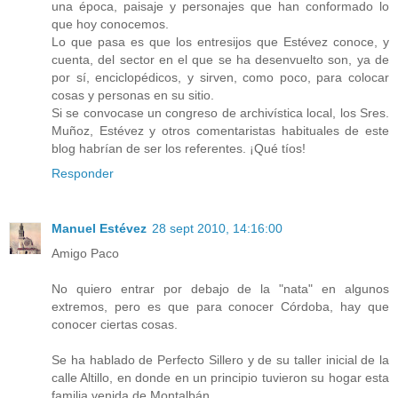
una época, paisaje y personajes que han conformado lo
que hoy conocemos.
Lo que pasa es que los entresijos que Estévez conoce, y
cuenta, del sector en el que se ha desenvuelto son, ya de
por sí, enciclopédicos, y sirven, como poco, para colocar
cosas y personas en su sitio.
Si se convocase un congreso de archivística local, los Sres.
Muñoz, Estévez y otros comentaristas habituales de este
blog habrían de ser los referentes. ¡Qué tíos!
Responder
Manuel Estévez
28 sept 2010, 14:16:00
Amigo Paco
No quiero entrar por debajo de la "nata" en algunos
extremos, pero es que para conocer Córdoba, hay que
conocer ciertas cosas.
Se ha hablado de Perfecto Sillero y de su taller inicial de la
calle Altillo, en donde en un principio tuvieron su hogar esta
familia venida de Montalbán.