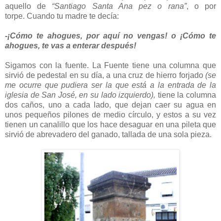
aquello de
“Santiago Santa Ana pez o rana”
, o por
torpe. Cuando tu madre te decía:
-¡Cómo te ahogues, por aquí no vengas! o ¡Cómo te
ahogues, te vas a enterar después!
Sigamos con la fuente. La Fuente tiene una columna que
sirvió de pedestal en su día, a una cruz de hierro forjado
(se
me ocurre que pudiera ser la que está a la entrada de la
iglesia de San José, en su lado izquierdo),
tiene la columna
dos caños, uno a cada lado, que dejan caer su agua en
unos pequeños pilones de medio círculo, y estos a su vez
tienen un canalillo que los hace desaguar en una pileta que
sirvió de abrevadero del ganado, tallada de una sola pieza.