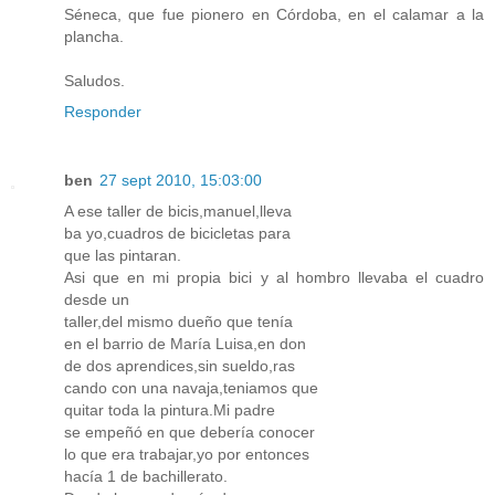
Séneca, que fue pionero en Córdoba, en el calamar a la
plancha.
Saludos.
Responder
ben
27 sept 2010, 15:03:00
A ese taller de bicis,manuel,lleva
ba yo,cuadros de bicicletas para
que las pintaran.
Asi que en mi propia bici y al hombro llevaba el cuadro
desde un
taller,del mismo dueño que tenía
en el barrio de María Luisa,en don
de dos aprendices,sin sueldo,ras
cando con una navaja,teniamos que
quitar toda la pintura.Mi padre
se empeñó en que debería conocer
lo que era trabajar,yo por entonces
hacía 1 de bachillerato.