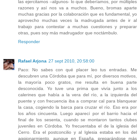
las ejercitamos –algunos- lo que deberíamos, por múltiples
razones y así nos va a muchos. Bueno, bromas aparte
muchas gracias por la colaboración que es fundamental, yo
aprovecho muchas veces la madrugada antes de ir al
trabajo para contestar a muchas cuestiones y preparar
otras, pues soy más madrugador que noctámbulo.
Responder
Rafael Arjona
27 sept 2010, 20:58:00
Paco: No sabes con qué placer leo tus entradas. Me
descubren una Córdoba que para mí, por diversos motivos,
la mayoría poco gratos, me resulta en buena parte
desconocida. Yo tuve una prima que vivía junto a los
calerines que había a la vera del río, a la izquierda del
puente y con frecuencia iba a comprar cal para blanquear
la casa, cogiendo la barca para cruzar el río. Eso era por
los años cincuenta. Luego aparecí por el barrio hacia el
final de los sesenta, cuando se montaron tantos clubes
juveniles en Córdoba. Yo frecuentaba el de la iglesia del
Cerro. Era el postconcilio y al Iglesia estaba en los del
aggionarmiento, aunque en España, preparándose más