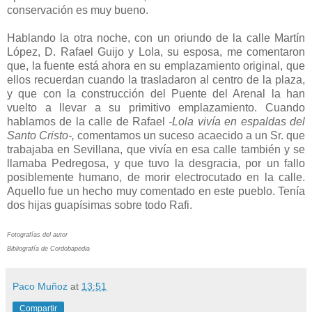
conservación es muy bueno.
Hablando la otra noche, con un oriundo de la calle Martín
López, D. Rafael Guijo y Lola, su esposa, me comentaron
que, la fuente está ahora en su emplazamiento original, que
ellos recuerdan cuando la trasladaron al centro de la plaza,
y que con la construcción del Puente del Arenal la han
vuelto a llevar a su primitivo emplazamiento. Cuando
hablamos de la calle de Rafael
-Lola vivía en espaldas del
Santo Cristo-,
comentamos un suceso acaecido a un Sr. que
trabajaba en Sevillana, que vivía en esa calle también y se
llamaba Pedregosa, y que tuvo la desgracia, por un fallo
posiblemente humano, de morir electrocutado en la calle.
Aquello fue un hecho muy comentado en este pueblo. Tenía
dos hijas guapísimas sobre todo Rafi.
Fotografías del autor
Bibliografía de Cordobapedia
Paco Muñoz
at
13:51
Compartir