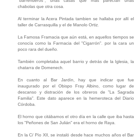
"barrenderos", unas casas que más parecían unas
chabolas que otra cosa.
Al terminar la Acera Pintada tambien se hallaba por allí el
taller de Carrasquilla y el de Manolo Ortiz.
La Famosa Framacia que aún está, en aquellos tiempos se
conocía como la Farmacia del "Cigarrón". por la cara un
poco rara del dueño.
También completaba aquel barrio y detrás de la Iglesia, la
chatarra de Domenech.
En cuanto al Bar Jardín, hay que indicar que fue
inaugurado por el Obispo Fray Albino, como lugar de
descanso y distración de los obreros de "La Sagrada
Familia". Este dato aparece en la hemeroteca del Diario
Córdoba.
El horno que citábamos el otro día en la calle que iba hasta
los "Peñones de San Julián" era el horno de Raya.
En la C/ Pío XII, se instaló desde hace muchos años el Bar