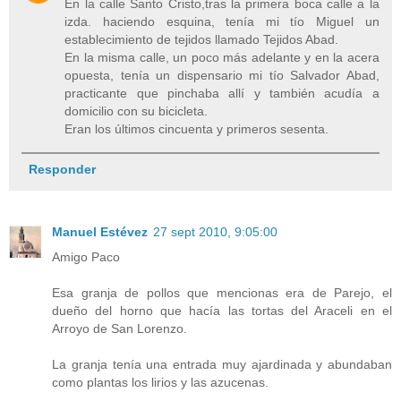
En la calle Santo Cristo,tras la primera boca calle a la
izda. haciendo esquina, tenía mi tío Miguel un
establecimiento de tejidos llamado Tejidos Abad.
En la misma calle, un poco más adelante y en la acera
opuesta, tenía un dispensario mi tío Salvador Abad,
practicante que pinchaba allí y también acudía a
domicilio con su bicicleta.
Eran los últimos cincuenta y primeros sesenta.
Responder
Manuel Estévez
27 sept 2010, 9:05:00
Amigo Paco
Esa granja de pollos que mencionas era de Parejo, el
dueño del horno que hacía las tortas del Araceli en el
Arroyo de San Lorenzo.
La granja tenía una entrada muy ajardinada y abundaban
como plantas los lirios y las azucenas.