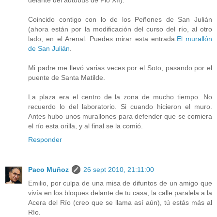
delante del autobús de Pio XII).
Coincido contigo con lo de los Peñones de San Julián
(ahora están por la modificación del curso del río, al otro
lado, en el Arenal. Puedes mirar esta entrada:
El murallón
de San Julián
.
Mi padre me llevó varias veces por el Soto, pasando por el
puente de Santa Matilde.
La plaza era el centro de la zona de mucho tiempo. No
recuerdo lo del laboratorio. Si cuando hicieron el muro.
Antes hubo unos murallones para defender que se comiera
el río esta orilla, y al final se la comió.
Responder
Paco Muñoz
26 sept 2010, 21:11:00
Emilio, por culpa de una misa de difuntos de un amigo que
vivía en los bloques delante de tu casa, la calle paralela a la
Acera del Río (creo que se llama así aún), tú estás más al
Río.