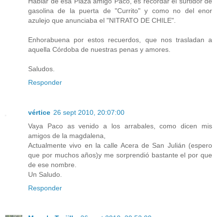
Hablar de esa Plaza amigo Paco, es recordar el surtidor de
gasolina de la puerta de "Currito" y como no del enor
azulejo que anunciaba el "NITRATO DE CHILE".
Enhorabuena por estos recuerdos, que nos trasladan a
aquella Córdoba de nuestras penas y amores.
Saludos.
Responder
vértice
26 sept 2010, 20:07:00
Vaya Paco as venido a los arrabales, como dicen mis
amigos de la magdalena,
Actualmente vivo en la calle Acera de San Julián (espero
que por muchos años)y me sorprendió bastante el por que
de ese nombre.
Un Saludo.
Responder