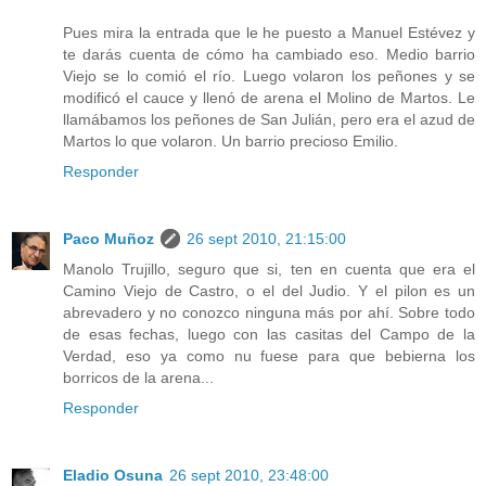
Pues mira la entrada que le he puesto a Manuel Estévez y
te darás cuenta de cómo ha cambiado eso. Medio barrio
Viejo se lo comió el río. Luego volaron los peñones y se
modificó el cauce y llenó de arena el Molino de Martos. Le
llamábamos los peñones de San Julián, pero era el azud de
Martos lo que volaron. Un barrio precioso Emilio.
Responder
Paco Muñoz
26 sept 2010, 21:15:00
Manolo Trujillo, seguro que si, ten en cuenta que era el
Camino Viejo de Castro, o el del Judio. Y el pilon es un
abrevadero y no conozco ninguna más por ahí. Sobre todo
de esas fechas, luego con las casitas del Campo de la
Verdad, eso ya como nu fuese para que bebierna los
borricos de la arena...
Responder
Eladio Osuna
26 sept 2010, 23:48:00