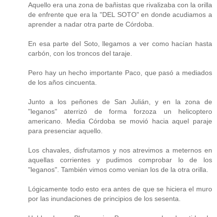
Aquello era una zona de bañistas que rivalizaba con la orilla
de enfrente que era la "DEL SOTO" en donde acudiamos a
aprender a nadar otra parte de Córdoba.
En esa parte del Soto, llegamos a ver como hacían hasta
carbón, con los troncos del taraje.
Pero hay un hecho importante Paco, que pasó a mediados
de los años cincuenta.
Junto a los peñones de San Julián, y en la zona de
"leganos" aterrizó de forma forzoza un helicoptero
americano. Media Córdoba se movió hacia aquel paraje
para presenciar aquello.
Los chavales, disfrutamos y nos atrevimos a meternos en
aquellas corrientes y pudimos comprobar lo de los
"leganos". También vimos como venian los de la otra orilla.
Lógicamente todo esto era antes de que se hiciera el muro
por las inundaciones de principios de los sesenta.