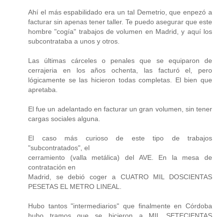
Ahí el más espabilidado era un tal Demetrio, que enpezó a
facturar sin apenas tener taller. Te puedo asegurar que este
hombre "cogía" trabajos de volumen en Madrid, y aquí los
subcontrataba a unos y otros.
Las últimas cárceles o penales que se equiparon de
cerrajeria en los años ochenta, las facturó el, pero
lógicamente se las hicieron todas completas. El bien que
apretaba.
El fue un adelantado en facturar un gran volumen, sin tener
cargas sociales alguna.
El caso más curioso de este tipo de trabajos
"subcontratados", el
cerramiento (valla metálica) del AVE. En la mesa de
contratación en
Madrid, se debió coger a CUATRO MIL DOSCIENTAS
PESETAS EL METRO LINEAL.
Hubo tantos "intermediarios" que finalmente en Córdoba
hubo tramos que se hicieron a MIL SETECIENTAS