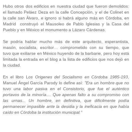
Hubo otros dos edificios en nuestra ciudad que fueron demolidos:
el llamado Peláez Deza en la calle Concepción, y el de Colinet en
la calle san Álvaro, e ignoro si habrá alguno más en Córdoba, en
Madrid construyó el Mausoleo de Pablo Iglesias y la Casa del
Pueblo y en México el monumento a Lázaro Cárdenas.
Se podría hablar mucho más de este arquitecto, esperantista,
masón, socialista, escritor… comprometido con su tiempo, que
tuvo que exiliarse en México huyendo de la barbarie, pero hoy está
limitada la entrada en el blog a la lista de edificios que nos dejó en
la ciudad.
En el libro L
os Origenes del Socialismo en Córdoba 1985-193
,
Manuel Ángel García Parody lo define así:
"Era un hombre que no
tuvo una labor pasiva en el Consistorio, que fue el auténtico
portavos de la minoría.... Que apenas falto a su compromiso con
las urnas... Un hombre, en definitiva, que dificilmente podía
permanecer impasible ante la desidia y la ineficacia en que había
caído en Córdoba la institución municipal."