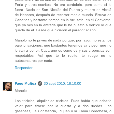
Feria y otros escritos. No era cordobés, pero como si lo
fuera. Nació en San Nicolás del Puerto y muere en Alcalá
de Henares, después de recorrer medio mundo. Estuvo en
Canarias y bastante tiempo en la Arruzafa, en el Convento,
que ya ves en la entrada que le he puesto a Vértice lo que
queda de él. Desde que hicieron el parador acabó.
Manolo no te prives de nada porque, por favor, no estamos
para privaciones, que bastantes tenemos ya y peor que no
lo van a poner. Cada uno es como es y sus creencias son
respetables. Así que te lo repito, te ruego no te
autocensures por nada.
Responder
Paco Muñoz
30 sept 2010, 18:10:00
Manolo
Los triciclos, alquiler de triciclos. Pues había que echarle
valor para tirarse por la cuesta y a dos ruedas. Las
gaseosas, La Constancia, Pi juan o la Fama Cordobesa, o