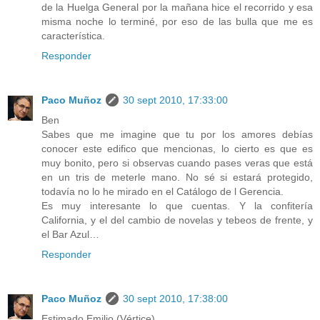
de la Huelga General por la mañana hice el recorrido y esa
misma noche lo terminé, por eso de las bulla que me es
característica.
Responder
Paco Muñoz
30 sept 2010, 17:33:00
Ben
Sabes que me imagine que tu por los amores debías
conocer este edifico que mencionas, lo cierto es que es
muy bonito, pero si observas cuando pases veras que está
en un tris de meterle mano. No sé si estará protegido,
todavía no lo he mirado en el Catálogo de l Gerencia.
Es muy interesante lo que cuentas. Y la confitería
California, y el del cambio de novelas y tebeos de frente, y
el Bar Azul…
Responder
Paco Muñoz
30 sept 2010, 17:38:00
Estimado Emilio (Vértice)