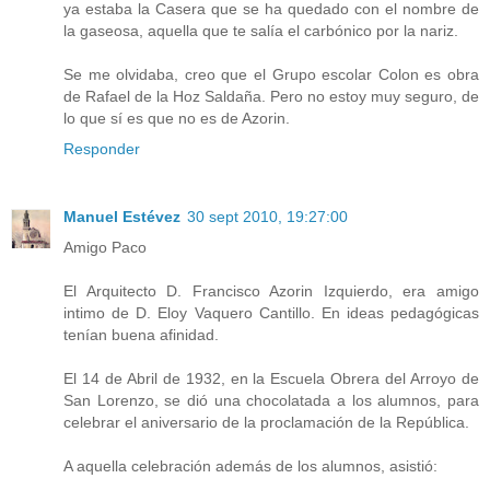
ya estaba la Casera que se ha quedado con el nombre de
la gaseosa, aquella que te salía el carbónico por la nariz.
Se me olvidaba, creo que el Grupo escolar Colon es obra
de Rafael de la Hoz Saldaña. Pero no estoy muy seguro, de
lo que sí es que no es de Azorin.
Responder
Manuel Estévez
30 sept 2010, 19:27:00
Amigo Paco
El Arquitecto D. Francisco Azorin Izquierdo, era amigo
intimo de D. Eloy Vaquero Cantillo. En ideas pedagógicas
tenían buena afinidad.
El 14 de Abril de 1932, en la Escuela Obrera del Arroyo de
San Lorenzo, se dió una chocolatada a los alumnos, para
celebrar el aniversario de la proclamación de la República.
A aquella celebración además de los alumnos, asistió: