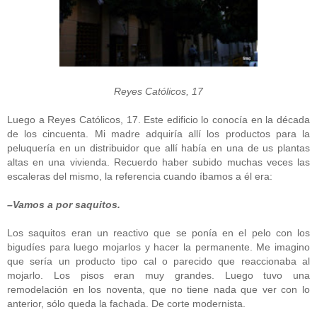
Reyes Católicos, 17
Luego a Reyes Católicos, 17. Este edificio lo conocía en la década
de los cincuenta. Mi madre adquiría allí los productos para la
peluquería en un distribuidor que allí había en una de us plantas
altas en una vivienda. Recuerdo haber subido muchas veces las
escaleras del mismo, la referencia cuando íbamos a él era:
–Vamos a por saquitos.
Los saquitos eran un reactivo que se ponía en el pelo con los
bigudíes para luego mojarlos y hacer la permanente. Me imagino
que sería un producto tipo cal o parecido que reaccionaba al
mojarlo. Los pisos eran muy grandes. Luego tuvo una
remodelación en los noventa, que no tiene nada que ver con lo
anterior, sólo queda la fachada. De corte modernista.