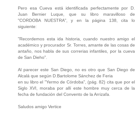
Pero esa Cueva está identificada perfectamente por D.
Juan Bernier Luque, que su libro maravilloso de
"CORDOBA NUESTRA", y en la página 138, cita lo
siguiente:
"Recordemos esta ida historia, cuando nuestro amigo el
académico y procurador Sr. Torres, amante de las cosas de
antaño, nos habla de sus correrias infantiles, por la cueva
de San Dieho".
Al parecer este San Diego, no es otro que San Diego de
Alcalá que según D.Bartolome Sánchez de Feria
en su libro el "Yermo de Córdoba", (pág. 82) cita que por el
Siglo XVI, moraba por allí este hombre muy cerca de la
fecha de fundación del Convento de la Arrizafa.
Saludos amigo Vertice