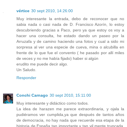
vértice
30 sept 2010, 14:26:00
Muy interesante la entrada, debo de reconocer que no
sabia nada o casi nada de D. Francisco Azorín, lo estoy
descubriendo gracias a Paco, pero ya que estoy os voy a
hacer una consulta, he estado dando un paseo por la
Arruzafa y de camino haciendo una fotos y cual a sido mi
sorpresa al ver una especie de cueva, mina o alcubilla en
frente de lo que fue el convento ( he pasado por allí miles
de veces y no me había fijado) haber si algún
erudito me puede decir algo.
Un Saludo.
Responder
Conchi Carnago
30 sept 2010, 15:11:00
Muy interesante y didáctico como todos.
La idea de harazen me parece extraordinaria, y ojala la
pudiéramos ver cumplida,ya que después de tantos años
de democracia, no hay nada que recuerde esa etapa de la
historia de España tan importante y tan vil mente truncada,