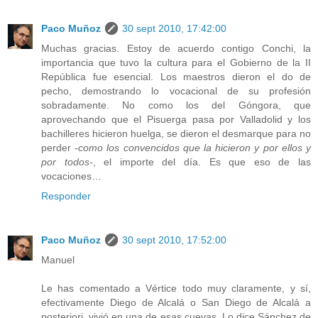
Paco Muñoz
30 sept 2010, 17:42:00
Muchas gracias. Estoy de acuerdo contigo Conchi, la
importancia que tuvo la cultura para el Gobierno de la II
República fue esencial. Los maestros dieron el do de
pecho, demostrando lo vocacional de su profesión
sobradamente. No como los del Góngora, que
aprovechando que el Pisuerga pasa por Valladolid y los
bachilleres hicieron huelga, se dieron el desmarque para no
perder
-como los convencidos que la hicieron y por ellos y
por todos-
, el importe del día. Es que eso de las
vocaciones…
Responder
Paco Muñoz
30 sept 2010, 17:52:00
Manuel
Le has comentado a Vértice todo muy claramente, y sí,
efectivamente Diego de Alcalá o San Diego de Alcalá a
posteriori, vivió en una de esas cuevas. Lo dice Sánchez de