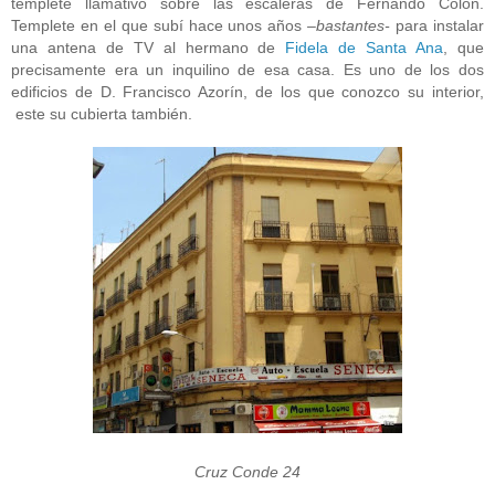
templete llamativo sobre las escaleras de Fernando Colón.
Templete en el que subí hace unos años
–bastantes-
para instalar
una antena de TV al hermano de
Fidela de Santa Ana
, que
precisamente era un inquilino de esa casa. Es uno de los dos
edificios de D. Francisco Azorín, de los que conozco su interior,
este su cubierta también.
Cruz Conde 24