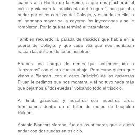
ibamos a la Huerta de la Reina, a que nos pincharan el
calcio y vitamina la practicanta del "seguro", nos gustaba
andar por estas cornisas del Colegio, y estando en ello, a
mi hermano mayor se la cayeron las inyecciones y se le
rompieron. Por lo que se terminó el tratamiento.
También recuerdo la parada de trisciclos que había en la
puerta de Colegio, y que cada vez que nos montaban
hacían las delicias de todos nosotros.
Eramos una charpa de nenes que habiamos ido a
"lanzarnos" con el aro cuesta abajo. Pero como quiera que
vimos a Blancart, con el carro (trisciclo) de las gaseosas
Pijuan le pedimos que nos montara, y él no tuvo nada más
que bajarnos a "dos-ruedas" volcando todo el trisciclo.
Al final, gaseosas y nosotros con nuestros aros,
terminamos dentro en el taller de motos de Leopoldo
Roldán.
Antonio Blancart Moreno, fue de los primeros que le gustó
andar con dos ruedas en trsiciclo.