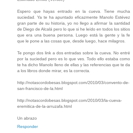
Espero que hayas entrado en la cueva. Tiene mucha
suciedad. Ya te ha apuntado eficazmente Manolo Estévez
gran parte de su historia, yo no llego a afirmar la santidad
de Diego de Alcalá pero lo que si he leído en todos los sitios
que era una buena persona. Luego está la gente y la fe
que le pone a las cosas que, desde luego, hace milagros.
Te pongo dos link a dos entradas sobre la cueva. No entré
por la suciedad pero es lo que ves. Todo ello estaba como
te ha dicho Manolo lleno de ellas y las referencias que te da
a los libros donde mirar, es la correcta.
http://notascordobesas.blogspot.com/2010/03/convento-de-
san-francisco-de-la.html
http://notascordobesas.blogspot.com/2010/03/la-cueva-
eremitica-de-la-arruzafa.html
Un abrazo
Responder