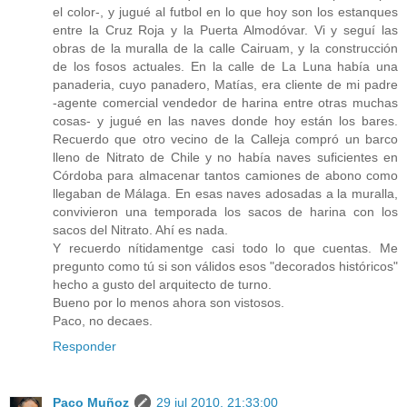
el color-, y jugué al futbol en lo que hoy son los estanques
entre la Cruz Roja y la Puerta Almodóvar. Vi y seguí las
obras de la muralla de la calle Cairuam, y la construcción
de los fosos actuales. En la calle de La Luna había una
panaderia, cuyo panadero, Matías, era cliente de mi padre
-agente comercial vendedor de harina entre otras muchas
cosas- y jugué en las naves donde hoy están los bares.
Recuerdo que otro vecino de la Calleja compró un barco
lleno de Nitrato de Chile y no había naves suficientes en
Córdoba para almacenar tantos camiones de abono como
llegaban de Málaga. En esas naves adosadas a la muralla,
convivieron una temporada los sacos de harina con los
sacos del Nitrato. Ahí es nada.
Y recuerdo nítidamentge casi todo lo que cuentas. Me
pregunto como tú si son válidos esos "decorados históricos"
hecho a gusto del arquitecto de turno.
Bueno por lo menos ahora son vistosos.
Paco, no decaes.
Responder
Paco Muñoz
29 jul 2010, 21:33:00