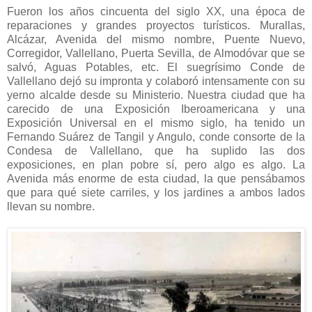
Fueron los años cincuenta del siglo XX, una época de
reparaciones y grandes proyectos turísticos. Murallas,
Alcázar, Avenida del mismo nombre, Puente Nuevo,
Corregidor, Vallellano, Puerta Sevilla, de Almodóvar que se
salvó, Aguas Potables, etc. El suegrísimo Conde de
Vallellano dejó su impronta y colaboró intensamente con su
yerno alcalde desde su Ministerio. Nuestra ciudad que ha
carecido de una Exposición Iberoamericana y una
Exposición Universal en el mismo siglo, ha tenido un
Fernando Suárez de Tangil y Angulo, conde consorte de la
Condesa de Vallellano, que ha suplido las dos
exposiciones, en plan pobre sí, pero algo es algo. La
Avenida más enorme de esta ciudad, la que pensábamos
que para qué siete carriles, y los jardines a ambos lados
llevan su nombre.