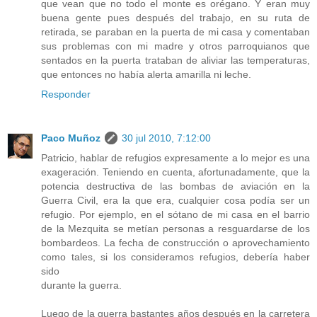
que vean que no todo el monte es orégano. Y eran muy
buena gente pues después del trabajo, en su ruta de
retirada, se paraban en la puerta de mi casa y comentaban
sus problemas con mi madre y otros parroquianos que
sentados en la puerta trataban de aliviar las temperaturas,
que entonces no había alerta amarilla ni leche.
Responder
Paco Muñoz
30 jul 2010, 7:12:00
Patricio, hablar de refugios expresamente a lo mejor es una
exageración. Teniendo en cuenta, afortunadamente, que la
potencia destructiva de las bombas de aviación en la
Guerra Civil, era la que era, cualquier cosa podía ser un
refugio. Por ejemplo, en el sótano de mi casa en el barrio
de la Mezquita se metían personas a resguardarse de los
bombardeos. La fecha de construcción o aprovechamiento
como tales, si los consideramos refugios, debería haber
sido
durante la guerra.
Luego de la guerra bastantes años después en la carretera