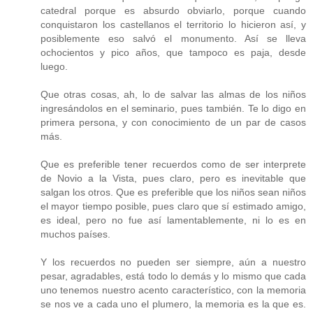
catedral porque es absurdo obviarlo, porque cuando
conquistaron los castellanos el territorio lo hicieron así, y
posiblemente eso salvó el monumento. Así se lleva
ochocientos y pico años, que tampoco es paja, desde
luego.
Que otras cosas, ah, lo de salvar las almas de los niños
ingresándolos en el seminario, pues también. Te lo digo en
primera persona, y con conocimiento de un par de casos
más.
Que es preferible tener recuerdos como de ser interprete
de Novio a la Vista, pues claro, pero es inevitable que
salgan los otros. Que es preferible que los niños sean niños
el mayor tiempo posible, pues claro que sí estimado amigo,
es ideal, pero no fue así lamentablemente, ni lo es en
muchos países.
Y los recuerdos no pueden ser siempre, aún a nuestro
pesar, agradables, está todo lo demás y lo mismo que cada
uno tenemos nuestro acento característico, con la memoria
se nos ve a cada uno el plumero, la memoria es la que es.