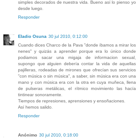
simples decorados de nuestra vida. Bueno así lo pienso yo
desde luego.
Responder
Eladio Osuna
30 jul 2010, 0:12:00
Cuando dices Charco de la Pava "donde íbamos a mirar los
nenes" y quizás a aprender porque era lo único donde
podiamos sacar una migaja de informacion sexual,
supongo que alguien debería contar la vida de aquellas
pajilleras, rodeadas de mirones que ofrecían sus servicios
"con música o sin música", a saber, sin música era con una
mano y con música era con la otra en cuya muñeca, llena
de pulseras metálicas, el rítmico movimiento las hacía
tintinear sonoramente.
Tiempos de represiones, aprensiones y ensoñaciones.
Así hemos salido.
Responder
Anónimo
30 jul 2010, 0:18:00