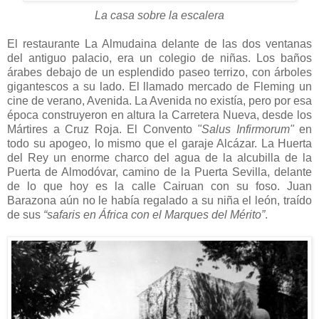
La casa sobre la escalera
El restaurante La Almudaina delante de las dos ventanas
del antiguo palacio, era un colegio de niñas. Los baños
árabes debajo de un esplendido paseo terrizo, con árboles
gigantescos a su lado. El llamado mercado de Fleming un
cine de verano, Avenida. La Avenida no existía, pero por esa
época construyeron en altura la Carretera Nueva, desde los
Mártires a Cruz Roja. El Convento
"Salus Infirmorum"
en
todo su apogeo, lo mismo que el garaje Alcázar. La Huerta
del Rey un enorme charco del agua de la alcubilla de la
Puerta de Almodóvar, camino de la Puerta Sevilla, delante
de lo que hoy es la calle Cairuan con su foso. Juan
Barazona aún no le había regalado a su niña el león, traído
de sus
“safaris en África con el Marques del Mérito”
.