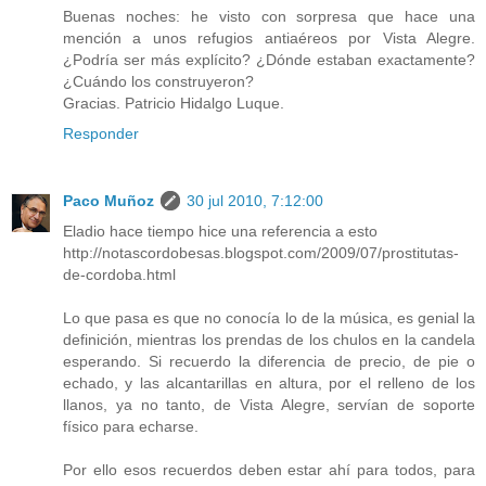
Buenas noches: he visto con sorpresa que hace una
mención a unos refugios antiaéreos por Vista Alegre.
¿Podría ser más explícito? ¿Dónde estaban exactamente?
¿Cuándo los construyeron?
Gracias. Patricio Hidalgo Luque.
Responder
Paco Muñoz
30 jul 2010, 7:12:00
Eladio hace tiempo hice una referencia a esto
http://notascordobesas.blogspot.com/2009/07/prostitutas-
de-cordoba.html
Lo que pasa es que no conocía lo de la música, es genial la
definición, mientras los prendas de los chulos en la candela
esperando. Si recuerdo la diferencia de precio, de pie o
echado, y las alcantarillas en altura, por el relleno de los
llanos, ya no tanto, de Vista Alegre, servían de soporte
físico para echarse.
Por ello esos recuerdos deben estar ahí para todos, para