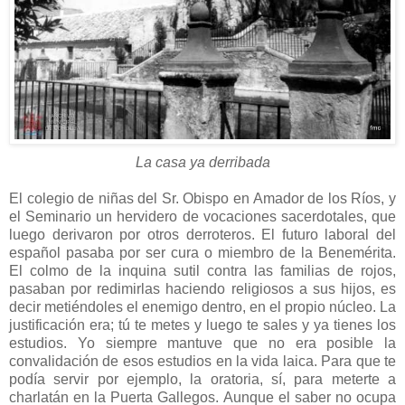
La casa ya derribada
El colegio de niñas del Sr. Obispo en Amador de los Ríos, y
el Seminario un hervidero de vocaciones sacerdotales, que
luego derivaron por otros derroteros. El futuro laboral del
español pasaba por ser cura o miembro de la Benemérita.
El colmo de la inquina sutil contra las familias de rojos,
pasaban por redimirlas haciendo religiosos a sus hijos, es
decir metiéndoles el enemigo dentro, en el propio núcleo. La
justificación era; tú te metes y luego te sales y ya tienes los
estudios. Yo siempre mantuve que no era posible la
convalidación de esos estudios en la vida laica. Para que te
podía servir por ejemplo, la oratoria, sí, para meterte a
charlatán en la Puerta Gallegos. Aunque el saber no ocupa