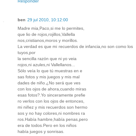
Responder
ben
29 jul 2010, 10:12:00
Madre mia,Paco,si me lo permites,
que lio de rojos,rojillos,Vallella
nos,cristianos,moros y morillos.
La verdad es que mi recuerdos de infancia,no son como los
tuyos,por
la sencilla razón que ni yo veia
rojos,ni azules,ni Vallellanos...
Sólo veía lo que tú muestras en e
sas fotos y mis juegos y mis mal
dades de niño.¿No será que ves
con los ojos de ahora,cuando miras
esas fotos?.Yo sinceramente prefie
ro verlos con los ojos de entonces,
mi niñez y mis recuerdos son hermo
sos y no hay colores,ni nombres ra
ros.Había hambre,había penas,pero
era de todos.Pero en los niños
había juegos y sonrisas.