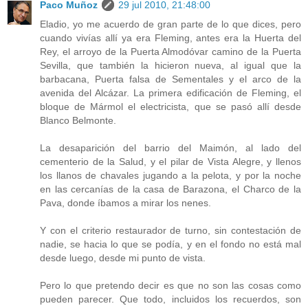
Paco Muñoz
29 jul 2010, 21:48:00
Eladio, yo me acuerdo de gran parte de lo que dices, pero
cuando vivías allí ya era Fleming, antes era la Huerta del
Rey, el arroyo de la Puerta Almodóvar camino de la Puerta
Sevilla, que también la hicieron nueva, al igual que la
barbacana, Puerta falsa de Sementales y el arco de la
avenida del Alcázar. La primera edificación de Fleming, el
bloque de Mármol el electricista, que se pasó allí desde
Blanco Belmonte.
La desaparición del barrio del Maimón, al lado del
cementerio de la Salud, y el pilar de Vista Alegre, y llenos
los llanos de chavales jugando a la pelota, y por la noche
en las cercanías de la casa de Barazona, el Charco de la
Pava, donde íbamos a mirar los nenes.
Y con el criterio restaurador de turno, sin contestación de
nadie, se hacia lo que se podía, y en el fondo no está mal
desde luego, desde mi punto de vista.
Pero lo que pretendo decir es que no son las cosas como
pueden parecer. Que todo, incluidos los recuerdos, son