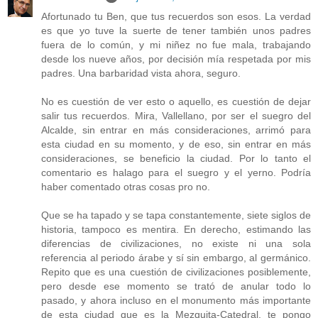
Afortunado tu Ben, que tus recuerdos son esos. La verdad
es que yo tuve la suerte de tener también unos padres
fuera de lo común, y mi niñez no fue mala, trabajando
desde los nueve años, por decisión mía respetada por mis
padres. Una barbaridad vista ahora, seguro.
No es cuestión de ver esto o aquello, es cuestión de dejar
salir tus recuerdos. Mira, Vallellano, por ser el suegro del
Alcalde, sin entrar en más consideraciones, arrimó para
esta ciudad en su momento, y de eso, sin entrar en más
consideraciones, se beneficio la ciudad. Por lo tanto el
comentario es halago para el suegro y el yerno. Podría
haber comentado otras cosas pro no.
Que se ha tapado y se tapa constantemente, siete siglos de
historia, tampoco es mentira. En derecho, estimando las
diferencias de civilizaciones, no existe ni una sola
referencia al periodo árabe y sí sin embargo, al germánico.
Repito que es una cuestión de civilizaciones posiblemente,
pero desde ese momento se trató de anular todo lo
pasado, y ahora incluso en el monumento más importante
de esta ciudad que es la Mezquita-Catedral, te pongo