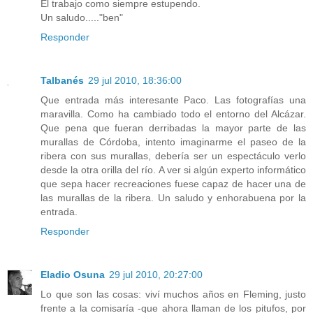
El trabajo como siempre estupendo.
Un saludo....."ben"
Responder
Talbanés
29 jul 2010, 18:36:00
Que entrada más interesante Paco. Las fotografías una
maravilla. Como ha cambiado todo el entorno del Alcázar.
Que pena que fueran derribadas la mayor parte de las
murallas de Córdoba, intento imaginarme el paseo de la
ribera con sus murallas, debería ser un espectáculo verlo
desde la otra orilla del río. A ver si algún experto informático
que sepa hacer recreaciones fuese capaz de hacer una de
las murallas de la ribera. Un saludo y enhorabuena por la
entrada.
Responder
Eladio Osuna
29 jul 2010, 20:27:00
Lo que son las cosas: viví muchos años en Fleming, justo
frente a la comisaría -que ahora llaman de los pitufos, por