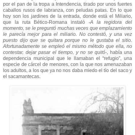
por el pan de la tropa a Intendencia, tirado por unos fuertes
caballos rusos de labranza, con peludas patas. En lo que
hoy son los jardines de la entrada, donde está el Miliario,
que la ruta Bético-Romana instaló
-A la regidora del
momento, se le preguntó muchas veces que emplazamiento
le parecía mejor para el miliario. No contestó, y una vez
puesto dijo que se quitara porque no le gustaba el sitio.
Afortunadamente se empleó el mismo método que ella, no
contestar, dejar pasar el tiempo, y no se quitó-
, había una
dependencia municipal que le llamaban el “refugio”, una
especie de cárcel de menores, con la que nos amenazaban
los adultos, a los que ya no nos daba miedo el tío del saco y
el sacamantecas.