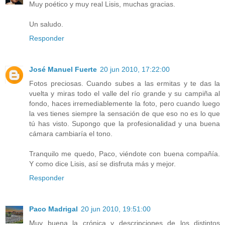
Muy poético y muy real Lisis, muchas gracias.
Un saludo.
Responder
José Manuel Fuerte
20 jun 2010, 17:22:00
Fotos preciosas. Cuando subes a las ermitas y te das la
vuelta y miras todo el valle del río grande y su campiña al
fondo, haces irremediablemente la foto, pero cuando luego
la ves tienes siempre la sensación de que eso no es lo que
tú has visto. Supongo que la profesionalidad y una buena
cámara cambiaría el tono.
Tranquilo me quedo, Paco, viéndote con buena compañía.
Y como dice Lisis, así se disfruta más y mejor.
Responder
Paco Madrigal
20 jun 2010, 19:51:00
Muy buena la crónica y descripciones de los distintos