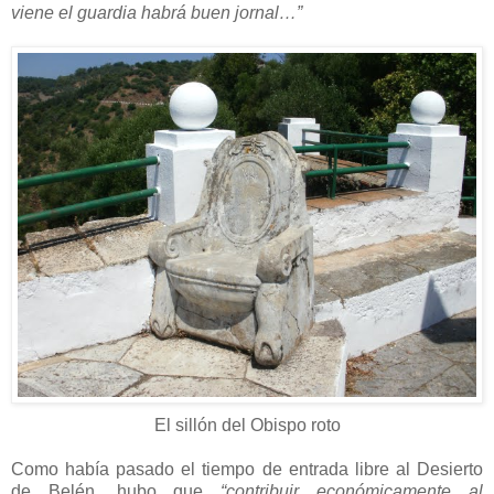
viene el guardia habrá buen jornal…”
El sillón del Obispo roto
Como había pasado el tiempo de entrada libre al Desierto
de Belén, hubo que
“contribuir económicamente al