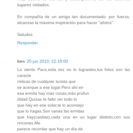
lugares visitados.
En compañía de un amigo tan documentado, por fuerza,
alcanzas la máxima inspiración para hacer "afotos".
Saludos.
Responder
ben
20 jun 2010, 22:18:00
Lo siento Paco,esta vez no lo lograstes,tus fotos son las
caracte
risticas de cualquier turista que
se acerque a ese lugar.Pero ahí,en
esa ermita hay más cosas,más profun
didad.Quizas te faltó ver todo lo
que hay en ese solar,te lo aconsejo
que lo hagas.Son varias las ermitas
que hay(casitas),cada una en un lugar distinto,con sus
rincones.Me
parece recordar que hay un día de