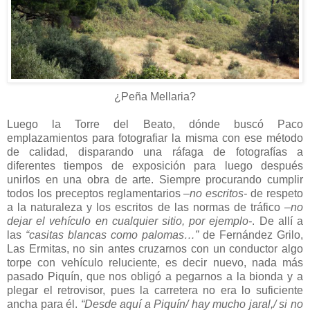
¿Peña Mellaria?
Luego la Torre del Beato, dónde buscó Paco
emplazamientos para fotografiar la misma con ese método
de calidad, disparando una ráfaga de fotografías a
diferentes tiempos de exposición para luego después
unirlos en una obra de arte. Siempre procurando cumplir
todos los preceptos reglamentarios
–no escritos-
de respeto
a la naturaleza y los escritos de las normas de tráfico
–no
dejar el vehículo en cualquier sitio, por ejemplo-
. De allí a
las
“casitas blancas como palomas…”
de Fernández Grilo,
Las Ermitas, no sin antes cruzarnos con un conductor algo
torpe con vehículo reluciente, es decir nuevo, nada más
pasado Piquín, que nos obligó a pegarnos a la bionda y a
plegar el retrovisor, pues la carretera no era lo suficiente
ancha para él.
“Desde aquí a Piquín/ hay mucho jaral,/ si no