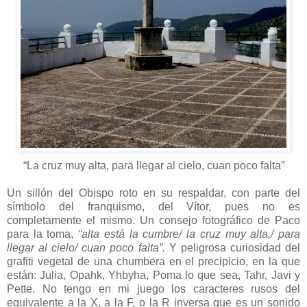
“La cruz muy alta, para llegar al cielo, cuan poco falta”
Un sillón del Obispo roto en su respaldar, con parte del
símbolo del franquismo, del Vítor, pues no es
completamente el mismo. Un consejo fotográfico de Paco
para la toma,
“alta está la cumbre/ la cruz muy alta,/ para
llegar al cielo/ cuan poco falta”.
Y peligrosa curiosidad del
grafiti vegetal de una chumbera en el precipicio, en la que
están: Julia, Opahk, Yhbyha, Poma lo que sea, Tahr, Javi y
Pette. No tengo en mi juego los caracteres rusos del
equivalente a la X, a la F, o la R inversa que es un sonido