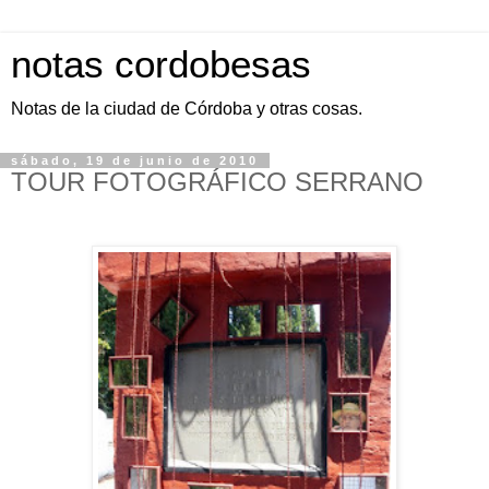
notas cordobesas
Notas de la ciudad de Córdoba y otras cosas.
sábado, 19 de junio de 2010
TOUR FOTOGRÁFICO SERRANO