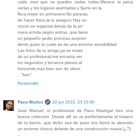
cada mes que se pueden visitar todas.Merece la pena
verlas y los lugares asentadas y fijarte en la
flora,mejor en primavera.No pararás
de hacer fotos,te lo aseguro.Hay un
rincón en especial,detrás de la pri
mera ermita,según entras ,que tiene
un pequeño jardin precioso,sorpren
dente,quien lo cuide es de una enorme sensibilidad.
Las fotos de tu amigo,ya se notan
de un profesional,me encanta ver
los segundos y terceros planos,al
horizonte,más bien son de oleos.
..."ben"
Responder
Paco Muñoz
20 jun 2010, 23:15:00
José Manuel, el profesional de Paco Madrigal hizo una
buena colección. Desde allí se ve perfectamente el trasero
de tu barrio, que dicho sea de paso nos llamó la atención
un enorme charco delante de una construcción nueva.(¿?)