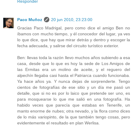
Responder
Paco Muñoz
20 jun 2010, 23:23:00
Gracias Paco Madrigal, pero como dice el amigo Ben no
íbamos con mucho tiempo, y él conocedor del lugar, ya ves
lo que dice, que hay que mirar detrás y dentro y escoger la
fecha adecuada, y salirse del circuito turístico exterior.
Ben: llevas toda la razón llevo muchos años subiendo a esa
casa, desde que lo que es hoy la sede de Los Amigos de
las Ermitas era un molino de aceite, y el reguero del
alpechín llegaba casi hasta el Patriarca cuando funcionaba.
Ya hace años ya. Y nunca dejas de sorprenderte. Tengo
cientos de fotografías de ese sitio y un día me pasó un
detalle, que si no es por lo laico que pretende ser uno, es
para mosquearse lo que me salió en una fotografía. Ha
habido veces que parecía que estabas en Tenerife, un
manto enorme de nubes; otra nevado, y la flora como dices
de lo más variopinto, de la que también tengo cosas, pero
evidentemente el resultado en plan Werlisa.