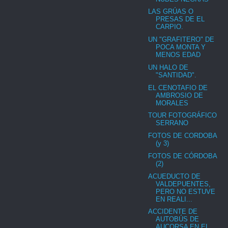
LAS GRÚAS O
PRESAS DE EL
CARPIO.
UN "GRAFITERO" DE
POCA MONTA Y
MENOS EDAD
UN HALO DE
"SANTIDAD".
EL CENOTAFIO DE
AMBROSIO DE
MORALES
TOUR FOTOGRÁFICO
SERRANO
FOTOS DE CORDOBA
(y 3)
FOTOS DE CÓRDOBA
(2)
ACUEDUCTO DE
VALDEPUENTES,
PERO NO ESTUVE
EN REALI...
ACCIDENTE DE
AUTOBÚS DE
AUCORSA EN EL