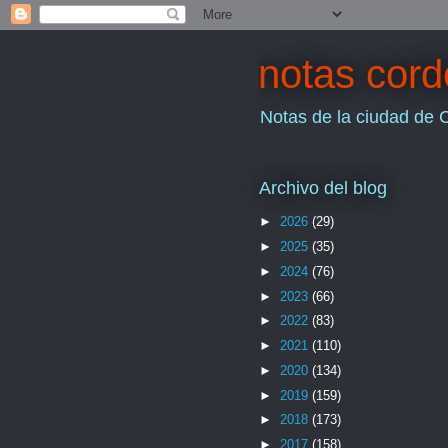
notas cor
Notas de la ciudad de 
Archivo del blog
►
2026
(29)
►
2025
(35)
►
2024
(76)
►
2023
(66)
►
2022
(83)
►
2021
(110)
►
2020
(134)
►
2019
(159)
►
2018
(173)
►
2017
(158)