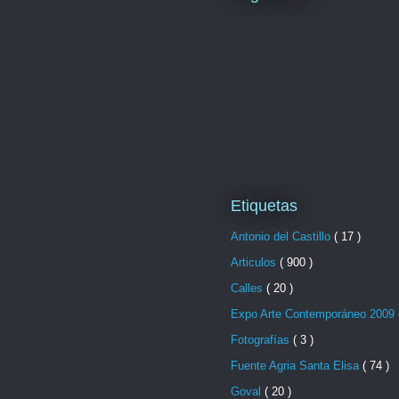
Etiquetas
Antonio del Castillo
( 17 )
Articulos
( 900 )
Calles
( 20 )
Expo Arte Contemporáneo 2009
Fotografías
( 3 )
Fuente Agria Santa Elisa
( 74 )
Goval
( 20 )