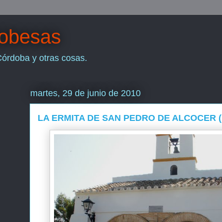
dobesas
Córdoba y otras cosas.
martes, 29 de junio de 2010
LA ERMITA DE SAN PEDRO DE ALCOCER (