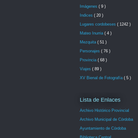
Imágenes
( 9 )
Indices
( 20 )
Lugares cordobeses
( 1242 )
Mateo Inurria
( 4 )
Mezquita
( 51 )
Personajes
( 76 )
Provincia
( 68 )
Viajes
( 89 )
XV Bienal de Fotografía
( 5 )
Lista de Enlaces
Archivo Histórico Provincial
Archivo Municipal de Córdoba
Ayuntamiento de Córdoba
Biblioteca Central