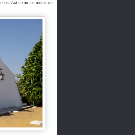
ráneos. Así como los restos de