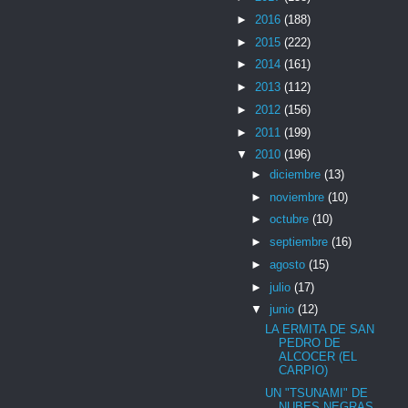
►
2016
(188)
►
2015
(222)
►
2014
(161)
►
2013
(112)
►
2012
(156)
►
2011
(199)
▼
2010
(196)
►
diciembre
(13)
►
noviembre
(10)
►
octubre
(10)
►
septiembre
(16)
►
agosto
(15)
►
julio
(17)
▼
junio
(12)
LA ERMITA DE SAN
PEDRO DE
ALCOCER (EL
CARPIO)
UN "TSUNAMI" DE
NUBES NEGRAS