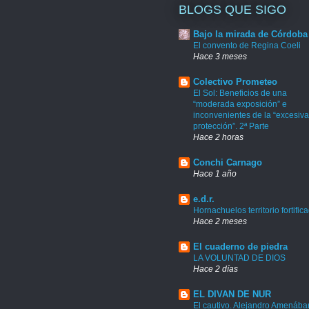
BLOGS QUE SIGO
Bajo la mirada de Córdoba
El convento de Regina Coeli
Hace 3 meses
Colectivo Prometeo
El Sol: Beneficios de una
“moderada exposición” e
inconvenientes de la “excesiva
protección”. 2ª Parte
Hace 2 horas
Conchi Carnago
Hace 1 año
e.d.r.
Hornachuelos territorio fortific
Hace 2 meses
El cuaderno de piedra
LA VOLUNTAD DE DIOS
Hace 2 días
EL DIVAN DE NUR
El cautivo. Alejandro Amenábar