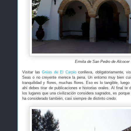
Ermita de San Pedro de Alcocer
Visitar las
Grúas de El Carpio
conlleva, obligatoriamente, vi
Seas o no creyente merece la pena. Un entorno muy bien cu
tranquilidad y flores, muchas flores. Eso es lo tangible, luego 
ahí debes tirar de publicaciones e historias orales. Al final te
los lugares que una civilización considera sagrados, es porque o
ha considerado también, casi siempre de distinto credo.