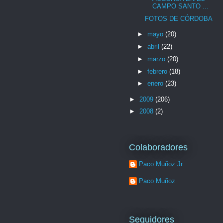
CAMPO SANTO ...
FOTOS DE CÓRDOBA
►
mayo
(20)
►
abril
(22)
►
marzo
(20)
►
febrero
(18)
►
enero
(23)
►
2009
(206)
►
2008
(2)
Colaboradores
Paco Muñoz Jr.
Paco Muñoz
Seguidores