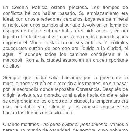
La Colonia Patricia estaba preciosa. Los tiempos de
conflictos bélicos habían pasado. Su emplazamiento era
ideal, con unos alrededores cercanos, boyantes de mineral
al norte, con unos campos al sur que devolvían en forma de
espigas de trigo el sol que habían recibido antes, y en oro
líquido el fruto de su olivar, que Roma recibía, para después
engrosar el Monte Testaccio con sus ánforas. Y múltiples
acueductos surtían de ese otro oro líquido a la ciudad, el
agua. Y aunque todos los caminos condujeran a la
metrópoli, Roma, la ciudad estaba en un cruce importante
de ellos.
Siempre que podía salía Lucianus por la puerta de la
muralla norte y subía en dirección a los montes, no sin pasar
por la necrópolis donde reposaba Constancia. Después de
dirigir la vista a su morada, continuaba hacia donde el aire
se desprendía de los olores de la ciudad, la temperatura era
más agradable y el silencio y los aromas vegetales se
hacían los dueños de la situación.
Cuando morimos
–no pudo evitar el pensamiento-
vamos a
parar a un mundo de oscuridad, de sombra, cuyo gobierno