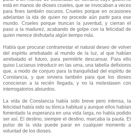
está en manos de dioses crueles, que se invocaban a veces
para fines también oscuros. Crueles porque en ocasiones
adelantan la ida de quien no procede aún partir para ese
mundo. Crueles porque truncan la juventud, y cierran el
paso a la madurez, acabando de golpe con la felicidad de
quien merece disfrutarla algún tiempo más.
Había que procurar contrarrestar el natural deseo de volver
del espíritu arrebatado al mundo de la luz, al que habían
arrebatado el futuro, para permitirle descansar. Para ello
quiso Lucianus introducir en las urna, una tabella defixionis
que, a modo de conjuro para la tranquilidad del espíritu de
Constancia, y que sirviera también para que los dioses
conocieran a la recién llegada, y no la molestasen con
interrogatorios absurdos.
La vida de Constancia había sido breve pero intensa, la
felicidad había sido su tónica habitual y aunque ellos habían
fomentado la esperanza en una vida larga, no había podido
ser así. El destino, siempre el destino, marcaba la pauta. El
pulso de la vida puede parar en cualquier momento a
voluntad de los dioses.