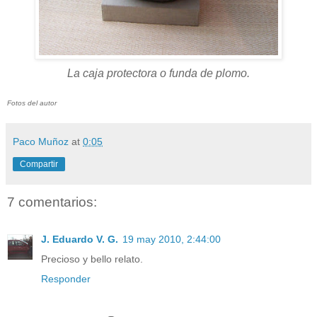
La caja protectora o funda de plomo.
Fotos del autor
Paco Muñoz
at
0:05
Compartir
7 comentarios:
J. Eduardo V. G.
19 may 2010, 2:44:00
Precioso y bello relato.
Responder