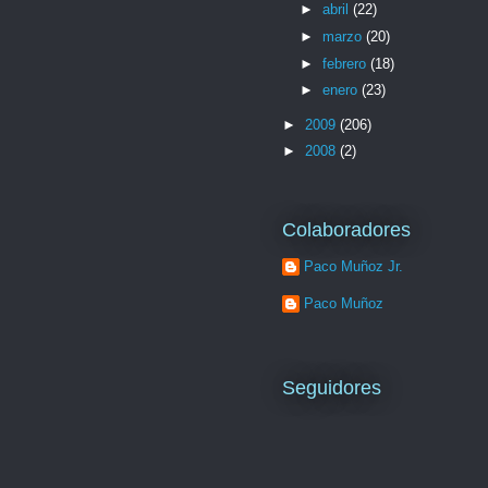
►
abril
(22)
►
marzo
(20)
►
febrero
(18)
►
enero
(23)
►
2009
(206)
►
2008
(2)
Colaboradores
Paco Muñoz Jr.
Paco Muñoz
Seguidores