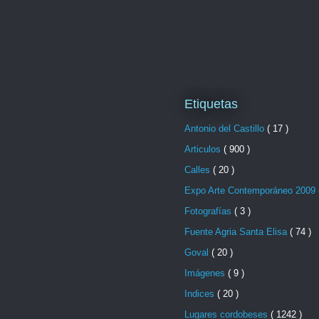
Etiquetas
Antonio del Castillo
( 17 )
Articulos
( 900 )
Calles
( 20 )
Expo Arte Contemporáneo 2009
Fotografías
( 3 )
Fuente Agria Santa Elisa
( 74 )
Goval
( 20 )
Imágenes
( 9 )
Indices
( 20 )
Lugares cordobeses
( 1242 )