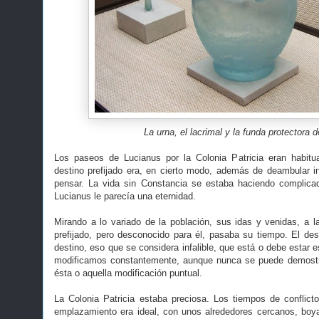
La urna, el lacrimal y la funda protectora 
Los paseos de Lucianus por la Colonia Patricia eran habitual
destino prefijado era, en cierto modo, además de deambular 
pensar. La vida sin Constancia se estaba haciendo complic
Lucianus le parecía una eternidad.
Mirando a lo variado de la población, sus idas y venidas, a 
prefijado, pero desconocido para él, pasaba su tiempo. El des
destino, eso que se considera infalible, que está o debe estar e
modificamos constantemente, aunque nunca se puede demostra
ésta o aquella modificación puntual.
La Colonia Patricia estaba preciosa. Los tiempos de conflic
emplazamiento era ideal, con unos alrededores cercanos, boya