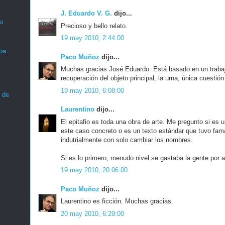
J. Eduardo V. G.
dijo...
o
Precioso y bello relato.
19 may 2010, 2:44:00
ba
Paco Muñoz
dijo...
Muchas gracias José Eduardo. Está basado en un trabaj
recuperación del objeto principal, la urna, única cuestión
19 may 2010, 6:08:00
 de
Laurentino
dijo...
El epitafio es toda una obra de arte. Me pregunto si es 
este caso concreto o es un texto estándar que tuvo fa
indutrialmente con solo cambiar los nombres.
Si es lo primero, menudo nivel se gastaba la gente por a
19 may 2010, 20:06:00
Paco Muñoz
dijo...
Laurentino es ficción. Muchas gracias.
20 may 2010, 6:29:00