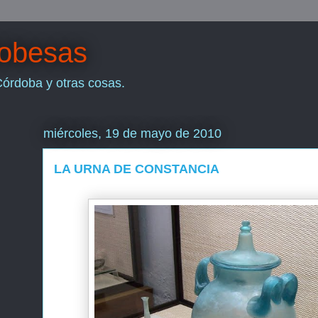
dobesas
Córdoba y otras cosas.
miércoles, 19 de mayo de 2010
LA URNA DE CONSTANCIA