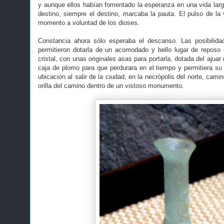
y aunque ellos habían fomentado la esperanza en una vida larga
destino, siempre el destino, marcaba la pauta. El pulso de la 
momento a voluntad de los dioses.
Constancia ahora sólo esperaba el descanso. Las posibilid
permitieron dotarla de un acomodado y bello lugar de reposo
cristal, con unas originales asas para portarla, dotada del ajuar
caja de plomo para que perdurara en el tiempo y permitiera su
ubicación al salir de la ciudad, en la necrópolis del norte, cami
orilla del camino dentro de un vistoso monumento.