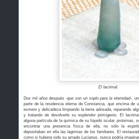
El lacrimal.
Dos mil años después
-que son un soplo para la eternidad-,
una
parte de la residencia eterna de Constancia, que encima de
esmero y delicadeza limpiando la tierra adosada, reparando algun
y tratando de devolverle su esplendor primigenio. El lacri
alguna partícula de la química de su líquido ocular, proteínas, 
encontrar una presencia física de ella, no sólo la espir
depositaban en ella las lagrimas de los familiares. El restaura
como si hubiera sido su amado Lucianus, nunca podría imaginar 