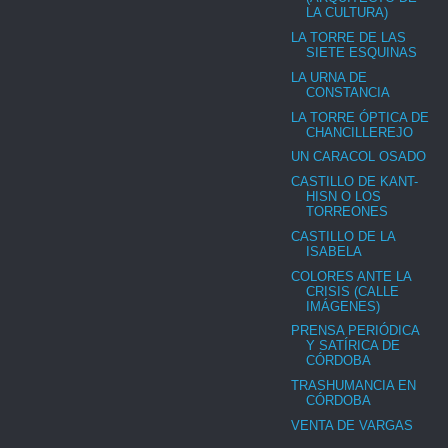
LA CULTURA)
LA TORRE DE LAS
SIETE ESQUINAS
LA URNA DE
CONSTANCIA
LA TORRE ÓPTICA DE
CHANCILLEREJO
UN CARACOL OSADO
CASTILLO DE KANT-
HISN O LOS
TORREONES
CASTILLO DE LA
ISABELA
COLORES ANTE LA
CRISIS (CALLE
IMÁGENES)
PRENSA PERIÓDICA
Y SATÍRICA DE
CÓRDOBA
TRASHUMANCIA EN
CÓRDOBA
VENTA DE VARGAS