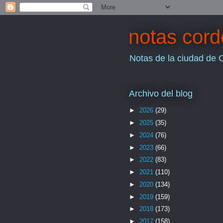
notas cor
Notas de la ciudad de 
Archivo del blog
►
2026
(29)
►
2025
(35)
►
2024
(76)
►
2023
(66)
►
2022
(83)
►
2021
(110)
►
2020
(134)
►
2019
(159)
►
2018
(173)
►
2017
(158)