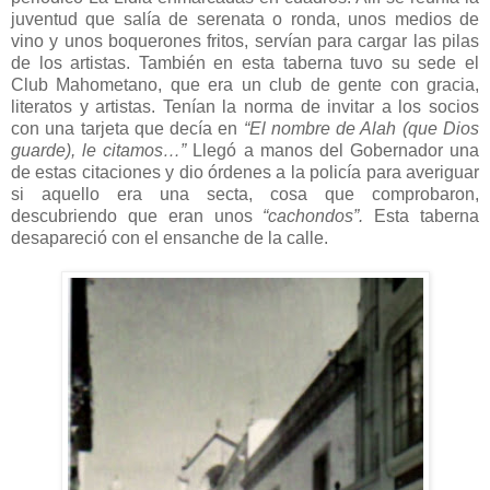
juventud que salía de serenata o ronda, unos medios de
vino y unos boquerones fritos, servían para cargar las pilas
de los artistas. También en esta taberna tuvo su sede el
Club Mahometano, que era un club de gente con gracia,
literatos y artistas. Tenían la norma de invitar a los socios
con una tarjeta que decía en
“El nombre de Alah (que Dios
guarde), le citamos…”
Llegó a manos del Gobernador una
de estas citaciones y dio órdenes a la policía para averiguar
si aquello era una secta, cosa que comprobaron,
descubriendo que eran unos
“cachondos”.
Esta taberna
desapareció con el ensanche de la calle.