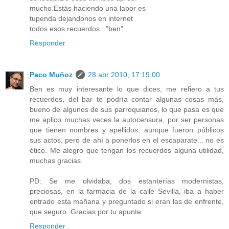
mucho.Estás haciendo una labor es
tupenda dejandonos en internet
todos esos recuerdos..."ben"
Responder
Paco Muñoz
28 abr 2010, 17:19:00
Ben es muy interesante lo que dices, me refiero a tus
recuerdos, del bar te podría contar algunas cosas más,
bueno de algunos de sus parroquianos, lo que pasa es que
me aplico muchas veces la autocensura, por ser personas
que tienen nombres y apellidos, aunque fueron públicos
sus actos, pero de ahí a ponerlos en el escaparate... no es
ético. Me alegro que tengan los recuerdos alguna utilidad,
muchas gracias.
PD: Se me olvidaba, dos estanterías modernistas,
preciosas, en la farmacia de la calle Sevilla, iba a haber
entrado esta mañana y preguntado si eran las de enfrente,
que seguro. Gracias por tu apunte.
Responder