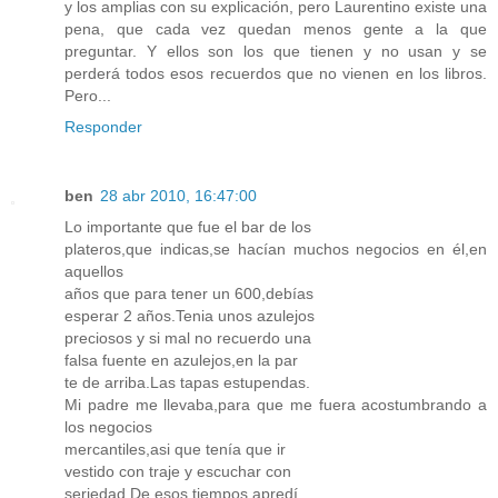
y los amplias con su explicación, pero Laurentino existe una
pena, que cada vez quedan menos gente a la que
preguntar. Y ellos son los que tienen y no usan y se
perderá todos esos recuerdos que no vienen en los libros.
Pero...
Responder
ben
28 abr 2010, 16:47:00
Lo importante que fue el bar de los
plateros,que indicas,se hacían muchos negocios en él,en
aquellos
años que para tener un 600,debías
esperar 2 años.Tenia unos azulejos
preciosos y si mal no recuerdo una
falsa fuente en azulejos,en la par
te de arriba.Las tapas estupendas.
Mi padre me llevaba,para que me fuera acostumbrando a
los negocios
mercantiles,asi que tenía que ir
vestido con traje y escuchar con
seriedad.De esos tiempos apredí