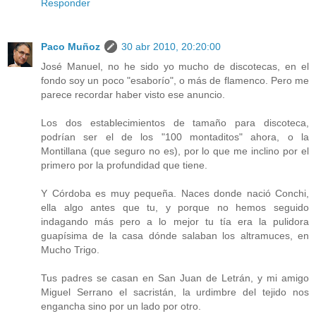
Responder
Paco Muñoz
30 abr 2010, 20:20:00
José Manuel, no he sido yo mucho de discotecas, en el
fondo soy un poco "esaborío", o más de flamenco. Pero me
parece recordar haber visto ese anuncio.
Los dos establecimientos de tamaño para discoteca,
podrían ser el de los "100 montaditos" ahora, o la
Montillana (que seguro no es), por lo que me inclino por el
primero por la profundidad que tiene.
Y Córdoba es muy pequeña. Naces donde nació Conchi,
ella algo antes que tu, y porque no hemos seguido
indagando más pero a lo mejor tu tía era la pulidora
guapísima de la casa dónde salaban los altramuces, en
Mucho Trigo.
Tus padres se casan en San Juan de Letrán, y mi amigo
Miguel Serrano el sacristán, la urdimbre del tejido nos
engancha sino por un lado por otro.