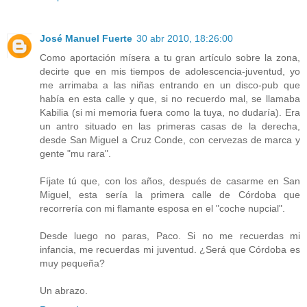
José Manuel Fuerte
30 abr 2010, 18:26:00
Como aportación mísera a tu gran artículo sobre la zona,
decirte que en mis tiempos de adolescencia-juventud, yo
me arrimaba a las niñas entrando en un disco-pub que
había en esta calle y que, si no recuerdo mal, se llamaba
Kabilia (si mi memoria fuera como la tuya, no dudaría). Era
un antro situado en las primeras casas de la derecha,
desde San Miguel a Cruz Conde, con cervezas de marca y
gente "mu rara".
Fíjate tú que, con los años, después de casarme en San
Miguel, esta sería la primera calle de Córdoba que
recorrería con mi flamante esposa en el "coche nupcial".
Desde luego no paras, Paco. Si no me recuerdas mi
infancia, me recuerdas mi juventud. ¿Será que Córdoba es
muy pequeña?
Un abrazo.