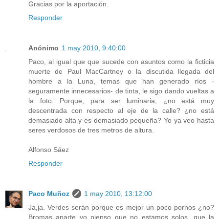
Gracias por la aportación.
Responder
Anónimo
1 may 2010, 9:40:00
Paco, al igual que que sucede con asuntos como la ficticia
muerte de Paul MacCartney o la discutida llegada del
hombre a la Luna, temas que han generado ríos -
seguramente innecesarios- de tinta, le sigo dando vueltas a
la foto. Porque, para ser luminaria, ¿no está muy
descentrada con respecto al eje de la calle? ¿no está
demasiado alta y es demasiado pequeña? Yo ya veo hasta
seres verdosos de tres metros de altura.
Alfonso Sáez
Responder
Paco Muñoz
1 may 2010, 13:12:00
Ja,ja. Verdes serán porque es mejor un poco pornos ¿no?
Bromas aparte yo pienso que no estamos solos, que la