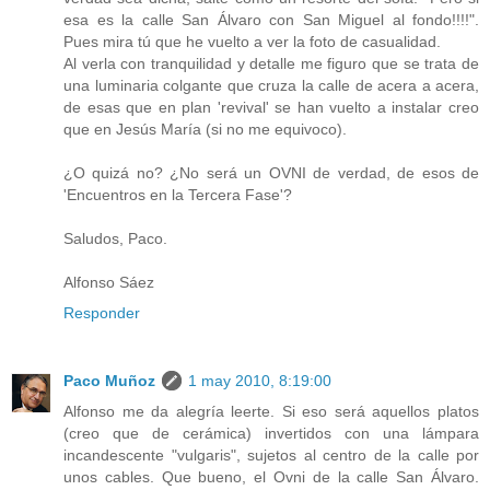
esa es la calle San Álvaro con San Miguel al fondo!!!!".
Pues mira tú que he vuelto a ver la foto de casualidad.
Al verla con tranquilidad y detalle me figuro que se trata de
una luminaria colgante que cruza la calle de acera a acera,
de esas que en plan 'revival' se han vuelto a instalar creo
que en Jesús María (si no me equivoco).
¿O quizá no? ¿No será un OVNI de verdad, de esos de
'Encuentros en la Tercera Fase'?
Saludos, Paco.
Alfonso Sáez
Responder
Paco Muñoz
1 may 2010, 8:19:00
Alfonso me da alegría leerte. Si eso será aquellos platos
(creo que de cerámica) invertidos con una lámpara
incandescente "vulgaris", sujetos al centro de la calle por
unos cables. Que bueno, el Ovni de la calle San Álvaro.