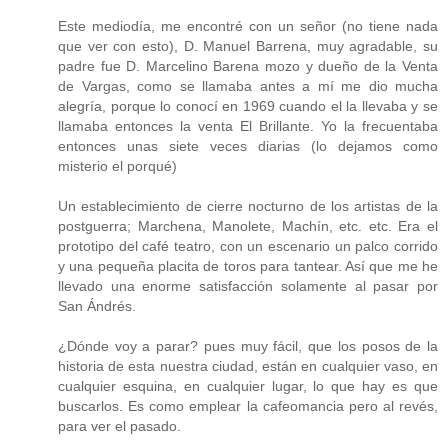
Este mediodía, me encontré con un señor (no tiene nada
que ver con esto), D. Manuel Barrena, muy agradable, su
padre fue D. Marcelino Barena mozo y dueño de la Venta
de Vargas, como se llamaba antes a mí me dio mucha
alegría, porque lo conocí en 1969 cuando el la llevaba y se
llamaba entonces la venta El Brillante. Yo la frecuentaba
entonces unas siete veces diarias (lo dejamos como
misterio el porqué)
Un establecimiento de cierre nocturno de los artistas de la
postguerra; Marchena, Manolete, Machín, etc. etc. Era el
prototipo del café teatro, con un escenario un palco corrido
y una pequeña placita de toros para tantear. Así que me he
llevado una enorme satisfacción solamente al pasar por
San Ándrés.
¿Dónde voy a parar? pues muy fácil, que los posos de la
historia de esta nuestra ciudad, están en cualquier vaso, en
cualquier esquina, en cualquier lugar, lo que hay es que
buscarlos. Es como emplear la cafeomancia pero al revés,
para ver el pasado.