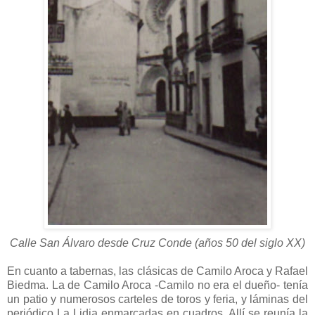
Calle San Álvaro desde Cruz Conde (años 50 del siglo XX)
En cuanto a tabernas, las clásicas de Camilo Aroca y Rafael
Biedma. La de Camilo Aroca -Camilo no era el dueño- tenía
un patio y numerosos carteles de toros y feria, y láminas del
periódico La Lidia enmarcadas en cuadros. Allí se reunía la