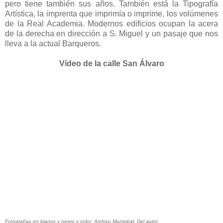
pero tiene también sus años. También está la Tipografía
Artística, la imprenta que imprimía o imprime, los volúmenes
de la Real Academia. Modernos edificios ocupan la acera
de la derecha en dirección a S. Miguel y un pasaje que nos
lleva a la actual Barqueros.
Vídeo de la calle San Álvaro
Fotografías en blanco y negro y color: Archivo Municipal. Del autor.