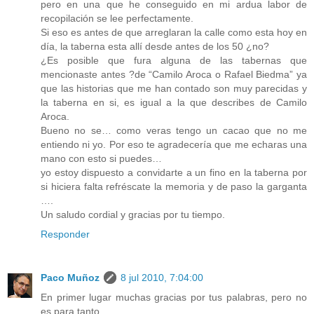
pero en una que he conseguido en mi ardua labor de
recopilación se lee perfectamente.
Si eso es antes de que arreglaran la calle como esta hoy en
día, la taberna esta allí desde antes de los 50 ¿no?
¿Es posible que fura alguna de las tabernas que
mencionaste antes ?de “Camilo Aroca o Rafael Biedma” ya
que las historias que me han contado son muy parecidas y
la taberna en si, es igual a la que describes de Camilo
Aroca.
Bueno no se… como veras tengo un cacao que no me
entiendo ni yo. Por eso te agradecería que me echaras una
mano con esto si puedes…
yo estoy dispuesto a convidarte a un fino en la taberna por
si hiciera falta refréscate la memoria y de paso la garganta
….
Un saludo cordial y gracias por tu tiempo.
Responder
Paco Muñoz
8 jul 2010, 7:04:00
En primer lugar muchas gracias por tus palabras, pero no
es para tanto.