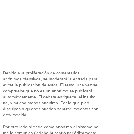
Debido a la proliferación de comentarios
anónimos ofensivos, se moderará la entrada para
evitar la publicación de estos. El resto, una vez se
compruebe que no es un anónimo se publicará
automáticamente. El debate enriquece, el insulto
no, y mucho menos anónimo. Por lo que pido
disculpas a quienes puedan sentirse molestos con
esta medida.
Por otro lado si entra como anónimo el sistema no
me lo comunica (y debo buscarlo periódicamente