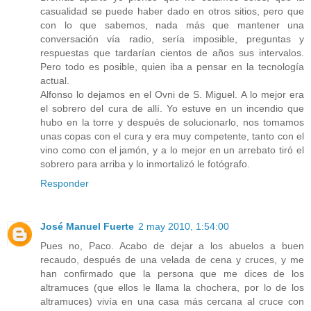
casualidad se puede haber dado en otros sitios, pero que
con lo que sabemos, nada más que mantener una
conversación vía radio, sería imposible, preguntas y
respuestas que tardarían cientos de años sus intervalos.
Pero todo es posible, quien iba a pensar en la tecnología
actual.
Alfonso lo dejamos en el Ovni de S. Miguel. A lo mejor era
el sobrero del cura de allí. Yo estuve en un incendio que
hubo en la torre y después de solucionarlo, nos tomamos
unas copas con el cura y era muy competente, tanto con el
vino como con el jamón, y a lo mejor en un arrebato tiró el
sobrero para arriba y lo inmortalizó le fotógrafo.
Responder
José Manuel Fuerte
2 may 2010, 1:54:00
Pues no, Paco. Acabo de dejar a los abuelos a buen
recaudo, después de una velada de cena y cruces, y me
han confirmado que la persona que me dices de los
altramuces (que ellos le llama la chochera, por lo de los
altramuces) vivía en una casa más cercana al cruce con