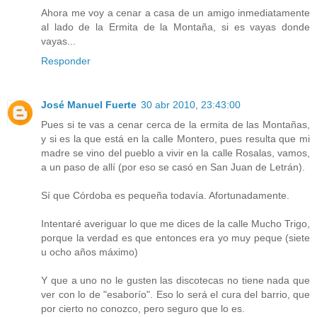
Ahora me voy a cenar a casa de un amigo inmediatamente
al lado de la Ermita de la Montaña, si es vayas donde
vayas...
Responder
José Manuel Fuerte
30 abr 2010, 23:43:00
Pues si te vas a cenar cerca de la ermita de las Montañas,
y si es la que está en la calle Montero, pues resulta que mi
madre se vino del pueblo a vivir en la calle Rosalas, vamos,
a un paso de allí (por eso se casó en San Juan de Letrán).
Sí que Córdoba es pequeña todavía. Afortunadamente.
Intentaré averiguar lo que me dices de la calle Mucho Trigo,
porque la verdad es que entonces era yo muy peque (siete
u ocho años máximo)
Y que a uno no le gusten las discotecas no tiene nada que
ver con lo de "esaborío". Eso lo será el cura del barrio, que
por cierto no conozco, pero seguro que lo es.