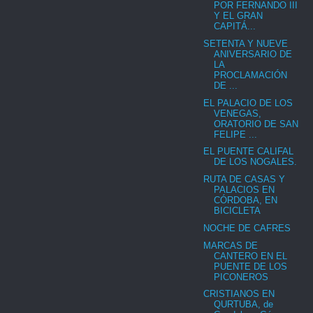
POR FERNANDO III
Y EL GRAN
CAPITÁ...
SETENTA Y NUEVE
ANIVERSARIO DE
LA
PROCLAMACIÓN
DE ...
EL PALACIO DE LOS
VENEGAS,
ORATORIO DE SAN
FELIPE ...
EL PUENTE CALIFAL
DE LOS NOGALES.
RUTA DE CASAS Y
PALACIOS EN
CÓRDOBA, EN
BICICLETA
NOCHE DE CAFRES
MARCAS DE
CANTERO EN EL
PUENTE DE LOS
PICONEROS
CRISTIANOS EN
QURTUBA, de