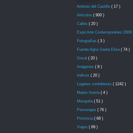
Antonio del Castillo
( 17 )
Articulos
( 900 )
Calles
( 20 )
Expo Arte Contemporáneo 2009
Fotografías
( 3 )
Fuente Agria Santa Elisa
( 74 )
Goval
( 20 )
Imágenes
( 9 )
Indices
( 20 )
Lugares cordobeses
( 1242 )
Mateo Inurria
( 4 )
Mezquita
( 51 )
Personajes
( 76 )
Provincia
( 68 )
Viajes
( 89 )