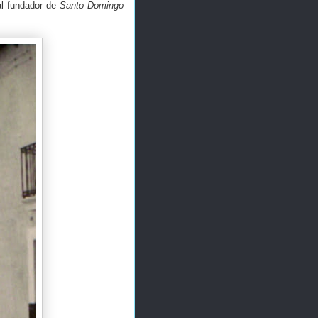
al fundador de
Santo Domingo