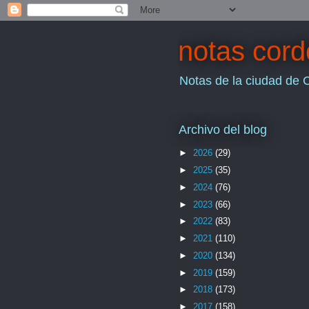
notas cor
Notas de la ciudad de 
Archivo del blog
►
2026
(29)
►
2025
(35)
►
2024
(76)
►
2023
(66)
►
2022
(83)
►
2021
(110)
►
2020
(134)
►
2019
(159)
►
2018
(173)
►
2017
(158)