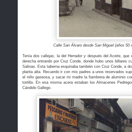
Calle San Álvaro desde San Miguel (años 50 d
Tenía dos callejas; la del Herrador y después del Aceite, que
derecha entrando por Cruz Conde, donde hubo unos billares c
Salinas. Esta taberna esquinaba también con Cruz Conde, a d
planta alta. Recuerdo ir con mis padres a unos reservados supe
el niño gaseosa, y sacar mi madre la fiambrera de aluminio co
tortilla. En esa misma acera estaban los Almacenes Pedrego
Cándido Gallego.