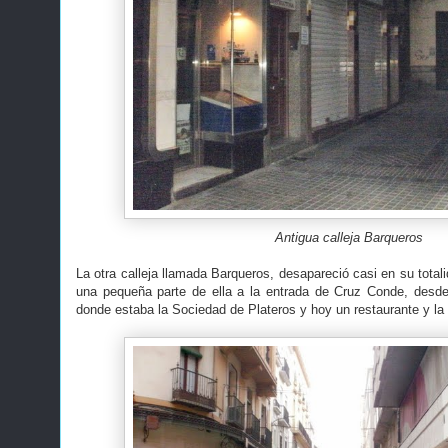
Antigua calleja Barqueros
La otra calleja llamada Barqueros, desapareció casi en su total
una pequeña parte de ella a la entrada de Cruz Conde, desde l
donde estaba la Sociedad de Plateros y hoy un restaurante y la