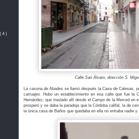
( 4 )
Calle San Álvaro, dirección S. Migu
La casona de Abades se llamó después la Casa de Calesas, por
carruajes. Hubo un establecimiento en esa calle que fue la
Hernández, que traslado allí desde el Campo de la Merced en e
prosperó y se daba la paradoja que la Córdoba califal, la de ce
la única casa de Baños que quedaba en ella no entraba nadie y 