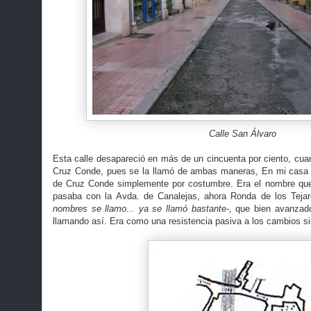
Calle San Álvaro
Esta calle desapareció en más de un cincuenta por ciento, cuan
Cruz Conde, pues se la llamó de ambas maneras, En mi casa 
de Cruz Conde simplemente por costumbre. Era el nombre que 
pasaba con la Avda. de Canalejas, ahora Ronda de los Teja
nombres se llamo... ya se llamó bastante-,
que bien avanzado
llamando así. Era como una resistencia pasiva a los cambios s