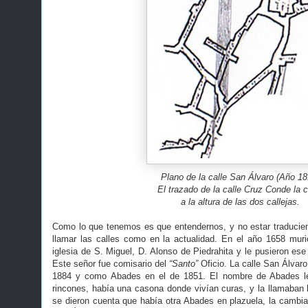
Plano de la calle San Álvaro (Año 18
El trazado de la calle Cruz Conde la c
a la altura de las dos callejas.
Como lo que tenemos es que entendernos, y no estar traduci
llamar las calles como en la actualidad. En el año 1658 murió
iglesia de S. Miguel, D. Alonso de Piedrahita y le pusieron ese 
Este señor fue comisario del
“Santo”
Oficio. La calle San Álvaro
1884 y como Abades en el de 1851. El nombre de Abades l
rincones, había una casona donde vivían curas, y la llamaba
se dieron cuenta que había otra Abades en plazuela, la cambi