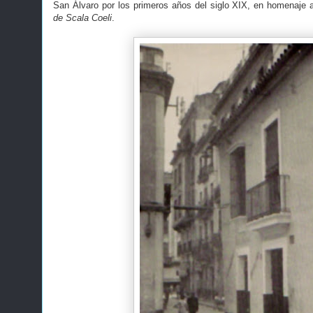
San Álvaro por los primeros años del siglo XIX, en homenaje 
de Scala Coeli
.