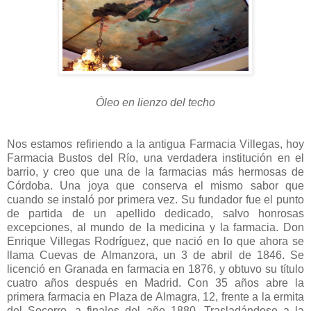
Óleo en lienzo del techo
Nos estamos refiriendo a la antigua Farmacia Villegas, hoy
Farmacia Bustos del Río, una verdadera institución en el
barrio, y creo que una de la farmacias más hermosas de
Córdoba. Una joya que conserva el mismo sabor que
cuando se instaló por primera vez. Su fundador fue el punto
de partida de un apellido dedicado, salvo honrosas
excepciones, al mundo de la medicina y la farmacia. Don
Enrique Villegas Rodríguez, que nació en lo que ahora se
llama Cuevas de Almanzora, un 3 de abril de 1846. Se
licenció en Granada en farmacia en 1876, y obtuvo su título
cuatro años después en Madrid. Con 35 años abre la
primera farmacia en Plaza de Almagra, 12, frente a la ermita
del Socorro, a finales del año 1880. Trasladándose a la