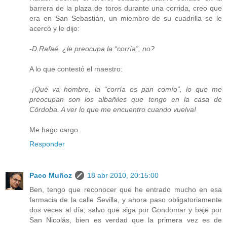
barrera de la plaza de toros durante una corrida, creo que
era en San Sebastián, un miembro de su cuadrilla se le
acercó y le dijo:
-D.Rafaé, ¿le preocupa la “corría”, no?
A lo que contestó el maestro:
-¡Qué va hombre, la “corría es pan comío”, lo que me
preocupan son los albañiles que tengo en la casa de
Córdoba. A ver lo que me encuentro cuando vuelva!
Me hago cargo.
Responder
Paco Muñoz
18 abr 2010, 20:15:00
Ben, tengo que reconocer que he entrado mucho en esa
farmacia de la calle Sevilla, y ahora paso obligatoriamente
dos veces al día, salvo que siga por Gondomar y baje por
San Nicolás, bien es verdad que la primera vez es de