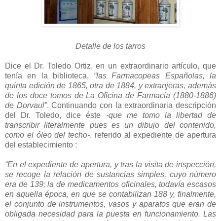
Detalle de los tarros
Dice el Dr. Toledo Ortiz, en un extraordinario artículo, que
tenía en la biblioteca,
“las Farmacopeas Españolas, la
quinta edición de 1865, otra de 1884, y extranjeras, además
de los doce tomos de La Oficina de Farmacia (1880-1886)
de Dorvaul”
. Continuando con la extraordinaria descripción
del Dr. Toledo, dice éste
-que me tomo la libertad de
transcribir literalmente pues es un dibujo del contenido,
como el óleo del techo-
, referido al expediente de apertura
del establecimiento :
“En el expediente de apertura, y tras la visita de inspección,
se recoge la relación de sustancias simples, cuyo número
era de 139; la de medicamentos oficinales, todavía escasos
en aquella época, en que se contabilizan 188 y, finalmente,
el conjunto de instrumentos, vasos y aparatos que eran de
obligada necesidad para la puesta en funcionamiento. Las