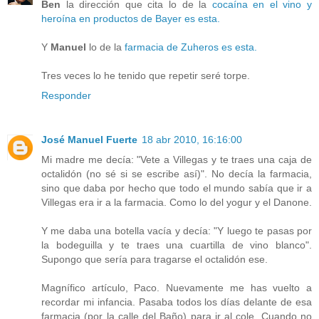
Ben
la dirección que cita lo de la
cocaína en el vino y
heroína en productos de Bayer es esta.
Y
Manuel
lo de la
farmacia de Zuheros es esta.
Tres veces lo he tenido que repetir seré torpe.
Responder
José Manuel Fuerte
18 abr 2010, 16:16:00
Mi madre me decía: "Vete a Villegas y te traes una caja de
octalidón (no sé si se escribe así)". No decía la farmacia,
sino que daba por hecho que todo el mundo sabía que ir a
Villegas era ir a la farmacia. Como lo del yogur y el Danone.
Y me daba una botella vacía y decía: "Y luego te pasas por
la bodeguilla y te traes una cuartilla de vino blanco".
Supongo que sería para tragarse el octalidón ese.
Magnífico artículo, Paco. Nuevamente me has vuelto a
recordar mi infancia. Pasaba todos los días delante de esa
farmacia (por la calle del Baño) para ir al cole. Cuando no