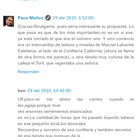
Paco Muñoz
19 abr 2010, 6:52:00
Gracias Amalgama, pues sería interesante tu propuesta. Lo
que pasa es que de los más importantes no es en sí ese,
ya está cerrado el que era el número uno. Y otro comercio
era un intercambio de tebeos y novelas de Marcial Lafuente
Estefanía, al lado de la Confitería California (ahora se llama
de otra forma me parece), u otra tienda muy curiosa de la
calleja el Toril, que regentaba una señora.
Responder
ben
19 abr 2010, 10:40:00
Uff,paco,se me abren las carnes cuando te
leo,jajjaja,porque mue
ves enormes sentimientos estancados
en mi,La cantidad de horas que he pasado leyendo tebeos
en ese pequeño local,los devoraba.
Recuerdos y secretos de esa confiteria y tambien secretos
de esa tienda que insinuas de la