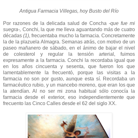
Antigua Farmacia Villegas, hoy Busto del Río
Por razones de la delicada salud de Concha
-que fue mi
suegra-,
Conchi, la que me lleva aguantando más de cuatro
décadas
(1)
, frecuentaba mucho la farmacia. Concretamente
la de la plazuela Almagra. Semanas atrás, con motivo de un
paseo mañanero de sábado, en el ánimo de bajar el nivel
de colesterol y regular la tensión arterial, fuimos
expresamente a la farmacia. Conchi la recordaba igual que
en los años cincuenta y sesenta, que fueron los que
lamentablemente la frecuentó, porque las visitas a la
farmacia no son por gusto, aunque esta sí. Recordaba un
farmacéutico rubio, y un mancebo moreno, que eran los que
la atendían. Al no ser mi zona habitual sólo conocía la
farmacia desde el exterior, eso independientemente que
frecuento las Cinco Calles desde el 62 del siglo XX.