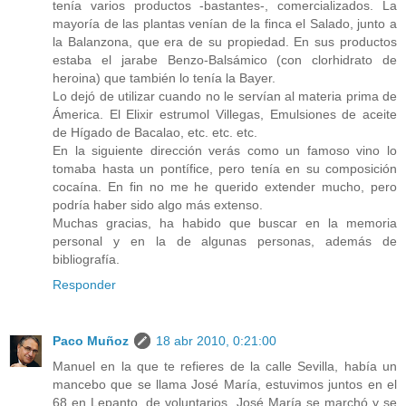
tenía varios productos -bastantes-, comercializados. La
mayoría de las plantas venían de la finca el Salado, junto a
la Balanzona, que era de su propiedad. En sus productos
estaba el jarabe Benzo-Balsámico (con clorhidrato de
heroina) que también lo tenía la Bayer.
Lo dejó de utilizar cuando no le servían al materia prima de
Ámerica. El Elixir estrumol Villegas, Emulsiones de aceite
de Hígado de Bacalao, etc. etc. etc.
En la siguiente dirección verás como un famoso vino lo
tomaba hasta un pontífice, pero tenía en su composición
cocaína. En fin no me he querido extender mucho, pero
podría haber sido algo más extenso.
Muchas gracias, ha habido que buscar en la memoria
personal y en la de algunas personas, además de
bibliografía.
Responder
Paco Muñoz
18 abr 2010, 0:21:00
Manuel en la que te refieres de la calle Sevilla, había un
mancebo que se llama José María, estuvimos juntos en el
68 en Lepanto, de voluntarios. José María se marchó y se