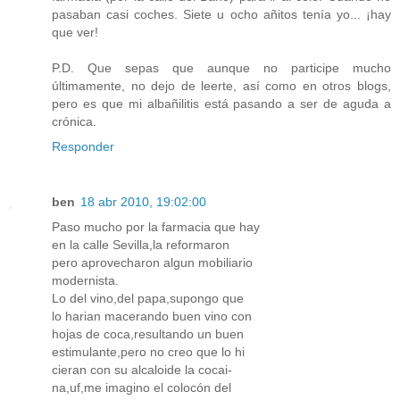
pasaban casi coches. Siete u ocho añitos tenía yo... ¡hay
que ver!
P.D. Que sepas que aunque no participe mucho
últimamente, no dejo de leerte, así como en otros blogs,
pero es que mi albañilitis está pasando a ser de aguda a
crónica.
Responder
ben
18 abr 2010, 19:02:00
Paso mucho por la farmacia que hay
en la calle Sevilla,la reformaron
pero aprovecharon algun mobiliario
modernista.
Lo del vino,del papa,supongo que
lo harian macerando buen vino con
hojas de coca,resultando un buen
estimulante,pero no creo que lo hi
cieran con su alcaloide la cocai-
na,uf,me imagino el colocón del