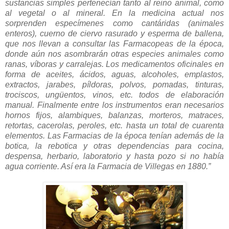
sustancias simples pertenecían tanto al reino animal, como
al vegetal o al mineral. En la medicina actual nos
sorprenden especímenes como cantáridas (animales
enteros), cuerno de ciervo rasurado y esperma de ballena,
que nos llevan a consultar las Farmacopeas de la época,
donde aún nos asombrarán otras especies animales como
ranas, víboras y carralejas. Los medicamentos oficinales en
forma de aceites, ácidos, aguas, alcoholes, emplastos,
extractos, jarabes, píldoras, polvos, pomadas, tinturas,
trociscos, ungüentos, vinos, etc. todos de elaboración
manual. Finalmente entre los instrumentos eran necesarios
hornos fijos, alambiques, balanzas, morteros, matraces,
retortas, cacerolas, peroles, etc. hasta un total de cuarenta
elementos. Las Farmacias de la época tenían además de la
botica, la rebotica y otras dependencias para cocina,
despensa, herbario, laboratorio y hasta pozo si no había
agua corriente. Así era la Farmacia de Villegas en 1880.”