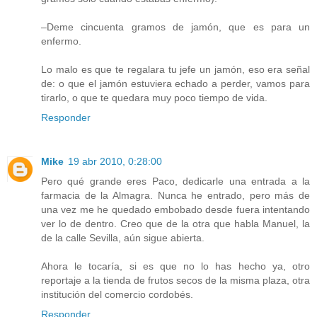
–Deme cincuenta gramos de jamón, que es para un
enfermo.
Lo malo es que te regalara tu jefe un jamón, eso era señal
de: o que el jamón estuviera echado a perder, vamos para
tirarlo, o que te quedara muy poco tiempo de vida.
Responder
Mike
19 abr 2010, 0:28:00
Pero qué grande eres Paco, dedicarle una entrada a la
farmacia de la Almagra. Nunca he entrado, pero más de
una vez me he quedado embobado desde fuera intentando
ver lo de dentro. Creo que de la otra que habla Manuel, la
de la calle Sevilla, aún sigue abierta.
Ahora le tocaría, si es que no lo has hecho ya, otro
reportaje a la tienda de frutos secos de la misma plaza, otra
institución del comercio cordobés.
Responder