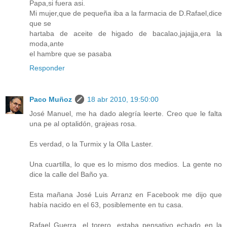
Papa,si fuera asi.
Mi mujer,que de pequeña iba a la farmacia de D.Rafael,dice
que se
hartaba de aceite de higado de bacalao,jajajja,era la
moda,ante
el hambre que se pasaba
Responder
Paco Muñoz
18 abr 2010, 19:50:00
José Manuel, me ha dado alegría leerte. Creo que le falta
una pe al optalidón, grajeas rosa.
Es verdad, o la Turmix y la Olla Laster.
Una cuartilla, lo que es lo mismo dos medios. La gente no
dice la calle del Baño ya.
Esta mañana José Luis Arranz en Facebook me dijo que
había nacido en el 63, posiblemente en tu casa.
Rafael Guerra, el torero, estaba pensativo echado en la