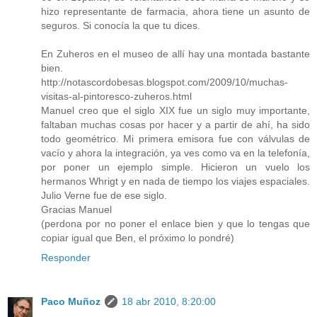
hizo representante de farmacia, ahora tiene un asunto de
seguros. Si conocía la que tu dices.
En Zuheros en el museo de allí hay una montada bastante
bien.
http://notascordobesas.blogspot.com/2009/10/muchas-
visitas-al-pintoresco-zuheros.html
Manuel creo que el siglo XIX fue un siglo muy importante,
faltaban muchas cosas por hacer y a partir de ahí, ha sido
todo geométrico. Mi primera emisora fue con válvulas de
vacío y ahora la integración, ya ves como va en la telefonía,
por poner un ejemplo simple. Hicieron un vuelo los
hermanos Whrigt y en nada de tiempo los viajes espaciales.
Julio Verne fue de ese siglo.
Gracias Manuel
(perdona por no poner el enlace bien y que lo tengas que
copiar igual que Ben, el próximo lo pondré)
Responder
Paco Muñoz
18 abr 2010, 8:20:00