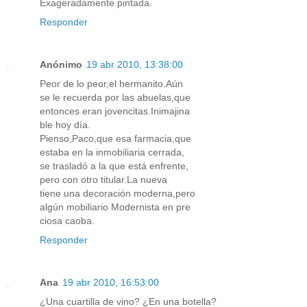
Exageradamente pintada.
Responder
Anónimo
19 abr 2010, 13:38:00
Peor de lo peor,el hermanito.Aún
se le recuerda por las abuelas,que
entonces eran jovencitas.Inimajina
ble hoy día.
Pienso,Paco,que esa farmacia,que
estaba en la inmobiliaria cerrada,
se trasladó a la que está enfrente,
pero con otro titular.La nueva
tiene una decoración moderna,pero
algún mobiliario Modernista en pre
ciosa caoba.
Responder
Ana
19 abr 2010, 16:53:00
¿Una cuartilla de vino? ¿En una botella?