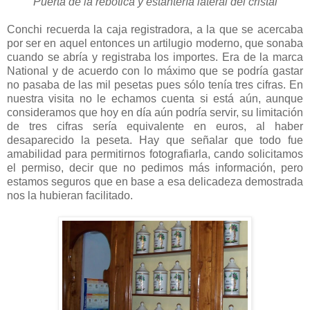
Puerta de la rebotica y estantería lateral del cristal
Conchi recuerda la caja registradora, a la que se acercaba
por ser en aquel entonces un artilugio moderno, que sonaba
cuando se abría y registraba los importes. Era de la marca
National y de acuerdo con lo máximo que se podría gastar
no pasaba de las mil pesetas pues sólo tenía tres cifras. En
nuestra visita no le echamos cuenta si está aún, aunque
consideramos que hoy en día aún podría servir, su limitación
de tres cifras sería equivalente en euros, al haber
desaparecido la peseta. Hay que señalar que todo fue
amabilidad para permitirnos fotografiarla, cando solicitamos
el permiso, decir que no pedimos más información, pero
estamos seguros que en base a esa delicadeza demostrada
nos la hubieran facilitado.