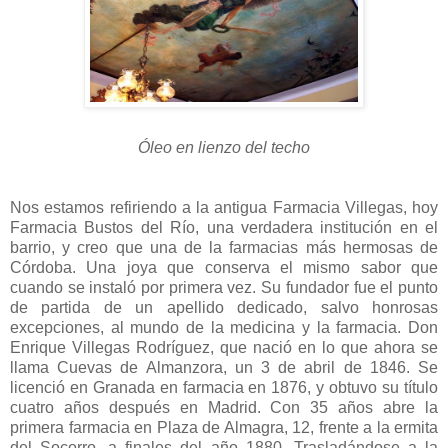
Óleo en lienzo del techo
Nos estamos refiriendo a la antigua Farmacia Villegas, hoy
Farmacia Bustos del Río, una verdadera institución en el
barrio, y creo que una de la farmacias más hermosas de
Córdoba. Una joya que conserva el mismo sabor que
cuando se instaló por primera vez. Su fundador fue el punto
de partida de un apellido dedicado, salvo honrosas
excepciones, al mundo de la medicina y la farmacia. Don
Enrique Villegas Rodríguez, que nació en lo que ahora se
llama Cuevas de Almanzora, un 3 de abril de 1846. Se
licenció en Granada en farmacia en 1876, y obtuvo su título
cuatro años después en Madrid. Con 35 años abre la
primera farmacia en Plaza de Almagra, 12, frente a la ermita
del Socorro, a finales del año 1880. Trasladándose a la