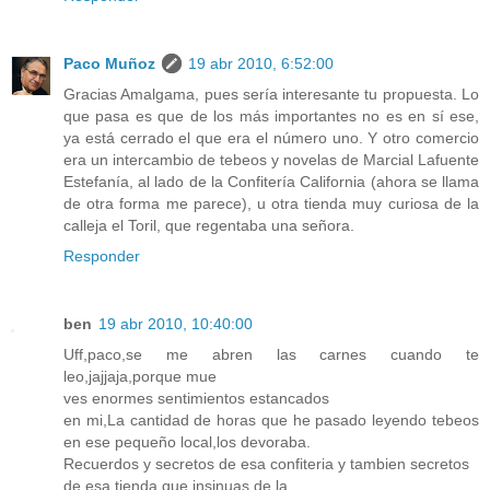
Paco Muñoz
19 abr 2010, 6:52:00
Gracias Amalgama, pues sería interesante tu propuesta. Lo
que pasa es que de los más importantes no es en sí ese,
ya está cerrado el que era el número uno. Y otro comercio
era un intercambio de tebeos y novelas de Marcial Lafuente
Estefanía, al lado de la Confitería California (ahora se llama
de otra forma me parece), u otra tienda muy curiosa de la
calleja el Toril, que regentaba una señora.
Responder
ben
19 abr 2010, 10:40:00
Uff,paco,se me abren las carnes cuando te
leo,jajjaja,porque mue
ves enormes sentimientos estancados
en mi,La cantidad de horas que he pasado leyendo tebeos
en ese pequeño local,los devoraba.
Recuerdos y secretos de esa confiteria y tambien secretos
de esa tienda que insinuas de la