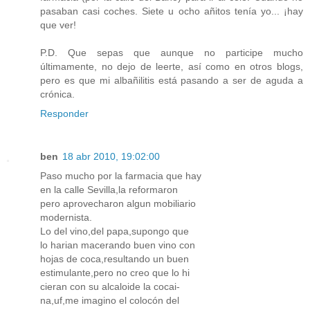
pasaban casi coches. Siete u ocho añitos tenía yo... ¡hay
que ver!
P.D. Que sepas que aunque no participe mucho
últimamente, no dejo de leerte, así como en otros blogs,
pero es que mi albañilitis está pasando a ser de aguda a
crónica.
Responder
ben
18 abr 2010, 19:02:00
Paso mucho por la farmacia que hay
en la calle Sevilla,la reformaron
pero aprovecharon algun mobiliario
modernista.
Lo del vino,del papa,supongo que
lo harian macerando buen vino con
hojas de coca,resultando un buen
estimulante,pero no creo que lo hi
cieran con su alcaloide la cocai-
na,uf,me imagino el colocón del