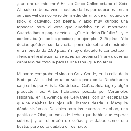
¡que era un rato raro! En las Cinco Calles estaba el Seis.
Allí sólo se bebía vino, muchos de los parroquianos tenían
su vaso –el clásico vaso del medio de vino, de un octavo de
litro-, o catavino, con peana, y algo muy curioso una
tapadera para el vaso que quedaba en el mostrador.
Cuando ibas a pagar decías: –¿Que le debo Rafalito? –y te
contestaba (no se los precios) por ejemplo: -2,25 ptas. -Y le
decías quédese con la vuelta, poniendo sobre el mostrador
una moneda de 2,50 ptas. Y muy enfadado te contestaba: -
¡Tenga el real aquí no se aceptan propinas! Y si ya querías
cabrearlo del todo le pedías una tapa (que no tenía).
Mi padre compraba el vino en Cruz Conde, en la calle de la
Bodega. Allí le daban unos vales para en la Nochebuena
canjearlos por Anís la Cordobesa, Coñac Solariego y algún
producto más. Antes habíamos pasado por Caramelos
Hispania, en la Avenida de Cervantes, con un escaparate
que te dejabas los ojos allí. Íbamos desde la Mezquita
dónde vivíamos. De chico para los catarros te daban; una
pastilla de Okal, un vaso de leche (que había que esperar
subiera) y un chorreón de coñac y sudabas como una
bestia, pero se te quitaba el resfriado.