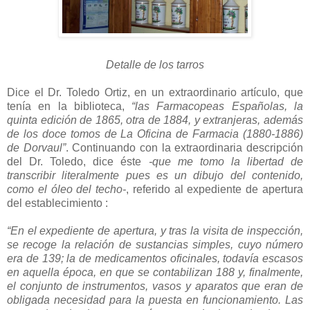
Detalle de los tarros
Dice el Dr. Toledo Ortiz, en un extraordinario artículo, que
tenía en la biblioteca,
“las Farmacopeas Españolas, la
quinta edición de 1865, otra de 1884, y extranjeras, además
de los doce tomos de La Oficina de Farmacia (1880-1886)
de Dorvaul”
. Continuando con la extraordinaria descripción
del Dr. Toledo, dice éste
-que me tomo la libertad de
transcribir literalmente pues es un dibujo del contenido,
como el óleo del techo-
, referido al expediente de apertura
del establecimiento :
“En el expediente de apertura, y tras la visita de inspección,
se recoge la relación de sustancias simples, cuyo número
era de 139; la de medicamentos oficinales, todavía escasos
en aquella época, en que se contabilizan 188 y, finalmente,
el conjunto de instrumentos, vasos y aparatos que eran de
obligada necesidad para la puesta en funcionamiento. Las