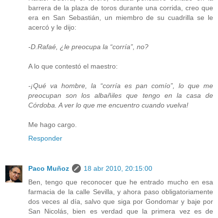
barrera de la plaza de toros durante una corrida, creo que
era en San Sebastián, un miembro de su cuadrilla se le
acercó y le dijo:
-D.Rafaé, ¿le preocupa la “corría”, no?
A lo que contestó el maestro:
-¡Qué va hombre, la “corría es pan comío”, lo que me
preocupan son los albañiles que tengo en la casa de
Córdoba. A ver lo que me encuentro cuando vuelva!
Me hago cargo.
Responder
Paco Muñoz
18 abr 2010, 20:15:00
Ben, tengo que reconocer que he entrado mucho en esa
farmacia de la calle Sevilla, y ahora paso obligatoriamente
dos veces al día, salvo que siga por Gondomar y baje por
San Nicolás, bien es verdad que la primera vez es de