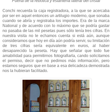
Puerta de la rebotica y estantería lateral del cristal
Conchi recuerda la caja registradora, a la que se acercaba
por ser en aquel entonces un artilugio moderno, que sonaba
cuando se abría y registraba los importes. Era de la marca
National y de acuerdo con lo máximo que se podría gastar
no pasaba de las mil pesetas pues sólo tenía tres cifras. En
nuestra visita no le echamos cuenta si está aún, aunque
consideramos que hoy en día aún podría servir, su limitación
de tres cifras sería equivalente en euros, al haber
desaparecido la peseta. Hay que señalar que todo fue
amabilidad para permitirnos fotografiarla, cando solicitamos
el permiso, decir que no pedimos más información, pero
estamos seguros que en base a esa delicadeza demostrada
nos la hubieran facilitado.