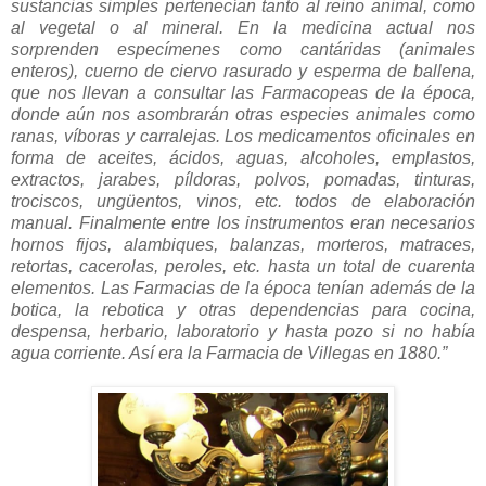
sustancias simples pertenecían tanto al reino animal, como
al vegetal o al mineral. En la medicina actual nos
sorprenden especímenes como cantáridas (animales
enteros), cuerno de ciervo rasurado y esperma de ballena,
que nos llevan a consultar las Farmacopeas de la época,
donde aún nos asombrarán otras especies animales como
ranas, víboras y carralejas. Los medicamentos oficinales en
forma de aceites, ácidos, aguas, alcoholes, emplastos,
extractos, jarabes, píldoras, polvos, pomadas, tinturas,
trociscos, ungüentos, vinos, etc. todos de elaboración
manual. Finalmente entre los instrumentos eran necesarios
hornos fijos, alambiques, balanzas, morteros, matraces,
retortas, cacerolas, peroles, etc. hasta un total de cuarenta
elementos. Las Farmacias de la época tenían además de la
botica, la rebotica y otras dependencias para cocina,
despensa, herbario, laboratorio y hasta pozo si no había
agua corriente. Así era la Farmacia de Villegas en 1880.”