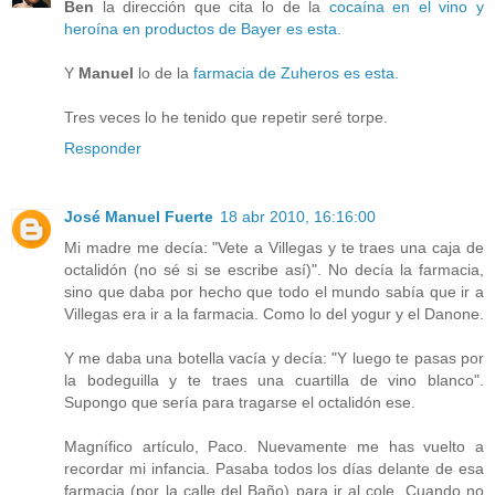
Ben
la dirección que cita lo de la
cocaína en el vino y
heroína en productos de Bayer es esta.
Y
Manuel
lo de la
farmacia de Zuheros es esta.
Tres veces lo he tenido que repetir seré torpe.
Responder
José Manuel Fuerte
18 abr 2010, 16:16:00
Mi madre me decía: "Vete a Villegas y te traes una caja de
octalidón (no sé si se escribe así)". No decía la farmacia,
sino que daba por hecho que todo el mundo sabía que ir a
Villegas era ir a la farmacia. Como lo del yogur y el Danone.
Y me daba una botella vacía y decía: "Y luego te pasas por
la bodeguilla y te traes una cuartilla de vino blanco".
Supongo que sería para tragarse el octalidón ese.
Magnífico artículo, Paco. Nuevamente me has vuelto a
recordar mi infancia. Pasaba todos los días delante de esa
farmacia (por la calle del Baño) para ir al cole. Cuando no