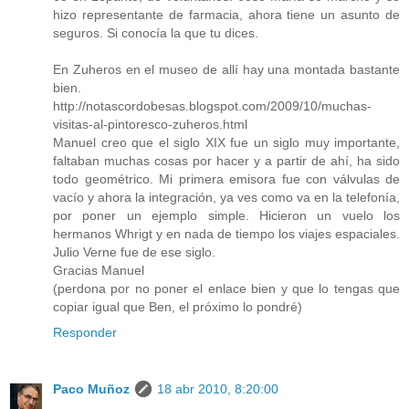
hizo representante de farmacia, ahora tiene un asunto de
seguros. Si conocía la que tu dices.
En Zuheros en el museo de allí hay una montada bastante
bien.
http://notascordobesas.blogspot.com/2009/10/muchas-
visitas-al-pintoresco-zuheros.html
Manuel creo que el siglo XIX fue un siglo muy importante,
faltaban muchas cosas por hacer y a partir de ahí, ha sido
todo geométrico. Mi primera emisora fue con válvulas de
vacío y ahora la integración, ya ves como va en la telefonía,
por poner un ejemplo simple. Hicieron un vuelo los
hermanos Whrigt y en nada de tiempo los viajes espaciales.
Julio Verne fue de ese siglo.
Gracias Manuel
(perdona por no poner el enlace bien y que lo tengas que
copiar igual que Ben, el próximo lo pondré)
Responder
Paco Muñoz
18 abr 2010, 8:20:00