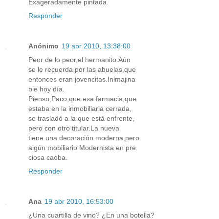
Exageradamente pintada.
Responder
Anónimo
19 abr 2010, 13:38:00
Peor de lo peor,el hermanito.Aún
se le recuerda por las abuelas,que
entonces eran jovencitas.Inimajina
ble hoy día.
Pienso,Paco,que esa farmacia,que
estaba en la inmobiliaria cerrada,
se trasladó a la que está enfrente,
pero con otro titular.La nueva
tiene una decoración moderna,pero
algún mobiliario Modernista en pre
ciosa caoba.
Responder
Ana
19 abr 2010, 16:53:00
¿Una cuartilla de vino? ¿En una botella?