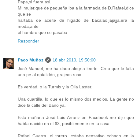
Papa,si fuera asi.
Mi mujer,que de pequeña iba a la farmacia de D.Rafael,dice
que se
hartaba de aceite de higado de bacalao,jajajja,era la
moda,ante
el hambre que se pasaba
Responder
Paco Muñoz
18 abr 2010, 19:50:00
José Manuel, me ha dado alegría leerte. Creo que le falta
una pe al optalidón, grajeas rosa.
Es verdad, o la Turmix y la Olla Laster.
Una cuartilla, lo que es lo mismo dos medios. La gente no
dice la calle del Baño ya.
Esta mañana José Luis Arranz en Facebook me dijo que
había nacido en el 63, posiblemente en tu casa.
Rafael Guerra, el torero, estaba pensativo echado en la