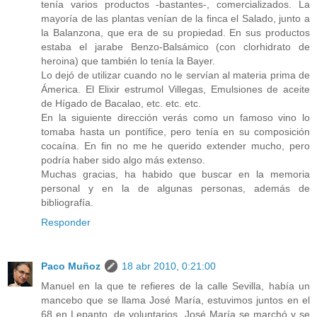
tenía varios productos -bastantes-, comercializados. La
mayoría de las plantas venían de la finca el Salado, junto a
la Balanzona, que era de su propiedad. En sus productos
estaba el jarabe Benzo-Balsámico (con clorhidrato de
heroina) que también lo tenía la Bayer.
Lo dejó de utilizar cuando no le servían al materia prima de
Ámerica. El Elixir estrumol Villegas, Emulsiones de aceite
de Hígado de Bacalao, etc. etc. etc.
En la siguiente dirección verás como un famoso vino lo
tomaba hasta un pontífice, pero tenía en su composición
cocaína. En fin no me he querido extender mucho, pero
podría haber sido algo más extenso.
Muchas gracias, ha habido que buscar en la memoria
personal y en la de algunas personas, además de
bibliografía.
Responder
Paco Muñoz
18 abr 2010, 0:21:00
Manuel en la que te refieres de la calle Sevilla, había un
mancebo que se llama José María, estuvimos juntos en el
68 en Lepanto, de voluntarios. José María se marchó y se