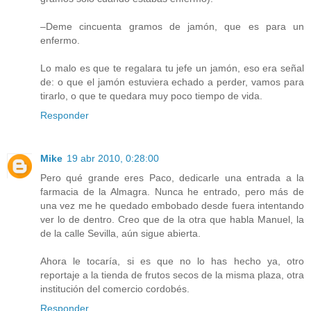
–Deme cincuenta gramos de jamón, que es para un
enfermo.
Lo malo es que te regalara tu jefe un jamón, eso era señal
de: o que el jamón estuviera echado a perder, vamos para
tirarlo, o que te quedara muy poco tiempo de vida.
Responder
Mike
19 abr 2010, 0:28:00
Pero qué grande eres Paco, dedicarle una entrada a la
farmacia de la Almagra. Nunca he entrado, pero más de
una vez me he quedado embobado desde fuera intentando
ver lo de dentro. Creo que de la otra que habla Manuel, la
de la calle Sevilla, aún sigue abierta.
Ahora le tocaría, si es que no lo has hecho ya, otro
reportaje a la tienda de frutos secos de la misma plaza, otra
institución del comercio cordobés.
Responder