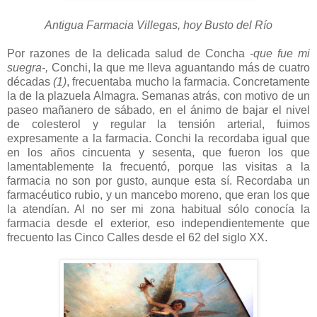
Antigua Farmacia Villegas, hoy Busto del Río
Por razones de la delicada salud de Concha
-que fue mi
suegra-,
Conchi, la que me lleva aguantando más de cuatro
décadas
(1)
, frecuentaba mucho la farmacia. Concretamente
la de la plazuela Almagra. Semanas atrás, con motivo de un
paseo mañanero de sábado, en el ánimo de bajar el nivel
de colesterol y regular la tensión arterial, fuimos
expresamente a la farmacia. Conchi la recordaba igual que
en los años cincuenta y sesenta, que fueron los que
lamentablemente la frecuentó, porque las visitas a la
farmacia no son por gusto, aunque esta sí. Recordaba un
farmacéutico rubio, y un mancebo moreno, que eran los que
la atendían. Al no ser mi zona habitual sólo conocía la
farmacia desde el exterior, eso independientemente que
frecuento las Cinco Calles desde el 62 del siglo XX.