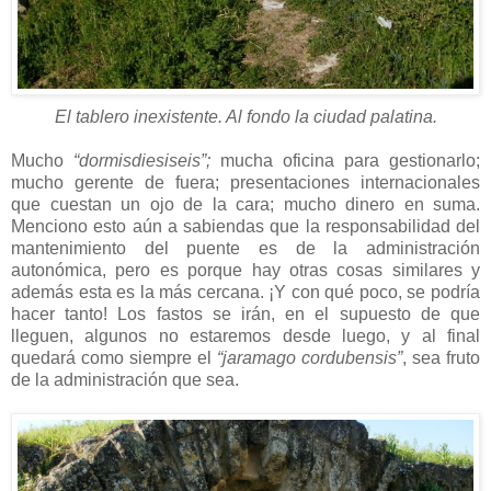
El tablero inexistente. Al fondo la ciudad palatina.
Mucho
“dormisdiesiseis”;
mucha oficina para gestionarlo;
mucho gerente de fuera; presentaciones internacionales
que cuestan un ojo de la cara; mucho dinero en suma.
Menciono esto aún a sabiendas que la responsabilidad del
mantenimiento del puente es de la administración
autonómica, pero es porque hay otras cosas similares y
además esta es la más cercana. ¡Y con qué poco, se podría
hacer tanto! Los fastos se irán, en el supuesto de que
lleguen, algunos no estaremos desde luego, y al final
quedará como siempre el
“jaramago cordubensis”
, sea fruto
de la administración que sea.