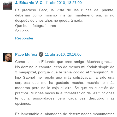
J. Eduardo V. G.
11 abr 2010, 18:27:00
Es precioso Paco, la vista de las ruinas del puente,
deberían como mínimo intentar mantenerlo así, si no
después de unos años no quedará nada.
Que buen fotógrafo eres.
Saludos.
Responder
Paco Muñoz
11 abr 2010, 20:16:00
Como se nota Eduardo que eres amigo. Muchas gracias.
No domino la cámara, echo de menos mi Kodak simple de
3 megapixel, porque que le tenía cogido el "tranquillo". Mi
hijo Gabriel me regaló una más sofisticada, ha sido una
sorpresa que me ha gustado mucho, muchísimo más
moderna pero no le cojo el aire. Se que es cuestión de
práctica. Muchas veces la automatización de las funciones
te quita posibilidades pero cada vez descubro más
opciones.
Es lamentable el abandono de determinados monumentos