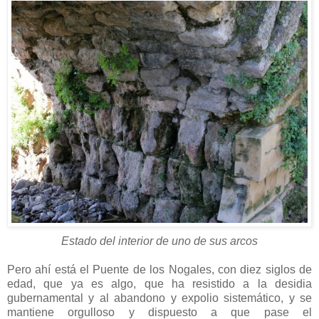
Estado del interior de uno de sus arcos
Pero ahí está el Puente de los Nogales, con diez siglos de
edad, que ya es algo, que ha resistido a la desidia
gubernamental y al abandono y expolio sistemático, y se
mantiene orgulloso y dispuesto a que pase el