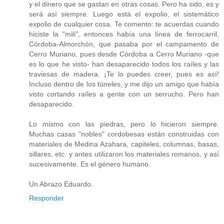
y el dinero que se gastan en otras cosas. Pero ha sido, es y
será así siempre. Luego está el expolio, el sistemático
expolio de cualquier cosa. Te comento: te acuerdas cuando
hiciste la "mili", entonces había una línea de ferrocarril,
Córdoba-Almorchón, que pasaba por el campamento de
Cerro Muriano, pues desde Córdoba a Cerro Muriano -que
es lo que he visto- han desaparecido todos los raíles y las
traviesas de madera. ¡Te lo puedes creer, pues es así!
Incluso dentro de los túneles, y me dijo un amigo que había
visto cortando raíles a gente con un serrucho. Pero han
desaparecido.
Lo mismo con las piedras, pero lo hicieron siempre.
Muchas casas "nobles" cordobesas están construidas con
materiales de Medina Azahara, capiteles, columnas, basas,
sillares, etc. y antes utilizaron los materiales romanos, y así
sucesivamente. Es el género humano.
Un Abrazo Eduardo.
Responder