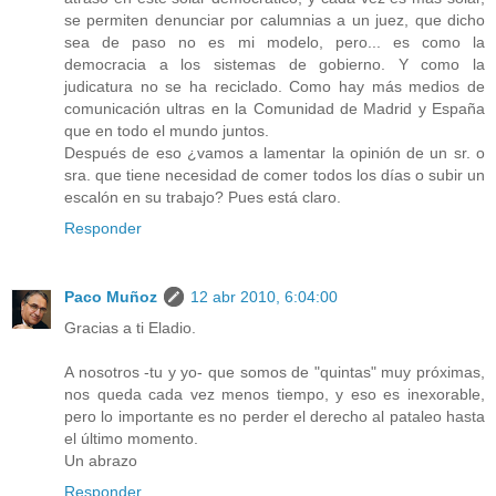
se permiten denunciar por calumnias a un juez, que dicho
sea de paso no es mi modelo, pero... es como la
democracia a los sistemas de gobierno. Y como la
judicatura no se ha reciclado. Como hay más medios de
comunicación ultras en la Comunidad de Madrid y España
que en todo el mundo juntos.
Después de eso ¿vamos a lamentar la opinión de un sr. o
sra. que tiene necesidad de comer todos los días o subir un
escalón en su trabajo? Pues está claro.
Responder
Paco Muñoz
12 abr 2010, 6:04:00
Gracias a ti Eladio.
A nosotros -tu y yo- que somos de "quintas" muy próximas,
nos queda cada vez menos tiempo, y eso es inexorable,
pero lo importante es no perder el derecho al pataleo hasta
el último momento.
Un abrazo
Responder