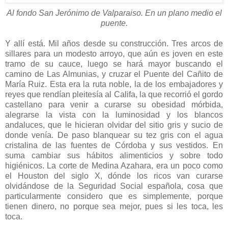
Al fondo San Jerónimo de Valparaiso. En un plano medio el
puente.
Y allí está. Mil años desde su construcción. Tres arcos de
sillares para un modesto arroyo, que aún es joven en este
tramo de su cauce, luego se hará mayor buscando el
camino de Las Almunias, y cruzar el Puente del Cañito de
María Ruiz. Esta era la ruta noble, la de los embajadores y
reyes que rendían pleitesía al Califa, la que recorrió el gordo
castellano para venir a curarse su obesidad mórbida,
alegrarse la vista con la luminosidad y los blancos
andaluces, que le hicieran olvidar del sitio gris y sucio de
donde venía. De paso blanquear su tez gris con el agua
cristalina de las fuentes de Córdoba y sus vestidos. En
suma cambiar sus hábitos alimenticios y sobre todo
higiénicos. La corte de Medina Azahara, era un poco como
el Houston del siglo X, dónde los ricos van curarse
olvidándose de la Seguridad Social española, cosa que
particularmente considero que es simplemente, porque
tienen dinero, no porque sea mejor, pues si les toca, les
toca.