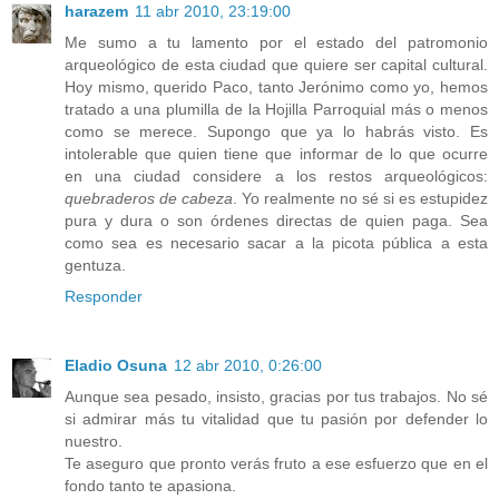
harazem
11 abr 2010, 23:19:00
Me sumo a tu lamento por el estado del patromonio
arqueológico de esta ciudad que quiere ser capital cultural.
Hoy mismo, querido Paco, tanto Jerónimo como yo, hemos
tratado a una plumilla de la Hojilla Parroquial más o menos
como se merece. Supongo que ya lo habrás visto. Es
intolerable que quien tiene que informar de lo que ocurre
en una ciudad considere a los restos arqueológicos:
quebraderos de cabeza
. Yo realmente no sé si es estupidez
pura y dura o son órdenes directas de quien paga. Sea
como sea es necesario sacar a la picota pública a esta
gentuza.
Responder
Eladio Osuna
12 abr 2010, 0:26:00
Aunque sea pesado, insisto, gracias por tus trabajos. No sé
si admirar más tu vitalidad que tu pasión por defender lo
nuestro.
Te aseguro que pronto verás fruto a ese esfuerzo que en el
fondo tanto te apasiona.