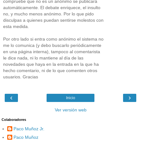
compruebe que no es un anónimo se publicará
automáticamente. El debate enriquece, el insulto
no, y mucho menos anónimo. Por lo que pido
disculpas a quienes puedan sentirse molestos con
esta medida.
Por otro lado si entra como anónimo el sistema no
me lo comunica (y debo buscarlo periódicamente
en una página interna), tampoco al comentarista
le dice nada, ni lo mantiene al día de las
novedades que haya en la entrada en la que ha
hecho comentario, ni de lo que comenten otros
usuarios. Gracias
‹
›
Inicio
Ver versión web
Colaboradores
Paco Muñoz Jr.
Paco Muñoz