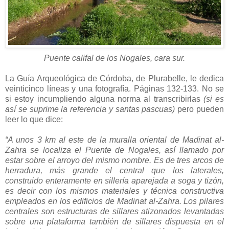
Puente califal de los Nogales, cara sur.
La Guía Arqueológica de Córdoba, de Plurabelle, le dedica
veinticinco líneas y una fotografía. Páginas 132-133. No se
si estoy incumpliendo alguna norma al transcribirlas
(si es
así se suprime la referencia y santas pascuas)
pero pueden
leer lo que dice:
“A unos 3 km al este de la muralla oriental de Madinat al-
Zahra se localiza el Puente de Nogales, así llamado por
estar sobre el arroyo del mismo nombre. Es de tres arcos de
herradura, más grande el central que los laterales,
construido enteramente en sillería aparejada a soga y tizón,
es decir con los mismos materiales y técnica constructiva
empleados en los edificios de Madinat al-Zahra. Los pilares
centrales son estructuras de sillares atizonados levantadas
sobre una plataforma también de sillares dispuesta en el