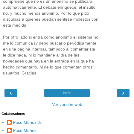
compruebe que no es un anónimo se publicará
automáticamente. El debate enriquece, el insulto
no, y mucho menos anónimo. Por lo que pido
disculpas a quienes puedan sentirse molestos con
esta medida.
Por otro lado si entra como anónimo el sistema no
me lo comunica (y debo buscarlo periódicamente
en una página interna), tampoco al comentarista
le dice nada, ni lo mantiene al día de las
novedades que haya en la entrada en la que ha
hecho comentario, ni de lo que comenten otros
usuarios. Gracias
‹
›
Inicio
Ver versión web
Colaboradores
Paco Muñoz Jr.
Paco Muñoz