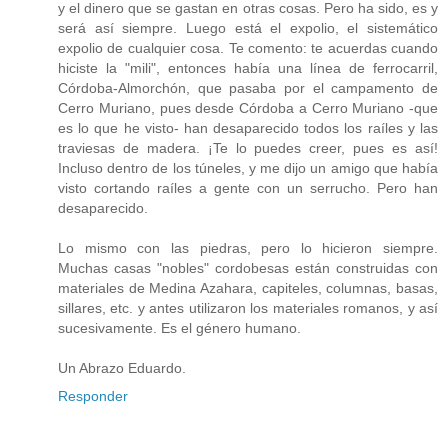
y el dinero que se gastan en otras cosas. Pero ha sido, es y
será así siempre. Luego está el expolio, el sistemático
expolio de cualquier cosa. Te comento: te acuerdas cuando
hiciste la "mili", entonces había una línea de ferrocarril,
Córdoba-Almorchón, que pasaba por el campamento de
Cerro Muriano, pues desde Córdoba a Cerro Muriano -que
es lo que he visto- han desaparecido todos los raíles y las
traviesas de madera. ¡Te lo puedes creer, pues es así!
Incluso dentro de los túneles, y me dijo un amigo que había
visto cortando raíles a gente con un serrucho. Pero han
desaparecido.
Lo mismo con las piedras, pero lo hicieron siempre.
Muchas casas "nobles" cordobesas están construidas con
materiales de Medina Azahara, capiteles, columnas, basas,
sillares, etc. y antes utilizaron los materiales romanos, y así
sucesivamente. Es el género humano.
Un Abrazo Eduardo.
Responder