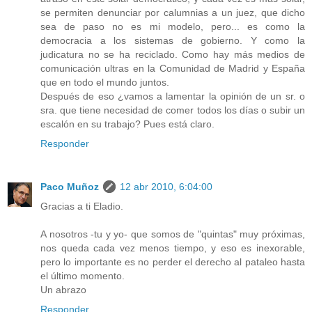
se permiten denunciar por calumnias a un juez, que dicho
sea de paso no es mi modelo, pero... es como la
democracia a los sistemas de gobierno. Y como la
judicatura no se ha reciclado. Como hay más medios de
comunicación ultras en la Comunidad de Madrid y España
que en todo el mundo juntos.
Después de eso ¿vamos a lamentar la opinión de un sr. o
sra. que tiene necesidad de comer todos los días o subir un
escalón en su trabajo? Pues está claro.
Responder
Paco Muñoz
12 abr 2010, 6:04:00
Gracias a ti Eladio.
A nosotros -tu y yo- que somos de "quintas" muy próximas,
nos queda cada vez menos tiempo, y eso es inexorable,
pero lo importante es no perder el derecho al pataleo hasta
el último momento.
Un abrazo
Responder