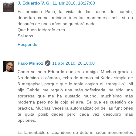
J. Eduardo V. G.
11 abr 2010, 18:27:00
Es precioso Paco, la vista de las ruinas del puente,
deberían como mínimo intentar mantenerlo así, si no
después de unos años no quedará nada.
Que buen fotógrafo eres.
Saludos.
Responder
Paco Muñoz
11 abr 2010, 20:16:00
Como se nota Eduardo que eres amigo. Muchas gracias.
No domino la cámara, echo de menos mi Kodak simple de
3 megapixel, porque que le tenía cogido el "tranquillo". Mi
hijo Gabriel me regaló una más sofisticada, ha sido una
sorpresa que me ha gustado mucho, muchísimo más
moderna pero no le cojo el aire. Se que es cuestión de
práctica. Muchas veces la automatización de las funciones
te quita posibilidades pero cada vez descubro más
opciones.
Es lamentable el abandono de determinados monumentos