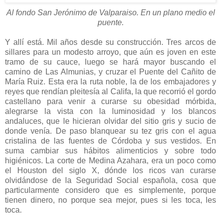
Al fondo San Jerónimo de Valparaiso. En un plano medio el
puente.
Y allí está. Mil años desde su construcción. Tres arcos de
sillares para un modesto arroyo, que aún es joven en este
tramo de su cauce, luego se hará mayor buscando el
camino de Las Almunias, y cruzar el Puente del Cañito de
María Ruiz. Esta era la ruta noble, la de los embajadores y
reyes que rendían pleitesía al Califa, la que recorrió el gordo
castellano para venir a curarse su obesidad mórbida,
alegrarse la vista con la luminosidad y los blancos
andaluces, que le hicieran olvidar del sitio gris y sucio de
donde venía. De paso blanquear su tez gris con el agua
cristalina de las fuentes de Córdoba y sus vestidos. En
suma cambiar sus hábitos alimenticios y sobre todo
higiénicos. La corte de Medina Azahara, era un poco como
el Houston del siglo X, dónde los ricos van curarse
olvidándose de la Seguridad Social española, cosa que
particularmente considero que es simplemente, porque
tienen dinero, no porque sea mejor, pues si les toca, les
toca.