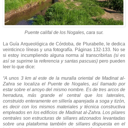
Puente califal de los Nogales, cara sur.
La Guía Arqueológica de Córdoba, de Plurabelle, le dedica
veinticinco líneas y una fotografía. Páginas 132-133. No se
si estoy incumpliendo alguna norma al transcribirlas
(si es
así se suprime la referencia y santas pascuas)
pero pueden
leer lo que dice:
“A unos 3 km al este de la muralla oriental de Madinat al-
Zahra se localiza el Puente de Nogales, así llamado por
estar sobre el arroyo del mismo nombre. Es de tres arcos de
herradura, más grande el central que los laterales,
construido enteramente en sillería aparejada a soga y tizón,
es decir con los mismos materiales y técnica constructiva
empleados en los edificios de Madinat al-Zahra. Los pilares
centrales son estructuras de sillares atizonados levantadas
sobre una plataforma también de sillares dispuesta en el