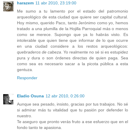
harazem
11 abr 2010, 23:19:00
Me sumo a tu lamento por el estado del patromonio
arqueológico de esta ciudad que quiere ser capital cultural.
Hoy mismo, querido Paco, tanto Jerónimo como yo, hemos
tratado a una plumilla de la Hojilla Parroquial más o menos
como se merece. Supongo que ya lo habrás visto. Es
intolerable que quien tiene que informar de lo que ocurre
en una ciudad considere a los restos arqueológicos:
quebraderos de cabeza
. Yo realmente no sé si es estupidez
pura y dura o son órdenes directas de quien paga. Sea
como sea es necesario sacar a la picota pública a esta
gentuza.
Responder
Eladio Osuna
12 abr 2010, 0:26:00
Aunque sea pesado, insisto, gracias por tus trabajos. No sé
si admirar más tu vitalidad que tu pasión por defender lo
nuestro.
Te aseguro que pronto verás fruto a ese esfuerzo que en el
fondo tanto te apasiona.