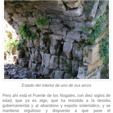
Estado del interior de uno de sus arcos
Pero ahí está el Puente de los Nogales, con diez siglos de
edad, que ya es algo, que ha resistido a la desidia
gubernamental y al abandono y expolio sistemático, y se
mantiene orgulloso y dispuesto a que pase el