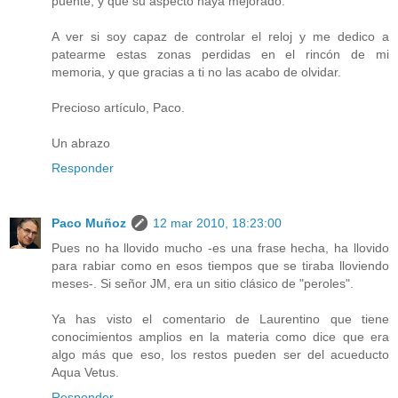
puente, y que su aspecto haya mejorado.
A ver si soy capaz de controlar el reloj y me dedico a
patearme estas zonas perdidas en el rincón de mi
memoria, y que gracias a ti no las acabo de olvidar.
Precioso artículo, Paco.
Un abrazo
Responder
Paco Muñoz
12 mar 2010, 18:23:00
Pues no ha llovido mucho -es una frase hecha, ha llovido
para rabiar como en esos tiempos que se tiraba lloviendo
meses-. Si señor JM, era un sitio clásico de "peroles".
Ya has visto el comentario de Laurentino que tiene
conocimientos amplios en la materia como dice que era
algo más que eso, los restos pueden ser del acueducto
Aqua Vetus.
Responder