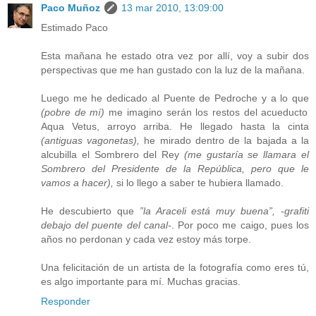
Paco Muñoz
13 mar 2010, 13:09:00
Estimado Paco
Esta mañana he estado otra vez por allí, voy a subir dos
perspectivas que me han gustado con la luz de la mañana.
Luego me he dedicado al Puente de Pedroche y a lo que
(pobre de mí)
me imagino serán los restos del acueducto
Aqua Vetus, arroyo arriba. He llegado hasta la cinta
(antiguas vagonetas),
he mirado dentro de la bajada a la
alcubilla el Sombrero del Rey
(me gustaría se llamara el
Sombrero del Presidente de la República, pero que le
vamos a hacer),
si lo llego a saber te hubiera llamado.
He descubierto que
”la Araceli está muy buena”, -grafiti
debajo del puente del canal-
. Por poco me caigo, pues los
años no perdonan y cada vez estoy más torpe.
Una felicitación de un artista de la fotografía como eres tú,
es algo importante para mí. Muchas gracias.
Responder