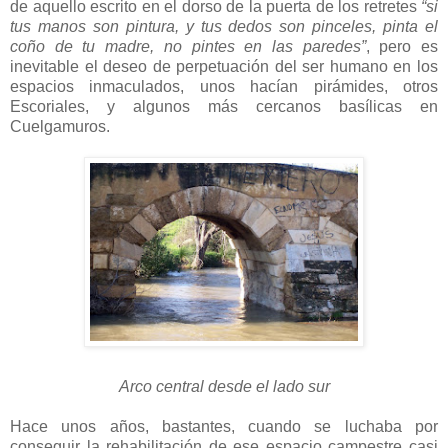
de aquello escrito en el dorso de la puerta de los retretes
“si
tus manos son pintura, y tus dedos son pinceles, pinta el
coño de tu madre, no pintes en las paredes”
, pero es
inevitable el deseo de perpetuación del ser humano en los
espacios inmaculados, unos hacían pirámides, otros
Escoriales, y algunos más cercanos basílicas en
Cuelgamuros.
Arco central desde el lado sur
Hace unos años, bastantes, cuando se luchaba por
conseguir la rehabilitación de ese espacio campestre casi