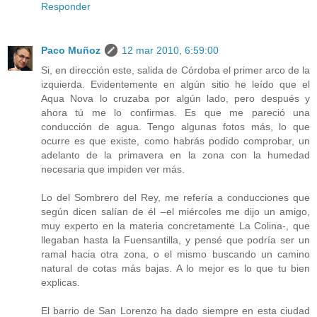
Responder
Paco Muñoz
12 mar 2010, 6:59:00
Si, en dirección este, salida de Córdoba el primer arco de la
izquierda. Evidentemente en algún sitio he leído que el
Aqua Nova lo cruzaba por algún lado, pero después y
ahora tú me lo confirmas. Es que me pareció una
conducción de agua. Tengo algunas fotos más, lo que
ocurre es que existe, como habrás podido comprobar, un
adelanto de la primavera en la zona con la humedad
necesaria que impiden ver más.
Lo del Sombrero del Rey, me refería a conducciones que
según dicen salían de él –el miércoles me dijo un amigo,
muy experto en la materia concretamente La Colina-, que
llegaban hasta la Fuensantilla, y pensé que podría ser un
ramal hacia otra zona, o el mismo buscando un camino
natural de cotas más bajas. A lo mejor es lo que tu bien
explicas.
El barrio de San Lorenzo ha dado siempre en esta ciudad