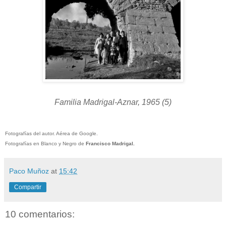
Familia Madrigal-Aznar, 1965 (5)
Fotografías del autor. Aérea de Google.
Fotografías en Blanco y Negro de
Francisco Madrigal.
Paco Muñoz
at
15:42
Compartir
10 comentarios: