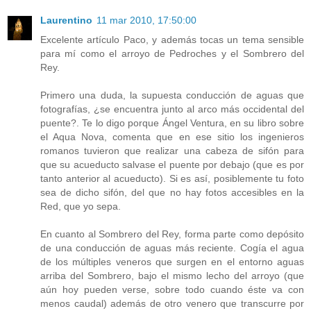
Laurentino
11 mar 2010, 17:50:00
Excelente artículo Paco, y además tocas un tema sensible
para mí como el arroyo de Pedroches y el Sombrero del
Rey.
Primero una duda, la supuesta conducción de aguas que
fotografías, ¿se encuentra junto al arco más occidental del
puente?. Te lo digo porque Ángel Ventura, en su libro sobre
el Aqua Nova, comenta que en ese sitio los ingenieros
romanos tuvieron que realizar una cabeza de sifón para
que su acueducto salvase el puente por debajo (que es por
tanto anterior al acueducto). Si es así, posiblemente tu foto
sea de dicho sifón, del que no hay fotos accesibles en la
Red, que yo sepa.
En cuanto al Sombrero del Rey, forma parte como depósito
de una conducción de aguas más reciente. Cogía el agua
de los múltiples veneros que surgen en el entorno aguas
arriba del Sombrero, bajo el mismo lecho del arroyo (que
aún hoy pueden verse, sobre todo cuando éste va con
menos caudal) además de otro venero que transcurre por