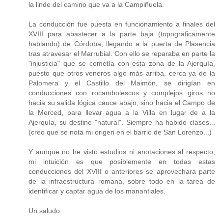
la linde del camino que va a la Campiñuela.
La conducción fue puesta en funcionamiento a finales del
XVIII para abastecer a la parte baja (topográficamente
hablando) de Córdoba, llegando a la puerta de Plasencia
tras atravesar el Marrubial. Con ello se reparaba en parte la
"injusticia" que se cometía con esta zona de la Ajerquía,
puesto que otros veneros algo más arriba, cerca ya de la
Palomera y el Castillo del Maimón, se dirigían en
conducciones con rocambolescos y complejos giros no
hacia su salida lógica cauce abajo, sino hacia el Campo de
la Merced, para llevar agua a la Villa en lugar de a la
Ajerquía, su destino "natural". Siempre ha habido clases...
(creo que se nota mi origen en el barrio de San Lorenzo...)
Y aunque no he visto estudios ni anotaciones al respecto,
mi intuición es que posiblemente en todas estas
conducciones del XVIII o anteriores se aprovechara parte
de la infraestructura romana, sobre todo en la tarea de
identificar y captar agua de los manantiales.
Un saludo.