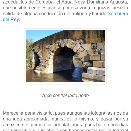
acueductos de Cordoba, el Aqua Nova Domitiana Augusta,
que posiblemente estuviese por esa zona, o quizás fuese la
salida de alguna conducción del antiguo y llorado
Sombrero
del Rey
.
Arco central lado norte
Merece la pena visitarlo, pues aunque las fotografías nos da
una idea aproximada, nunca es lo mismo, y pasar por su
arco seco, el primero occidental, ahora pues hace unos días
era imposible y aún ahora con buenas botas por el lodazal