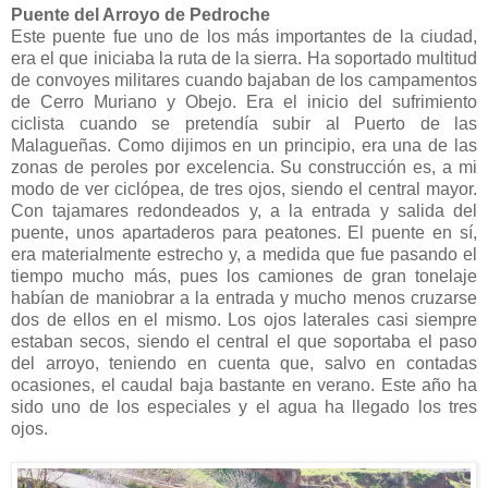
Puente del Arroyo de Pedroche
Este puente fue uno de los más importantes de la ciudad,
era el que iniciaba la ruta de la sierra. Ha soportado multitud
de convoyes militares cuando bajaban de los campamentos
de Cerro Muriano y Obejo. Era el inicio del sufrimiento
ciclista cuando se pretendía subir al Puerto de las
Malagueñas. Como dijimos en un principio, era una de las
zonas de peroles por excelencia. Su construcción es, a mi
modo de ver ciclópea, de tres ojos, siendo el central mayor.
Con tajamares redondeados y, a la entrada y salida del
puente, unos apartaderos para peatones. El puente en sí,
era materialmente estrecho y, a medida que fue pasando el
tiempo mucho más, pues los camiones de gran tonelaje
habían de maniobrar a la entrada y mucho menos cruzarse
dos de ellos en el mismo. Los ojos laterales casi siempre
estaban secos, siendo el central el que soportaba el paso
del arroyo, teniendo en cuenta que, salvo en contadas
ocasiones, el caudal baja bastante en verano. Este año ha
sido uno de los especiales y el agua ha llegado los tres
ojos.