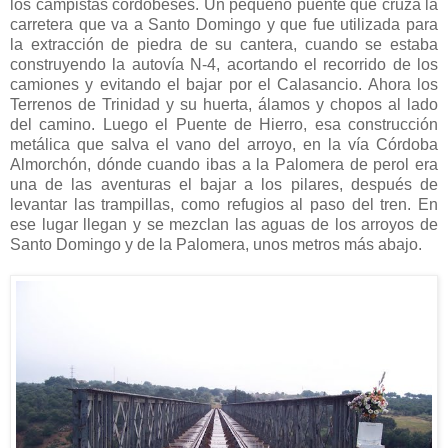
los campistas cordobeses. Un pequeño puente que cruza la
carretera que va a Santo Domingo y que fue utilizada para
la extracción de piedra de su cantera, cuando se estaba
construyendo la autovía N-4, acortando el recorrido de los
camiones y evitando el bajar por el Calasancio. Ahora los
Terrenos de Trinidad y su huerta, álamos y chopos al lado
del camino. Luego el Puente de Hierro, esa construcción
metálica que salva el vano del arroyo, en la vía Córdoba
Almorchón, dónde cuando ibas a la Palomera de perol era
una de las aventuras el bajar a los pilares, después de
levantar las trampillas, como refugios al paso del tren. En
ese lugar llegan y se mezclan las aguas de los arroyos de
Santo Domingo y de la Palomera, unos metros más abajo.