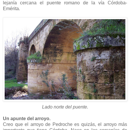
lejanía cercana el puente romano de la vía Córdoba-
Emérita.
Lado norte del puente.
Un apunte del arroyo.
Creo que el arroyo de Pedroche es quizás, el arroyo más