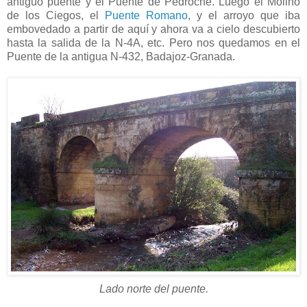
antiguo puente y el Puente de Pedroche. Luego el Molino
de los Ciegos, el
Puente Romano
, y el arroyo que iba
embovedado a partir de aquí y ahora va a cielo descubierto
hasta la salida de la N-4A, etc. Pero nos quedamos en el
Puente de la antigua N-432, Badajoz-Granada.
Lado norte del puente.