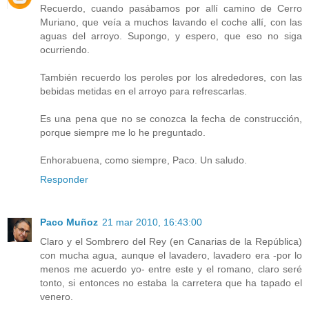
Recuerdo, cuando pasábamos por allí camino de Cerro
Muriano, que veía a muchos lavando el coche allí, con las
aguas del arroyo. Supongo, y espero, que eso no siga
ocurriendo.
También recuerdo los peroles por los alrededores, con las
bebidas metidas en el arroyo para refrescarlas.
Es una pena que no se conozca la fecha de construcción,
porque siempre me lo he preguntado.
Enhorabuena, como siempre, Paco. Un saludo.
Responder
Paco Muñoz
21 mar 2010, 16:43:00
Claro y el Sombrero del Rey (en Canarias de la República)
con mucha agua, aunque el lavadero, lavadero era -por lo
menos me acuerdo yo- entre este y el romano, claro seré
tonto, si entonces no estaba la carretera que ha tapado el
venero.