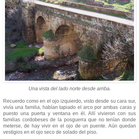
Una vista del lado norte desde arriba.
Recuerdo como en el ojo izquierdo, visto desde su cara sur,
vivía una familia, habían tapiado el arco por ambas caras y
puesto una puerta y ventana en él. Allí vivieron con sus
familias cordobeses de la posguerra que no tenían donde
meterse, de hay vivir en el ojo de un puente. Aún quedan
vestigios en el ojo seco de solado del piso.