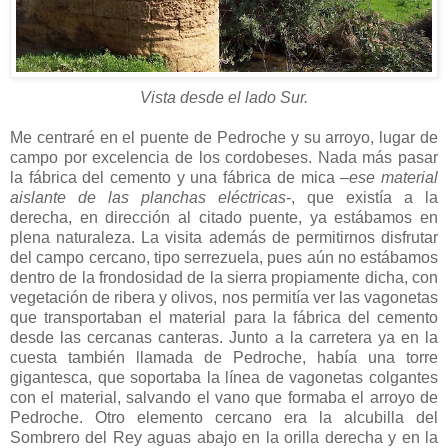
Vista desde el lado Sur.
Me centraré en el puente de Pedroche y su arroyo, lugar de
campo por excelencia de los cordobeses. Nada más pasar
la fábrica del cemento y una fábrica de mica
–ese material
aislante de las planchas eléctricas-
, que existía a la
derecha, en dirección al citado puente, ya estábamos en
plena naturaleza. La visita además de permitirnos disfrutar
del campo cercano, tipo serrezuela, pues aún no estábamos
dentro de la frondosidad de la sierra propiamente dicha, con
vegetación de ribera y olivos, nos permitía ver las vagonetas
que transportaban el material para la fábrica del cemento
desde las cercanas canteras. Junto a la carretera ya en la
cuesta también llamada de Pedroche, había una torre
gigantesca, que soportaba la línea de vagonetas colgantes
con el material, salvando el vano que formaba el arroyo de
Pedroche. Otro elemento cercano era la alcubilla del
Sombrero del Rey aguas abajo en la orilla derecha y en la