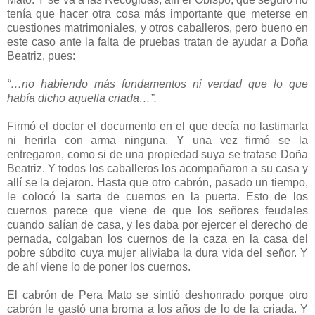
tenía que hacer otra cosa más importante que meterse en
cuestiones matrimoniales, y otros caballeros, pero bueno en
este caso ante la falta de pruebas tratan de ayudar a Doña
Beatriz, pues:
“…no habiendo más fundamentos ni verdad que lo que
había dicho aquella criada…”.
Firmó el doctor el documento en el que decía no lastimarla
ni herirla con arma ninguna. Y una vez firmó se la
entregaron, como si de una propiedad suya se tratase Doña
Beatriz. Y todos los caballeros los acompañaron a su casa y
allí se la dejaron. Hasta que otro cabrón, pasado un tiempo,
le colocó la sarta de cuernos en la puerta. Esto de los
cuernos parece que viene de que los señores feudales
cuando salían de casa, y les daba por ejercer el derecho de
pernada, colgaban los cuernos de la caza en la casa del
pobre súbdito cuya mujer aliviaba la dura vida del señor. Y
de ahí viene lo de poner los cuernos.
El cabrón de Pera Mato se sintió deshonrado porque otro
cabrón le gastó una broma a los años de lo de la criada. Y