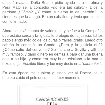
decidió matarla. Doña Beatriz pidió ayuda para su alma y
Pera Mato se la concedió
–no era tan cabrón-.
Dios la
perdono ¿Cómo? ¿Y cómo supieron lo del perdón? Lo
cierto es que la ahogó. Era un caballero y tenía que cumplir
con lo firmado.
Ahora se llevó cuanto de valor tenía y se fue a la Compañía
que estaba cerca y la Iglesia lo protegió de la justicia. El les
pagó siendo médico de los curas o frailes, gratis. Luego otro
cabrón lo contrató, un Conde. ¿Pero y la justicia qué?
¿Cómo salió del convento? Se marcho a Sevilla y allí fue
muy famoso, y gano dinero en demasía para dar una buena
dote a su hija, y como era muy buen cristiano a la otra la
hizo monja. Escribió libros y fue muy docto en...
“cabronías”.
En esta época me hubiera gustado ver al Doctor, se le
hubiera caído el pelo desde el primer momento.