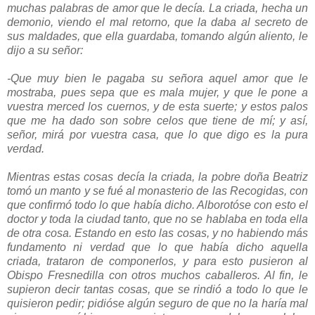
muchas palabras de amor que le decía. La criada, hecha un
demonio, viendo el mal retorno, que la daba al secreto de
sus maldades, que ella guardaba, tomando algún aliento, le
dijo a su señor:
-Que muy bien le pagaba su señora aquel amor que le
mostraba, pues sepa que es mala mujer, y que le pone a
vuestra merced los cuernos, y de esta suerte; y estos palos
que me ha dado son sobre celos que tiene de mí; y así,
señor, mirá por vuestra casa, que lo que digo es la pura
verdad.
Mientras estas cosas decía la criada, la pobre doña Beatriz
tomó un manto y se fué al monasterio de las Recogidas, con
que confirmó todo lo que había dicho. Alborotóse con esto el
doctor y toda la ciudad tanto, que no se hablaba en toda ella
de otra cosa. Estando en esto las cosas, y no habiendo más
fundamento ni verdad que lo que había dicho aquella
criada, trataron de componerlos, y para esto pusieron al
Obispo Fresnedilla con otros muchos caballeros. Al fin, le
supieron decir tantas cosas, que se rindió a todo lo que le
quisieron pedir; pidióse algún seguro de que no la haría mal