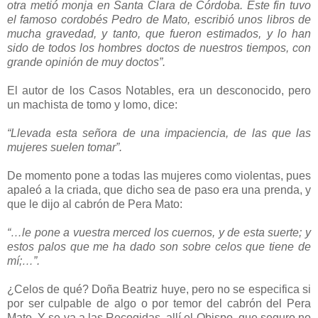
otra metió monja en Santa Clara de Córdoba. Este fin tuvo
el famoso cordobés Pedro de Mato, escribió unos libros de
mucha gravedad, y tanto, que fueron estimados, y lo han
sido de todos los hombres doctos de nuestros tiempos, con
grande opinión de muy doctos”.
El autor de los Casos Notables, era un desconocido, pero
un machista de tomo y lomo, dice:
“Llevada esta señora de una impaciencia, de las que las
mujeres suelen tomar”.
De momento pone a todas las mujeres como violentas, pues
apaleó a la criada, que dicho sea de paso era una prenda, y
que le dijo al cabrón de Pera Mato:
“…le pone a vuestra merced los cuernos, y de esta suerte; y
estos palos que me ha dado son sobre celos que tiene de
mí;…”.
¿Celos de qué? Doña Beatriz huye, pero no se especifica si
por ser culpable de algo o por temor del cabrón del Pera
Mato. Y se va a las Recogidas, allí el Obispo, que seguro no