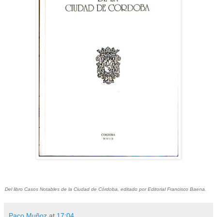
Del libro Casos Notables de la Ciudad de Córdoba, editado por Editorial Francisco Baena.
Paco Muñoz
at
17:04