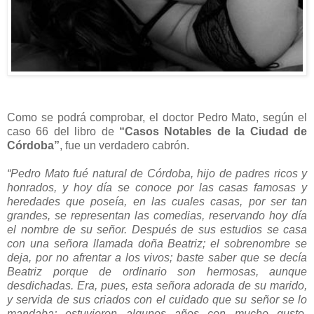
Como se podrá comprobar, el doctor Pedro Mato, según el
caso 66 del libro de
“Casos Notables de la Ciudad de
Córdoba”
, fue un verdadero cabrón.
“Pedro Mato fué natural de Córdoba, hijo de padres ricos y
honrados, y hoy día se conoce por las casas famosas y
heredades que poseía, en las cuales casas, por ser tan
grandes, se representan las comedias, reservando hoy día
el nombre de su señor. Después de sus estudios se casa
con una señora llamada doña Beatriz; el sobrenombre se
deja, por no afrentar a los vivos; baste saber que se decía
Beatriz porque de ordinario son hermosas, aunque
desdichadas. Era, pues, esta señora adorada de su marido,
y servida de sus criados con el cuidado que su señor se lo
mandaba; estuvieron algunos años con mucho gusto,