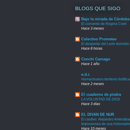
BLOGS QUE SIGO
Bajo la mirada de Córdoba
El convento de Regina Coeli
Hace 3 meses
Colectivo Prometeo
El despertar del León dormido
Hace 8 horas
Conchi Carnago
Hace 1 año
e.d.r.
Hornachuelos territorio fortific
Hace 2 meses
El cuaderno de piedra
LA VOLUNTAD DE DIOS
Hace 3 días
EL DIVAN DE NUR
El cautivo. Alejandro Amenábar
Impresiones de una historiado
Hace 10 meses