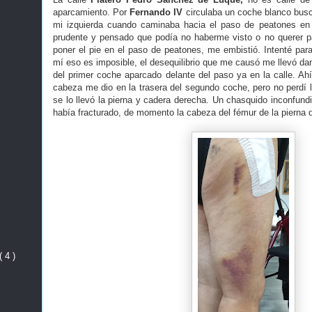
aparcamiento. Por
Fernando IV
circulaba un coche blanco busc
mi izquierda cuando caminaba hacia el paso de peatones en
prudente y pensado que podía no haberme visto o no querer pa
poner el pie en el paso de peatones, me embistió. Intenté para
mí eso es imposible, el desequilibrio que me causó me llevó da
del primer coche aparcado delante del paso ya en la calle. Ahí
cabeza me dio en la trasera del segundo coche, pero no perdí l
se lo llevó la pierna y cadera derecha. Un chasquido inconfund
había fracturado, de momento la cabeza del fémur de la pierna 
( 4 )