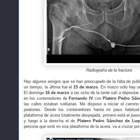
Radiografía de la fractura
Hay algunos amigos que se han preocupado de la falta de publ
un tiempo, la última fue el
15 de marzo
. En marzo sólo hay un
El domingo
16 de marzo
a las ocho de la tarde salí a depositar
en los contenedores de
Fernando IV
con
Platero Pedro Sán
las calles estaban solitarias. Me dispuse a iniciar el camin
peatones. Desde los contenedores hasta mi paso habitua
plataforma de acera totalmente despejada, primero está el pa
y luego a la derecha el de
Platero Pedro Sánchez de Luq
persona que esté en esa plataforma de la acera, va a cruzar po