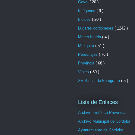
Goval
( 20 )
Imágenes
( 9 )
Indices
( 20 )
Lugares cordobeses
( 1242 )
Mateo Inurria
( 4 )
Mezquita
( 51 )
Personajes
( 76 )
Provincia
( 68 )
Viajes
( 89 )
XV Bienal de Fotografía
( 5 )
Lista de Enlaces
Archivo Histórico Provincial
Archivo Municipal de Córdoba
Ayuntamiento de Córdoba