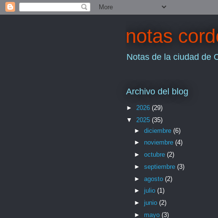
notas cor
Notas de la ciudad de 
Archivo del blog
►
2026
(29)
▼
2025
(35)
►
diciembre
(6)
►
noviembre
(4)
►
octubre
(2)
►
septiembre
(3)
►
agosto
(2)
►
julio
(1)
►
junio
(2)
►
mayo
(3)