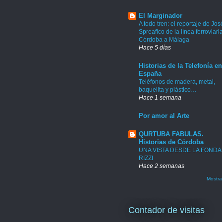
El Marginador
A todo tren: el reportaje de Jos
Spreafico de la línea ferroviari
Córdoba a Málaga
Hace 5 días
Historias de la Telefonía en
España
Teléfonos de madera, metal,
baquelita y plástico…
Hace 1 semana
Por amor al Arte
QURTUBA FABULAS.
Historias de Córdoba
UNA VISTA DESDE LA FONDA
RIZZI
Hace 2 semanas
Mostra
Contador de visitas