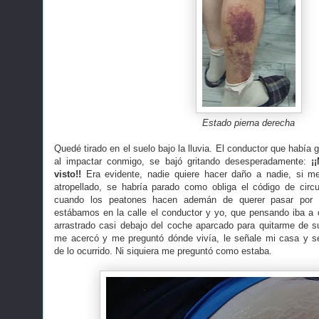
Estado pierna derecha
Quedé tirado en el suelo bajo la lluvia. El conductor que había 
al impactar conmigo, se bajó gritando desesperadamente:
¡
visto!!
Era evidente, nadie quiere hacer daño a nadie, si m
atropellado, se habría parado como obliga el código de circ
cuando los peatones hacen ademán de querer pasar por 
estábamos en la calle el conductor y yo, que pensando iba a
arrastrado casi debajo del coche aparcado para quitarme de su
me acercó y me preguntó dónde vivía, le señale mi casa y s
de
lo ocurrido. Ni siquiera me preguntó como estaba.