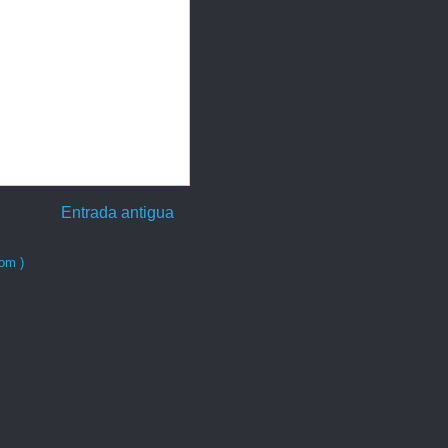
Entrada antigua
om )