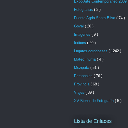
Expo Arte Contemporáneo 2009
Fotografías
( 3 )
Fuente Agria Santa Elisa
( 74 )
Goval
( 20 )
Imágenes
( 9 )
Indices
( 20 )
Lugares cordobeses
( 1242 )
Mateo Inurria
( 4 )
Mezquita
( 51 )
Personajes
( 76 )
Provincia
( 68 )
Viajes
( 89 )
XV Bienal de Fotografía
( 5 )
Lista de Enlaces