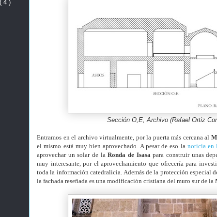
( 4 )
Sección O,E, Archivo (Rafael Ortiz Cor
Entramos en el archivo virtualmente, por la puerta más cercana al
M
el mismo está muy bien aprovechado. A pesar de eso la
noticia en 
aprovechar un solar de la
Ronda de Isasa
para construir unas depe
muy interesante, por el aprovechamiento que ofrecería para inves
toda la información catedralicia. Además de la protección especial d
la fachada reseñada es una modificación cristiana del muro sur de la