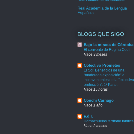
Real Academia de la Lengua
Española
BLOGS QUE SIGO
Bajo la mirada de Córdoba
El convento de Regina Coeli
Hace 3 meses
Colectivo Prometeo
El Sol: Beneficios de una
“moderada exposición” e
inconvenientes de la “excesiva
protección”. 1ª Parte.
Hace 15 horas
Conchi Carnago
Hace 1 año
e.d.r.
Hornachuelos territorio fortific
Hace 2 meses