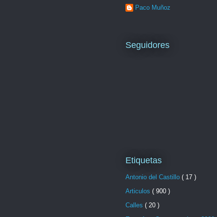
Paco Muñoz
Seguidores
Etiquetas
Antonio del Castillo
( 17 )
Articulos
( 900 )
Calles
( 20 )