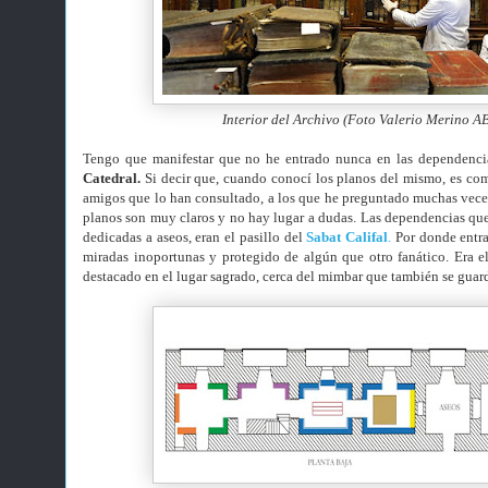
Interior del Archivo (Foto Valerio Merino 
Tengo que manifestar que no he entrado nunca en las dependenc
Catedral.
Si decir que, cuando conocí los planos del mismo, es com
amigos que lo han consultado, a los que he preguntado muchas veces
planos son muy claros y no hay lugar a dudas. Las dependencias que
dedicadas a aseos, eran el pasillo del
Sabat Califal
.
Por donde entra
miradas inoportunas y protegido de algún que otro fanático. Era el
destacado en el lugar sagrado, cerca del mimbar que también se guar