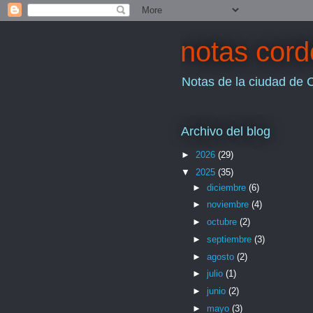
notas cor
Notas de la ciudad de 
Archivo del blog
►
2026
(29)
▼
2025
(35)
►
diciembre
(6)
►
noviembre
(4)
►
octubre
(2)
►
septiembre
(3)
►
agosto
(2)
►
julio
(1)
►
junio
(2)
►
mayo
(3)