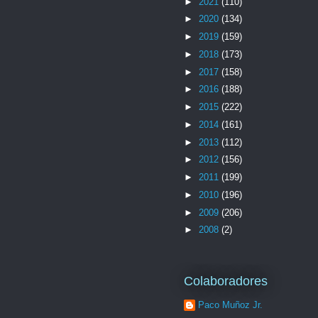
►
2021
(110)
►
2020
(134)
►
2019
(159)
►
2018
(173)
►
2017
(158)
►
2016
(188)
►
2015
(222)
►
2014
(161)
►
2013
(112)
►
2012
(156)
►
2011
(199)
►
2010
(196)
►
2009
(206)
►
2008
(2)
Colaboradores
Paco Muñoz Jr.