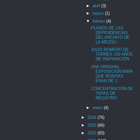
►
abril
(3)
►
marzo
(1)
▼
febrero
(4)
PLANOS DE LAS
DEPENDENCIAS
DEL ARCHIVO DE
LA MEZQU...
JULIO ROMERO DE
TORRES 150 AÑOS
DE INSPIRACIÓN
UNA ORIGINAL
EXPOSICIÓN MIRA
QUE BONITAS
ERAN DE J...
CONCENTRACIÓN DE
TAPAS DE
REGISTRO
►
enero
(4)
►
2024
(76)
►
2023
(66)
►
2022
(83)