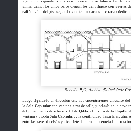
seguir investigando para conocer como era su fábrica. Por lo tan
primer tramo, los cinco bajos ciegos, los del primero con puertas 
califal
, y los del piso segundo también con accesos, estarían dedicad
Sección E,O, Archivo (Rafael Ortiz Cor
Luego siguiendo en dirección este nos encontraremos el resalto de
la
Sala Capitular
con ventana a ras de calle, y celosía en la nave t
del primer muro de refuerzo del de
Qibla
, el resalto de la
Capilla 
ventana y propia
Sala Capitular,
y la continuidad hasta la esquina s
entre las naves dieciséis y diecisiete, la hornacina enrejada de una 