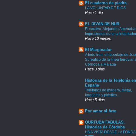
El cuaderno de piedra
LA VOLUNTAD DE DIOS
Hace 1 día
EL DIVAN DE NUR
El cautivo. Alejandro Amenábar
Impresiones de una historiado
Hace 10 meses
El Marginador
A todo tren: el reportaje de Jos
Spreafico de la línea ferroviari
Córdoba a Málaga
Hace 3 días
Historias de la Telefonía en
España
Teléfonos de madera, metal,
baquelita y plástico…
Hace 5 días
Por amor al Arte
QURTUBA FABULAS.
Historias de Córdoba
UNA VISTA DESDE LA FONDA