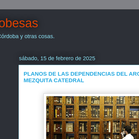
dobesas
Córdoba y otras cosas.
sábado, 15 de febrero de 2025
PLANOS DE LAS DEPENDENCIAS DEL ARC
MEZQUITA CATEDRAL