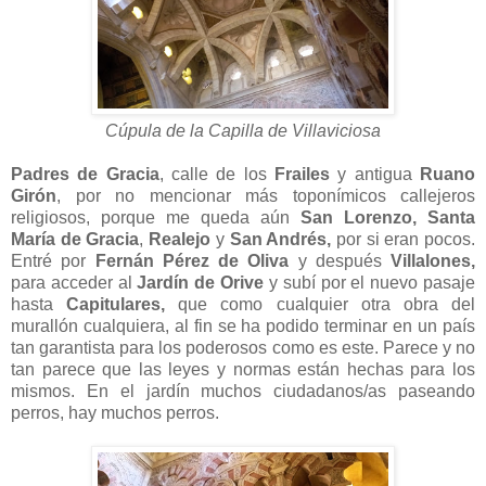
Cúpula de la Capilla de Villaviciosa
Padres de Gracia
, calle de los
Frailes
y antigua
Ruano
Girón
, por no mencionar más toponímicos callejeros
religiosos, porque me queda aún
San Lorenzo,
Santa
María de Gracia
,
Realejo
y
San Andrés,
por si eran pocos.
Entré por
Fernán Pérez de Oliva
y después
Villalones,
para acceder al
Jardín de Orive
y subí por el nuevo pasaje
hasta
Capitulares,
que como cualquier otra obra del
murallón cualquiera, al fin se ha podido terminar en un país
tan garantista para los poderosos como es este. Parece y no
tan parece que las leyes y normas están hechas para los
mismos. En el jardín muchos ciudadanos/as paseando
perros, hay muchos perros.