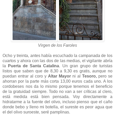
Virgen de los Faroles
Ocho y treinta, antes había escuchado la campanada de los
cuartos y ahora con las dos de las medias, el vigilante abría
la
Puerta de Santa Catalina
. Un gran grupo de turistas
listos que saben que de 8,30 a 9,30 es gratis, aunque no
puedan entrar al coro y
Altar Mayor
ni al
Tesoro,
pero se
ahorran por la parte más corta 13,00 euros cada uno. A los
cordobeses nos da lo mismo porque tenemos el beneficio
de la gratuidad siempre. Todo no van a ser críticas al clero,
está medida está bien pensada. Voy directamente a
hidratarme a la fuente del olivo, incluso pienso que el caño
donde bebo y lleno mi botella, el sureste es peor agua que
el del olivo suroeste, seré pamplinas.