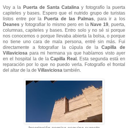
Voy a la
Puerta de Santa Catalina
y fotografío la puerta
capiteles y bases. Espero que el nutrido grupo de turistas
listos entre por la
Puerta de las Palmas
, para ir a los
Deanes
y fotografiar lo mismo pero en la
Nave 19
, puerta,
columnas, capiteles y bases. Entro solo y no sé si porque
nos conocemos o porque llevaba abierta la bolsa, o porque
no tiene uno cara de mala persona, entré sin más. Fui
directamente a fotografiar la cúpula de la
Capilla de
Villaviciosa
para mi hermana ya que habíamos visto ayer
en el hospital la de la
Capilla Real.
Esta segunda está en
reparación por lo que no puedo verla. Fotografío el frontal
del altar de la de
Villaviciosa
también.