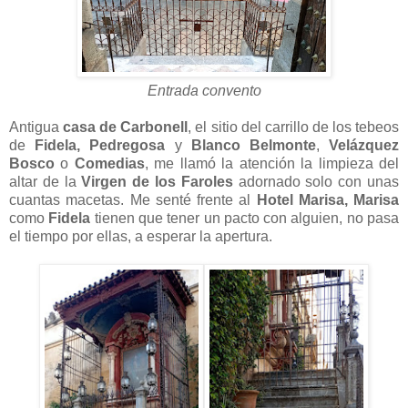
Entrada convento
Antigua
casa de Carbonell
, el sitio del carrillo de los tebeos
de
Fidela,
Pedregosa
y
Blanco Belmonte
,
Velázquez
Bosco
o
Comedias
, me llamó la atención la limpieza del
altar de la
Virgen de los Faroles
adornado solo con unas
cuantas macetas. Me senté frente al
Hotel Marisa,
Marisa
como
Fidela
tienen que tener un pacto con alguien, no pasa
el tiempo por ellas, a esperar la apertura.