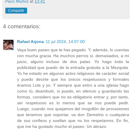
Paco Muñoz
at
13:41
Compartir
4 comentarios:
Rafael Arjona
11 jul 2024, 14:07:00
Vaya buen paseo que te has pegado. Y, además, lo cuentas
con mucha gracia. Ha muchos perros sí, demasiados, a mi
juicio, alguno incluso de dos patas. Yo hago toda la
publicidad que puedo de la entrada gratuita a la Mezquita.
Yo he estado en algunos actos religiosos de carácter social
y puedo decirte que los únicos respetuosos y formales
éramos Lola y yo. Y siempre que entro a una iglesia hago
como tú, deambulo, si puedo, en silencio y guardando las
formas, considero que no es obligatorio entrar y, por tanto,
ser respetuoso es lo menos que se nos puede pedir.
Luego, cuando nos quejamos del mogollón de procesiones
que tenemos que soportar, va don Demetrio o cualquiera
de sus corifeos y sueltan que no los respetamos. En fin,
que me ha gustado mucho el paseo. Un abrazo.