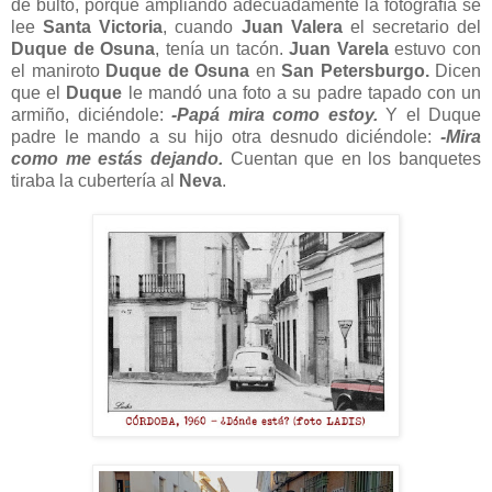
de bulto, porque ampliando adecuadamente la fotografía se
lee
Santa Victoria
, cuando
Juan Valera
el secretario del
Duque de Osuna
, tenía un tacón.
Juan Varela
estuvo con
el maniroto
Duque de Osuna
en
San Petersburgo.
Dicen
que el
Duque
le mandó una foto a su padre tapado con un
armiño, diciéndole:
-Papá mira como estoy.
Y el Duque
padre le mando a su hijo otra desnudo diciéndole:
-Mira
como me estás dejando.
Cuentan que en los banquetes
tiraba la cubertería al
Neva
.