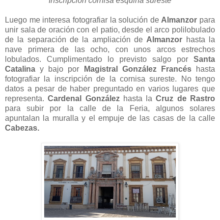
Inscripción cornisa esquina sureste
Luego me interesa fotografiar la solución de
Almanzor
para
unir sala de oración con el patio, desde el arco polilobulado
de la separación de la ampliación de
Almanzor
hasta la
nave primera de las ocho, con unos arcos estrechos
lobulados. Cumplimentado lo previsto salgo por
Santa
Catalina
y bajo por
Magistral González Francés
hasta
fotografiar la inscripción de la cornisa sureste. No tengo
datos a pesar de haber preguntado en varios lugares que
representa.
Cardenal González
hasta la
Cruz de Rastro
para subir por la calle de la Feria, algunos solares
apuntalan la muralla y el empuje de las casas de la calle
Cabezas.