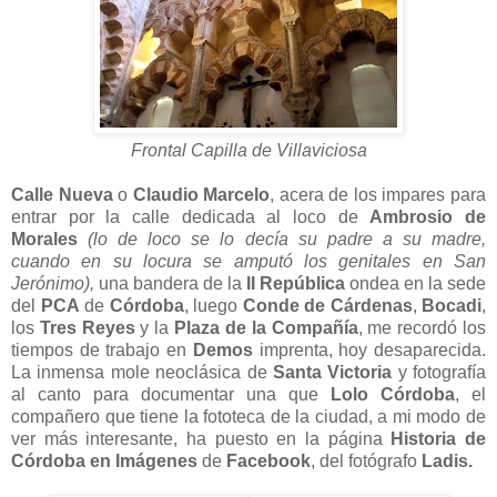
Frontal Capilla de Villaviciosa
Calle Nueva
o
Claudio Marcelo
, acera de los impares para
entrar por la calle dedicada al loco de
Ambrosio de
Morales
(lo de loco se lo decía su padre a su madre,
cuando en su locura se amputó los genitales en San
Jerónimo),
una bandera de la
II República
ondea en la sede
del
PCA
de
Córdoba
, luego
Conde de Cárdenas
,
Bocadi
,
los
Tres Reyes
y la
Plaza de la Compañía
, me recordó los
tiempos de trabajo en
Demos
imprenta, hoy desaparecida.
La inmensa mole neoclásica de
Santa Victoria
y fotografía
al canto para documentar una que
Lolo Córdoba
, el
compañero que tiene la fototeca de la ciudad, a mi modo de
ver más interesante, ha puesto en la página
Historia de
Córdoba en Imágenes
de
Facebook
, del fotógrafo
Ladis.