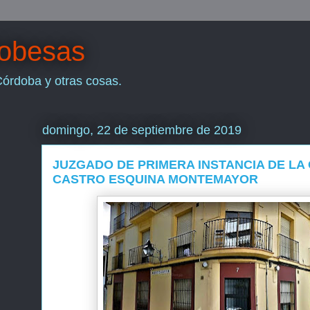
dobesas
Córdoba y otras cosas.
domingo, 22 de septiembre de 2019
JUZGADO DE PRIMERA INSTANCIA DE LA
CASTRO ESQUINA MONTEMAYOR