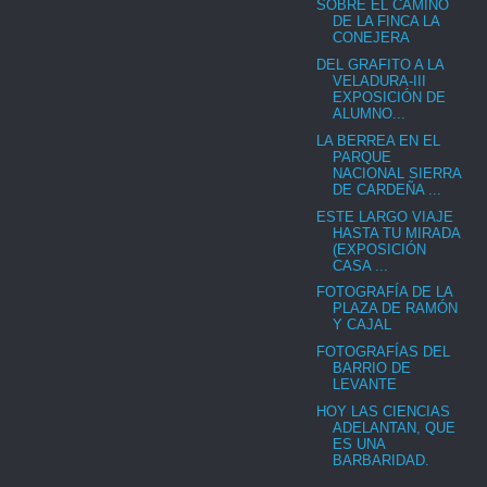
SOBRE EL CAMINO
DE LA FINCA LA
CONEJERA
DEL GRAFITO A LA
VELADURA-III
EXPOSICIÓN DE
ALUMNO...
LA BERREA EN EL
PARQUE
NACIONAL SIERRA
DE CARDEÑA ...
ESTE LARGO VIAJE
HASTA TU MIRADA
(EXPOSICIÓN
CASA ...
FOTOGRAFÍA DE LA
PLAZA DE RAMÓN
Y CAJAL
FOTOGRAFÍAS DEL
BARRIO DE
LEVANTE
HOY LAS CIENCIAS
ADELANTAN, QUE
ES UNA
BARBARIDAD.