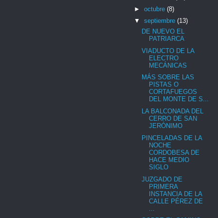
►
octubre
(8)
▼
septiembre
(13)
DE NUEVO EL
PATRIARCA
VIADUCTO DE LA
ELECTRO
MECÁNICAS
MÁS SOBRE LAS
PISTAS O
CORTAFUEGOS
DEL MONTE DE S...
LA BALCONADA DEL
CERRO DE SAN
JERÓNIMO
PINCELADAS DE LA
NOCHE
CORDOBESA DE
HACE MEDIO
SIGLO
JUZGADO DE
PRIMERA
INSTANCIA DE LA
CALLE PÉREZ DE
...