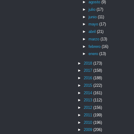
►
agosto
(9)
►
julio
(17)
►
junio
(11)
►
mayo
(17)
►
abril
(21)
►
marzo
(13)
►
febrero
(16)
►
enero
(13)
►
2018
(173)
►
2017
(158)
►
2016
(188)
►
2015
(222)
►
2014
(161)
►
2013
(112)
►
2012
(156)
►
2011
(199)
►
2010
(196)
►
2009
(206)