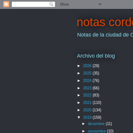
notas cor
Notas de la ciudad de 
Archivo del blog
►
2026
(29)
►
2025
(35)
►
2024
(76)
►
2023
(66)
►
2022
(83)
►
2021
(110)
►
2020
(134)
▼
2019
(159)
►
diciembre
(11)
►
noviembre
(10)