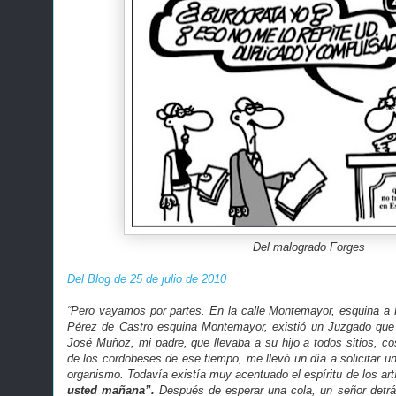
Del malogrado Forges
Del Blog de 25 de julio de 2010
“Pero vayamos por partes. En la calle Montemayor, esquina a P
Pérez de Castro esquina Montemayor, existió un Juzgado que 
José Muñoz, mi padre, que llevaba a su hijo a todos sitios, co
de los cordobeses de ese tiempo, me llevó un día a solicitar u
organismo. Todavía existía muy acentuado el espíritu de los art
usted mañana”.
Después de esperar una cola, un señor detrá