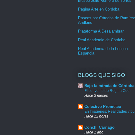
Museo Julio Romero de Torres
Página Arte en Córdoba
Paseos por Córdoba de Ramírez
Arellano
Plataforma A Desalambrar
Real Academia de Córdoba
Real Academia de la Lengua
Española
BLOGS QUE SIGO
Bajo la mirada de Córdoba
El convento de Regina Coeli
Hace 3 meses
Colectivo Prometeo
En Imágenes: Realidades y bu
Hace 12 horas
Conchi Carnago
Hace 1 año