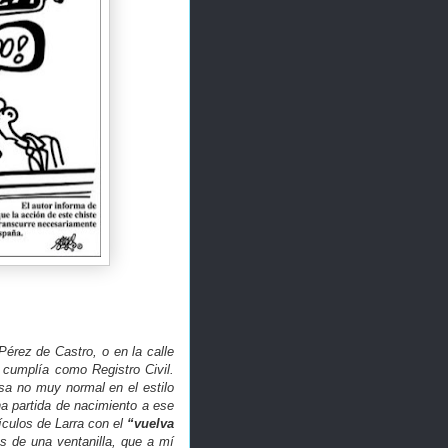
érez de Castro, o en la calle
cumplía como Registro Civil.
sa no muy normal en el estilo
na partida de nacimiento a ese
ículos de Larra con el
“vuelva
s de una ventanilla, que a mí