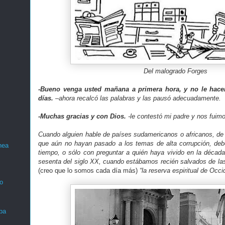
Del malogrado Forges
-Bueno venga usted mañana a primera hora, y no le hacen
días.
–ahora recalcó las palabras y las pausó adecuadamente.
-Muchas gracias y con Dios.
-le contestó mi padre y nos fuim
Cuando alguien hable de países sudamericanos o africanos, de l
que aún no hayan pasado a los temas de alta corrupción, deb
nea
tiempo, o sólo con preguntar a quién haya vivido en la década
sesenta del siglo XX, cuando estábamos recién salvados de la
(creo que lo somos cada día más)
“la reserva espiritual de Occid
o
ba