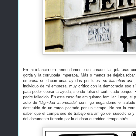
En mi infancia era tremendamente descarado, las jefaturas cor
gorda y la corruptela imperaba, Más o menos se dejaba robar
empresa se daban unas ayudas por lutos
-se llamaban así-
,
individuo de mi empresa, muy crítico con la democracia eso sí,
para poder cobrar la ayuda, siendo falso el certificado porque, 
padre fallecido. En este caso fue amiguismo familiar, luego, el 
acto de
“dignidad interesada”
conmigo negándome el saludo p
destituido de un cargo pactado por un tiempo. No por la corr
saber que el compañero de trabajo era amigo del susodicho y
del documento firmado por la dudosa autoridad tiempo atrás.