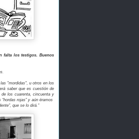
 falta los testigos. Buenos
os.
as "mordidas", u otros en los
erá saber que es cuestión de
 de los cuarenta, cincuenta y
s “hordas rojas” y aún éramos
ente”, que se lo dirá.”