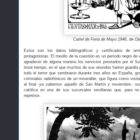
Cartel de Feria de Mayo 1946, de Oj
Estos son los datos bibliográficos y certificados de am
protagonistas. El meollo de la cuestión es un período negro de 
agradecer de alguna manera los servicios prestados por el S
triste tiempo, en el que muchos de sus oriundos fueron guardia p
todo el terror que sembraron durante tres años en España, gr
criminales radiofónicos de un miserable, que figura como visitan
al final
-ya sabemos aquello de San Martín y noviembre-
, su
católica en una de sus sucursales sevillanas que, para no
repetirse.