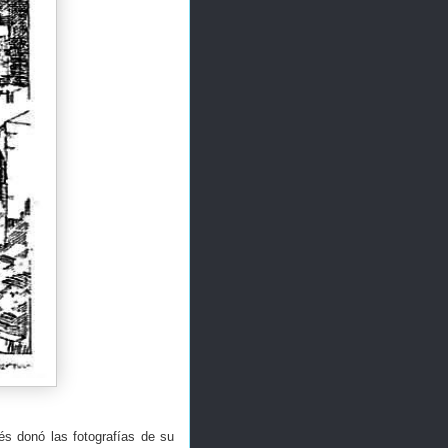
és donó las fotografías de su