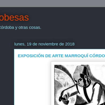
dobesas
Córdoba y otras cosas.
lunes, 19 de noviembre de 2018
EXPOSICIÓN DE ARTE MARROQUÍ CÓRDO