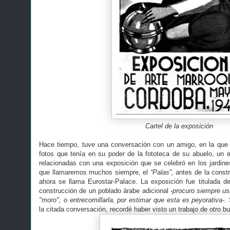
Cartel de la exposición
Hace tiempo, tuve una conversación con un amigo, en la qu
fotos que tenía en su poder de la fototeca de su abuelo, un e
relacionadas con una exposición que se celebró en los jardines 
que llamaremos muchos siempre, el
“Palas”,
antes de la constr
ahora se llama Eurostar-Palace. La exposición fue titulada de
construcción de un poblado árabe adicional
-procuro siempre us
"moro", o entrecomillarla, por estimar que esta es peyorativa-
.
la citada conversación, recordé haber visto un trabajo de otro 