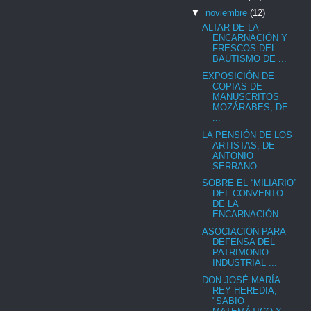
▼
noviembre
(12)
ALTAR DE LA
ENCARNACIÓN Y
FRESCOS DEL
BAUTISMO DE ...
EXPOSICIÓN DE
COPIAS DE
MANUSCRITOS
MOZÁRABES, DE
...
LA PENSIÓN DE LOS
ARTISTAS, DE
ANTONIO
SERRANO
SOBRE EL “MILIARIO”
DEL CONVENTO
DE LA
ENCARNACIÓN...
ASOCIACIÓN PARA
DEFENSA DEL
PATRIMONIO
INDUSTRIAL ...
DON JOSÉ MARÍA
REY HEREDIA,
"SABIO