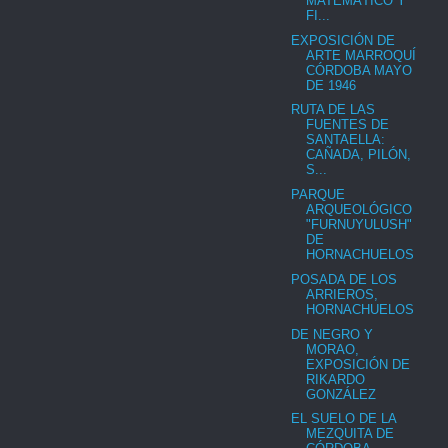
MATEMÁTICO Y
FI...
EXPOSICIÓN DE
ARTE MARROQUÍ
CÓRDOBA MAYO
DE 1946
RUTA DE LAS
FUENTES DE
SANTAELLA:
CAÑADA, PILÓN,
S...
PARQUE
ARQUEOLÓGICO
"FURNUYULUSH"
DE
HORNACHUELOS
POSADA DE LOS
ARRIEROS,
HORNACHUELOS
DE NEGRO Y
MORAO,
EXPOSICIÓN DE
RIKARDO
GONZÁLEZ
EL SUELO DE LA
MEZQUITA DE