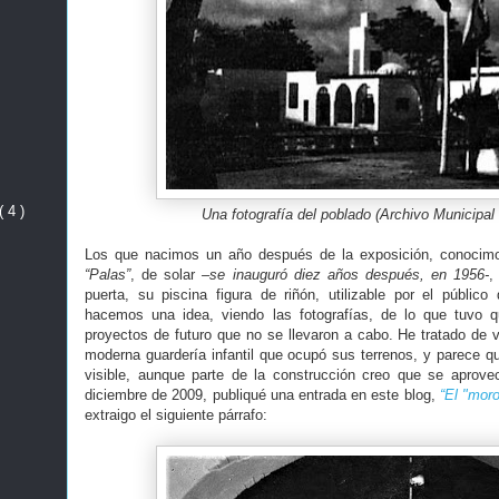
( 4 )
Una fotografía del poblado (Archivo Municipal
Los que nacimos un año después de la exposición, conocimos
“Palas”
, de solar
–se inauguró diez años después, en 1956-
,
puerta, su piscina figura de riñón, utilizable por el público 
hacemos una idea, viendo las fotografías, de lo que tuvo 
proyectos de futuro que no se llevaron a cabo. He tratado de v
moderna guardería infantil que ocupó sus terrenos, y parece q
visible, aunque parte de la construcción creo que se apro
diciembre de 2009, publiqué una entrada en este blog,
“El "moro
extraigo el siguiente párrafo: