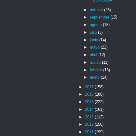
CÓRDOBA
►
octubre
(23)
►
septiembre
(15)
►
agosto
(18)
►
julio
(3)
►
junio
(14)
►
mayo
(22)
►
abril
(12)
►
marzo
(11)
►
febrero
(13)
►
enero
(14)
►
2017
(158)
►
2016
(188)
►
2015
(222)
►
2014
(161)
►
2013
(112)
►
2012
(156)
►
2011
(199)