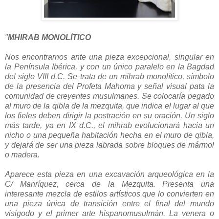
"
MHIRAB MONOLÍTICO
Nos encontrarnos ante una pieza excepcional, singular en
la Península Ibérica, y con un único paralelo en la Bagdad
del siglo VIII d.C. Se trata de un mihrab monolítico, símbolo
de la presencia del Profeta Mahoma y señal visual pata la
comunidad de creyentes musulmanes. Se colocaría pegado
al muro de la qibla de la mezquita, que indica el lugar al que
los fieles deben dirigir la postración en su oración. Un siglo
más tarde, ya en IX d.C., el mihrab evolucionará hacia un
nicho o una pequeña habitación hecha en el muro de qibla,
y dejará de ser una pieza labrada sobre bloques de mármol
o madera.
Aparece esta pieza en una excavación arqueológica en la
C/ Manríquez, cerca de la Mezquita. Presenta una
interesante mezcla de estilos artísticos que lo convierten en
una pieza única de transición entre el final del mundo
visigodo y el primer arte hispanomusulmán. La venera o