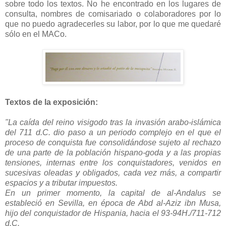
sobre todo los textos. No he encontrado en los lugares de
consulta, nombres de comisariado o colaboradores por lo
que no puedo agradecerles su labor, por lo que me quedaré
sólo en el MACo.
Textos de la exposición:
"La caída del reino visigodo tras la invasión arabo-islámica
del 711 d.C. dio paso a un periodo complejo en el que el
proceso de conquista fue consolidándose sujeto al rechazo
de una parte de la población hispano-goda y a las propias
tensiones, internas entre los conquistadores, venidos en
sucesivas oleadas y obligados, cada vez más, a compartir
espacios y a tributar impuestos.
En un primer momento, la capital de al-Andalus se
estableció en Sevilla, en época de Abd al-Aziz ibn Musa,
hijo del conquistador de Hispania, hacia el 93-94H./711-712
d.C.