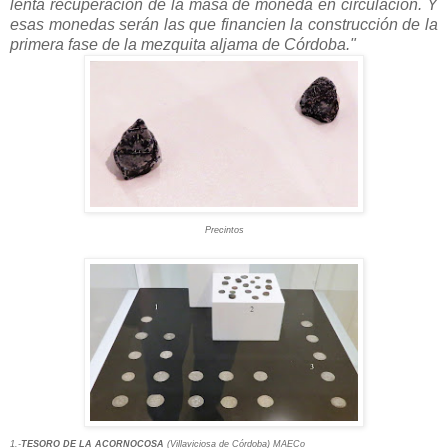
lenta recuperación de la masa de moneda en circulación.
Y
esas monedas serán las que financien la construcción de la
primera fase de la mezquita aljama de Córdoba."
Precintos
1.-
TESORO DE LA ACORNOCOSA
(Villaviciosa de Córdoba)
MAECo