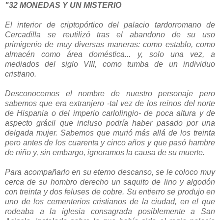
"32 MONEDAS Y UN MISTERIO
El interior de criptopórtico del palacio tardorromano de
Cercadilla se reutilizó tras el abandono de su uso
primigenio de muy diversas maneras: como establo, como
almacén como área doméstica... y, solo una vez, a
mediados del siglo VIII, como tumba de un individuo
cristiano.
Desconocemos el nombre de nuestro personaje pero
sabemos que era extranjero -tal vez de los reinos del norte
de Hispania o del imperio carlolingio- de poca altura y de
aspecto grácil que incluso podría haber pasado por una
delgada mujer. Sabemos que murió más allá de los treinta
pero antes de los cuarenta y cinco años y que pasó hambre
de niño y, sin embargo, ignoramos la causa de su muerte.
Para acompañarlo en su eterno descanso, se le coloco muy
cerca de su hombro derecho un saquito de lino y algodón
con treinta y dos feluses de cobre. Su entierro se produjo en
uno de los cementerios cristianos de la ciudad, en el que
rodeaba a la iglesia consagrada posiblemente a San