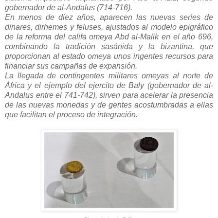
gobernador de al-Andalus (714-716).
En menos de diez años, aparecen las nuevas series de
dinares, dirhemes y feluses, ajustados al modelo epigráfico
de la reforma del califa omeya Abd al-Malik en el año 696,
combinando la tradición sasánida y la bizantina, que
proporcionan al estado omeya unos ingentes recursos para
financiar sus campañas de expansión.
La llegada de contingentes militares omeyas al norte de
África y el ejemplo del ejercito de Baly (gobernador de al-
Andalus entre el 741-742), sirven para acelerar la presencia
de las nuevas monedas y de gentes acostumbradas a ellas
que facilitan el proceso de integración.