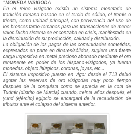
"MONEDA VISIGODA
En el reino visigodo existía un sistema monetario de
tradición romana basado en el tercio de sólido, el tremis o
triente, como unidad principal, con pervivencia del uso de
los bronces tardo-romanos para las transacciones de menor
valor. Dicho sistema se encontraba en crisis, manifestada en
la disminución de su producción, calidad y distribución.
La obligación de los pagos de las comunidades sometidas,
expresados en parte en dinares/sólidos, sugiere una fuerte
carga impositiva en metal precioso abonado mediante el oro
remanente en poder de los hispano-visigodos, ya fueran
monedas, objeto litúrgicos, coronas, joyas, etc...
El sistema impositivo puesto en vigor desde el 713 debió
agotar las reservas de oro visigodas muy poco tiempo
después de la conquista como se aprecia en la cota de
Tudmir (distrito de Murcia) cuando, treinta años después, el
yund (ejército) egipcio se encargará de la recaudación de
tributos ante el colapso del sistema anterior.