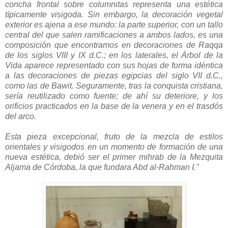
concha frontal sobre columnitas representa una estética
típicamente visigoda. Sin embargo, la decoración vegetal
exterior es ajena a ese mundo: la parte superior, con un tallo
central del que salen ramificaciones a ambos lados, es una
composición que encontramos en decoraciones de Raqqa
de los siglos VIII y IX d.C.; en los laterales, el Árbol de la
Vida aparece representado con sus hojas de forma idéntica
a las decoraciones de piezas egipcias del siglo VII d.C.,
como las de Bawit. Seguramente, tras la conquista cristiana,
sería reutilizado como fuente; de ahí su deteriore, y los
orificios practicados en la base de la venera y en el trasdós
del arco.
Esta pieza excepcional, fruto de la mezcla de estilos
orientales y visigodos en un momento de formación de una
nueva estética, debió ser el primer mihrab de la Mezquita
Aljama de Córdoba, la que fundara Abd al-Rahman I."