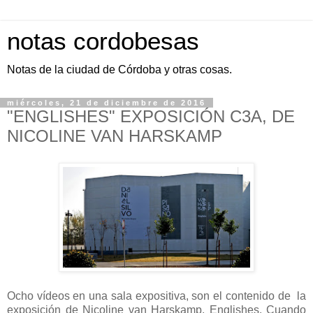
notas cordobesas
Notas de la ciudad de Córdoba y otras cosas.
miércoles, 21 de diciembre de 2016
"ENGLISHES" EXPOSICIÓN C3A, DE
NICOLINE VAN HARSKAMP
Ocho vídeos en una sala expositiva, son el contenido de la
exposición de Nicoline van Harskamp, Englishes. Cuando