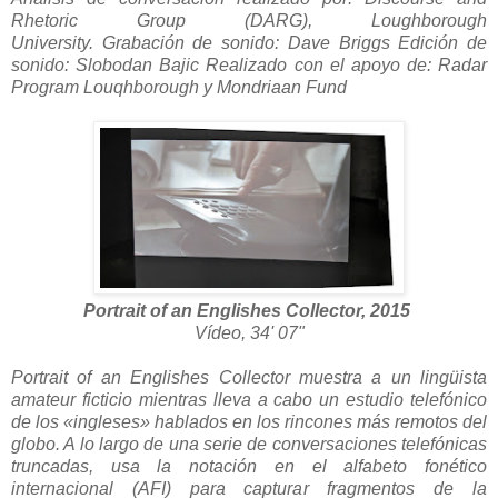
Rhetoric Group (DARG), Loughborough
University.
Grabación de sonido: Dave Briggs Edición de
sonido: Slobodan Bajic Realizado con el apoyo de: Radar
Program Louqhborough y Mondriaan Fund
Portrait of an Englishes Collector, 2015
Vídeo, 34' 07"
Portrait of an Englishes Collector muestra a un lingüista
amateur ficticio mientras lleva a cabo un estudio telefónico
de los «ingleses» hablados en los rincones más remotos del
globo. A lo largo de una serie de conversaciones telefónicas
truncadas, usa la notación en el alfabeto fonético
internacional (AFI) para capturar fragmentos de la