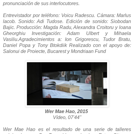
pronunciación de sus interlocutores.
Entrevistador por teléfono: Voicu Radescu.
Cámara: Marlus
lacob.
Sonido: Adi Tudose.
Edición de sonido: Siobodan
Bajic.
Producción: Magda Radu, Alexandra Croitoru y loana
Gheorghiu Investigación: Adam Ulbert y Mihaela
Vasiliu.
Agradecimientos a: Ion Grigorescu, Tudor Bratu,
Daniel Popa y Tony Btokdiik Realizado con el apoyo de:
Salonui de Proiecte, Bucarest y Mondriaan Fund
Wer Mae Hao, 2015
Vídeo, 07'44"
Wer Mae Hao es el resultado de una serie de talleres