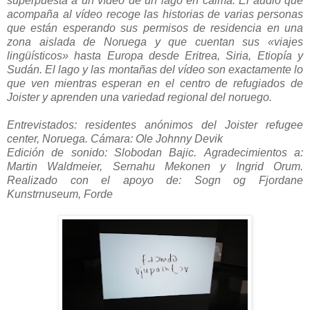
superpuesta a un vídeo de un lago en calma. El audio que
acompaña al vídeo recoge las historias de varias personas
que están esperando sus permisos de residencia en una
zona aislada de Noruega y que cuentan sus «viajes
lingüísticos» hasta Europa desde Eritrea, Siria, Etiopía y
Sudán. El lago y las montañas del vídeo son exactamente lo
que ven mientras esperan en el centro de refugiados de
Joister y aprenden una variedad regional del noruego.
Entrevistados: residentes anónimos del Joister refugee
center, Noruega.
Cámara: Ole Johnny Devik
Edición de sonido: Slobodan Bajic.
Agradecimientos a:
Martin Waldmeier, Sernahu Mekonen y Ingrid Orum.
Realizado con el apoyo de: Sogn og Fjordane
Kunstrnuseum, Forde