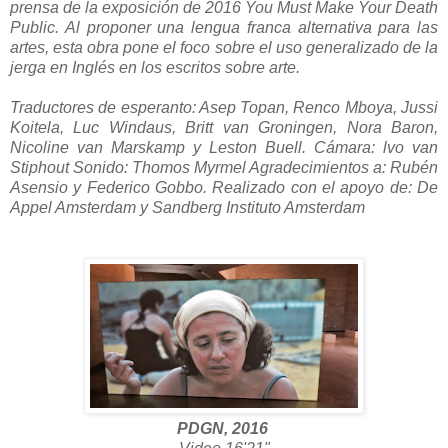
prensa de la exposición de 2016 You Must Make Your Death
Public. Al proponer una lengua franca alternativa para las
artes, esta obra pone el foco sobre el uso generalizado de la
jerga en Inglés en los escritos sobre arte.
Traductores de esperanto: Asep Topan, Renco Mboya, Jussi
Koitela, Luc Windaus, Britt van Groningen, Nora Baron,
Nicoline van Marskamp y Leston Buell.
Cámara: lvo van
Stiphout Sonido: Thomos Myrmel Agradecimientos a: Rubén
Asensio y Federico Gobbo.
Realizado con el apoyo de: De
Appel Amsterdam y Sandberg Instituto Amsterdam
PDGN, 2016