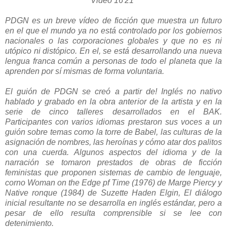
Video 16'21"
PDGN es un breve vídeo de ficción que muestra un futuro
en el que el mundo ya no está controlado por los gobiernos
nacionales o las corporaciones globales y que no es ni
utópico ni distópico. En el, se está desarrollando una nueva
lengua franca común a personas de todo el planeta que la
aprenden por sí mismas de forma voluntaria.
El guión de PDGN se creó a partir de! Inglés no nativo
hablado y grabado en la obra anterior de la artista y en la
serie de cinco talleres desarrollados en el BAK.
Participantes con varios idiomas prestaron sus voces a un
guión sobre temas como la torre de Babel, las culturas de la
asignación de nombres, las heroínas y cómo atar dos palitos
con una cuerda.
Algunos aspectos del idioma y de la
narración se tomaron prestados de obras de ficción
feministas que proponen sistemas de cambio de lenguaje,
corno Woman on the Edge pf Time (1976) de Marge Piercy y
Native ronque (1984) de Suzette Haden Elgin, El diálogo
inicial resultante no se desarrolla en inglés estándar, pero a
pesar de ello resulta comprensible si se lee con
detenimiento.