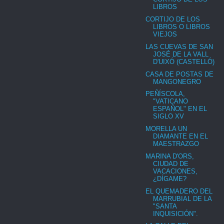
LIBROS
CORTIJO DE LOS
LIBROS O LIBROS
VIEJOS
LAS CUEVAS DE SAN
JOSÉ DE LA VALL
D'UIXÓ (CASTELLÓ)
CASA DE POSTAS DE
MANGONEGRO
PEÑÍSCOLA,
"VATICANO
ESPAÑOL" EN EL
SIGLO XV
MORELLA UN
DIAMANTE EN EL
MAESTRAZGO
MARINA D'ORS,
CIUDAD DE
VACACIONES,
¿DÍGAME?
EL QUEMADERO DEL
MARRUBIAL DE LA
"SANTA
INQUISICIÓN".