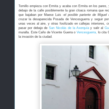
Tornillo empieza con Ermita y acaba con Ermita en los pares, 
debajo de la calle posiblemente la gran cloaca romana que rec
que bajaban por Maese Luis
-el posible pariente de Miguel
cruzar la desaparecida Posada de Vencesguerra y seguir po
unas veces al aire, y otras fosilizado en callejas interiores,
pasar por debajo de
San Nicolás de la Axerquía
y salir al
Gu
muralla. Este Caño de Vicente Guerra o
Vencesguerra,
lo cita 
la invasión de la ciudad.