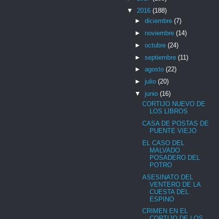
▼
2016
(188)
►
diciembre
(7)
►
noviembre
(14)
►
octubre
(24)
►
septiembre
(11)
►
agosto
(22)
►
julio
(20)
▼
junio
(16)
CORTIJO NUEVO DE
LOS LIBROS
CASA DE POSTAS DE
PUENTE VIEJO
EL CASO DEL
MALVADO
POSADERO DEL
POTRO
ASESINATO DEL
VENTERO DE LA
CUESTA DEL
ESPINO
CRIMEN EN EL
CORTIJO DE LOS