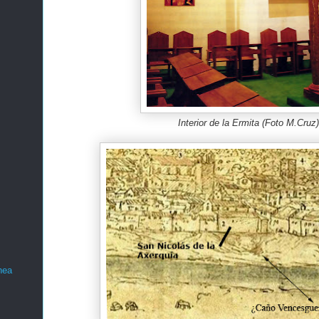
Interior de la Ermita (Foto M.Cruz)
nea