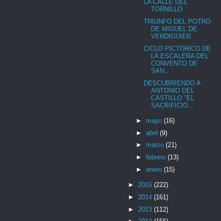
LA CALLE DEL
TORNILLO
TRIUNFO DEL POTRO
DE MIGUEL DE
VERDIGUIER
CICLO PICTÓRICO DE
LA ESCALERA DEL
CONVENTO DE
SAN...
DESCUBRIENDO A
ANTONIO DEL
CASTILLO "EL
SACRIFICIO...
►
mayo
(16)
►
abril
(9)
►
marzo
(21)
►
febrero
(13)
►
enero
(15)
►
2015
(222)
►
2014
(161)
►
2013
(112)