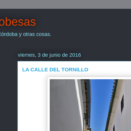
dobesas
Córdoba y otras cosas.
viernes, 3 de junio de 2016
LA CALLE DEL TORNILLO