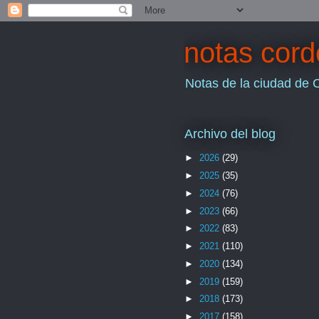
notas cor
Notas de la ciudad de 
Archivo del blog
►
2026
(29)
►
2025
(35)
►
2024
(76)
►
2023
(66)
►
2022
(83)
►
2021
(110)
►
2020
(134)
►
2019
(159)
►
2018
(173)
►
2017
(158)