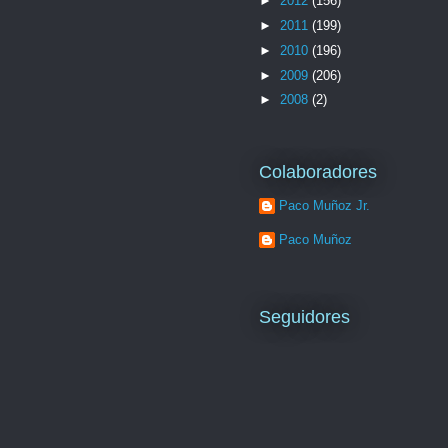
►
2012
(156)
►
2011
(199)
►
2010
(196)
►
2009
(206)
►
2008
(2)
Colaboradores
Paco Muñoz Jr.
Paco Muñoz
Seguidores