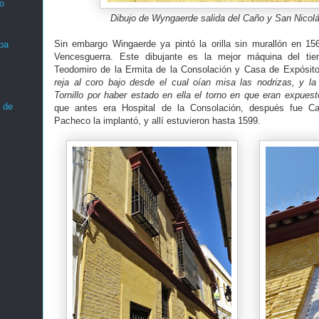
o
Dibujo de Wyngaerde salida del Caño y San Nicolá
Sin embargo Wingaerde ya pintó la orilla sin murallón en 15
ba
Vencesguerra. Este dibujante es la mejor máquina del ti
Teodomiro de la Ermita de la Consolación y Casa de Expósit
reja al coro bajo desde el cual oían misa las nodrizas, y la
Tornillo por haber estado en ella el torno en que eran expues
 de
que antes era Hospital de la Consolación, después fue C
Pacheco la implantó, y allí estuvieron hasta 1599.