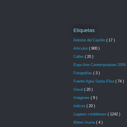
Etiquetas
Antonio del Castillo
( 17 )
Articulos
( 900 )
Calles
( 20 )
Expo Arte Contemporáneo 2009
Fotografías
( 3 )
Fuente Agria Santa Elisa
( 74 )
Goval
( 20 )
Imágenes
( 9 )
Indices
( 20 )
Lugares cordobeses
( 1242 )
Mateo Inurria
( 4 )