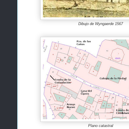
Dibujo de Wyngaerde 1567
Plano catastral