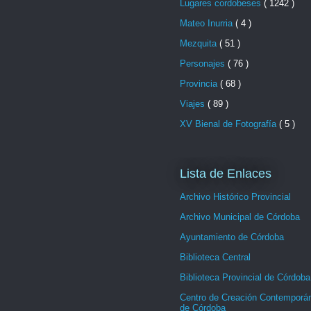
Lugares cordobeses
( 1242 )
Mateo Inurria
( 4 )
Mezquita
( 51 )
Personajes
( 76 )
Provincia
( 68 )
Viajes
( 89 )
XV Bienal de Fotografía
( 5 )
Lista de Enlaces
Archivo Histórico Provincial
Archivo Municipal de Córdoba
Ayuntamiento de Córdoba
Biblioteca Central
Biblioteca Provincial de Córdoba
Centro de Creación Contemporá
de Córdoba