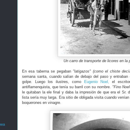
Un carro de transporte de licores en la 
En esa taberna se pegaban
"latigazos"
(como el chiste decí
semana santa, cuando salían de debajo del paso y entraban e
golpe. Luego los ilustres, como
Eugenio Noel,
el escrito
antiflamenquista, que tenía su barril con su nombre.
"Fino Noel
le quitaban la ele final y daba la impresión de que era el Sr
lista sería muy larga. Era sitio de obligada visita cuando venían
boquerones en vinagre.
nea