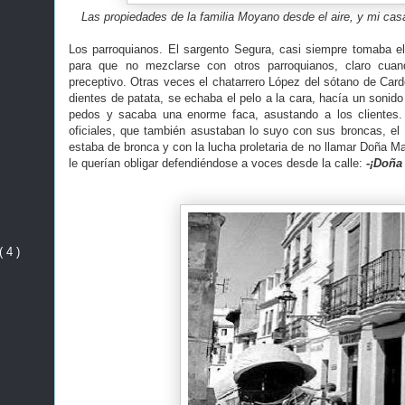
Las propiedades de la familia Moyano desde el aire, y mi casa
Los parroquianos. El sargento Segura, casi siempre tomaba el 
para que no mezclarse con otros parroquianos, claro cua
preceptivo. Otras veces el chatarrero López del sótano de Car
dientes de patata, se echaba el pelo a la cara, hacía un sonido
pedos y sacaba una enorme faca, asustando a los clientes.
oficiales, que también asustaban lo suyo con sus broncas, el
estaba de bronca y con la lucha proletaria de no llamar Doña Ma
le querían obligar defendiéndose a voces desde la calle:
-¡Doña
( 4 )