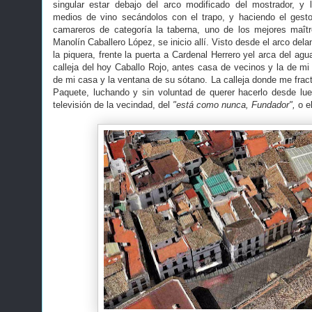
singular estar debajo del arco modificado del mostrador, y 
medios de vino secándolos con el trapo, y haciendo el gesto
camareros de categoría la taberna, uno de los mejores maî
Manolín Caballero López, se inicio allí. Visto desde el arco delan
la piquera, frente la puerta a Cardenal Herrero yel arca del agu
calleja del hoy Caballo Rojo, antes casa de vecinos y la de 
de mi casa y la ventana de su sótano. La calleja donde me fract
Paquete, luchando y sin voluntad de querer hacerlo desde lue
televisión de la vecindad, del
"está como nunca, Fundador",
o el