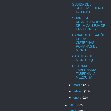
SUBIDA DEL
"ANKER", BUENO
INTENTO.
SOBRE LA
REMODELACION
DE LA CALLEJA DE
LAS FLORES ...
CANAL DE DESAGÜE
DE LAS
CISTERNAS
ROMANAS DE
MONTU...
CASTILLO DE
MONTURQUE
HISTORIAS
TABERNARIAS,
TABERNA LA
MEZQUITA
►
marzo
(21)
►
febrero
(13)
►
enero
(15)
►
2015
(222)