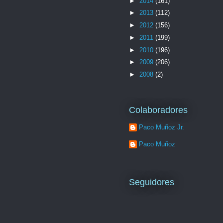
►
2014
(161)
►
2013
(112)
►
2012
(156)
►
2011
(199)
►
2010
(196)
►
2009
(206)
►
2008
(2)
Colaboradores
Paco Muñoz Jr.
Paco Muñoz
Seguidores