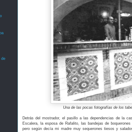
o
ba
 de
Una de las pocas fotografías de los tab
Detrás del mostrador, el pasillo a las dependencias de la c
Escalera, la esposa de Rafalito, las bandejas de boquerone
pero según decía mi madre muy sequerones tiesos y salados