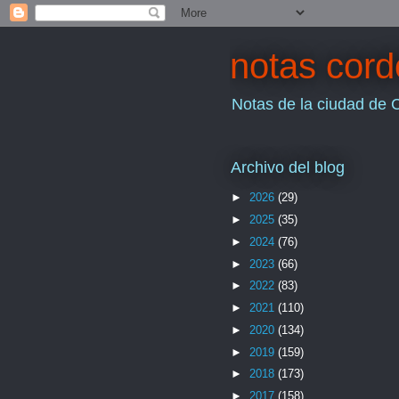
notas cor
Notas de la ciudad de 
Archivo del blog
►
2026
(29)
►
2025
(35)
►
2024
(76)
►
2023
(66)
►
2022
(83)
►
2021
(110)
►
2020
(134)
►
2019
(159)
►
2018
(173)
►
2017
(158)