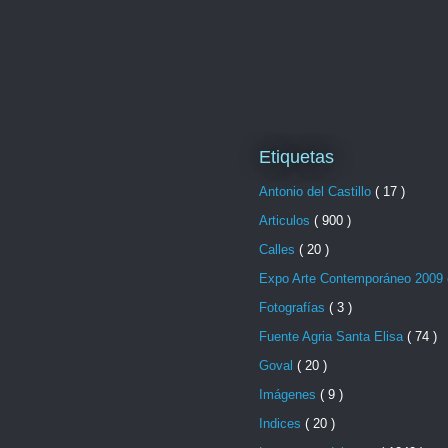
Etiquetas
Antonio del Castillo
( 17 )
Articulos
( 900 )
Calles
( 20 )
Expo Arte Contemporáneo 2009
Fotografías
( 3 )
Fuente Agria Santa Elisa
( 74 )
Goval
( 20 )
Imágenes
( 9 )
Indices
( 20 )