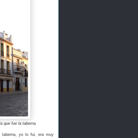
a que fue la taberna
 taberna, yo lo fui, era muy