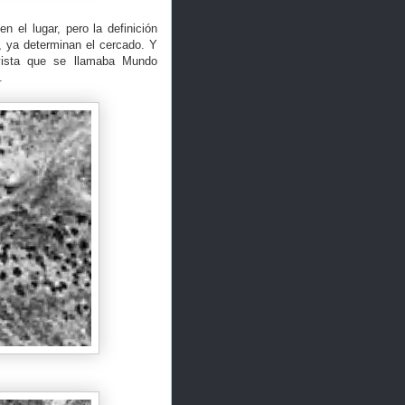
 el lugar, pero la definición
, ya determinan el cercado. Y
vista que se llamaba Mundo
.