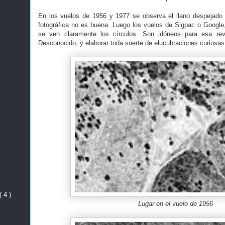
En los vuelos de 1956 y 1977 se observa el llano despejado en
fotográfica no es buena. Luego los vuelos de Sigpac o Google
se ven claramente los círculos. Son idóneos para esa re
Desconocido, y elaborar toda suerte de elucubraciones curiosas
( 4 )
Lugar en el vuelo de 1956