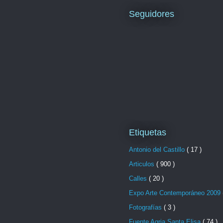
Seguidores
Etiquetas
Antonio del Castillo
( 17 )
Articulos
( 900 )
Calles
( 20 )
Expo Arte Contemporáneo 2009
Fotografías
( 3 )
Fuente Agria Santa Elisa
( 74 )