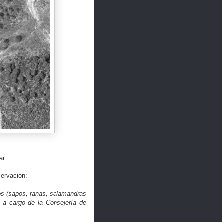
ar.
servación:
ios (sapos, ranas, salamandras
n a cargo de la Consejería de