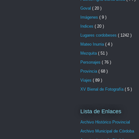
Goval
( 20 )
Imágenes
( 9 )
Indices
( 20 )
Lugares cordobeses
( 1242 )
Mateo Inurria
( 4 )
Mezquita
( 51 )
Personajes
( 76 )
Provincia
( 68 )
Viajes
( 89 )
XV Bienal de Fotografía
( 5 )
Lista de Enlaces
Archivo Histórico Provincial
Archivo Municipal de Córdoba