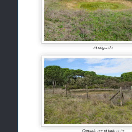
El segund
o
Cercado por el lado este