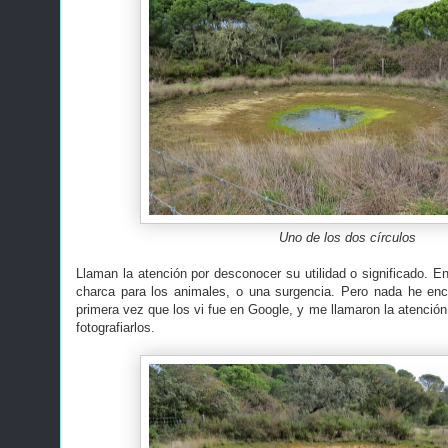
Uno de los dos círculos
Llaman la atención por desconocer su utilidad o significado. E
charca para los animales, o una surgencia. Pero nada he enc
primera vez que los vi fue en Google, y me llamaron la atención,
fotografiarlos.