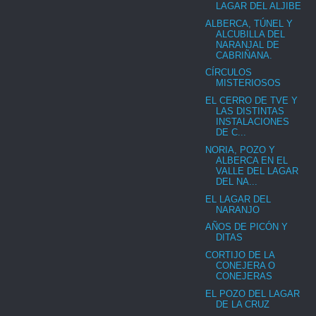
LAGAR DEL ALJIBE
ALBERCA, TÚNEL Y
ALCUBILLA DEL
NARANJAL DE
CABRIÑANA.
CÍRCULOS
MISTERIOSOS
EL CERRO DE TVE Y
LAS DISTINTAS
INSTALACIONES
DE C...
NORIA, POZO Y
ALBERCA EN EL
VALLE DEL LAGAR
DEL NA...
EL LAGAR DEL
NARANJO
AÑOS DE PICÓN Y
DITAS
CORTIJO DE LA
CONEJERA O
CONEJERAS
EL POZO DEL LAGAR
DE LA CRUZ