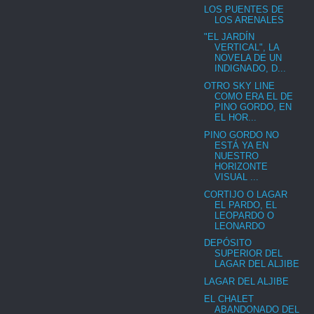
LOS PUENTES DE
LOS ARENALES
"EL JARDÍN
VERTICAL", LA
NOVELA DE UN
INDIGNADO, D...
OTRO SKY LINE
COMO ERA EL DE
PINO GORDO, EN
EL HOR...
PINO GORDO NO
ESTÁ YA EN
NUESTRO
HORIZONTE
VISUAL ...
CORTIJO O LAGAR
EL PARDO, EL
LEOPARDO O
LEONARDO
DEPÓSITO
SUPERIOR DEL
LAGAR DEL ALJIBE
LAGAR DEL ALJIBE
EL CHALET
ABANDONADO DEL