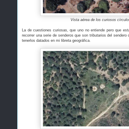
Vista aérea de los curiosos círculo
La de cuestiones curiosas, que uno no entiende pero que est
recorrer una serie de senderos que son tributarios del sendero
tenerlos datados en mi libreta geográfica.