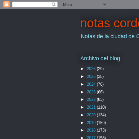
notas cor
Notas de la ciudad de 
Archivo del blog
►
2026
(29)
►
2025
(35)
►
2024
(76)
►
2023
(66)
►
2022
(83)
►
2021
(110)
►
2020
(134)
►
2019
(159)
►
2018
(173)
►
2017
(158)