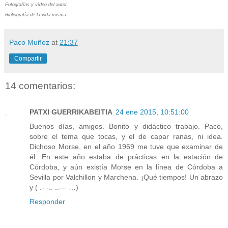
Fotografías y vídeo del autor
Bibliografía de la vida misma.
Paco Muñoz
at
21:37
Compartir
14 comentarios:
PATXI GUERRIKABEITIA
24 ene 2015, 10:51:00
Buenos días, amigos. Bonito y didáctico trabajo. Paco,
sobre el tema que tocas, y el de capar ranas, ni idea.
Dichoso Morse, en el año 1969 me tuve que examinar de
él. En este año estaba de prácticas en la estación de
Córdoba, y aún existía Morse en la línea de Córdoba a
Sevilla por Valchillon y Marchena. ¡Qué tiempos! Un abrazo
y ( .- -.. ..--- …)
Responder