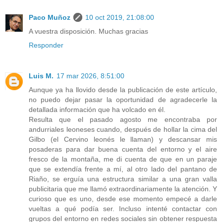
Paco Muñoz
10 oct 2019, 21:08:00
A vuestra disposición. Muchas gracias
Responder
Luis M.
17 mar 2026, 8:51:00
Aunque ya ha llovido desde la publicación de este artículo,
no puedo dejar pasar la oportunidad de agradecerle la
detallada información que ha volcado en él.
Resulta que el pasado agosto me encontraba por
andurriales leoneses cuando, después de hollar la cima del
Gilbo (el Cervino leonés le llaman) y descansar mis
posaderas para dar buena cuenta del entorno y el aire
fresco de la montaña, me di cuenta de que en un paraje
que se extendía frente a mí, al otro lado del pantano de
Riaño, se erguía una estructura similar a una gran valla
publicitaria que me llamó extraordinariamente la atención. Y
curioso que es uno, desde ese momento empecé a darle
vueltas a qué podía ser. Incluso intenté contactar con
grupos del entorno en redes sociales sin obtener respuesta