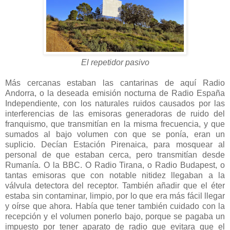
El repetidor pasivo
Más cercanas estaban las cantarinas de aquí Radio
Andorra, o la deseada emisión nocturna de Radio España
Independiente, con los naturales ruidos causados por las
interferencias de las emisoras generadoras de ruido del
franquismo, que transmitían en la misma frecuencia, y que
sumados al bajo volumen con que se ponía, eran un
suplicio. Decían Estación Pirenaica, para mosquear al
personal de que estaban cerca, pero transmitían desde
Rumanía. O la BBC. O Radio Tirana, o Radio Budapest, o
tantas emisoras que con notable nitidez llegaban a la
válvula detectora del receptor. También añadir que el éter
estaba sin contaminar, limpio, por lo que era más fácil llegar
y oírse que ahora. Había que tener también cuidado con la
recepción y el volumen ponerlo bajo, porque se pagaba un
impuesto por tener aparato de radio que evitara que el