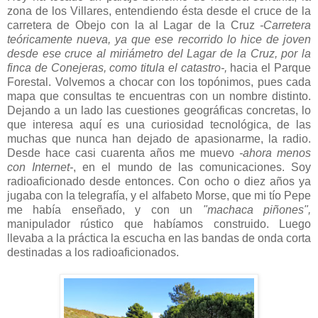
zona de los Villares, entendiendo ésta desde el cruce de la
carretera de Obejo con la al Lagar de la Cruz
-Carretera
teóricamente nueva, ya que ese recorrido lo hice de joven
desde ese cruce al miriámetro del Lagar de la Cruz, por la
finca de Conejeras, como titula el catastro-,
hacia el Parque
Forestal. Volvemos a chocar con los topónimos, pues cada
mapa que consultas te encuentras con un nombre distinto.
Dejando a un lado las cuestiones geográficas concretas, lo
que interesa aquí es una curiosidad tecnológica, de las
muchas que nunca han dejado de apasionarme, la radio.
Desde hace casi cuarenta años me muevo
-ahora menos
con Internet-
, en el mundo de las comunicaciones. Soy
radioaficionado desde entonces. Con ocho o diez años ya
jugaba con la telegrafía, y el alfabeto Morse, que mi tío Pepe
me había enseñado, y con un
"machaca piñones",
manipulador rústico que habíamos construido. Luego
llevaba a la práctica la escucha en las bandas de onda corta
destinadas a los radioaficionados.