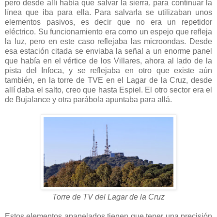
pero desde allí había que salvar la sierra, para continuar la
línea que iba para ella. Para salvarla se utilizaban unos
elementos pasivos, es decir que no era un repetidor
eléctrico. Su funcionamiento era como un espejo que refleja
la luz, pero en este caso reflejaba las microondas. Desde
esa estación citada se enviaba la señal a un enorme panel
que había en el vértice de los Villares, ahora al lado de la
pista del Infoca, y se reflejaba en otro que existe aún
también, en la torre de TVE en el Lagar de la Cruz, desde
allí daba el salto, creo que hasta Espiel. El otro sector era el
de Bujalance y otra parábola apuntaba para allá.
Torre de TV del Lagar de la Cruz
Estos elementos apanelados tienen que tener una precisión