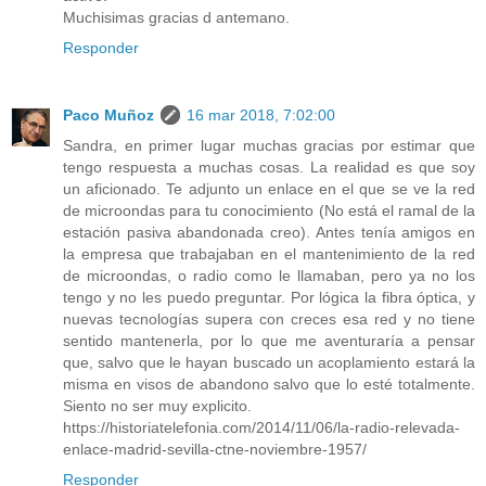
Muchisimas gracias d antemano.
Responder
Paco Muñoz
16 mar 2018, 7:02:00
Sandra, en primer lugar muchas gracias por estimar que
tengo respuesta a muchas cosas. La realidad es que soy
un aficionado. Te adjunto un enlace en el que se ve la red
de microondas para tu conocimiento (No está el ramal de la
estación pasiva abandonada creo). Antes tenía amigos en
la empresa que trabajaban en el mantenimiento de la red
de microondas, o radio como le llamaban, pero ya no los
tengo y no les puedo preguntar. Por lógica la fibra óptica, y
nuevas tecnologías supera con creces esa red y no tiene
sentido mantenerla, por lo que me aventuraría a pensar
que, salvo que le hayan buscado un acoplamiento estará la
misma en visos de abandono salvo que lo esté totalmente.
Siento no ser muy explicito.
https://historiatelefonia.com/2014/11/06/la-radio-relevada-
enlace-madrid-sevilla-ctne-noviembre-1957/
Responder