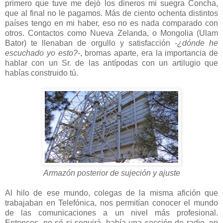
primero que tuve me dejó los dineros mi suegra Concha,
que al final no le pagamos. Más de ciento ochenta distintos
países tengo en mi haber, eso no es nada comparado con
otros. Contactos como Nueva Zelanda, o Mongolia (Ulam
Bator) te llenaban de orgullo y satisfacción
-¿dónde he
escuchado yo esto?-
, bromas aparte, era la importancia de
hablar con un Sr. de las antípodas con un artilugio que
habías construido tú.
Armazón posterior de sujeción y ajuste
Al hilo de ese mundo, colegas de la misma afición que
trabajaban en Telefónica, nos permitían conocer el mundo
de las comunicaciones a un nivel más profesional.
Entonces, no sé si seguirá, había una sección de radio, en