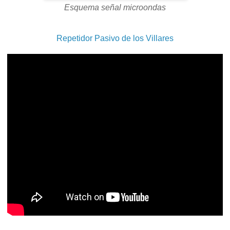
Esquema señal microondas
Repetidor Pasivo de los Villares