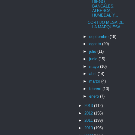
DIEGO,
BANCALES,
ALBERCA,
HUMEDAL Y...
CORTIJO MESA DE
LA MARQUESA
►
septiembre
(18)
►
agosto
(20)
►
julio
(11)
►
junio
(15)
►
mayo
(10)
►
abril
(14)
►
marzo
(4)
►
febrero
(10)
►
enero
(7)
►
2013
(112)
►
2012
(156)
►
2011
(199)
►
2010
(196)