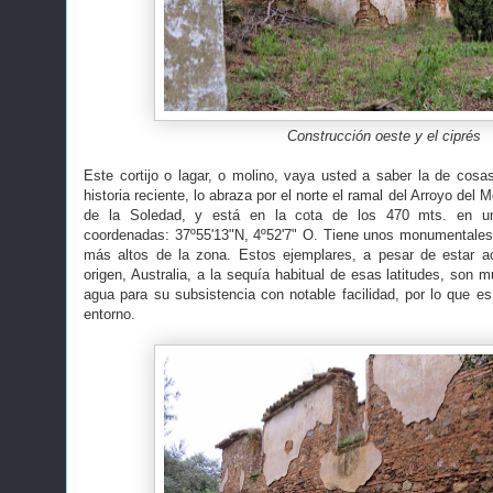
Construcción oeste y el ciprés
Este cortijo o lagar, o molino, vaya usted a saber la de cosas
historia reciente, lo abraza por el norte el ramal del Arroyo del 
de la Soledad, y está en la cota de los 470 mts. en u
coordenadas: 37º55'13"N, 4º52'7" O. Tiene unos monumentales e
más altos de la zona. Estos ejemplares, a pesar de estar 
origen, Australia, a la sequía habitual de esas latitudes, son m
agua para su subsistencia con notable facilidad, por lo que es
entorno.