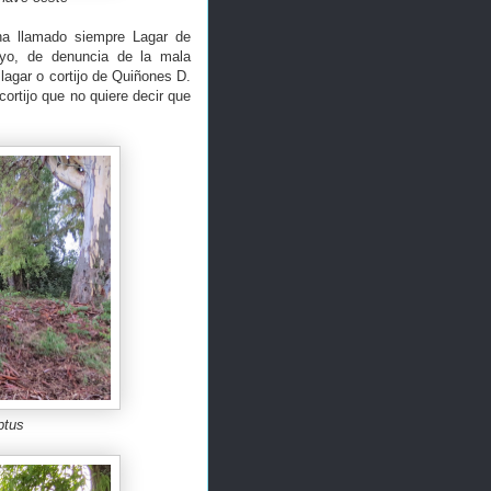
 ha llamado siempre Lagar de
yo, de denuncia de la mala
 lagar o cortijo de Quiñones D.
cortijo que no quiere decir que
ptus