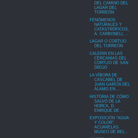
DEL CAMINO DEL
LAGAR DEL
TORREÓN
FENÓMENOS
NATURALES Y
CATASTRÓFICOS,
A. CARBONELL ...
LAGAR O CORTIJO
DEL TORREÓN
CALERIN EN LAS
CERCANIAS DEL
CORTIJO DE SAN
DIEGO
LA VÍBORA DE
CASCABEL DE
JUAN GARCÍA DEL
ÁLAMO EN ...
HISTORIA DE CÓMO
SALVÓ DE LA
HORCA, D.
ENRIQUE DE ...
EXPOSICIÓN "AGUA
Y COLOR",
ACUARELAS.
MUSEO DE BEL...