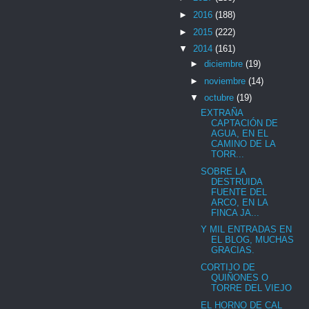
►
2016
(188)
►
2015
(222)
▼
2014
(161)
►
diciembre
(19)
►
noviembre
(14)
▼
octubre
(19)
EXTRAÑA
CAPTACIÓN DE
AGUA, EN EL
CAMINO DE LA
TORR...
SOBRE LA
DESTRUIDA
FUENTE DEL
ARCO, EN LA
FINCA JA...
Y MIL ENTRADAS EN
EL BLOG, MUCHAS
GRACIAS.
CORTIJO DE
QUIÑONES O
TORRE DEL VIEJO
EL HORNO DE CAL