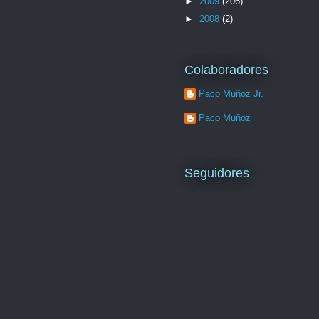
►
2009
(206)
►
2008
(2)
Colaboradores
Paco Muñoz Jr.
Paco Muñoz
Seguidores