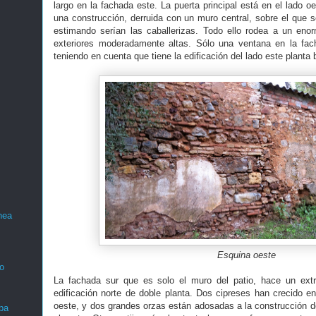
largo en la fachada este. La puerta principal está en el lado o
una construcción, derruida con un muro central, sobre el que 
estimando serían las caballerizas. Todo ello rodea a un eno
exteriores moderadamente altas. Sólo una ventana en la fac
teniendo en cuenta que tiene la edificación del lado este planta
nea
Esquina oeste
o
La fachada sur que es solo el muro del patio, hace un extr
edificación norte de doble planta. Dos cipreses han crecido en
oeste, y dos grandes orzas están adosadas a la construcción d
ba