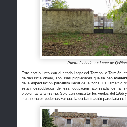
Puerta fachada sur Lagar de Quiño
Este cortijo junto con el citado Lagar del Torreón, o Torrejón,
de denuncia citado, son unas propiedades que se han mantenid
de la especulación parcelista ilegal de la zona. Es llamativo 
están despoblados de esa ocupación atomizada de la sier
problemas a la misma. Sólo con consultar los vuelos del 1956 y
mucho mejor, podemos ver que la contaminación parcelaria no h