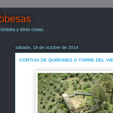
dobesas
Córdoba y otras cosas.
sábado, 18 de octubre de 2014
CORTIJO DE QUIÑONES O TORRE DEL VI