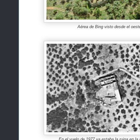
Aérea de Bing visto desde el oest
En el vuelo de 1977 ya estaba la ruina en la