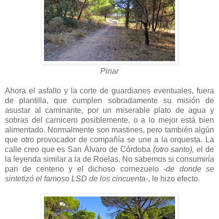
Pinar
Ahora el asfalto y la corte de guardianes eventuales, fuera
de plantilla, que cumplen sobradamente su misión de
asustar al caminante, por un miserable plato de agua y
sobras del carnicero posiblemente, o a lo mejor está bien
alimentado. Normalmente son mastines, pero también algún
que otro provocador de compañía se une a la orquesta. La
calle creo que es San Álvaro de Córdoba
(otro santo),
el de
la leyenda similar a la de Roelas. No sabemos si consumiría
pan de centeno y el dichoso cornezuelo
-de donde se
sintetizó el famoso LSD de los cincuenta-
, le hizo efecto.