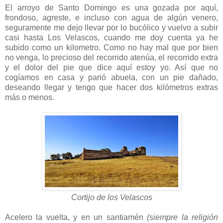
El arroyo de Santo Domingo es una gozada por aquí,
frondoso, agreste, e incluso con agua de algún venero,
seguramente me dejo llevar por lo bucólico y vuelvo a subir
casi hasta Los Velascos, cuando me doy cuenta ya he
subido como un kilometro. Como no hay mal que por bien
no venga, lo precioso del recorrido atenúa, el recorrido extra
y el dolor del pie que dice aquí estoy yo. Así que no
cogíamos en casa y parió abuela, con un pie dañado,
deseando llegar y tengo que hacer dos kilómetros extras
más o menos.
Cortijo de los Velascos
Acelero la vuelta, y en un santiamén
(siempre la religión