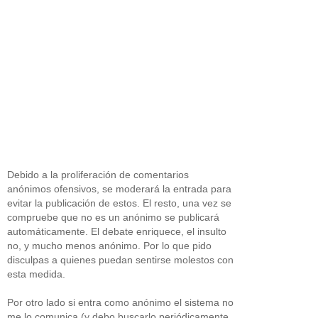
Debido a la proliferación de comentarios
anónimos ofensivos, se moderará la entrada para
evitar la publicación de estos. El resto, una vez se
compruebe que no es un anónimo se publicará
automáticamente. El debate enriquece, el insulto
no, y mucho menos anónimo. Por lo que pido
disculpas a quienes puedan sentirse molestos con
esta medida.
Por otro lado si entra como anónimo el sistema no
me lo comunica (y debo buscarlo periódicamente