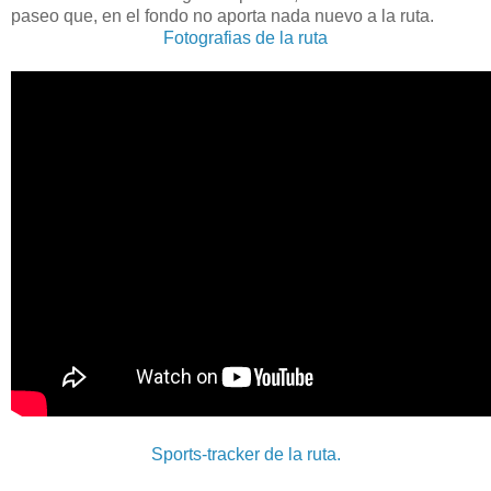
paseo que, en el fondo no aporta nada nuevo a la ruta.
Fotografias de la ruta
Sports-tracker de la ruta.