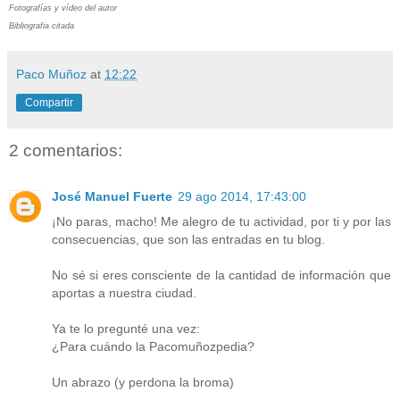
Fotografías y vídeo del autor
Bibliografia citada
Paco Muñoz
at
12:22
Compartir
2 comentarios:
José Manuel Fuerte
29 ago 2014, 17:43:00
¡No paras, macho! Me alegro de tu actividad, por ti y por las
consecuencias, que son las entradas en tu blog.
No sé si eres consciente de la cantidad de información que
aportas a nuestra ciudad.
Ya te lo pregunté una vez:
¿Para cuándo la Pacomuñozpedia?
Un abrazo (y perdona la broma)