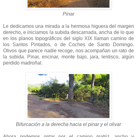
Pinar
Le dedicamos una mirada a la hermosa higuera del margen
derecho, e iniciamos la subida descarnada, ancha de lo que
en los planos topográficos del siglo XIX llaman camino de
los Santos Pintados, o de Coches de Santo Domingo.
Olivos que parece nadie recoge, nos acompañan un rato de
la subida. Pinar, encinar, monte bajo, jara, lentisco, algún
perdido madroñal.
Bifurcación a la derecha hacia el pinar y el olivar
Ahora podemos optar por el camino matriz, ancho y