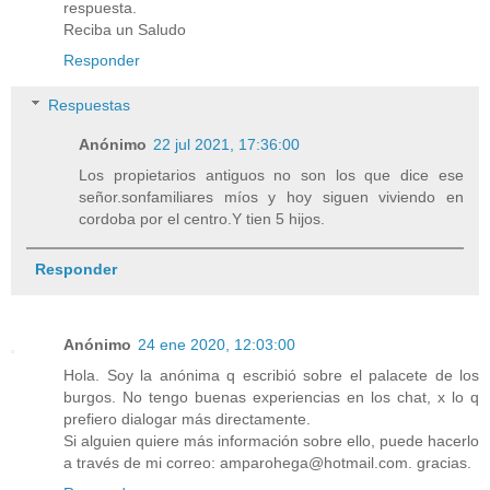
respuesta.
Reciba un Saludo
Responder
Respuestas
Anónimo
22 jul 2021, 17:36:00
Los propietarios antiguos no son los que dice ese
señor.sonfamiliares míos y hoy siguen viviendo en
cordoba por el centro.Y tien 5 hijos.
Responder
Anónimo
24 ene 2020, 12:03:00
Hola. Soy la anónima q escribió sobre el palacete de los
burgos. No tengo buenas experiencias en los chat, x lo q
prefiero dialogar más directamente.
Si alguien quiere más información sobre ello, puede hacerlo
a través de mi correo: amparohega@hotmail.com. gracias.