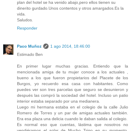
plan del hotel se ha venido abajo,pero ellos tienen su
dinerito gurdado.Unos contentos y otros amargados.Es la
vida.
Saludos.
Responder
Paco Muñoz
1 ago 2014, 18:46:00
Estimado Ben
En primer lugar muchas gracias. Entiendo que la
mencionada amiga de tu mujer conoce a los actuales ,
bueno a los que fueron propietarios del Placete de los
Burgos, yo recuerdo esa casa con habitantes. Como
puedes ver son tres parcelas que seguro se desunieron y
después las compró la sociedad del hotel. Incluso un patio
interior estaba separado por una medianera.
Luego mi hermana estaba en el colegio de la calle Julio
Romero de Torres y un par de amigas actuales también.
Era esa plaza una delicia cuando le daban salida al colegio.
Es normal eso que cuentas, lástima que nosotros no
vendiéramos el solar de Mucho Trigo en su momento,