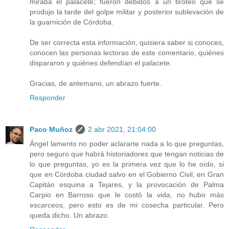
miraba el palacete; fueron debidos a un tiroteo que se
produjo la tarde del golpe militar y posterior sublevación de
la guarnición de Córdoba.
De ser correcta esta información, quisiera saber si conoces,
conocen las personas lectoras de este comentario, quiénes
dispararon y quiénes defendían el palacete.
Gracias, de antemano, un abrazo fuerte.
Responder
Paco Muñoz
2 abr 2021, 21:04:00
Ángel lamento no poder aclararte nada a lo que preguntas,
pero seguro que habrá historiadores que tengan noticias de
lo que preguntas, yo es la primera vez que lo he oído, si
que en Córdoba ciudad salvo en el Gobierno Civil, en Gran
Capitán esquina a Tejares, y la provocación de Palma
Carpio en Barroso que le costó la vida, no hubo más
escarceos, pero esto es de mi cosecha particular. Pero
queda dicho. Un abrazo.