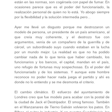
están en las normas, son cogérsela con papel de fumar. En
ocasiones parece que es el poder del funcionariado, la
realización personal de quien no lo está. Yo abogo siempre
por la flexibilidad y la solución intermedia pero...
Ayer me llevé un disgusto porque me destrozaron un
modelo de persona, un presidente de un país americano, al
que creía muy coherente, y el destrozo fue con
argumentos, venía de un compañero de la guerrilla y de
cárcel, un subordinado suyo cuando estaban en la lucha
por un mundo mejor. La realidad es que no ha podido
cambiar nada de lo que tenía que haber cambiado, los
funcionarios y los bancos, el capital, mandan en el país,
uno refugio de fortunas muy sospechosas. Es el poder del
funcionariado y de los sistemas. Y aunque este hombre
reconoce no poder hacer nada juega el partido y ahí es
donde no lo entiendo y se me desmonta el criterio.
El cambio climático. El esfuerzo del ayuntamiento de
Londres creo que fue modelo para acabar con la postal de
la ciudad de Jack el Destripador. El smog famoso. También
en el Manzanares de Tierno Galván volvieron los patos. En