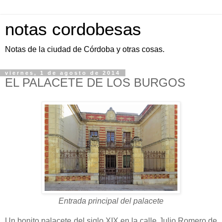
notas cordobesas
Notas de la ciudad de Córdoba y otras cosas.
viernes, 1 de agosto de 2014
EL PALACETE DE LOS BURGOS
Entrada principal del palacete
Un bonito palacete del siglo XIX en la calle Julio Romero de