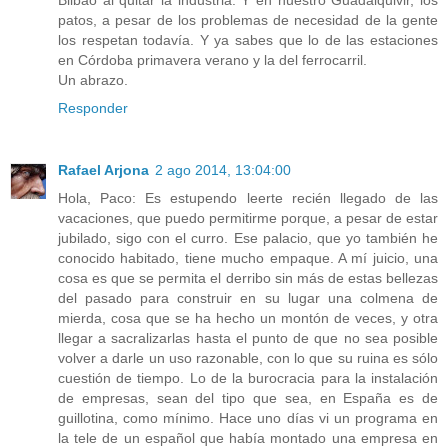
Bilbao al quitar la industria. Y en nuestro Guadalquivir, los
patos, a pesar de los problemas de necesidad de la gente
los respetan todavía. Y ya sabes que lo de las estaciones
en Córdoba primavera verano y la del ferrocarril.
Un abrazo.
Responder
Rafael Arjona
2 ago 2014, 13:04:00
Hola, Paco: Es estupendo leerte recién llegado de las
vacaciones, que puedo permitirme porque, a pesar de estar
jubilado, sigo con el curro. Ese palacio, que yo también he
conocido habitado, tiene mucho empaque. A mí juicio, una
cosa es que se permita el derribo sin más de estas bellezas
del pasado para construir en su lugar una colmena de
mierda, cosa que se ha hecho un montón de veces, y otra
llegar a sacralizarlas hasta el punto de que no sea posible
volver a darle un uso razonable, con lo que su ruina es sólo
cuestión de tiempo. Lo de la burocracia para la instalación
de empresas, sean del tipo que sea, en España es de
guillotina, como mínimo. Hace uno días vi un programa en
la tele de un español que había montado una empresa en