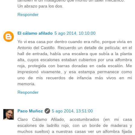
también vi un malagueño que montó un taller mecánico.
Un abrazo para los dos.
Responder
El cálamo afilado
5 ago 2014, 10:10:00
Yo vi esa casa por dentro cuando era niño, porque vivía en
Antonio del Castillo. Recuerdo un detalle de película: en el
hall de entrada, había una escalera que subía a la planta
alta, cuyos escalones estaban cubiertos por una alfombra
roja, protegida con barras doradas en cada escalón. Me
impresionó vivamente, y esa estampa permanece como
uno de mis recuerdos de infancia más vivos en mi
memoria.
Responder
Paco Muñoz
5 ago 2014, 13:51:00
Claro Cálamo Afilado, acostumbrados (en mi casa
escalones de ladrillo rojo, con un borde de maderas y
muchos sueltos) a nuestras casas ver un alfombra fijada