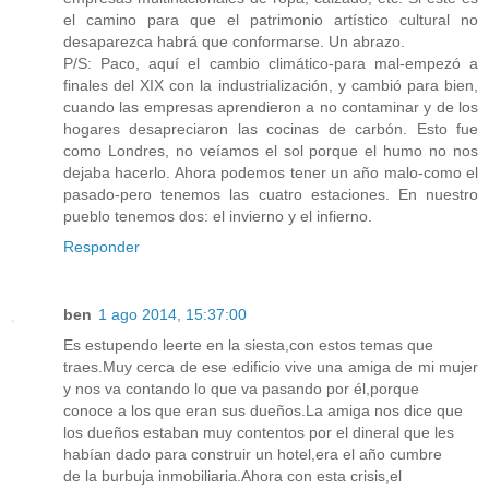
el camino para que el patrimonio artístico cultural no
desaparezca habrá que conformarse. Un abrazo.
P/S: Paco, aquí el cambio climático-para mal-empezó a
finales del XIX con la industrialización, y cambió para bien,
cuando las empresas aprendieron a no contaminar y de los
hogares desapreciaron las cocinas de carbón. Esto fue
como Londres, no veíamos el sol porque el humo no nos
dejaba hacerlo. Ahora podemos tener un año malo-como el
pasado-pero tenemos las cuatro estaciones. En nuestro
pueblo tenemos dos: el invierno y el infierno.
Responder
ben
1 ago 2014, 15:37:00
Es estupendo leerte en la siesta,con estos temas que
traes.Muy cerca de ese edificio vive una amiga de mi mujer
y nos va contando lo que va pasando por él,porque
conoce a los que eran sus dueños.La amiga nos dice que
los dueños estaban muy contentos por el dineral que les
habían dado para construir un hotel,era el año cumbre
de la burbuja inmobiliaria.Ahora con esta crisis,el