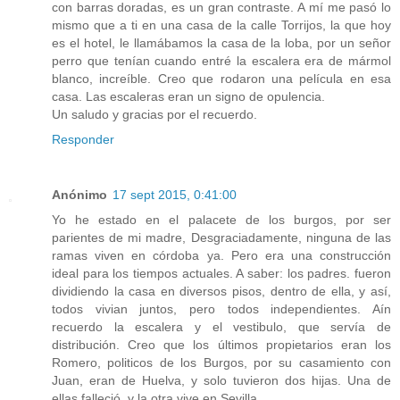
con barras doradas, es un gran contraste. A mí me pasó lo
mismo que a ti en una casa de la calle Torrijos, la que hoy
es el hotel, le llamábamos la casa de la loba, por un señor
perro que tenían cuando entré la escalera era de mármol
blanco, increíble. Creo que rodaron una película en esa
casa. Las escaleras eran un signo de opulencia.
Un saludo y gracias por el recuerdo.
Responder
Anónimo
17 sept 2015, 0:41:00
Yo he estado en el palacete de los burgos, por ser
parientes de mi madre, Desgraciadamente, ninguna de las
ramas viven en córdoba ya. Pero era una construcción
ideal para los tiempos actuales. A saber: los padres. fueron
dividiendo la casa en diversos pisos, dentro de ella, y así,
todos vivian juntos, pero todos independientes. Aín
recuerdo la escalera y el vestibulo, que servía de
distribución. Creo que los últimos propietarios eran los
Romero, politicos de los Burgos, por su casamiento con
Juan, eran de Huelva, y solo tuvieron dos hijas. Una de
ellas falleció, y la otra vive en Sevilla.