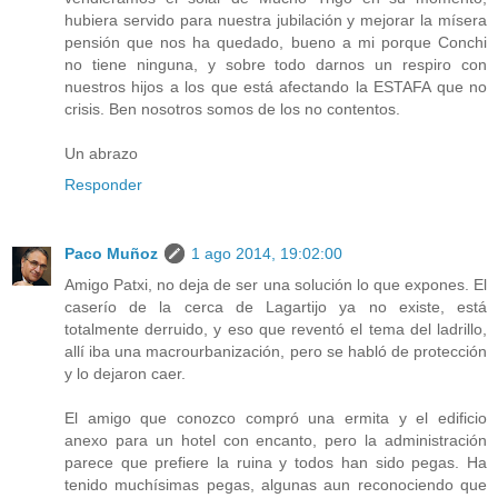
hubiera servido para nuestra jubilación y mejorar la mísera
pensión que nos ha quedado, bueno a mi porque Conchi
no tiene ninguna, y sobre todo darnos un respiro con
nuestros hijos a los que está afectando la ESTAFA que no
crisis. Ben nosotros somos de los no contentos.
Un abrazo
Responder
Paco Muñoz
1 ago 2014, 19:02:00
Amigo Patxi, no deja de ser una solución lo que expones. El
caserío de la cerca de Lagartijo ya no existe, está
totalmente derruido, y eso que reventó el tema del ladrillo,
allí iba una macrourbanización, pero se habló de protección
y lo dejaron caer.
El amigo que conozco compró una ermita y el edificio
anexo para un hotel con encanto, pero la administración
parece que prefiere la ruina y todos han sido pegas. Ha
tenido muchísimas pegas, algunas aun reconociendo que