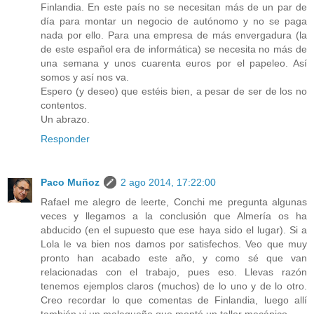
Finlandia. En este país no se necesitan más de un par de
día para montar un negocio de autónomo y no se paga
nada por ello. Para una empresa de más envergadura (la
de este español era de informática) se necesita no más de
una semana y unos cuarenta euros por el papeleo. Así
somos y así nos va.
Espero (y deseo) que estéis bien, a pesar de ser de los no
contentos.
Un abrazo.
Responder
Paco Muñoz
2 ago 2014, 17:22:00
Rafael me alegro de leerte, Conchi me pregunta algunas
veces y llegamos a la conclusión que Almería os ha
abducido (en el supuesto que ese haya sido el lugar). Si a
Lola le va bien nos damos por satisfechos. Veo que muy
pronto han acabado este año, y como sé que van
relacionadas con el trabajo, pues eso. Llevas razón
tenemos ejemplos claros (muchos) de lo uno y de lo otro.
Creo recordar lo que comentas de Finlandia, luego allí