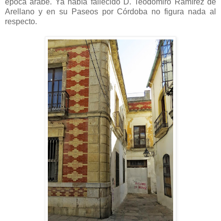
época árabe. Ya había fallecido D. Teodomiro Ramírez de
Arellano y en su Paseos por Córdoba no figura nada al
respecto.