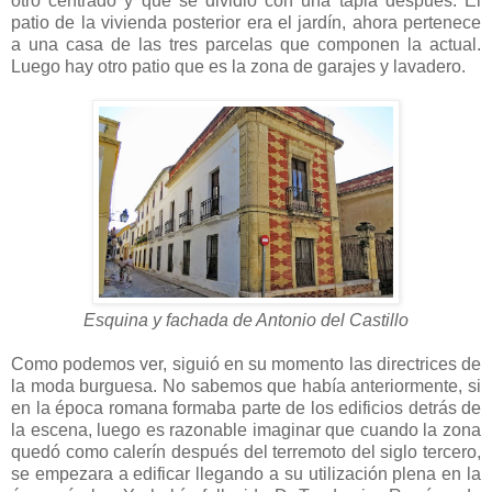
otro centrado y que se dividió con una tapia después. El
patio de la vivienda posterior era el jardín, ahora pertenece
a una casa de las tres parcelas que componen la actual.
Luego hay otro patio que es la zona de garajes y lavadero.
Esquina y fachada de Antonio del Castillo
Como podemos ver, siguió en su momento las directrices de
la moda burguesa. No sabemos que había anteriormente, si
en la época romana formaba parte de los edificios detrás de
la escena, luego es razonable imaginar que cuando la zona
quedó como calerín después del terremoto del siglo tercero,
se empezara a edificar llegando a su utilización plena en la