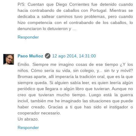
P/S: Cuentan que Diego Corrientes fue detenido cuando
hacia contrabando de caballos con Portugal. Mientras se
dedicaba a saltear caminos tuvo problemas, pero cuando
hizo competencia con el contrabando de los caballos, lo
denunciaron lo detuvieron y …
Responder
Paco Muñoz
12 ago 2014, 14:31:00
Emilio. Siempre me imagino cosas de ese tiempo ¿Y los
niños. Cómo sería su vida, sin colegio, y... sin tv y móvil?
Bromas aparte, allí imperaría la tradición oral, que es la que
siempre queda. Si alguien sabía leer, es quien leería algún
periódico que llegara o algún libro que tuvieran. Aunque no
creo que tuvieran mucho tiempo. Luego está la guerra
incivil, también me he imaginado las situaciones que puede
haber creado. Gracias a ti que has sido el instigador o
cooperador necesario.
Un abrazo.
Responder