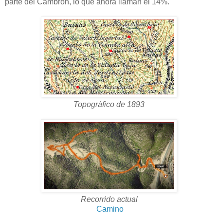
parte del Cambrón, lo que ahora llaman el 14%.
Topográfico de 1893
Recorrido actual
Camino