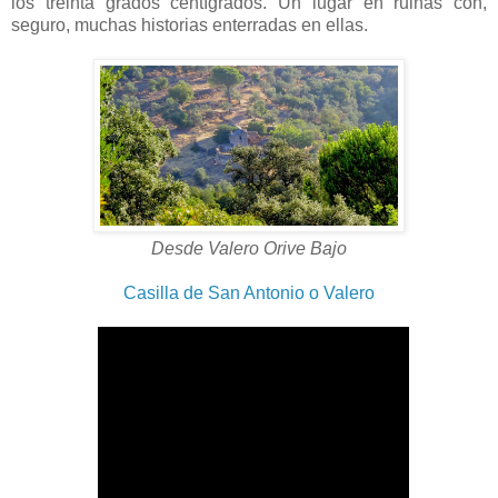
los treinta grados centígrados. Un lugar en ruinas con,
seguro, muchas historias enterradas en ellas.
Desde Valero Orive Bajo
Casilla de San Antonio o Valero