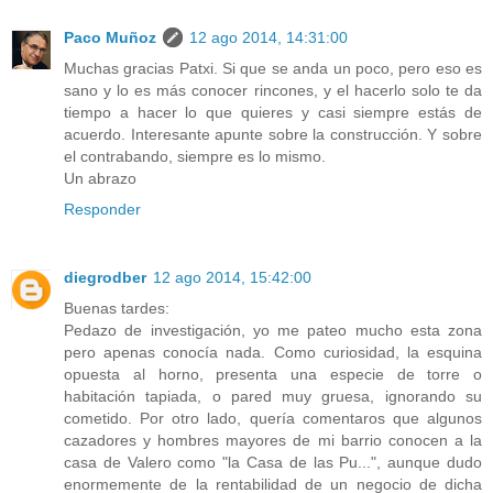
Paco Muñoz
12 ago 2014, 14:31:00
Muchas gracias Patxi. Si que se anda un poco, pero eso es
sano y lo es más conocer rincones, y el hacerlo solo te da
tiempo a hacer lo que quieres y casi siempre estás de
acuerdo. Interesante apunte sobre la construcción. Y sobre
el contrabando, siempre es lo mismo.
Un abrazo
Responder
diegrodber
12 ago 2014, 15:42:00
Buenas tardes:
Pedazo de investigación, yo me pateo mucho esta zona
pero apenas conocía nada. Como curiosidad, la esquina
opuesta al horno, presenta una especie de torre o
habitación tapiada, o pared muy gruesa, ignorando su
cometido. Por otro lado, quería comentaros que algunos
cazadores y hombres mayores de mi barrio conocen a la
casa de Valero como "la Casa de las Pu...", aunque dudo
enormemente de la rentabilidad de un negocio de dicha