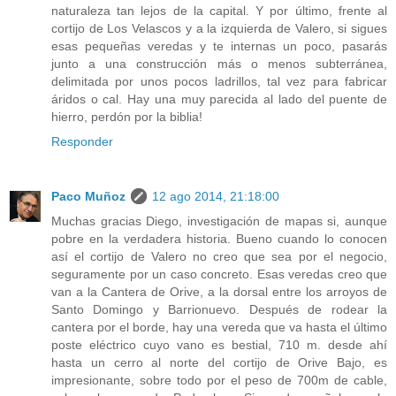
naturaleza tan lejos de la capital. Y por último, frente al
cortijo de Los Velascos y a la izquierda de Valero, si sigues
esas pequeñas veredas y te internas un poco, pasarás
junto a una construcción más o menos subterránea,
delimitada por unos pocos ladrillos, tal vez para fabricar
áridos o cal. Hay una muy parecida al lado del puente de
hierro, perdón por la biblia!
Responder
Paco Muñoz
12 ago 2014, 21:18:00
Muchas gracias Diego, investigación de mapas si, aunque
pobre en la verdadera historia. Bueno cuando lo conocen
así el cortijo de Valero no creo que sea por el negocio,
seguramente por un caso concreto. Esas veredas creo que
van a la Cantera de Orive, a la dorsal entre los arroyos de
Santo Domingo y Barrionuevo. Después de rodear la
cantera por el borde, hay una vereda que va hasta el último
poste eléctrico cuyo vano es bestial, 710 m. desde ahí
hasta un cerro al norte del cortijo de Orive Bajo, es
impresionante, sobre todo por el peso de 700m de cable,