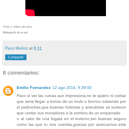
Fotos y vídeos del autor
Bibliografía de la red.
Paco Muñoz
at
8:31
Compartir
8 comentarios:
Emilio Fernandez
12 ago 2014, 9:39:00
Paco si ver las ruinas aun impresiona,no te quiero ni contar
que seria llegar a lomos de un mulo o borrico subiendo por
el pedroches,que buenas historias y anecdotas se tuvieron
que contar sus moradores a la sombra de un emparrado
o al calor de una fogata en el invierno,tan buenas seguro
como las que tu nos cuentas,gracias por acercarnos este