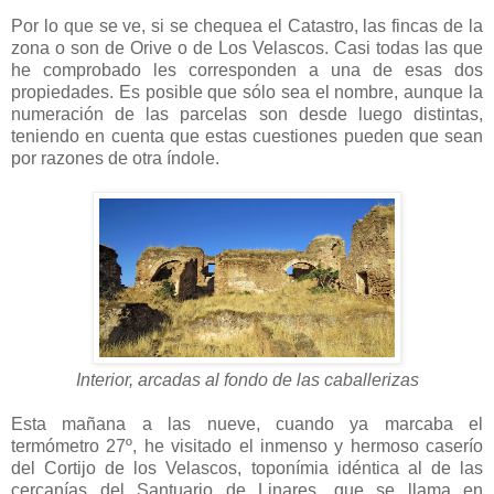
Por lo que se ve, si se chequea el Catastro, las fincas de la
zona o son de Orive o de Los Velascos. Casi todas las que
he comprobado les corresponden a una de esas dos
propiedades. Es posible que sólo sea el nombre, aunque la
numeración de las parcelas son desde luego distintas,
teniendo en cuenta que estas cuestiones pueden que sean
por razones de otra índole.
Interior, arcadas al fondo de las caballerizas
Esta mañana a las nueve, cuando ya marcaba el
termómetro 27º, he visitado el inmenso y hermoso caserío
del Cortijo de los Velascos, toponímia idéntica al de las
cercanías del Santuario de Linares, que se llama en