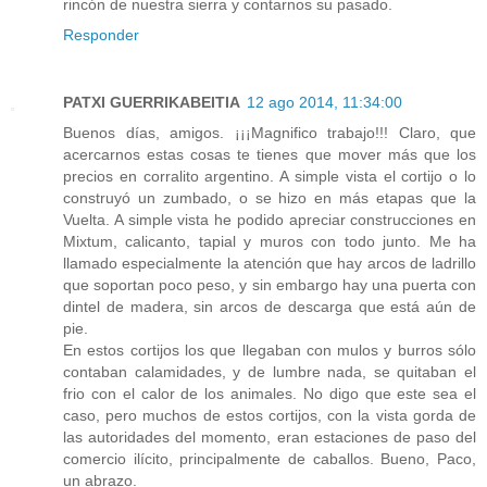
rincón de nuestra sierra y contarnos su pasado.
Responder
PATXI GUERRIKABEITIA
12 ago 2014, 11:34:00
Buenos días, amigos. ¡¡¡Magnifico trabajo!!! Claro, que
acercarnos estas cosas te tienes que mover más que los
precios en corralito argentino. A simple vista el cortijo o lo
construyó un zumbado, o se hizo en más etapas que la
Vuelta. A simple vista he podido apreciar construcciones en
Mixtum, calicanto, tapial y muros con todo junto. Me ha
llamado especialmente la atención que hay arcos de ladrillo
que soportan poco peso, y sin embargo hay una puerta con
dintel de madera, sin arcos de descarga que está aún de
pie.
En estos cortijos los que llegaban con mulos y burros sólo
contaban calamidades, y de lumbre nada, se quitaban el
frio con el calor de los animales. No digo que este sea el
caso, pero muchos de estos cortijos, con la vista gorda de
las autoridades del momento, eran estaciones de paso del
comercio ilícito, principalmente de caballos. Bueno, Paco,
un abrazo.