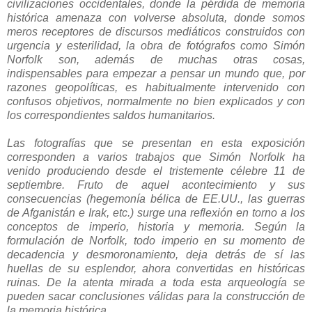
civilizaciones occidentales, donde la pérdida de memoria
histórica amenaza con volverse absoluta, donde somos
meros receptores de discursos mediáticos construidos con
urgencia y esterilidad, la obra de fotógrafos como Simón
Norfolk son, además de muchas otras cosas,
indispensables para empezar a pensar un mundo que, por
razones geopolíticas, es habitualmente intervenido con
confusos objetivos, normalmente no bien explicados y con
los correspondientes saldos humanitarios.
Las fotografías que se presentan en esta exposición
corresponden a varios trabajos que Simón Norfolk ha
venido produciendo desde el tristemente célebre 11 de
septiembre. Fruto de aquel acontecimiento y sus
consecuencias (hegemonía bélica de EE.UU., las guerras
de Afganistán e Irak, etc.) surge una reflexión en torno a los
conceptos de imperio, historia y memoria. Según la
formulación de Norfolk, todo imperio en su momento de
decadencia y desmoronamiento, deja detrás de sí las
huellas de su esplendor, ahora convertidas en históricas
ruinas. De la atenta mirada a toda esta arqueología se
pueden sacar conclusiones válidas para la construcción de
la memoria histórica.