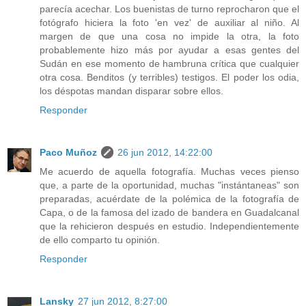
parecía acechar. Los buenistas de turno reprocharon que el
fotógrafo hiciera la foto 'en vez' de auxiliar al niño. Al
margen de que una cosa no impide la otra, la foto
probablemente hizo más por ayudar a esas gentes del
Sudán en ese momento de hambruna crítica que cualquier
otra cosa. Benditos (y terribles) testigos. El poder los odia,
los déspotas mandan disparar sobre ellos.
Responder
Paco Muñoz
26 jun 2012, 14:22:00
Me acuerdo de aquella fotografía. Muchas veces pienso
que, a parte de la oportunidad, muchas "instántaneas" son
preparadas, acuérdate de la polémica de la fotografía de
Capa, o de la famosa del izado de bandera en Guadalcanal
que la rehicieron después en estudio. Independientemente
de ello comparto tu opinión.
Responder
Lansky
27 jun 2012, 8:27:00