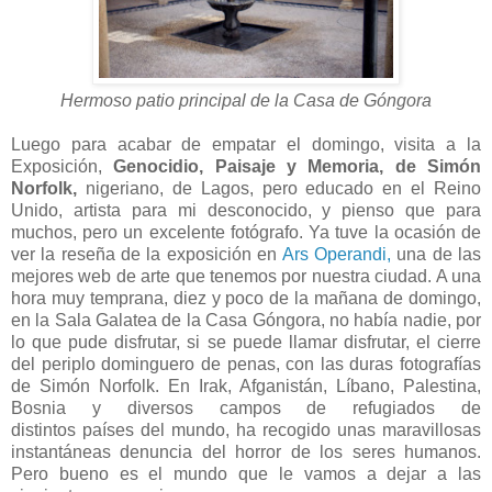
Hermoso patio principal de la Casa de Góngora
Luego para acabar de empatar el domingo, visita a la
Exposición,
Genocidio, Paisaje y Memoria, de Simón
Norfolk,
nigeriano, de Lagos, pero educado en el Reino
Unido, artista para mi desconocido, y pienso que para
muchos, pero un excelente fotógrafo. Ya tuve la ocasión de
ver la reseña de la exposición en
Ars Operandi,
una de las
mejores web de arte que tenemos por nuestra ciudad. A una
hora muy temprana, diez y poco de la mañana de domingo,
en la Sala Galatea de la Casa Góngora, no había nadie, por
lo que pude disfrutar, si se puede llamar disfrutar, el cierre
del periplo dominguero de penas, con las duras fotografías
de Simón Norfolk. En Irak, Afganistán, Líbano, Palestina,
Bosnia y diversos campos de refugiados de
distintos países del mundo, ha recogido unas maravillosas
instantáneas denuncia del horror de los seres humanos.
Pero bueno es el mundo que le vamos a dejar a las