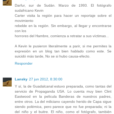
Darfur, sur de Sudán. Marzo de 1993. El fotógrafo
sudafricano Kevin
Carter visita la región para hacer un reportaje sobre el
movimiento
rebelde en la región. Sin embargo, al llegar y encontrarse
con los
horrores del Hambre, comienza a retratar a sus víctimas...
A Kevin le pusieron literalmente a parir, si me permites la
expresión en un blog tan bien hablado como este. Se
suicidó más tarde, No se si hubo causa-efecto.
Responder
Lansky
27 jun 2012, 8:30:00
Y sí, la de Guadalcanal estuvo preparada, como tantas del
servicio de Propaganda USA. Lo cuenta muy bien Clint
Eastwood en la película Banderas de nuestros padres,
entre otros. La del miliciano cayendo herido de Capa sigue
siendo polémica, pero parece que no fue preparada; ni la
del niño y el buitre. El niño, como el fotógrafo, también