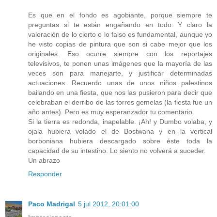
Es que en el fondo es agobiante, porque siempre te
preguntas si te están engañando en todo. Y claro la
valoración de lo cierto o lo falso es fundamental, aunque yo
he visto copias de pintura que son si cabe mejor que los
originales. Eso ocurre siempre con los reportajes
televisivos, te ponen unas imágenes que la mayoría de las
veces son para manejarte, y justificar determinadas
actuaciones. Recuerdo unas de unos niños palestinos
bailando en una fiesta, que nos las pusieron para decir que
celebraban el derribo de las torres gemelas (la fiesta fue un
año antes). Pero es muy esperanzador tu comentario.
Si la tierra es redonda, inapelable. ¡Ah! y Dumbo volaba, y
ojala hubiera volado el de Bostwana y en la vertical
borboniana hubiera descargado sobre éste toda la
capacidad de su intestino. Lo siento no volverá a suceder.
Un abrazo
Responder
Paco Madrigal
5 jul 2012, 20:01:00