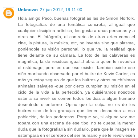
Unknown
27 jun 2012, 19:11:00
Hola amigo Paco, buenas fotografías las de Simon Norfolk.
La fotografías de una temática concreta, al igual que
cualquier disciplina artística, les gusta a unas personas y a
otras no. El fotógrafo, al contrario de otras artes como el
cine, la pintura, la música, etc, no inventa sino que plasma,
poniéndole su visión personal, lo que ve, la realidad que
tiene delante de su cámara. La foto de las calaveras es
magnífica, la de residuos igual...habrá a quien le revuelva
el estómago, pero es que eso existe. También existe ese
niño moribundo observado por el buitre de Kevin Carter, es
más yo estoy seguro de que los buitres y otros muchísimos
animales salvajes -que por cierto cumplen su misión en el
ciclo de la vida a la perfección, ya quisiéramos nosotros
estar a su nivel- se comen todos los dias a algún humano
desnutrido o enfermo. Opino que la culpa no es de los
buitres sino de los granujas que tienen desnutrida a esa
población, de los poderosos. Porque yo, si alguna vez me
topara con una escena de ese tipo, no te quepa la menor
duda que la fotografiaría sin dudarlo, para que la imagen se
estampara en el cerebro del ser humano y se le revolviesen