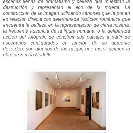
escenas llenas de dramatismo y belleza que muestran la
destrucción y representan el eco de la muerte. La
construcción de la imagen utilizando cánones que la ponen
en relación directa con determinada tradición romántica que
encuentra la belleza en la representación de cierta miseria,
la frecuente ausencia de la figura humana, o la deliberada
acción del fotógrafo de construir sus paisajes a partir de
escenarios configurados en función de su aparente
desorden, son algunos de los rasgos que mejor definen la
obra de Simón Norfolk.