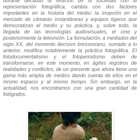
durante décadas la relación de la sociedad con la
representación fotográfica, cambia con dos factores
importantes en la historia del medio: la irrupción en el
mercado de cámaras instantáneas y equipos ligeros que
democratizan el medio y su práctica, y, sobre todo, la
llegada de las tecnologías audiovisuales, el cine y
posteriormente la televisión. La formulación, a mediados del
siglo XX, del momento decisivo bressoniano, sumado a lo
anterior, modifica notablemente la práctica fotográfica. El
fotodocumentalismo y el fotoperiodismo deben de
transformarse, en este momento, en ágiles registros de
realidades y conflictos, de un presente que ahora tiene una
gama más amplia de medios dando cuenta de ellos en el
mismo espacio y al mismo tiempo. Sin embargo, en la
actualidad, nos encontramos con una gran cantidad de
fotógrafos.