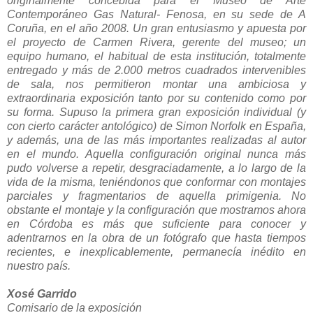
originalmente concebida para el Museo de Arte
Contemporáneo Gas Natural- Fenosa, en su sede de A
Coruña, en el año 2008. Un gran entusiasmo y apuesta por
el proyecto de Carmen Rivera, gerente del museo; un
equipo humano, el habitual de esta institución, totalmente
entregado y más de 2.000 metros cuadrados intervenibles
de sala, nos permitieron montar una ambiciosa y
extraordinaria exposición tanto por su contenido como por
su forma. Supuso la primera gran exposición individual (y
con cierto carácter antológico) de Simon Norfolk en España,
y además, una de las más importantes realizadas al autor
en el mundo. Aquella configuración original nunca más
pudo volverse a repetir, desgraciadamente, a lo largo de la
vida de la misma, teniéndonos que conformar con montajes
parciales y fragmentarios de aquella primigenia. No
obstante el montaje y la configuración que mostramos ahora
en Córdoba es más que suficiente para conocer y
adentrarnos en la obra de un fotógrafo que hasta tiempos
recientes, e inexplicablemente, permanecía inédito en
nuestro país.
Xosé Garrido
Comisario de la exposición