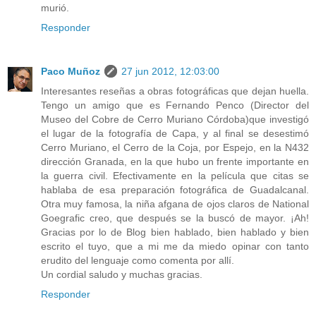
murió.
Responder
Paco Muñoz
27 jun 2012, 12:03:00
Interesantes reseñas a obras fotográficas que dejan huella.
Tengo un amigo que es Fernando Penco (Director del
Museo del Cobre de Cerro Muriano Córdoba)que investigó
el lugar de la fotografía de Capa, y al final se desestimó
Cerro Muriano, el Cerro de la Coja, por Espejo, en la N432
dirección Granada, en la que hubo un frente importante en
la guerra civil. Efectivamente en la película que citas se
hablaba de esa preparación fotográfica de Guadalcanal.
Otra muy famosa, la niña afgana de ojos claros de National
Goegrafic creo, que después se la buscó de mayor. ¡Ah!
Gracias por lo de Blog bien hablado, bien hablado y bien
escrito el tuyo, que a mi me da miedo opinar con tanto
erudito del lenguaje como comenta por allí.
Un cordial saludo y muchas gracias.
Responder