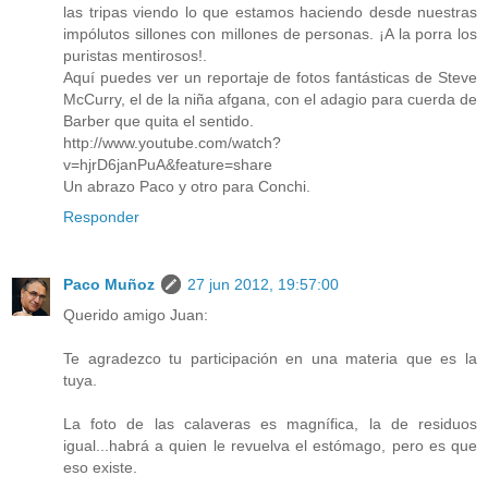
las tripas viendo lo que estamos haciendo desde nuestras
impólutos sillones con millones de personas. ¡A la porra los
puristas mentirosos!.
Aquí puedes ver un reportaje de fotos fantásticas de Steve
McCurry, el de la niña afgana, con el adagio para cuerda de
Barber que quita el sentido.
http://www.youtube.com/watch?
v=hjrD6janPuA&feature=share
Un abrazo Paco y otro para Conchi.
Responder
Paco Muñoz
27 jun 2012, 19:57:00
Querido amigo Juan:
Te agradezco tu participación en una materia que es la
tuya.
La foto de las calaveras es magnífica, la de residuos
igual...habrá a quien le revuelva el estómago, pero es que
eso existe.