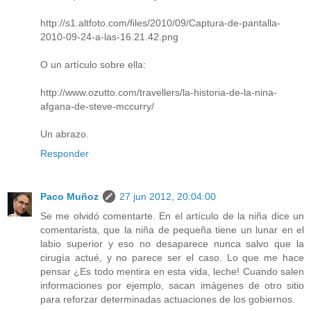
http://s1.altfoto.com/files/2010/09/Captura-de-pantalla-
2010-09-24-a-las-16.21.42.png
O un artículo sobre ella:
http://www.ozutto.com/travellers/la-historia-de-la-nina-
afgana-de-steve-mccurry/
Un abrazo.
Responder
Paco Muñoz
27 jun 2012, 20:04:00
Se me olvidó comentarte. En el artículo de la niña dice un
comentarista, que la niña de pequeña tiene un lunar en el
labio superior y eso no desaparece nunca salvo que la
cirugía actué, y no parece ser el caso. Lo que me hace
pensar ¿Es todo mentira en esta vida, leche! Cuando salen
informaciones por ejemplo, sacan imágenes de otro sitio
para reforzar determinadas actuaciones de los gobiernos.