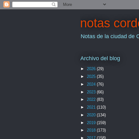
notas cor
Notas de la ciudad de 
Archivo del blog
►
2026
(29)
►
2025
(35)
►
2024
(76)
►
2023
(66)
►
2022
(83)
►
2021
(110)
►
2020
(134)
►
2019
(159)
►
2018
(173)
►
2017
(158)