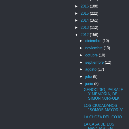
►
2016
(188)
►
2015
(222)
►
2014
(161)
►
2013
(112)
▼
2012
(156)
►
diciembre
(10)
►
noviembre
(13)
►
octubre
(10)
►
septiembre
(12)
►
agosto
(17)
►
julio
(9)
▼
junio
(8)
GENOCIDIO, PAISAJE
Y MEMORIA, DE
SIMÓN NORFOLK
LOS CIUDADANOS
"SOMOS MAYORÍA"
LA CHOZA DEL COJO
LA CASA DE LOS
NAVAJAS, EN