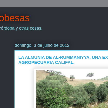
dobesas
Córdoba y otras cosas.
domingo, 3 de junio de 2012
LA ALMUNIA DE AL-RUMMANIYYA, UNA E
AGROPECUARIA CALIFAL.