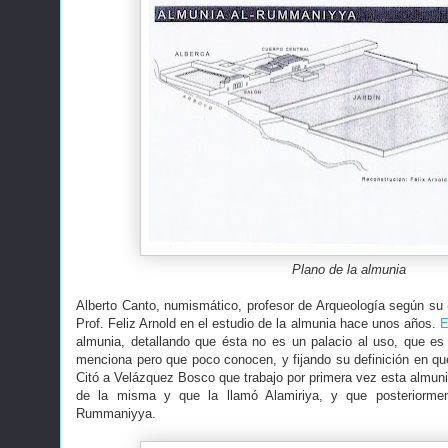
Plano de la almunia
Alberto Canto, numismático, profesor de Arqueología según su
Prof. Feliz Arnold en el estudio de la almunia hace unos años.
E
almunia, detallando que ésta no es un palacio al uso, que e
menciona pero que poco conocen, y fijando su definición en que
Citó a Velázquez Bosco que trabajo por primera vez esta almuni
de la misma y que la llamó Alamiriya, y que posteriorme
Rummaniyya.