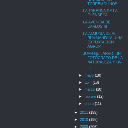
TORREMOLINOS
LA TABERNA DE LA
FUENSECA
LA AVENIDA DE
CARLOS III
LA ALMUNIA DE AL-
RUMMANIYYA, UNA
EXPLOTACIÓN
AGROP...
JUAN GUIJARRO, UN
FOTÓGRAFO DE LA
NATURALEZA Y UN
...
►
mayo
(18)
►
abril
(18)
►
marzo
(18)
►
febrero
(12)
►
enero
(11)
►
2011
(199)
►
2010
(196)
►
2009
(206)