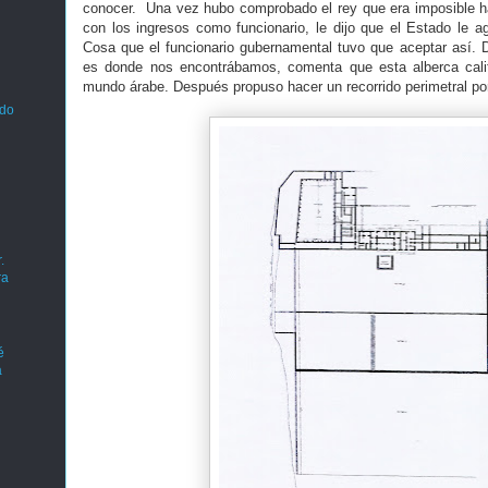
conocer. Una vez hubo comprobado el rey que era imposible h
con los ingresos como funcionario, le dijo que el Estado le ag
Cosa que el funcionario gubernamental tuvo que aceptar así. 
es donde nos encontrábamos, comenta que esta alberca cali
mundo árabe. Después propuso hacer un recorrido perimetral por
ado
.
ra
é
a