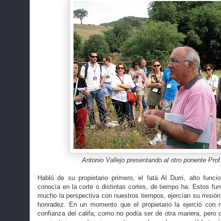
Antonio Vallejo presentando al otro ponente Prof
Habló de su propietario primero, el fatá Al Durri, alto funcio
conocía en la corte o distintas cortes, de tiempo ha. Estos fun
mucho la perspectiva con nuestros tiempos, ejercían su misió
honradez. En un momento que el propietario la ejerció con 
confianza del califa, como no podía ser de otra manera, pero q