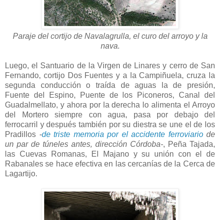
Paraje del cortijo de Navalagrulla, el curo del arroyo y la
nava.
Luego, el Santuario de la Virgen de Linares y cerro de San
Fernando, cortijo Dos Fuentes y a la Campiñuela, cruza la
segunda conducción o traída de aguas la de presión,
Fuente del Espino, Puente de los Piconeros, Canal del
Guadalmellato, y ahora por la derecha lo alimenta el Arroyo
del Mortero siempre con agua, pasa por debajo del
ferrocarril y después también por su diestra se une el de los
Pradillos
-
de triste memoria por el accidente ferroviario
de
un par de túneles antes, dirección Córdoba-
, Peña Tajada,
las Cuevas Romanas, El Majano y su unión con el de
Rabanales se hace efectiva en las cercanías de la Cerca de
Lagartijo.