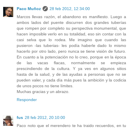
Paco Muñoz
28 feb 2012, 12:34:00
Marcos llevas razón, el abandono es manifiesto. Luego a
ambos lados del puente discurren dos grandes tuberías
que rompen por completo su perspectiva monumental, que
hacen imposible verlo en su totalidad, eso sin contar con la
casi selva que lo rodea. Me imagino que cuando las
pusieron -las tuberias- les podía haberle dado lo mismo
hacerlo por otro lado, pero nunca se tiene visión de futuro.
En cuanto a la potenciación no lo creo, porque en la época
de las vacas flacas, normalmente se empieza
prescindiendo de la cultura. Y ya ves en algunos sitios
hasta de la salud, y de las ayudas a personas que no se
pueden valer, y cada día más pues la ambición y la codicia
de unos pocos no tiene límites.
Muchas gracias y un abrazo.
Responder
fus
28 feb 2012, 20:10:00
Paco noto que el merendero te ha traido recuerdos, en tu