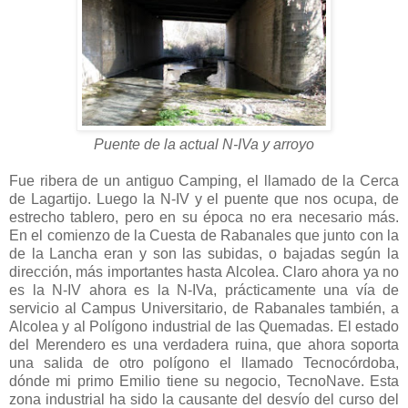
Puente de la actual N-IVa y arroyo
Fue ribera de un antiguo Camping, el llamado de la Cerca
de Lagartijo. Luego la N-IV y el puente que nos ocupa, de
estrecho tablero, pero en su época no era necesario más.
En el comienzo de la Cuesta de Rabanales que junto con la
de la Lancha eran y son las subidas, o bajadas según la
dirección, más importantes hasta Alcolea. Claro ahora ya no
es la N-IV ahora es la N-IVa, prácticamente una vía de
servicio al Campus Universitario, de Rabanales también, a
Alcolea y al Polígono industrial de las Quemadas. El estado
del Merendero es una verdadera ruina, que ahora soporta
una salida de otro polígono el llamado Tecnocórdoba,
dónde mi primo Emilio tiene su negocio, TecnoNave. Esta
zona industrial ha sido la causante del desvío del curso del