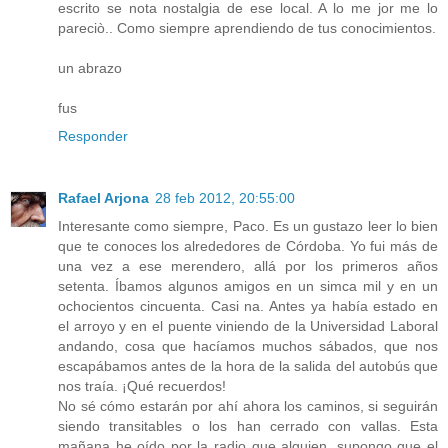
escrito se nota nostalgia de ese local. A lo me jor me lo
pareciò.. Como siempre aprendiendo de tus conocimientos.
un abrazo
fus
Responder
Rafael Arjona
28 feb 2012, 20:55:00
Interesante como siempre, Paco. Es un gustazo leer lo bien
que te conoces los alrededores de Córdoba. Yo fui más de
una vez a ese merendero, allá por los primeros años
setenta. Íbamos algunos amigos en un simca mil y en un
ochocientos cincuenta. Casi na. Antes ya había estado en
el arroyo y en el puente viniendo de la Universidad Laboral
andando, cosa que hacíamos muchos sábados, que nos
escapábamos antes de la hora de la salida del autobús que
nos traía. ¡Qué recuerdos!
No sé cómo estarán por ahí ahora los caminos, si seguirán
siendo transitables o los han cerrado con vallas. Esta
mañana he oído por la radio que alguien, supongo que el