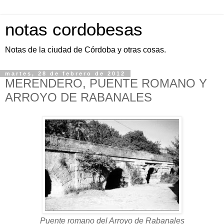
notas cordobesas
Notas de la ciudad de Córdoba y otras cosas.
martes, 28 de febrero de 2012
MERENDERO, PUENTE ROMANO Y
ARROYO DE RABANALES
Puente romano del Arroyo de Rabanales