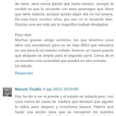
de nene, pero nunca pensé que fuera romano, aunque la
verdad es que lo recuerdo con esos jaramagos que dices
que tiene todavía, aunque quizás algún día no los tuviera.
De esto hará muchos años, por eso no lo recuerdo bien.
Gracias una vez más por tu magnífico trabajo divulgativo.
Paco dice:
Muchas gracias amigo anónimo, los que tenemos unos
años nos acordamos pero ya es más difícil que estuviera
en uso para la circulación rodada, hicieron un nuevo puente
que después se amplió para el segundo carril. Cerca de el
se encontró una curiosidad que pondré en otra entrada.
Un saludo.
Responder
Manolo Trujillo
4 ago 2013, 20:20:00
Hoy he ido a ver el puente y el estado es todavía peor, con
unos restos de casas de madera que denotan que alguien
lo utiliza para alojarse y muchísima basura. Habría que
hacer una acción para que se recuperen los puentes