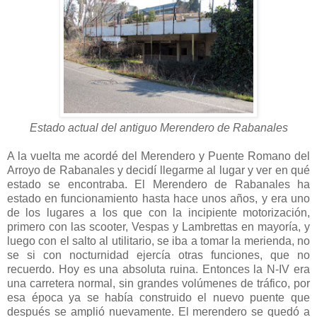
Estado actual del antiguo Merendero de Rabanales
A la vuelta me acordé del Merendero y Puente Romano del
Arroyo de Rabanales y decidí llegarme al lugar y ver en qué
estado se encontraba. El Merendero de Rabanales ha
estado en funcionamiento hasta hace unos años, y era uno
de los lugares a los que con la incipiente motorización,
primero con las scooter, Vespas y Lambrettas en mayoría, y
luego con el salto al utilitario, se iba a tomar la merienda, no
se si con nocturnidad ejercía otras funciones, que no
recuerdo. Hoy es una absoluta ruina. Entonces la N-IV era
una carretera normal, sin grandes volúmenes de tráfico, por
esa época ya se había construido el nuevo puente que
después se amplió nuevamente. El merendero se quedó a