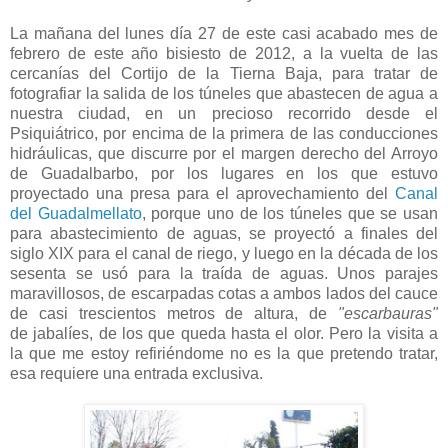
La mañana del lunes día 27 de este casi acabado mes de
febrero de este año bisiesto de 2012, a la vuelta de las
cercanías del Cortijo de la Tierna Baja, para tratar de
fotografiar la salida de los túneles que abastecen de agua a
nuestra ciudad, en un precioso recorrido desde el
Psiquiátrico, por encima de la primera de las conducciones
hidráulicas, que discurre por el margen derecho del Arroyo
de Guadalbarbo, por los lugares en los que estuvo
proyectado una presa para el aprovechamiento del
Canal
del Guadalmellato
, porque uno de los túneles que se usan
para abastecimiento de aguas, se proyectó a finales del
siglo XIX para el canal de riego, y luego en la década de los
sesenta se usó para la traída de aguas. Unos parajes
maravillosos, de escarpadas cotas a ambos lados del cauce
de casi trescientos metros de altura, de
"escarbauras"
de jabalíes, de los que queda hasta el olor. Pero la visita a
la que me estoy refiriéndome no es la que pretendo tratar,
esa requiere una entrada exclusiva.