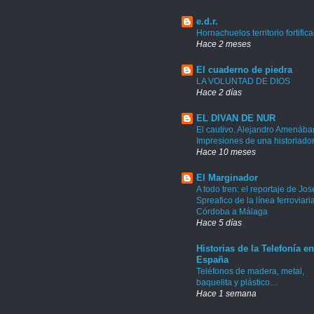
e.d.r.
Hornachuelos territorio fortific
Hace 2 meses
El cuaderno de piedra
LA VOLUNTAD DE DIOS
Hace 2 días
EL DIVAN DE NUR
El cautivo. Alejandro Amenábar
Impresiones de una historiado
Hace 10 meses
El Marginador
A todo tren: el reportaje de Jos
Spreafico de la línea ferroviari
Córdoba a Málaga
Hace 5 días
Historias de la Telefonía en
España
Teléfonos de madera, metal,
baquelita y plástico…
Hace 1 semana