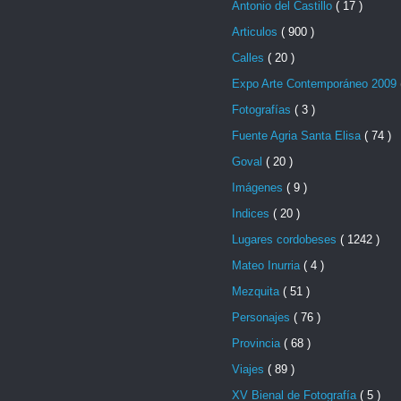
Antonio del Castillo
( 17 )
Articulos
( 900 )
Calles
( 20 )
Expo Arte Contemporáneo 2009
Fotografías
( 3 )
Fuente Agria Santa Elisa
( 74 )
Goval
( 20 )
Imágenes
( 9 )
Indices
( 20 )
Lugares cordobeses
( 1242 )
Mateo Inurria
( 4 )
Mezquita
( 51 )
Personajes
( 76 )
Provincia
( 68 )
Viajes
( 89 )
XV Bienal de Fotografía
( 5 )