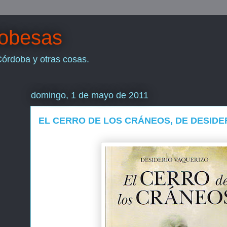
dobesas
Córdoba y otras cosas.
domingo, 1 de mayo de 2011
EL CERRO DE LOS CRÁNEOS, DE DESIDE