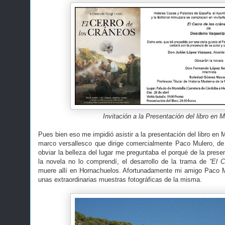
Invitación a la Presentación del libro en M
Pues bien eso me impidió asistir a la presentación del libro en M
marco versallesco que dirige comercialmente Paco Mulero, de
obviar la belleza del lugar me preguntaba el porqué de la presen
la novela no lo comprendí, el desarrollo de la trama de
“El C
muere allí en Hornachuelos. Afortunadamente mi amigo Paco Ma
unas extraordinarias muestras fotográficas de la misma.