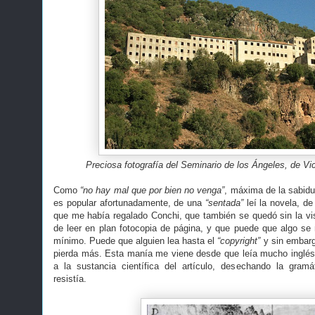
Preciosa fotografía del Seminario de los Ángeles, de 
Como
“no hay mal que por bien no venga”
, máxima de la sabidu
es popular afortunadamente, de una
“sentada”
leí la novela, de
que me había regalado Conchi, que también se quedó sin la vi
de leer en plan fotocopia de página, y que puede que algo s
mínimo. Puede que alguien lea hasta el
“copyright”
y sin embarg
pierda más. Esta manía me viene desde que leía mucho inglés 
a la sustancia científica del artículo, desechando la gra
resistía.