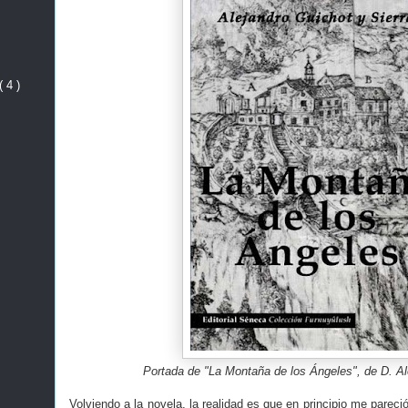
( 4 )
Portada de "La Montaña de los Ángeles", de D. Al
Volviendo a la novela, la realidad es que en principio me pareci