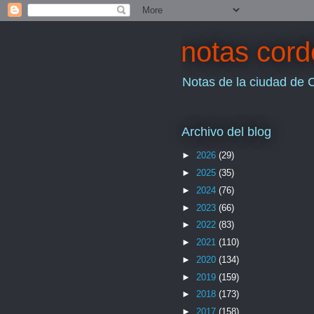
notas cor
Notas de la ciudad de 
Archivo del blog
►
2026
(29)
►
2025
(35)
►
2024
(76)
►
2023
(66)
►
2022
(83)
►
2021
(110)
►
2020
(134)
►
2019
(159)
►
2018
(173)
►
2017
(158)