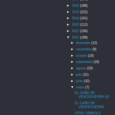
►
2016
(188)
►
2015
(222)
►
2014
(161)
►
2013
(112)
►
2012
(156)
▼
2011
(199)
►
diciembre
(12)
►
noviembre
(9)
►
octubre
(10)
►
septiembre
(18)
►
agosto
(20)
►
julio
(31)
►
junio
(32)
▼
mayo
(7)
EL CAÑO DE
VENCEGUERRA (II)
EL CAÑO DE
VENCEGUERRA
OTRO SÍMBOLO