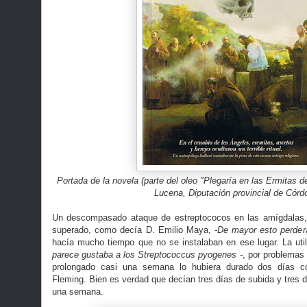
Portada de la novela (parte del oleo "Plegaría en las Ermitas
Lucena, Diputación provincial de Córd
Un descompasado ataque de estreptococos en las amígdalas, 
superado, como decía D. Emilio Maya,
-De mayor esto perderá
hacía mucho tiempo que no se instalaban en ese lugar. La util
parece gustaba a los Streptococcus pyogenes -
, por problemas
prolongado casi una semana lo hubiera durado dos días co
Fleming. Bien es verdad que decían tres días de subida y tres d
una semana.