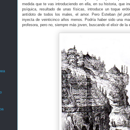
medida que te vas introduciendo en ella, en su historia, que i
psíquica, resultado de unas físicas, introduce un toque eró
antídoto de todos los males, el amor. Pero Esteban
(el pro
inyecta de veinticinco años menos. Podría haber sido una ma
profesora, pero no, siempre más joven, buscando el elixir de la 
nea
o
ba