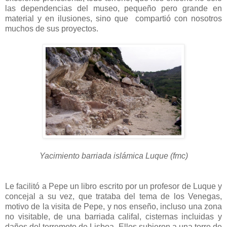
las dependencias del museo, pequeño pero grande en
material y en ilusiones, sino que compartió con nosotros
muchos de sus proyectos.
Yacimiento barriada islámica Luque (fmc)
Le facilitó a Pepe un libro escrito por un profesor de Luque y
concejal a su vez, que trataba del tema de los Venegas,
motivo de la visita de Pepe, y nos enseño, incluso una zona
no visitable, de una barriada califal, cisternas incluidas y
daños del terremoto de Lisboa. Ellos subieron a una torre de