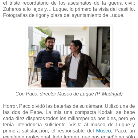
el triste recordatorio de los asesinatos de la guerra civil;
Zuheros a lo lejos y… Luque, lo primero la vista del castillo.
Fotografías de rigor y plaza del ayuntamiento de Luque.
Con Paco, director Museo de Luque (P. Madrigal)
Horror, Paco olvidó las baterías de su cámara. Utilizó una de
las dos de Pepe. La mía una compacta Kodak, se bebe
cada diez disparos todos los miliamperios posibles, pero yo
tenía Intendencia suficiente. Visita al museo de Luque y
primera satisfacción, el responsable del
Museo,
Paco, un
excelente profesional, todo terreno, que nos enseñó no sólo