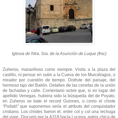
Iglesia de Ntra. Sra. de la Asunción de Luque (fmc)
Zuheros, maravilloso como siempre. Visita a la plaza del
castillo, ni pensar en subir a la Cueva de los Murciélagos, o
mirador por cuestión de tiempo. Disfrute del paisaje, del
hermoso tajo del Bailón. Detalles de las cenefas de la unión
de fachadas y calle. Comentario sobre que, si en lugar del
apellido Venegas, hubiera sido la búsqueda del de Poyato,
en Zuheros se bate el record Guinnes, o como el chiste
“Pollató”
que suponemos sería el atributo del conquistador
cristiano. Los chistes fueron el, entre col y col una lechuga
del viaje. Discurrir por la A318 hacía Lucena, patria chica de