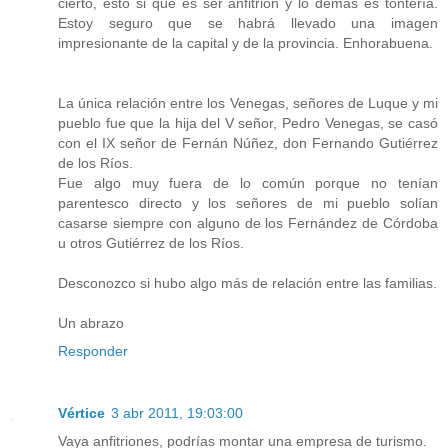
cierto, esto si que es ser anfitrión y lo demás es tontería.
Estoy seguro que se habrá llevado una imagen
impresionante de la capital y de la provincia. Enhorabuena.
La única relación entre los Venegas, señores de Luque y mi
pueblo fue que la hija del V señor, Pedro Venegas, se casó
con el IX señor de Fernán Núñez, don Fernando Gutiérrez
de los Ríos.
Fue algo muy fuera de lo común porque no tenían
parentesco directo y los señores de mi pueblo solían
casarse siempre con alguno de los Fernández de Córdoba
u otros Gutiérrez de los Ríos.
Desconozco si hubo algo más de relación entre las familias.
Un abrazo
Responder
Vértice
3 abr 2011, 19:03:00
Vaya anfitriones, podrías montar una empresa de turismo.