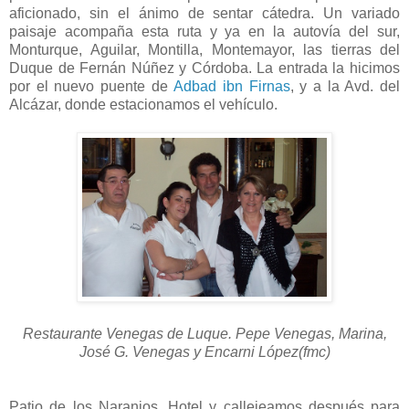
aficionado, sin el ánimo de sentar cátedra. Un variado
paisaje acompaña esta ruta y ya en la autovía del sur,
Monturque, Aguilar, Montilla, Montemayor, las tierras del
Duque de Fernán Núñez y Córdoba. La entrada la hicimos
por el nuevo puente de
Adbad ibn Firnas
, y a la Avd. del
Alcázar, donde estacionamos el vehículo.
Restaurante Venegas de Luque. Pepe Venegas, Marina,
José G. Venegas y Encarni López(fmc)
Patio de los Naranjos. Hotel y callejeamos después para