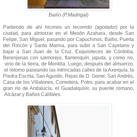
Bailio (P.Madrigal)
Partiendo de ahí hicimos un recorrido
(agotador)
por la
ciudad, para almorzar en el Mesón Azahara, desde San
Felipe, San Miguel, pasando por Capuchinos, Bailio, Puerta
del Rincón y Santa Marina, para subir a San Cayetano y
bajar a San Juan de la Cruz. Exquisiteces de Córdoba,
Berenjenas con salmorejo, flamenquín, japuta, y como no,
vino de la tierra, de Montilla. Luego, después del almuerzo,
el retorno paseando las intrincadas calles de la Axerquía, la
Piedra Escrita, San Agustín, Rejas de D. Gome, San Andrés,
Casa de los Villalones, Corredera, Potro, para acabar en el
gran río de Andalucía, el Guadalquivir, su puente romano,
Alcázar y Baños Califales.