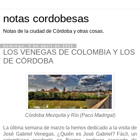
notas cordobesas
Notas de la ciudad de Córdoba y otras cosas.
domingo, 3 de abril de 2011
LOS VENEGAS DE COLOMBIA Y LOS
DE CÓRDOBA
Córdoba Mezquita y Río (Paco Madrigal)
La última semana de marzo la hemos dedicado a la visita de
José Gabriel Venegas. ¿Quién es José Gabriel? Fácil, un