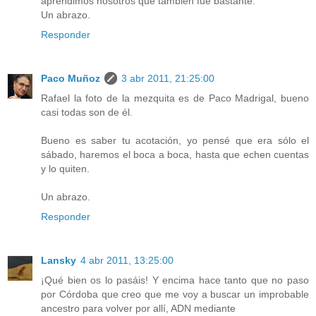
aprendimos nosotros que también fue bastante.
Un abrazo.
Responder
Paco Muñoz
3 abr 2011, 21:25:00
Rafael la foto de la mezquita es de Paco Madrigal, bueno
casi todas son de él.
Bueno es saber tu acotación, yo pensé que era sólo el
sábado, haremos el boca a boca, hasta que echen cuentas
y lo quiten.
Un abrazo.
Responder
Lansky
4 abr 2011, 13:25:00
¡Qué bien os lo pasáis! Y encima hace tanto que no paso
por Córdoba que creo que me voy a buscar un improbable
ancestro para volver por allí, ADN mediante