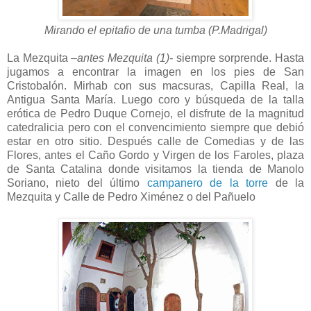
Mirando el epitafio de una tumba (P.Madrigal)
La Mezquita
–antes Mezquita (1)-
siempre sorprende. Hasta
jugamos a encontrar la imagen en los pies de San
Cristobalón. Mirhab con sus macsuras, Capilla Real, la
Antigua Santa María. Luego coro y búsqueda de la talla
erótica de Pedro Duque Cornejo, el disfrute de la magnitud
catedralicia pero con el convencimiento siempre que debió
estar en otro sitio. Después calle de Comedias y de las
Flores, antes el Caño Gordo y Virgen de los Faroles, plaza
de Santa Catalina donde visitamos la tienda de Manolo
Soriano, nieto del último
campanero de la torre
de la
Mezquita y Calle de Pedro Ximénez o del Pañuelo