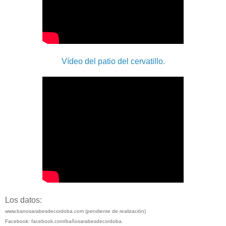
Vídeo del patio del cervatillo.
Los datos:
www.banosarabesdecordoba.com (pendiente de realización)
Facebook: facebook.com/bañosarabesdecordoba.