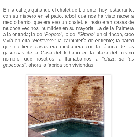
En la calleja quitando el chalet de Llorente, hoy restaurante,
con su níspero en el patio, árbol que nos ha visto nacer a
medio barrio, que era eso un chalet, el resto eran casas de
muchos vecinos, humildes en su mayoría. La de la Palmera
a la entrada; la de
“Pepete”
, la del
“Gitano”
en el rincón, creo
vivía en ella
“Morterete”
; la carpintería de enfrente; la pared
que no tiene casas era medianera con la fábrica de las
gaseosas de la Casa del Indiano en la plaza del mismo
nombre, que nosotros la llamábamos la
"plaza de las
gaseosas"
, ahora la fábrica son viviendas.