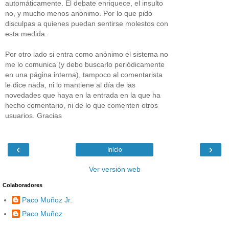
automáticamente. El debate enriquece, el insulto
no, y mucho menos anónimo. Por lo que pido
disculpas a quienes puedan sentirse molestos con
esta medida.
Por otro lado si entra como anónimo el sistema no
me lo comunica (y debo buscarlo periódicamente
en una página interna), tampoco al comentarista
le dice nada, ni lo mantiene al día de las
novedades que haya en la entrada en la que ha
hecho comentario, ni de lo que comenten otros
usuarios. Gracias
‹
›
Inicio
Ver versión web
Colaboradores
Paco Muñoz Jr.
Paco Muñoz