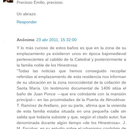
Precioso Emilio, precioso.
Un abrazo.
Responder
Anónimo
23 abr 2011, 15:32:00
Y lo más curioso de estos baños es que en la zona de su
emplazamiento ya existieron unos en época bajomedieval
pertenecientes al cabildo de la Catedral y posteriormente a
la familia noble de los Hinestrosa:
"Todas las noticias que hemos conseguido recopilar
referidas al emplazamiento de esta residencia nos informan
de su ubicación en la zona noroccidental de la collación de
Santa María. Un testimonio documental de 1406 sitúa el
baño de Juan Ponce —que era colindante con la mansión
principal— en las proximidades de la Puerta de Almodóvar.
T. Ramírez de Arellano, por su parte, afirma que la vivienda
de esta familia estaba situada en una pequeña calle sin
salida que todavía subsiste y que, según el citado autor, fue
denominada durante algún tiempo «de los Hinestrosa». J.
M. Escobar, en su estudio sobre el urbanismo cordobés de