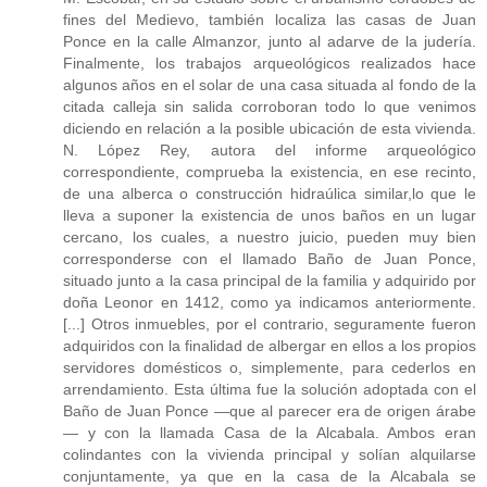
fines del Medievo, también localiza las casas de Juan
Ponce en la calle Almanzor, junto al adarve de la judería.
Finalmente, los trabajos arqueológicos realizados hace
algunos años en el solar de una casa situada al fondo de la
citada calleja sin salida corroboran todo lo que venimos
diciendo en relación a la posible ubicación de esta vivienda.
N. López Rey, autora del informe arqueológico
correspondiente, comprueba la existencia, en ese recinto,
de una alberca o construcción hidraúlica similar,lo que le
lleva a suponer la existencia de unos baños en un lugar
cercano, los cuales, a nuestro juicio, pueden muy bien
corresponderse con el llamado Baño de Juan Ponce,
situado junto a la casa principal de la familia y adquirido por
doña Leonor en 1412, como ya indicamos anteriormente.
[...] Otros inmuebles, por el contrario, seguramente fueron
adquiridos con la finalidad de albergar en ellos a los propios
servidores domésticos o, simplemente, para cederlos en
arrendamiento. Esta última fue la solución adoptada con el
Baño de Juan Ponce —que al parecer era de origen árabe
— y con la llamada Casa de la Alcabala. Ambos eran
colindantes con la vivienda principal y solían alquilarse
conjuntamente, ya que en la casa de la Alcabala se