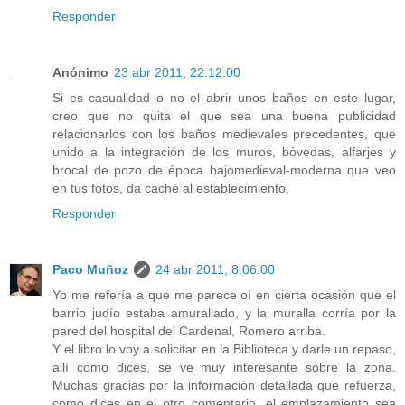
Responder
Anónimo
23 abr 2011, 22:12:00
Si es casualidad o no el abrir unos baños en este lugar,
creo que no quita el que sea una buena publicidad
relacionarlos con los baños medievales precedentes, que
unido a la integración de los muros, bóvedas, alfarjes y
brocal de pozo de época bajomedieval-moderna que veo
en tus fotos, da caché al establecimiento.
Responder
Paco Muñoz
24 abr 2011, 8:06:00
Yo me refería a que me parece oí en cierta ocasión que el
barrio judío estaba amurallado, y la muralla corría por la
pared del hospital del Cardenal, Romero arriba.
Y el libro lo voy a solicitar en la Biblioteca y darle un repaso,
allí como dices, se ve muy interesante sobre la zona.
Muchas gracias por la información detallada que refuerza,
como dices en el otro comentario, el emplazamiento sea