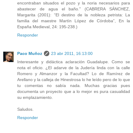
encontraban situados el pozo y la noria necesarios para
abastecer de agua el baño." (CABRERA SÁNCHEZ,
Margarita (2001): “El destino de la nobleza petrista: La
familia del maestre Martín López de Córdoba”, En la
España Medieval, 24: 195-238.)
Responder
Paco Muñoz
23 abr 2011, 16:13:00
Interesante y didáctica aclaración Guadalupe. Como se
nota el oficio. ¿El adarve de la Judería linda con la calle
Romero y Almanzor y la Facultad? Lo de Ramírez de
Arellano y la calleja de Hinestrosa lo he leído pero de lo que
tu comentas no sabía nada. Muchas gracias pues
documenta un proyecto que a lo mejor es pura casualidad
su emplazamiento.
Saludos.
Responder