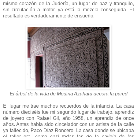
mismo corazón de la Judería, un lugar de paz y tranquilo,
sin circulación a motor, ya está la mezcla conseguida. El
resultado es verdaderamente de ensueño.
El árbol de la vida de Medina Azahara decora la pared
El lugar me trae muchos recuerdos de la infancia. La casa
número dieciséis fue mi segundo lugar de trabajo, aprendiz
de joyero con Rafael Gil, año 1958, un aprendiz de once
años. Antes había sido cincelador con un artista de la calle
ya fallecido, Paco Díaz Roncero. La casa donde se ubicaba
el taller era
-como casi todas las de la calleja de los