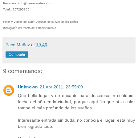
Reservas: info@banosarabes.com
Telef.: 957295855
Fotos y vídeos del autor. Algunas de la Web de los Baños
Bibliografía del folleto del establecimiento.
Paco Muñoz
at
19:46
Compartir
9 comentarios:
Unknown
21 abr 2011, 23:55:00
Qué bello lugar y de encanto para descansar n cualquier
fecha del año en la ciudad, porque aquí fijo que ni la calor
rompe el más profundo de los sueños.
Interesante entrada sin duda, no conocía el lugar, está muy
bien logrado todo.