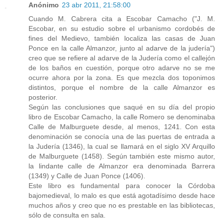
Anónimo
23 abr 2011, 21:58:00
Cuando M. Cabrera cita a Escobar Camacho ("J. M.
Escobar, en su estudio sobre el urbanismo cordobés de
fines del Medievo, también localiza las casas de Juan
Ponce en la calle Almanzor, junto al adarve de la judería")
creo que se refiere al adarve de la Judería como el callejón
de los baños en cuestión, porque otro adarve no se me
ocurre ahora por la zona. Es que mezcla dos toponimos
distintos, porque el nombre de la calle Almanzor es
posterior.
Según las conclusiones que saqué en su día del propio
libro de Escobar Camacho, la calle Romero se denominaba
Calle de Malburguete desde, al menos, 1241. Con esta
denominación se conocía una de las puertas de entrada a
la Judería (1346), la cual se llamará en el siglo XV Arquillo
de Malburguete (1458). Según también este mismo autor,
la lindante calle de Almanzor era denominada Barrera
(1349) y Calle de Juan Ponce (1406).
Este libro es fundamental para conocer la Córdoba
bajomedieval, lo malo es que está agotadísimo desde hace
muchos años y creo que no es prestable en las bibliotecas,
sólo de consulta en sala.