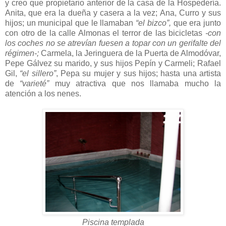
y creo que propietario anterior de la casa de la Hospedería.
Anita, que era la dueña y casera a la vez; Ana, Curro y sus
hijos; un municipal que le llamaban
“el bizco”,
que era junto
con otro de la calle Almonas el terror de las bicicletas
-con
los coches no se atrevían fuesen a topar con un gerifalte del
régimen-;
Carmela, la Jeringuera de la Puerta de Almodóvar,
Pepe Gálvez su marido, y sus hijos Pepín y Carmeli; Rafael
Gil,
“el sillero”
, Pepa su mujer y sus hijos; hasta una artista
de
“varieté”
muy atractiva que nos llamaba mucho la
atención a los nenes.
Piscina templada