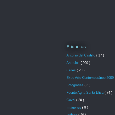
Etiquetas
Antonio del Castillo
( 17 )
Articulos
( 900 )
Calles
( 20 )
Expo Arte Contemporáneo 2009
Fotografías
( 3 )
Fuente Agria Santa Elisa
( 74 )
Goval
( 20 )
Imágenes
( 9 )
Indices
( 20 )