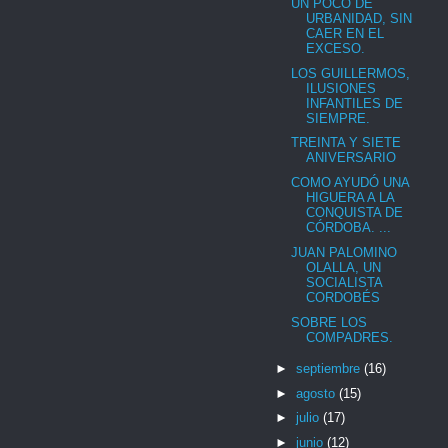
UN POCO DE
URBANIDAD, SIN
CAER EN EL
EXCESO.
LOS GUILLERMOS,
ILUSIONES
INFANTILES DE
SIEMPRE.
TREINTA Y SIETE
ANIVERSARIO
COMO AYUDÓ UNA
HIGUERA A LA
CONQUISTA DE
CÓRDOBA. ...
JUAN PALOMINO
OLALLA, UN
SOCIALISTA
CORDOBÉS
SOBRE LOS
COMPADRES.
►
septiembre
(16)
►
agosto
(15)
►
julio
(17)
►
junio
(12)