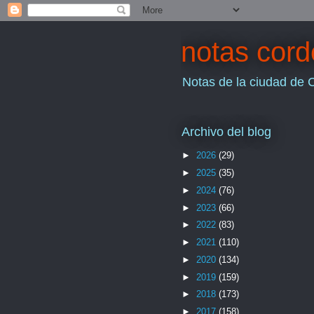
notas cor
Notas de la ciudad de 
Archivo del blog
►
2026
(29)
►
2025
(35)
►
2024
(76)
►
2023
(66)
►
2022
(83)
►
2021
(110)
►
2020
(134)
►
2019
(159)
►
2018
(173)
►
2017
(158)