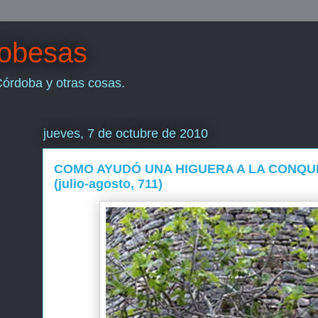
dobesas
Córdoba y otras cosas.
jueves, 7 de octubre de 2010
COMO AYUDÓ UNA HIGUERA A LA CONQU
(julio-agosto, 711)