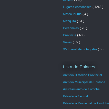
Lugares cordobeses
( 1242 )
Mateo Inurria
( 4 )
Mezquita
( 51 )
Personajes
( 76 )
Provincia
( 68 )
Viajes
( 89 )
XV Bienal de Fotografía
( 5 )
Lista de Enlaces
Archivo Histórico Provincial
Archivo Municipal de Córdoba
Ayuntamiento de Córdoba
Biblioteca Central
Biblioteca Provincial de Córdoba