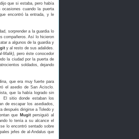
dijo que si estaba, pero había
n ocasiones cuando la puerta
que encontró la entrada, y le
ad, sorprender a la guardia lo
us compañeros. Así lo hicieron
atar a algunos de la guardia y
git
y al resto de sus adalides.
l-Malik),
pero éste conocedor
do la ciudad por la puerta de
trocientos soldados, dejando
dina, que era muy fuerte para
ró el asedio de San Acisclo.
sta, que la había logrado sin
 El sitio donde estaban los
ban de escapar los asediados,
a después dirigirse a Toledo y
Cuentan que
Mugit
persiguió al
ando lo tenía a su alcance el
 se lo encontró sentado sobre
pales jefes de al-Andalus que