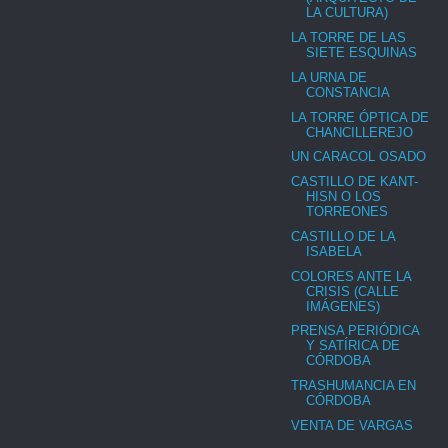
LA CULTURA)
LA TORRE DE LAS
SIETE ESQUINAS
LA URNA DE
CONSTANCIA
LA TORRE ÓPTICA DE
CHANCILLEREJO
UN CARACOL OSADO
CASTILLO DE KANT-
HISN O LOS
TORREONES
CASTILLO DE LA
ISABELA
COLORES ANTE LA
CRISIS (CALLE
IMÁGENES)
PRENSA PERIÓDICA
Y SATÍRICA DE
CÓRDOBA
TRASHUMANCIA EN
CÓRDOBA
VENTA DE VARGAS