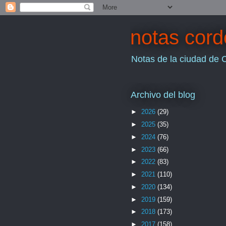
notas cor
Notas de la ciudad de 
Archivo del blog
►
2026
(29)
►
2025
(35)
►
2024
(76)
►
2023
(66)
►
2022
(83)
►
2021
(110)
►
2020
(134)
►
2019
(159)
►
2018
(173)
►
2017
(158)