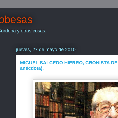
dobesas
Córdoba y otras cosas.
jueves, 27 de mayo de 2010
MIGUEL SALCEDO HIERRO, CRONISTA DE 
anécdota).