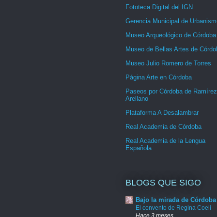
Fototeca Digital del IGN
Gerencia Municipal de Urbanism
Museo Arqueológico de Córdoba
Museo de Bellas Artes de Córdo
Museo Julio Romero de Torres
Página Arte en Córdoba
Paseos por Córdoba de Ramírez
Arellano
Plataforma A Desalambrar
Real Academia de Córdoba
Real Academia de la Lengua
Española
BLOGS QUE SIGO
Bajo la mirada de Córdoba
El convento de Regina Coeli
Hace 3 meses