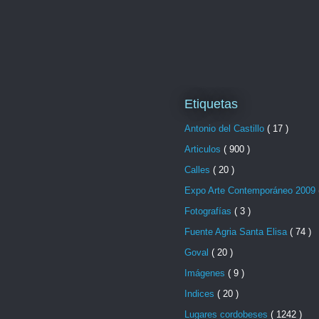
Etiquetas
Antonio del Castillo
( 17 )
Articulos
( 900 )
Calles
( 20 )
Expo Arte Contemporáneo 2009
Fotografías
( 3 )
Fuente Agria Santa Elisa
( 74 )
Goval
( 20 )
Imágenes
( 9 )
Indices
( 20 )
Lugares cordobeses
( 1242 )