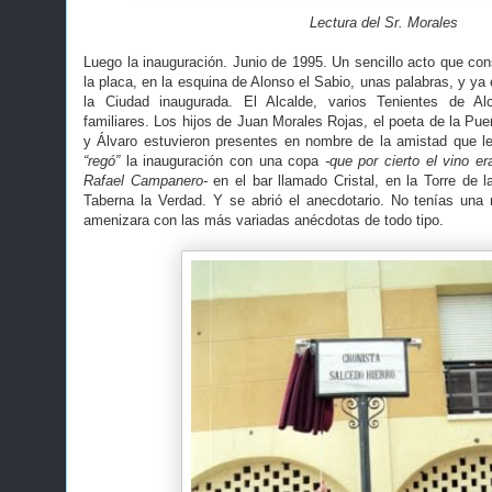
Lectura del Sr. Morales
Luego la inauguración. Junio de 1995. Un sencillo acto que con
la placa, en la esquina de Alonso el Sabio, unas palabras, y ya 
la Ciudad inaugurada. El Alcalde, varios Tenientes de Al
familiares. Los hijos de Juan Morales Rojas, el poeta de la Pu
y Álvaro estuvieron presentes en nombre de la amistad que l
“regó”
la inauguración con una copa
-que por cierto el vino e
Rafael Campanero-
en el bar llamado Cristal, en la Torre de 
Taberna la Verdad. Y se abrió el anecdotario. No tenías una
amenizara con las más variadas anécdotas de todo tipo.