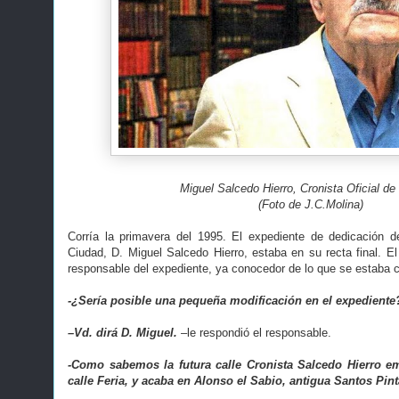
Miguel Salcedo Hierro, Cronista Oficial d
(Foto de J.C.Molina)
Corría la primavera del 1995. El expediente de dedicación d
Ciudad, D. Miguel Salcedo Hierro, estaba en su recta final. El 
responsable del expediente, ya conocedor de lo que se estaba co
-¿Sería posible una pequeña modificación en el expediente
–Vd. dirá D. Miguel.
–le respondió el responsable.
-Como sabemos la futura calle Cronista Salcedo Hierro e
calle Feria, y acaba en Alonso el Sabio, antigua Santos Pin