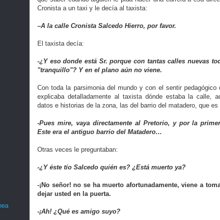
Cronista a un taxi y le decía al taxista:
–A la calle Cronista Salcedo Hierro, por favor.
El taxista decía:
-¿Y eso donde está Sr. porque con tantas calles nuevas to
"tranquillo"? Y en el plano aún no viene.
Con toda la parsimonia del mundo y con el sentir pedagógico
explicaba detalladamente al taxista dónde estaba la calle, 
datos e historias de la zona, las del barrio del matadero, que es
-Pues mire, vaya directamente al Pretorio, y por la prime
Este era el antiguo barrio del Matadero…
Otras veces le preguntaban:
-¿Y éste tío Salcedo quién es? ¿Está muerto ya?
-¡No señor! no se ha muerto afortunadamente, viene a toma
dejar usted en la puerta.
nea
-¡Ah! ¿Qué es amigo suyo?