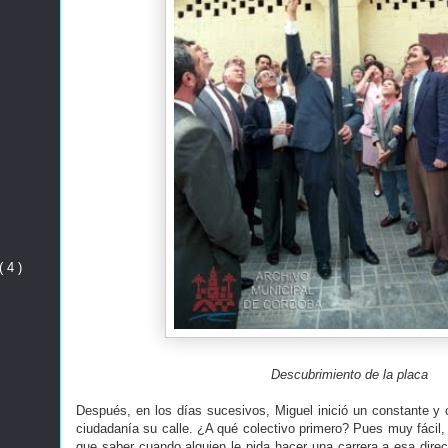
( 4 )
Descubrimiento de la placa
Después, en los días sucesivos, Miguel inició un constante y c
ciudadanía su calle. ¿A qué colectivo primero? Pues muy fácil, a
que saber cuando alguien le pida hacer una carrera a esa direc