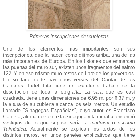
Primeras inscripciones descubiertas
Uno de los elementos más importantes son sus
inscripciones, que la hacen como dijimos arriba, una de las
más importantes de Europa. En los listones que enmarcan
las puertas del muro sur, existen unos fragmentos del salmo
122. Y en ese mismo muro restos de libro de los proverbios.
En su lado norte hay unos versos del Cantar de los
Cantares. Fidel Fita tiene un excelente trabajo de la
descripción de toda la epigrafía. La sala que es casi
cuadrada, tiene unas dimensiones de 6,95 m. por 6,37 m. y
la altura de su cubierta alcanza los seis metros. Un estudio
llamado "Sinagogas Españolas", cuyo autor es Francisco
Cantera, afirma que entre la Sinagoga y la muralla, encontró
vestigios de lo que supuso sería la
madrasa
o
escuela
Talmúdica
. Actualmente se explican los textos de los
distintos muros, en unos paneles explicativos que tiene