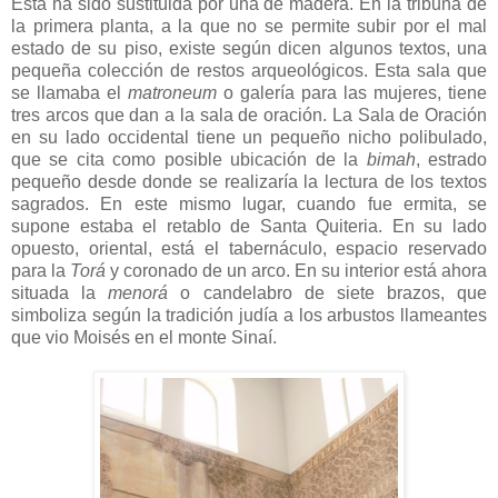
Esta ha sido sustituida por una de madera. En la tribuna de
la primera planta, a la que no se permite subir por el mal
estado de su piso, existe según dicen algunos textos, una
pequeña colección de restos arqueológicos. Esta sala que
se llamaba el
matroneum
o galería para las mujeres, tiene
tres arcos que dan a la sala de oración. La Sala de Oración
en su lado occidental tiene un pequeño nicho polibulado,
que se cita como posible ubicación de la
bimah
, estrado
pequeño desde donde se realizaría la lectura de los textos
sagrados. En este mismo lugar, cuando fue ermita, se
supone estaba el retablo de Santa Quiteria. En su lado
opuesto, oriental, está el tabernáculo, espacio reservado
para la
Torá
y coronado de un arco. En su interior está ahora
situada la
menorá
o candelabro de siete brazos, que
simboliza según la tradición judía a los arbustos llameantes
que vio Moisés en el monte Sinaí.