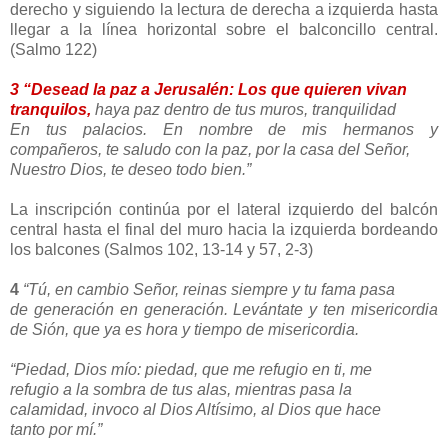
derecho y siguiendo la lectura de derecha a izquierda hasta
llegar a la línea horizontal sobre el balconcillo central.
(Salmo 122)
3
“Desead la paz a Jerusalén: Los que quieren vivan
tranquilos,
haya paz dentro de tus muros, tranquilidad
En tus palacios. En nombre de mis hermanos y
compañeros, te saludo con la paz, por la casa del Señor,
Nuestro Dios, te deseo todo bien.”
La inscripción continúa por el lateral izquierdo del balcón
central hasta el final del muro hacia la izquierda bordeando
los balcones (Salmos 102, 13-14 y 57, 2-3)
4
“Tú, en cambio Señor, reinas siempre y tu fama pasa
de generación en generación. Levántate y ten misericordia
de Sión, que ya es hora y tiempo de misericordia.
“Piedad, Dios mío: piedad, que me refugio en ti, me
refugio a la sombra de tus alas, mientras pasa la
calamidad, invoco al Dios Altísimo, al Dios que hace
tanto por mí.”