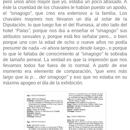
pero unos años mayor que yo, estaba un poco atrasado. A
éste la crueldad de los chavales le habían puesto un apodo,
el
“sinagogo”,
que creo era extensivo a la familia. Los
chavales mayores nos llevaron un día al solar de la
Diputación, lo que luego fue el del Rumasa, al otro lado del
hotel
“Palas”,
porque nos iba a enseñar el
“sinagogo”
sus
atributos sexuales y, porque está feo señalar pero... o bien
porque uno con la edad de ocho o nueve años no podía
presumir de nada
–ni ahora tampoco desde luego-
, o porque
lo que le faltaba de conocimiento al
“sinagogo”
le sobraba
de tamaño peneal. La verdad es que la impresión que nos
llevamos todos fue fuera de lo normal. A partir de ese
momento era elemento de comparación,
“que eres más
largo que la p… del sinagogo”
y eso que no estaba en su
máximo apogeo el día de la exhibición.