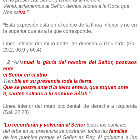
Venid, aclamemos al Señor, demos vitores a la Roca que
Nos sal
va
.”
*Esta expresión está en el centro de la línea inferior y no en
la superior que es a la que corresponde.
Línea inferior del muro norte, de derecha a izquierda (Sal.
29,2; 96,9 y 66,4).
2
“Acla
mad la gloria del nombre del Señor, postraos
ente
el Señor en el atrio
Tiem
ble en su presencia toda la tierra.
Que se postre ante ti la tierra entera, que toquen ante
ti, canten salmos a tu nombre Sélah.”
Línea inferior del muro occidental, de derecha a izquierda
(Sal. 22,28)
“
Lo recordarán y volverán al Señor
todos los confines
del orbe en su presencia se postrarán todas las
familias
de los pueblos porque el Señor es Rey, él gobierna a los