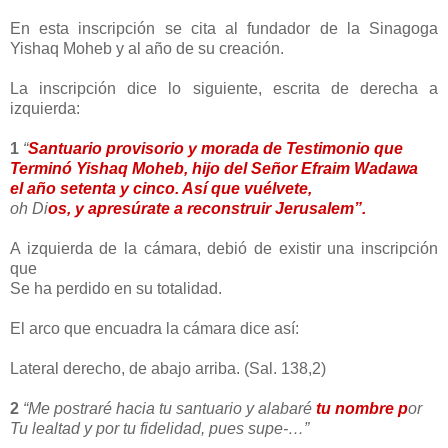
En esta inscripción se cita al fundador de la Sinagoga
Yishaq Moheb y al año de su creación.
La inscripción dice lo siguiente, escrita de derecha a
izquierda:
1
“
Santuario provisorio y morada de Testimonio que
Terminó Yishaq Moheb, hijo del Señor Efraim Wadawa
el año setenta y cinco. Así que vuélvete,
oh Di
os, y apresúrate a reconstruir Jerusalem”.
A izquierda de la cámara, debió de existir una inscripción
que
Se ha perdido en su totalidad.
El arco que encuadra la cámara dice así:
Lateral derecho, de abajo arriba. (Sal. 138,2)
2
“Me postraré hacia tu santuario y alabaré
tu nombre p
or
Tu lealtad y por tu fidelidad, pues supe-…”