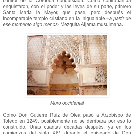
control de la Córdoba conquistada. Como contrapartida
enquistaron, con el poder y las leyes de su parte, primero
Santa María la Mayor, que pase, pero después el
incomparable templo cristiano en la inigualable
–a partir de
ese momento algo menos-
Mezquita Aljama musulmana.
Muro occidental
Como Don Gutierre Ruiz de Olea pasó a Arzobispo de
Toledo en 1249, posiblemente no se derribara por eso lo
construido. Unas cuantas décadas después, ya en los
comienzos del siglo XIV, durante el obispado de Don