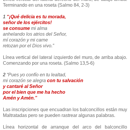
Terminando en una roseta (Salmo 84, 2-3)
1
“¡Qué delicia es tu morada,
señor de los ejércitos!
se consume
mi alma
anhelando los atrios del Señor,
mí corazón y mi carne
retozan por el Dios vivo.”
Línea vertical del lateral izquierdo del muro, de arriba abajo.
Comenzando por una roseta. (Salmo 13,5-6)
2
“Pues yo confío en tu lealtad,
mi corazón se alegra
con tu salvación
y cantaré al Señor
por el bien que me ha hecho
Amén y Amén.”
Las inscripciones que encuadran los balconcillos están muy
Maltratadas pero se pueden rastrear algunas palabras.
Línea horizontal de arranque del arco del balconcillo