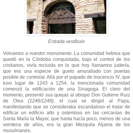
Entrada vestíbulo
Volvamos a nuestro monumento. La comunidad hebrea que
quedó en la Córdoba conquistada, bajo el control de los
cristianos, vivía recluida en lo que hoy llamamos judería,
que era una especie de gueto amurallado con puertas
posible de controlar. Allá por el papado de Inocencio IV, que
tuvo lugar de 1243 a 1254, la mencionada comunidad
comenzó la edificación de una Sinagoga. El clero del
momento, presentó sus quejas al obispo Don Gutierre Ruiz
de Olea
(1246/1249)
, el cual se dirigió al Papa,
manifestando que se consideraba escandaloso el tratar de
edificar un edificio alto y ostentoso en las cercanías de
Santa María la Mayor, que hasta hacía poco, menos de una
veintena de años, era la gran Mezquita Aljama de los
musulmanes.