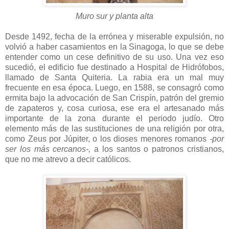
Muro sur y planta alta
Desde 1492, fecha de la errónea y miserable expulsión, no
volvió a haber casamientos en la Sinagoga, lo que se debe
entender como un cese definitivo de su uso. Una vez eso
sucedió, el edificio fue destinado a Hospital de Hidrófobos,
llamado de Santa Quiteria. La rabia era un mal muy
frecuente en esa época. Luego, en 1588, se consagró como
ermita bajo la advocación de San Crispín, patrón del gremio
de zapateros y, cosa curiosa, ese era el artesanado más
importante de la zona durante el periodo judío. Otro
elemento más de las sustituciones de una religión por otra,
como Zeus por Júpiter, o los dioses menores romanos
-por
ser los más cercanos-,
a los santos o patronos cristianos,
que no me atrevo a decir católicos.