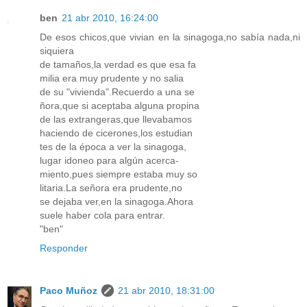
ben
21 abr 2010, 16:24:00
De esos chicos,que vivian en la sinagoga,no sabía nada,ni
siquiera
de tamaños,la verdad es que esa fa
milia era muy prudente y no salia
de su "vivienda".Recuerdo a una se
ñora,que si aceptaba alguna propina
de las extrangeras,que llevabamos
haciendo de cicerones,los estudian
tes de la época a ver la sinagoga,
lugar idoneo para algún acerca-
miento,pues siempre estaba muy so
litaria.La señora era prudente,no
se dejaba ver,en la sinagoga.Ahora
suele haber cola para entrar.
"ben"
Responder
Paco Muñoz
21 abr 2010, 18:31:00